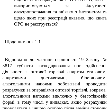
використовуються за відсутності
електропостачання та зв’язку з інтернетом та
щодо яких при реєстрації вказано, що книга
ОРО не реєструється?
Щодо питання 1.1
Відповідно до частини першої ст. 19 Закону №
3817 суб'єкти господарювання при здійсненні
діяльності з оптової торгівлі спиртом етиловим,
спиртовими дистилятами, біоетанолом,
алкогольними напоями зобов'язані проводити
розрахунки за операціями оптової торгівлі, зокрема,
алкогольними напоями виключно у безготівковій
формі, в тому числі у випадках, якщо розрахунки
проводяться з іншою особою після заміни сторони