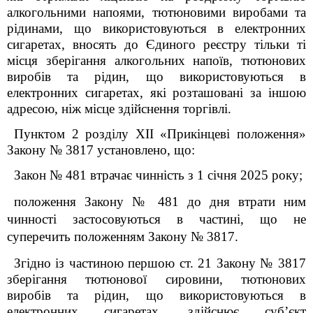
алкогольними напоями, тютюновими виробами та
рідинами, що використовуються в електронних
сигаретах, вносять до Єдиного реєстру тільки ті
місця зберігання алкогольних напоїв, тютюнових
виробів та рідин, що використовуються в
електронних сигаретах, які розташовані за іншою
адресою, ніж місце здійснення торгівлі.
Пунктом 2 розділу ХІІ «Прикінцеві положення»
Закону № 3817 установлено, що:
Закон № 481 втрачає чинність з 1 січня 2025 року;
положення Закону № 481 до дня втрати ним
чинності застосовуються в частині, що не
суперечить положенням Закону № 3817.
Згідно із частиною першою ст. 21 Закону № 3817
зберігання тютюнової сировини, тютюнових
виробів та рідин, що використовуються в
електронних сигаретах, здійснює суб’єкт