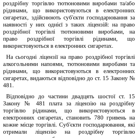
роздрібну торгівлю тютюновими виробами та/або
рідинами, що використовуються в електронних
сигаретах, здійснюють суб'єкти господарювання за
наявності у них однієї з таких ліцензій: на право
роздрібної торгівлі тютюновими виробами, на
право роздрібної торгівлі рідинами, що
використовуються в електронних сигаретах.
На сьогодні ліцензії на право роздрібної торгівлі
алкогольними напоями, тютюновими виробами та
рідинами, що використовуються в електронних
сигаретах, видаються відповідно до ст. 15
Закону №
481.
Відповідно до частини двадцять шостої ст. 15
Закону № 481 плата за ліцензію на роздрібну
торгівлю рідинами, що використовуються в
електронних сигаретах, становить 780 гривень на
кожне місце торгівлі. Суб'єкти господарювання, які
отримали ліцензію на роздрібну торгівлю