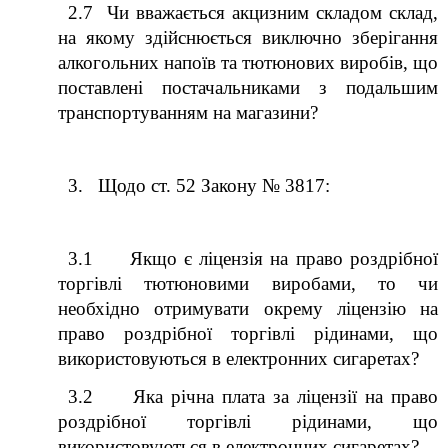
2.7 Чи вважається акцизним складом склад,
на якому здійснюється виключно зберігання
алкогольних напоїв та тютюнових виробів, що
поставлені постачальниками з подальшим
транспортуванням на магазини?
3. Щодо ст. 52 Закону № 3817:
3.1 Якщо є ліцензія на право роздрібної
торгівлі тютюновими виробами, то чи
необхідно отримувати окрему ліцензію на
право роздрібної торгівлі рідинами, що
використовуються в електронних сигаретах?
3.2 Яка річна плата за ліцензії на право
роздрібної торгівлі рідинами, що
використовуються в електронних сигаретах?