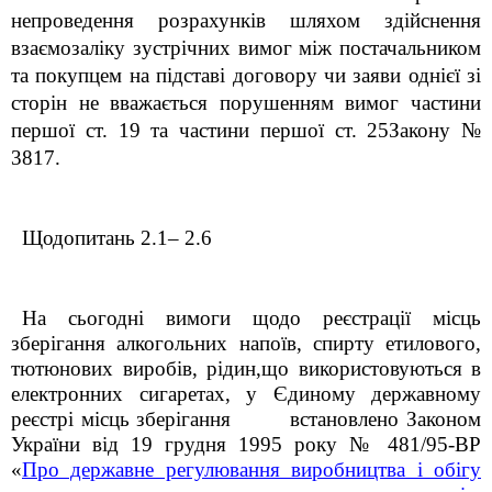
непроведення розрахунків шляхом здійснення
взаємозаліку зустрічних вимог між постачальником
та покупцем на підставі договору чи заяви однієї зі
сторін не вважається порушенням вимог частини
першої ст. 19 та частини першої ст. 25Закону №
3817.
Щодопитань 2.1– 2.6
На сьогодні вимоги щодо реєстрації місць
зберігання алкогольних напоїв, спирту етилового,
тютюнових виробів, рідин,що використовуються в
електронних сигаретах, у Єдиному державному
реєстрі місць зберігання встановлено Законом
України від 19 грудня 1995 року № 481/95-ВР
«
Про державне регулювання виробництва і обігу