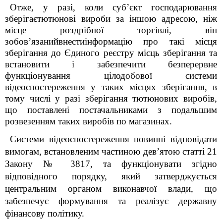
Отже, у разі, коли суб’єкт господарювання
зберігаєтютюнові вироби за іншою адресою, ніж
місце роздрібної торгівлі, він
зобов’язанийвнестиінформацію про такі місця
зберігання до Єдиного реєстру місць зберігання
та
встановити і забезпечити безперервне
функціонування цілодобової системи
відеоспостереження у таких місцях зберігання, в
тому числі у разі зберігання тютюнових виробів,
що поставлені постачальниками з подальшим
розвезенням таких виробів по магазинах.
Системи відеоспостереження повинні відповідати
вимогам, встановленим частиною дев’ятою статті 21
Закону № 3817, та функціонувати згідно
відповідного порядку, який
затверджується
центральним органом виконавчої влади, що
забезпечує формування та реалізує державну
фінансову політику.