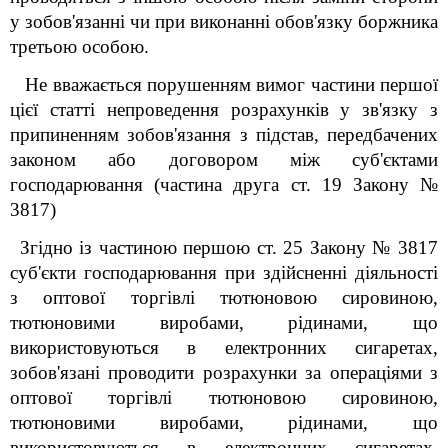
у зобов'язанні чи при виконанні обов'язку боржника
третьою особою.
Не вважається порушенням вимог частини першої
цієї статті непроведення розрахунків у зв'язку з
припиненням зобов'язання з підстав, передбачених
законом або договором між суб'єктами
господарювання (частина друга ст. 19 Закону №
3817)
Згідно із частиною першою ст. 25 Закону № 3817
суб'єкти господарювання при здійсненні діяльності
з оптової торгівлі тютюновою сировиною,
тютюновими виробами, рідинами, що
використовуються в електронних сигаретах,
зобов'язані проводити розрахунки за операціями з
оптової торгівлі тютюновою сировиною,
тютюновими виробами, рідинами, що
використовуються в електронних сигаретах,