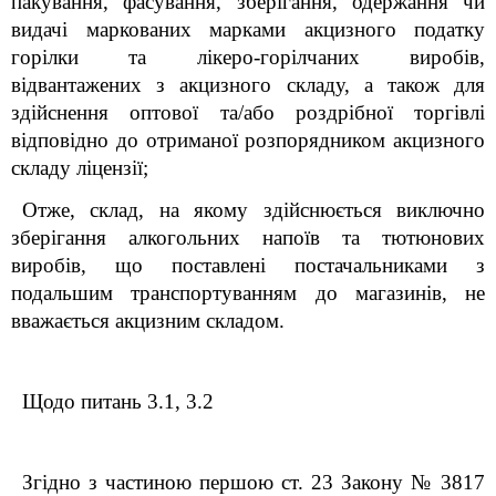
пакування, фасування, зберігання, одержання чи
видачі маркованих марками акцизного податку
горілки та лікеро-горілчаних виробів,
відвантажених з акцизного складу, а також для
здійснення оптової та/або роздрібної торгівлі
відповідно до отриманої розпорядником акцизного
складу ліцензії;
Отже, склад, на якому здійснюється виключно
зберігання алкогольних напоїв та тютюнових
виробів, що поставлені постачальниками з
подальшим транспортуванням до магазинів, не
вважається акцизним складом.
Щодо питань 3.1, 3.2
Згідно з частиною першою ст. 23 Закону № 3817