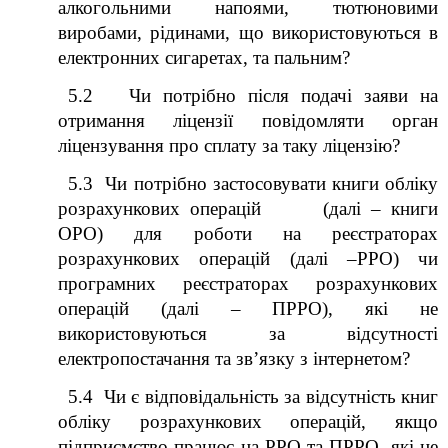
алкогольними напоями, тютюновими
виробами, рідинами, що використовуються в
електронних сигаретах, та пальним?
5.2 Чи потрібно після подачі заяви на
отримання ліцензії повідомляти орган
ліцензування про сплату за таку ліцензію?
5.3 Чи потрібно застосовувати книги обліку
розрахункових операцій (далі – книги
ОРО) для роботи на реєстраторах
розрахункових операцій (далі –РРО) чи
програмних реєстраторах розрахункових
операцій (далі – ПРРО), які не
використовуються за відсутності
електропостачання та зв’язку з інтернетом?
5.4 Чи є відповідальність за відсутність книг
обліку розрахункових операцій, якщо
підприємство працює на РРО та ПРРО, які не