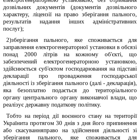
дозвільних документів (документів дозвільного
характеру, ліцензії на право зберігання пального,
результатів надання інших адміністративних
послуг);
2)зберігання пального, яке споживається для
заправлення електрогенераторної установки в обсязі
понад 2000 літрів на кожному об'єкті, що
забезпечений електрогенераторною установкою,
здійснюється суб'єктом господарювання на підставі
декларації про провадження господарської
діяльності із зберігання пального (далі - декларація),
яка безоплатно подається до територіального
органу центрального органу виконавчої влади, що
реалізує державну податкову політику.
Тобто на період дії воєнного стану на території
Українита протягом 30 днів з дня його припинення
або скасуванняправо на здійснення діяльності зі
зберігання пального, яке споживається для