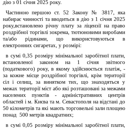
дію з 01 січня 2025 року.
Частиною першою ст. 52 Закону № 3817, яка
набирає чинності та вводиться в дію з 1 січня 2025
року,встановлено річну плату за ліцензії на право
роздрібної торгівлі зокрема, тютюновими виробами
та/або рідинами, що використовуються в
електронних сигаретах, у розмірі:
в сумі 0,35 розміру мінімальної заробітної плати,
встановленої законом на 1 січня звітного
(податкового) року, в якому здійснюється платіж, -
за кожне місце роздрібної торгівлі, крім території
сіл і селищ, за винятком тих, що знаходяться у
межах території міст або які розташовані за межами
населених пунктів - адміністративних центрів
областей і м. Києва та м. Севастополя на відстані до
50 кілометрів та які мають торговельні зали площею
понад 500 метрів квадратних;
в сумі 0,05 розміру мінімальної заробітної плати,