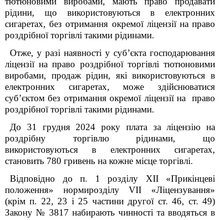
тютюновими виробами, мають право продавати
рідини, що використовуються в електронних
сигаретах, без отримання окремої ліцензії на право
роздрібної торгівлі такими рідинами.
Отже, у разі наявності у суб’єкта господарювання
ліцензії на право роздрібної торгівлі тютюновими
виробами, продаж рідин, які використовуються в
електронних сигаретах, може здійснюватися
суб’єктом без отримання окремої ліцензії на право
роздрібної торгівлі такими рідинами.
До 31 грудня 2024 року плата за ліцензію на
роздрібну торгівлю рідинами, що
використовуються в електронних сигаретах,
становить 780 гривень на кожне місце торгівлі.
Відповідно до п. 1 розділу XII «Прикінцеві
положення» нормирозділу VII «Ліцензування»
(крім п. 22, 23 і 25 частини другої ст. 46, ст. 49)
Закону № 3817 набирають чинності та вводяться в