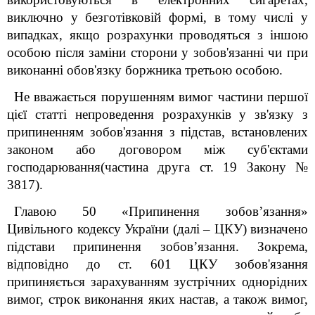
виключно у безготівковій формі, в тому числі у
випадках, якщо розрахунки проводяться з іншою
особою після заміни сторони у зобов'язанні чи при
виконанні обов'язку боржника третьою особою.
Не вважається порушенням вимог частини першої
цієї статті непроведення розрахунків у зв'язку з
припиненням зобов'язання з підстав, встановлених
законом або договором між суб'єктами
господарювання(частина друга ст. 19 Закону №
3817).
Главою 50 «Припинення зобов’язання»
Цивільного кодексу України (далі – ЦКУ) визначено
підстави припинення зобов’язання. Зокрема,
відповідно до ст. 601 ЦКУ зобов'язання
припиняється зарахуванням зустрічних однорідних
вимог, строк виконання яких настав, а також вимог,