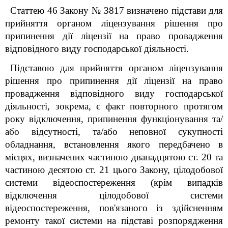
Статтею 46 Закону № 3817 визначено підстави для
прийняття органом ліцензування рішення про
припинення дії ліцензії на право провадження
відповідного виду господарської діяльності.
Підставою для прийняття органом ліцензування
рішення про припинення дії ліцензії на право
провадження відповідного виду господарської
діяльності, зокрема, є факт повторного протягом
року відключення, припинення функціонування та/
або відсутності, та/або неповної сукупності
обладнання, встановлення якого передбачено в
місцях, визначених частиною дванадцятою ст. 20 та
частиною десятою ст. 21 цього Закону, цілодобової
системи відеоспостереження (крім випадків
відключення цілодобової системи
відеоспостереження, пов'язаного із здійсненням
ремонту такої системи на підставі розпорядження