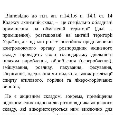
Відповідно до п.п. ап. п.14.1.6 п. 14.1 ст. 14
Кодексу акцизний склад – це спеціально обладнані
приміщення на обмеженій території (далі –
приміщення), розташовані на митній території
України, де під контролем постійних представників
контролюючого органу розпорядник акцизного
складу провадить свою господарську діяльність
шляхом вироблення, оброблення (перероблення),
змішування, розливу, пакування, фасування,
зберігання, одержання чи видачі, а також реалізації
спирту етилового, горілки та лікеро-горілчаних
виробів;
Не є акцизним складом, зокрема, приміщення
відокремлених підрозділів розпорядника акцизного
складу, які використовуються ним виключно для