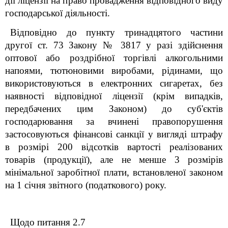
дії ліцензії на право провадження відповідного виду
господарської діяльності.
Відповідно до пункту тринадцятого частини
другої ст. 73 Закону № 3817 у разі здійснення
оптової або роздрібної торгівлі алкогольними
напоями, тютюновими виробами, рідинами, що
використовуються в електронних сигаретах, без
наявності відповідної ліцензії (крім випадків,
передбачених цим Законом) до суб'єктів
господарювання за вчинені правопорушення
застосовуються фінансові санкції у вигляді штрафу
в розмірі 200 відсотків вартості реалізованих
товарів (продукції), але не менше 3 розмірів
мінімальної заробітної плати, встановленої законом
на 1 січня звітного (податкового) року.
Щодо питання 2.7