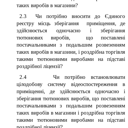
таких виробів в магазини?
2.3 Чи потрібно вносити до Єдиного
реєстру місць зберігання приміщення, де
здійснюється одночасно і зберігання
тютюнових виробів, що поставлені
постачальниками з подальшим розвезенням
таких виробів в магазини, і роздрібна торгівля
такими тютюновими виробами на підставі
роздрібної ліцензії?
2.4 Чи потрібно встановлювати
цілодобову систему відеоспостереження в
приміщенні, де здійснюється одночасно і
зберігання тютюнових виробів, що поставлені
постачальниками з подальшим розвезенням
таких виробів в магазини і роздрібна торгівля
такими тютюновими виробами на підставі
роздрібної ліцензії?