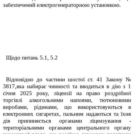
забезпечений електрогенераторною установкою.
Щодо питань 5.1, 5.2
Відповідно до частини шостої ст. 41 Закону №
3817,яка набирає чинності та вводиться в дію з 1
січня 2025 року, ліцензії на право роздрібної
торгівлі алкогольними напоями, тютюновими
виробами, рідинами, що використовуються в
електронних сигаретах, пальним надаються та їхня
дія припиняється органами ліцензування -
територіальними органами центрального органу