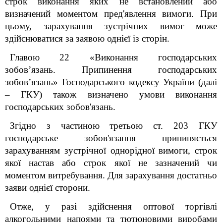
строк виконання яких не встановлений або
визначений моментом пред'явлення вимоги. При
цьому, зарахування зустрічних вимог може
здійснюватися за заявою однієї із сторін.
Главою 22 «Виконання господарських
зобов’язань. Припинення господарських
зобов’язань» Господарського кодексу України (далі
– ГКУ) також визначено умови виконання
господарських зобов'язань.
Згідно з частиною третьою ст. 203 ГКУ
господарське зобов'язання припиняється
зарахуванням зустрічної однорідної вимоги, строк
якої настав або строк якої не зазначений чи
моментом витребування. Для зарахування достатньо
заяви однієї сторони.
Отже, у разі здійснення оптової торгівлі
алкогольними напоями та тютюновими виробами