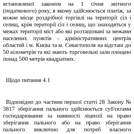
встановленої законом на 1 січня звітного
(податкового) року, в якому здійснюється платіж, за
кожне місце роздрібної торгівлі на території сіл і
селищ, крім території сіл і селищ, що знаходяться у
межах території міст або які розташовані за межами
населених пунктів - адміністративних центрів
областей і м. Києва та м. Севастополя на відстані до
50 кілометрів та які мають торговельні зали площею
понад 500 метрів квадратних.
Щодо питання 4.1
Відповідно до частини першої статті 28 Закону №
3817 зберігання пального здійснюється суб'єктами
господарювання за наявності ліцензії на право
зберігання пального або на право зберігання
пального виключно для потреб власного