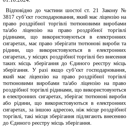
Відповідно до частини шостої ст. 21 Закону №
3817 суб’єкт господарювання, який має ліцензію на
право роздрібної торгівлі тютюновими виробами
та/або ліцензію на право роздрібної торгівлі
рідинами, що використовуються в електронних
сигаретах, має право зберігати тютюнові вироби та
рідини, що використовуються в електронних
сигаретах, у місцях роздрібної торгівлі без внесення
таких місць зберігання до Єдиного реєстру місць
зберігання. У разі якщо суб’єкт господарювання,
який має ліцензію на право роздрібної торгівлі
тютюновими виробами та/або ліцензію на право
роздрібної торгівлі рідинами, що використовуються
в електронних сигаретах, зберігає тютюнові вироби
або рідини, що використовуються в електронних
сигаретах, за іншою адресою, ніж місце роздрібної
торгівлі, такі місця зберігання підлягають внесенню
до Єдиного реєстру місць зберігання.