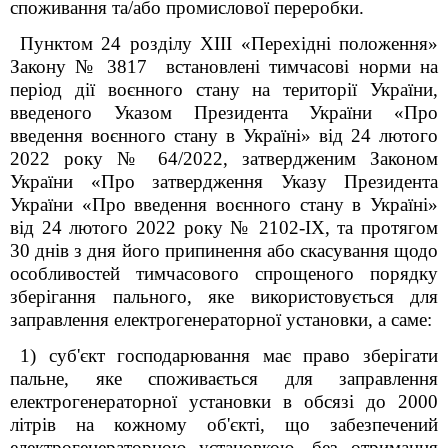
споживання та/або промислової переробки.
Пунктом 24 розділу XIII «Перехідні положення»
Закону № 3817 встановлені тимчасові норми на
період дії воєнного стану на території України,
введеного Указом Президента України «Про
введення воєнного стану в Україні» від 24 лютого
2022 року № 64/2022, затвердженим Законом
України «Про затвердження Указу Президента
України «Про введення воєнного стану в Україні»
від 24 лютого 2022 року № 2102-IX, та протягом
30 днів з дня його припинення або скасування щодо
особливостей тимчасового спрощеного порядку
зберігання пального, яке використовується для
заправлення електрогенераторної установки, а саме:
1) суб'єкт господарювання має право зберігати
пальне, яке споживається для заправлення
електрогенераторної установки в обсязі до 2000
літрів на кожному об'єкті, що забезпечений
електрогенераторною установкою, без отримання