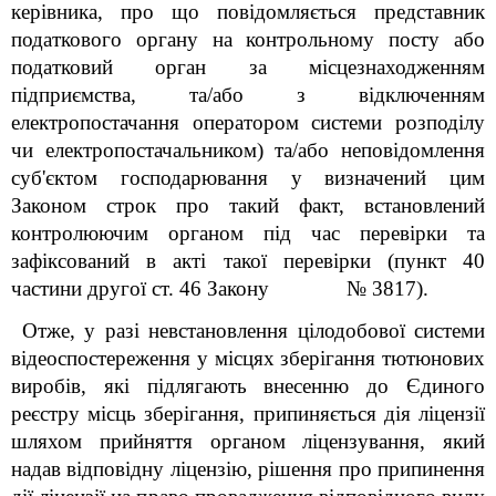
керівника, про що повідомляється представник
податкового органу на контрольному посту або
податковий орган за місцезнаходженням
підприємства, та/або з відключенням
електропостачання оператором системи розподілу
чи електропостачальником) та/або неповідомлення
суб'єктом господарювання у визначений цим
Законом строк про такий факт, встановлений
контролюючим органом під час перевірки та
зафіксований в акті такої перевірки (пункт 40
частини другої ст. 46 Закону № 3817).
Отже, у разі невстановлення цілодобової системи
відеоспостереження у місцях зберігання тютюнових
виробів, які підлягають внесенню до Єдиного
реєстру місць зберігання, припиняється дія ліцензії
шляхом прийняття органом ліцензування, який
надав відповідну ліцензію, рішення про припинення