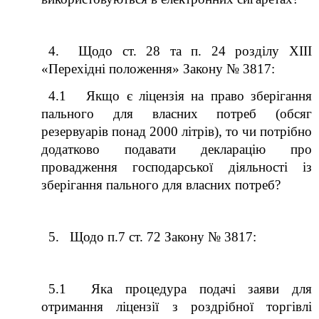
4. Щодо ст. 28 та п. 24
р
озділу ХІІІ
«Перехідні положення» Закону № 3817:
4.1 Якщо є ліцензія на право зберігання
пального для власних потреб (обсяг
резервуарів понад 2000 літрів), то чи потрібно
додатково подавати декларацію про
провадження господарської діяльності із
зберігання пального для власних потреб?
5. Щодо п.7 ст. 72 Закону № 3817:
5.1 Яка процедура подачі заяви для
отримання ліцензії з роздрібної торгівлі