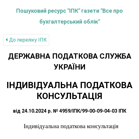
Пошуковий ресурс "ІПК" газети "Все про
бухгалтерський облік"
До переліку IПК
ДЕРЖАВНА ПОДАТКОВА СЛУЖБА
УКРАЇНИ
ІНДИВІДУАЛЬНА ПОДАТКОВА
КОНСУЛЬТАЦІЯ
від 24.10.2024 р. № 4959/ІПК/99-00-09-04-03 ІПК
Індивідуальна податкова консультація