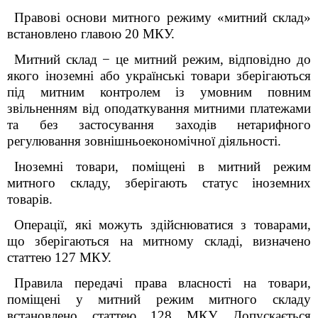
Правові основи митного режиму «митний склад»
встановлено главою 20 МКУ.
Митний склад − це митний режим, відповідно до
якого іноземні або українські товари зберігаються
під митним контролем із умовним повним
звільненням від оподаткування митними платежами
та без застосування заходів нетарифного
регулювання зовнішньоекономічної діяльності.
Іноземні товари, поміщені в митний режим
митного складу, зберігають статус іноземних
товарів.
Операції, які можуть здійснюватися з товарами,
що зберігаються на митному складі, визначено
статтею 127 МКУ.
Правила передачі права власності на товари,
поміщені у митний режим митного складу
встановлено статтею 128 МКУ. Допускається