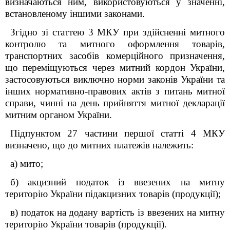
визначаються ним, використовуються у значенні,
встановленому іншими законами.
Згідно зі статтею 3 МКУ при здійсненні митного
контролю та митного оформлення товарів,
транспортних засобів комерційного призначення,
що переміщуються через митний кордон України,
застосовуються виключно норми законів України та
інших нормативно-правових актів з питань митної
справи, чинні на день прийняття митної декларації
митним органом України.
Підпунктом 27 частини першої статті 4 МКУ
визначено, що до митних платежів належить:
а) мито;
б) акцизний податок із ввезених на митну
територію України підакцизних товарів (продукції);
в) податок на додану вартість із ввезених на митну
територію України товарів (продукції).