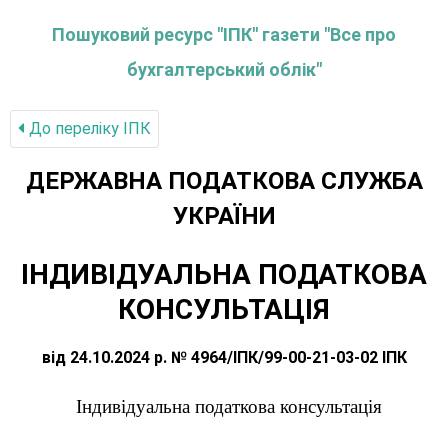
Пошуковий ресурс "ІПК" газети "Все про
бухгалтерський облік"
До переліку IПК
ДЕРЖАВНА ПОДАТКОВА СЛУЖБА
УКРАЇНИ
ІНДИВІДУАЛЬНА ПОДАТКОВА
КОНСУЛЬТАЦІЯ
від 24.10.2024 р. № 4964/ІПК/99-00-21-03-02 ІПК
Індивідуальна податкова консультація