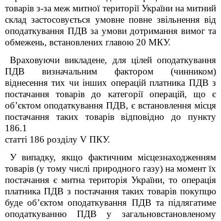
товарів з-за меж митної території України на митний
склад застосовується умовне повне звільнення від
оподаткування ПДВ за умови дотримання вимог та
обмежень, встановлених главою 20 МКУ.
Враховуючи викладене, для цілей оподаткування
ПДВ визначальним фактором (чинником)
віднесення тих чи інших операцій платника ПДВ з
постачання товарів до категорії операцій, що є
об’єктом оподаткування ПДВ, є встановлення місця
постачання таких товарів відповідно до пункту
186.1
статті 186 розділу V ПКУ.
У випадку, якщо фактичним місцезнаходженням
товарів (у тому числі природного газу) на момент їх
постачання є митна територія України, то операція
платника ПДВ з постачання таких товарів покупцю
буде об’єктом оподаткування ПДВ та підлягатиме
оподаткуванню ПДВ у загальновстановленому