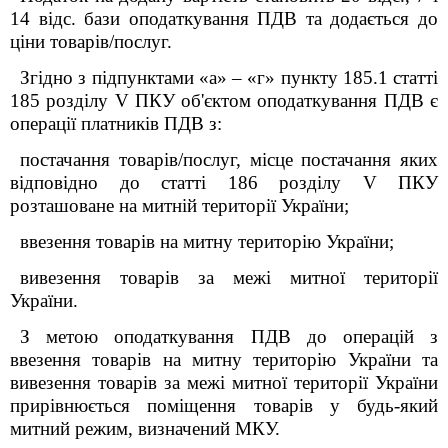
14 відс. бази оподаткування ПДВ та додається до
ціни товарів/послуг.
Згідно з підпунктами «а» – «г» пункту 185.1 статті
185 розділу
V
ПКУ об'єктом оподаткування ПДВ є
операції платників ПДВ з:
постачання товарів/послуг, місце постачання яких
відповідно до статті 186 розділу
V
ПКУ
розташоване на митній території України;
ввезення товарів на митну територію України;
вивезення товарів за межі митної території
України.
З метою оподаткування ПДВ до операцій з
ввезення товарів на митну територію України та
вивезення товарів за межі митної території України
прирівнюється поміщення товарів у будь-який
митний режим, визначений МКУ.