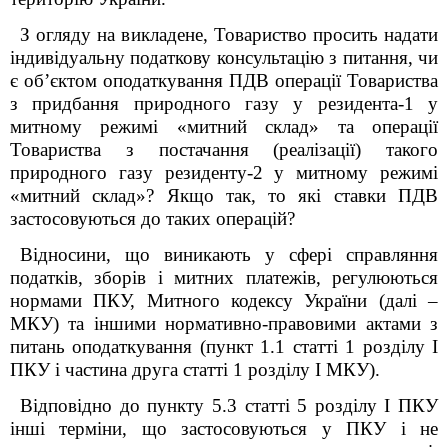
З огляду на викладене, Товариство просить надати
індивідуальну податкову консультацію з питання, чи
є об’єктом оподаткування ПДВ операції Товариства
з придбання природного газу у резидента-1 у
митному режимі «митний склад» та операції
Товариства з постачання (реалізації) такого
природного газу резиденту-2 у митному режимі
«митний склад»? Якщо так, то які ставки ПДВ
застосовуються до таких операцій?
Відносини, що виникають у сфері справляння
податків, зборів і митних платежів, регулюються
нормами ПКУ, Митного кодексу України (далі –
МКУ) та іншими нормативно-правовими актами з
питань оподаткування (пункт 1.1 статті 1 розділу І
ПКУ і частина друга статті 1 розділу І МКУ).
Відповідно до пункту 5.3 статті 5 розділу І ПКУ
інші терміни, що застосовуються у ПКУ і не