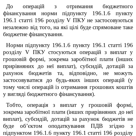
До операцій з отримання бюджетного
фінансування норми підпункту 196.1.6 пункту
196.1 статті 196 розділу
V
ПКУ не застосовуються
незалежно від того, на які цілі буде спрямоване таке
бюджетне фінансування.
Норми підпункту 196.1.6 пункту 196.1 статті 196
розділу
V
ПКУ стосуються операцій з виплат у
грошовій формі, зокрема заробітної плати (інших
прирівняних до неї виплат), субсидій, дотацій за
рахунок бюджетів та, відповідно, не можуть
застосовуватися до будь-яких інших операцій (у
тому числі операцій із отримання грошових коштів
у вигляді бюджетного фінансування).
Тобто, операція з виплат у грошовій формі,
зокрема заробітної плати (інших прирівняних до неї
виплат), субсидій, дотацій за рахунок бюджетів не
буде об’єктом оподаткування ПДВ згідно з
підпунктом 196.1.6 пункту 196.1 статті 196 розділу