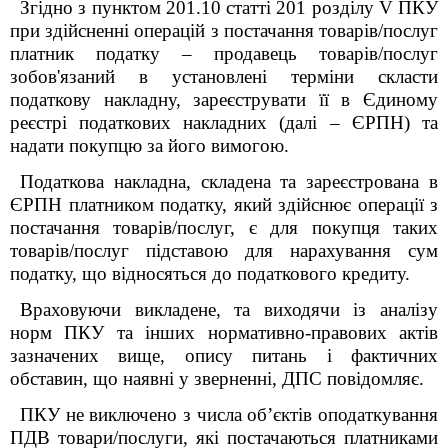
Згідно з пунктом 201.10 статті 201 розділу V ПКУ
при здійсненні операцій з постачання товарів/послуг
платник податку – продавець товарів/послуг
зобов'язаний в установлені терміни скласти
податкову накладну, зареєструвати її в Єдиному
реєстрі податкових накладних (далі – ЄРПН) та
надати покупцю за його вимогою.
Податкова накладна, складена та зареєстрована в
ЄРПН платником податку, який здійснює операції з
постачання товарів/послуг, є для покупця таких
товарів/послуг підставою для нарахування сум
податку, що відносяться до податкового кредиту.
Враховуючи викладене, та виходячи із аналізу
норм ПКУ та інших нормативно-правових актів
зазначених вище, опису питань і фактичних
обставин, що наявні у зверненні, ДПС повідомляє.
ПКУ не виключено з числа об’єктів оподаткування
ПДВ товари/послуги, які постачаються платниками