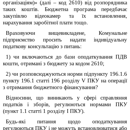
організаціям)» (далі – код 2610) від розпорядника
таких коштів. Бюджетна програма передбачає
закупівлю відеокамер та їх встановлення,
нарахування заробітної плати тощо.
Враховуючи вищевикладене, Комунальне
підприємство просить надати індивідуальну
податкову консультацію з питань:
1) чи включаються до бази оподаткування ПДВ
кошти, отримані з бюджету
за кодом 2610;
2) чи розповсюджуються норми підпункту 196.1.6
пункту 196.1 статті 196 розділу
V
ПКУ на операції
з отримання бюджетного фінансування?
Відносини, що виникають у сфері справляння
податків і зборів, регулюються нормами ПКУ
(пункт 1.1 статті 1 розділу І ПКУ).
Будь-які питання щодо оподаткування
регулюються ПКУ і не можуть встановлюватися або