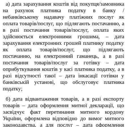
а) дата зарахування коштів від покупця/замовника
на рахунок платника податку в банку /
небанківському надавачу платіжних послуг як
оплата товарів/послуг, що підлягають постачанню, а
в разі постачання товарів/послуг, оплата яких
здійснюється електронними грошима, – дата
зарахування електронних грошей платнику податку
як оплата товарів/послуг, що підлягають
постачанню, на електронний гаманець, а в разі
постачання товарів/послуг за готівку – дата
оприбуткування коштів у касі платника податку, а в
разі відсутності такої – дата інкасації готівки у
банківській установі, що обслуговує платника
податку;
б) дата відвантаження товарів, а в разі експорту
товарів – дата оформлення митної декларації, що
засвідчує факт перетинання митного кордону
України, оформлена відповідно до вимог митного
законодавства, а для послуг – дата оформлення