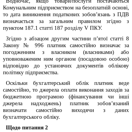
Водночас, якщо товари/послуги постачаються
Комунальним підприємством на безоплатній основі,
то дата виникнення податкових зобов’язань з ПДВ
визначається за загальним правилом згідно з
пунктом 187.1 статті 187 розділу V ПКУ.
Згідно з абзацом другим частини п’ятої статті 8
Закону № 996 платник самостійно визначає за
погодженням з власником (власниками) або
уповноваженим ним органом (посадовою особою)
відповідно до установчих документів облікову
політику підприємства.
Оскільки бухгалтерський облік платник веде
самостійно, то джерела оплати виконання заходів за
бюджетною програмою (фінансування чи інші
джерела надходжень) платник зобов’язаний
визначати самостійно виходячи з даних
бухгалтерського обліку.
Щодо питання 2