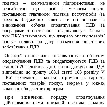
податків – комунальними підприємствами; не
передбачено, що спосіб і механізм оплати
поставлених платником податків послуг/робіт (за
рахунок бюджетних коштів чи ні) впливає на
виникнення об’єкта оподаткування ПДВ за
операціями з постачання товарів/послуг. Разом з
тим ПКУ встановлено, що джерело оплати товарів/
послуг впливає на дату визначення податкових
зобов’язань з ПДВ.
Операції з постачання товарів/послуг є об’єктом
оподаткування ПДВ та оподатковуються ПДВ за
ставкою 20 відсотків. До бази оподаткування ПДВ
відповідно до пункту 188.1 статті 188 розділу V
ПКУ включаються кошти, отримані як вартість
поставлених товарів/ послуг, зокрема у межах
виконання бюджетних програм.
При визначенні порядку оподаткування
здійснюваних ними операцій платники податку