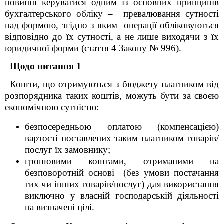
повинні керуватися одним із основних принципів
бухгалтерського обліку – превалювання сутності
над формою, згідно з яким операції обліковуються
відповідно до їх сутності, а не лише виходячи з їх
юридичної форми (стаття 4 Закону № 996).
Щодо питання 1
Кошти, що отримуються з бюджету платником від
розпорядника таких коштів, можуть бути за своєю
економічною сутністю:
безпосередньою оплатою (компенсацією)
вартості поставлених таким платником товарів/
послуг їх замовнику;
грошовими коштами, отриманими на
безповоротній основі (без умови постачання
тих чи інших товарів/послуг) для використання
виключно у власній господарській діяльності
на визначені цілі.