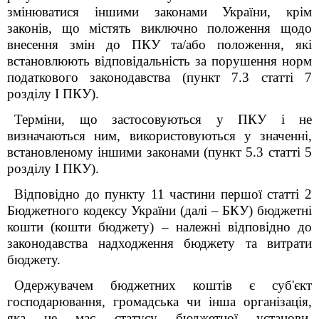
змінюватися іншими законами України, крім
законів, що містять виключно положення щодо
внесення змін до ПКУ та/або положення, які
встановлюють відповідальність за порушення норм
податкового законодавства (пункт 7.3 статті 7
розділу I ПКУ).
Терміни, що застосовуються у ПКУ і не
визначаються ним, використовуються у значенні,
встановленому іншими законами (пункт 5.3 статті 5
розділу І ПКУ).
Відповідно до пункту 11 частини першої статті 2
Бюджетного кодексу України (далі – БКУ) бюджетні
кошти (кошти бюджету) – належні відповідно до
законодавства надходження бюджету та витрати
бюджету.
Одержувачем бюджетних коштів є суб'єкт
господарювання, громадська чи інша організація,
яка не має статусу бюджетної установи,