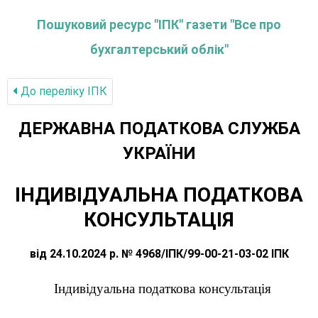
Пошуковий ресурс "ІПК" газети "Все про
бухгалтерський облік"
До переліку IПК
ДЕРЖАВНА ПОДАТКОВА СЛУЖБА
УКРАЇНИ
ІНДИВІДУАЛЬНА ПОДАТКОВА
КОНСУЛЬТАЦІЯ
від 24.10.2024 р. № 4968/ІПК/99-00-21-03-02 ІПК
Індивідуальна податкова консультація