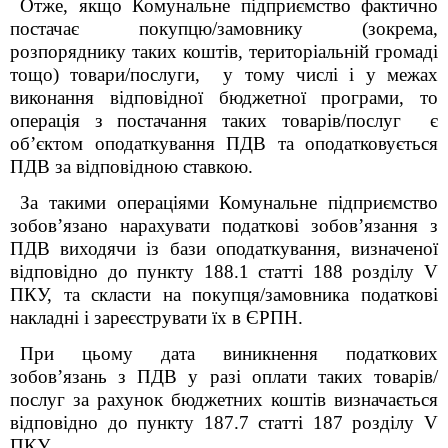
Отже, якщо Комунальне підприємство фактично
постачає покупцю/замовнику (зокрема,
розпоряднику таких коштів, територіальній громаді
тощо) товари/послуги, у тому числі і у межах
виконання відповідної бюджетної програми, то
операція з постачання таких товарів/послуг є
об’єктом оподаткування ПДВ та оподатковується
ПДВ за відповідною ставкою.
За такими операціями Комунальне підприємство
зобов’язано нарахувати податкові зобов’язання з
ПДВ виходячи із бази оподаткування, визначеної
відповідно до пункту 188.1 статті 188 розділу V
ПКУ, та скласти на покупця/замовника податкові
накладні і зареєструвати їх в ЄРПН.
При цьому дата виникнення податкових
зобов’язань з ПДВ у разі оплати таких товарів/
послуг за рахунок бюджетних коштів визначається
відповідно до пункту 187.7 статті 187 розділу V
ПКУ.