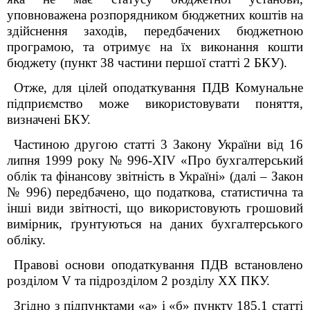
уповноважена розпорядником бюджетних коштів на
здійснення заходів, передбачених бюджетною
програмою, та отримує на їх виконання кошти
бюджету (пункт 38 частини першої статті 2 БКУ).
Отже, для цілей оподаткування ПДВ Комунальне
підприємство може використовувати поняття,
визначені БКУ.
Частиною другою статті 3 Закону України від 16
липня 1999 року № 996-XIV «Про бухгалтерський
облік та фінансову звітність в Україні» (далі – Закон
№ 996) передбачено, що податкова, статистична та
інші види звітності, що використовують грошовий
вимірник, ґрунтуються на даних бухгалтерського
обліку.
Правові основи оподаткування ПДВ встановлено
розділом V та підрозділом 2 розділу XX ПКУ.
Згідно з підпунктами «а» і «б» пункту 185.1 статті