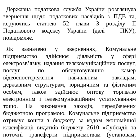
Державна податкова служба України розглянула
звернення щодо податкових наслідків з ПДВ та,
керуючись статтею 52 глави 3 розділу ІІ
Податкового кодексу України (далі – ПКУ),
повідомляє.
Як зазначено у зверненнях
, Комунальне
підприємство здійснює діяльність у сфері
електрозв’язку, надання телекомунікаційних послуг,
послуг по обслуговуванню камер
відеоспостереження навчальним закладам,
державним структурам, юридичним та фізичним
особам, також здійснює оптову торгівлю
електронним і телекомунікаційним устаткуванням
тощо. На виконання заходів, передбачених
бюджетною програмою, Комунальне підприємство
отримує кошти з бюджету за кодом економічної
класифікації видатків бюджету 2610 «Субсидії та
поточні трансферти підприємствам (установам,