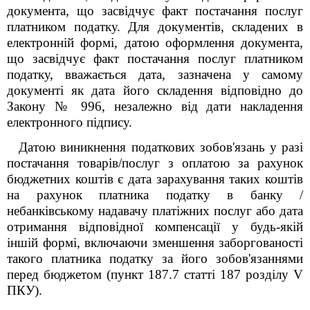
документа, що засвідчує факт постачання послуг
платником податку. Для документів, складених в
електронній формі, датою оформлення документа,
що засвідчує факт постачання послуг платником
податку, вважається дата, зазначена у самому
документі як дата його складення відповідно до
Закону № 996, незалежно від дати накладення
електронного підпису.
Датою виникнення податкових зобов'язань у разі
постачання товарів/послуг з оплатою за рахунок
бюджетних коштів є дата зарахування таких коштів
на рахунок платника податку в банку /
небанківському надавачу платіжних послуг або дата
отримання відповідної компенсації у будь-якій
іншій формі, включаючи зменшення заборгованості
такого платника податку за його зобов'язаннями
перед бюджетом (пункт 187.7 статті 187 розділу V
ПКУ).