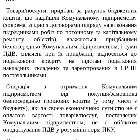
Товари/послуги, придбані за рахунок бюджетних
коштів, що надійшли Комунальному підприємству
(зокрема, згідно з договорами підряду на виконання
підрядниками робіт по поточному та капітальному
ремонту об’єктів), вважаються придбаними
безпосередньо Комунальним підприємством, і суми
ПДВ, сплачені при їх придбанні, відносяться до
податкового кредиту на підставі податкових
накладних, складених та зареєстрованих в ЄРПН
постачальниками.
Операція з отримання Комунальним
підприємством від покупця/замовника
безпосередньо грошових коштів (у тому числі з
бюджету), які за своєю економічною сутністю не є
оплатою вартості товарів/послуг, поставлених
Комунальним підприємством, не є об’єктом
оподаткування ПДВ у розумінні норм ПКУ.