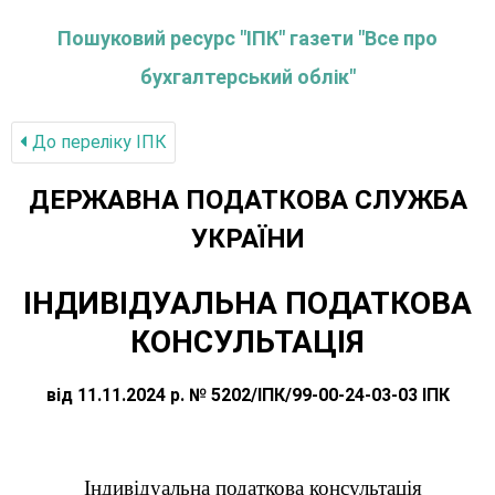
Пошуковий ресурс "ІПК" газети "Все про
бухгалтерський облік"
До переліку IПК
ДЕРЖАВНА ПОДАТКОВА СЛУЖБА
УКРАЇНИ
ІНДИВІДУАЛЬНА ПОДАТКОВА
КОНСУЛЬТАЦІЯ
від 11.11.2024 р. № 5202/ІПК/99-00-24-03-03 ІПК
Індивідуальна податкова консультація