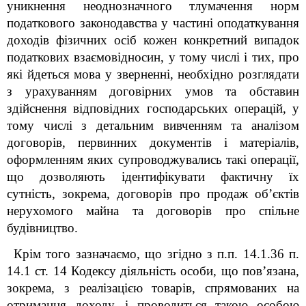
уникнення неоднозначного тлумачення норм
податкового законодавства у частині оподаткування
доходів фізичних осіб кожен конкретний випадок
податкових взаємовідносин, у тому числі і тих, про
які йдеться мова у зверненні, необхідно розглядати
з урахуванням договірних умов та обставин
здійснення відповідних господарських операцій, у
тому числі з детальним вивченням та аналізом
договорів, первинних документів і матеріалів,
оформленням яких супроводжувались такі операції,
що дозволяють ідентифікувати фактичну їх
сутність, зокрема, договорів про продаж об’єктів
нерухомого майна та договорів про спільне
будівництво.
Крім того зазначаємо, що згідно з п.п. 14.1.36 п.
14.1 ст. 14 Кодексу діяльність особи, що пов’язана,
зокрема, з реалізацією товарів, спрямованих на
отримання доходу, і проводиться такою особою