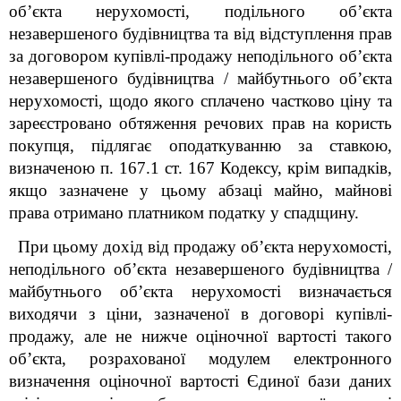
об’єкта нерухомості, подільного об’єкта
незавершеного будівництва та від відступлення прав
за договором купівлі-продажу неподільного об’єкта
незавершеного будівництва / майбутнього об’єкта
нерухомості, щодо якого сплачено частково ціну та
зареєстровано обтяження речових прав на користь
покупця, підлягає оподаткуванню за ставкою,
визначеною п. 167.1 ст. 167 Кодексу, крім випадків,
якщо зазначене у цьому абзаці майно, майнові
права отримано платником податку у спадщину.
При цьому дохід від продажу об’єкта нерухомості,
неподільного об’єкта незавершеного будівництва /
майбутнього об’єкта нерухомості визначається
виходячи з ціни, зазначеної в договорі купівлі-
продажу, але не нижче оціночної вартості такого
об’єкта, розрахованої модулем електронного
визначення оціночної вартості Єдиної бази даних