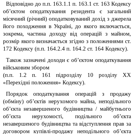
Відповідно до п.п. 163.1.1 п. 163.1 ст. 163 Кодексу
об’єктом оподаткування резидента є загальний
місячний (річний) оподатковуваний дохід з джерела
його походження в Україні, до якого включається,
зокрема, частина доходу від операцій з майном,
розмір якого визначається згідно з положеннями ст.
172 Кодексу (п.п. 164.2.4 п. 164.2 ст. 164 Кодексу).
Також зазначені доходи є об’єктом оподаткування
військовим збором
(п.п. 1.2 п. 16
1
підрозділу 10 розділу ХХ
«Перехідні положення» Кодексу).
Порядок оподаткування операцій з продажу
(обміну) об’єктів нерухомого майна, неподільного
об’єкта незавершеного будівництва / майбутнього
об’єкта нерухомості, подільного об’єкта
незавершеного будівництва та відступлення прав за
договором купівлі-продажу неподільного об’єкта