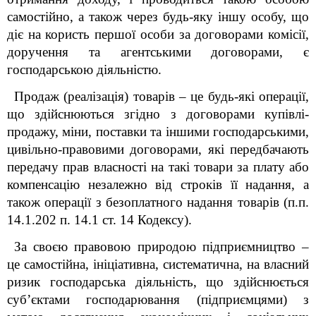
самостійно, а також через будь-яку іншу особу, що
діє на користь першої особи за договорами комісії,
доручення та агентськими договорами, є
господарською діяльністю.
Продаж (реалізація) товарів – це будь-які операції,
що здійснюються згідно з договорами купівлі-
продажу, міни, поставки та іншими господарськими,
цивільно-правовими договорами, які передбачають
передачу прав власності на такі товари за плату або
компенсацію незалежно від строків її надання, а
також операції з безоплатного надання товарів (п.п.
14.1.202 п. 14.1 ст. 14 Кодексу).
За своєю правовою природою підприємництво –
це самостійна, ініціативна, систематична, на власний
ризик господарська діяльність, що здійснюється
суб’єктами господарювання (підприємцями) з