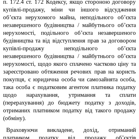
п. 172.4 ст. 172 Кодексу, якщо стороною договору
купівлі-продажу, міни чи іншого відсудження
об’єкта нерухомого майна, неподільного об’єкта
незавершеного будівництва / майбутнього об’єкта
нерухомості, подільного об’єкта незавершеного
будівництва та від відступлення прав за договором
купівлі-продажу неподільного об’єкта
незавершеного будівництва / майбутнього об’єкта
нерухомості, щодо якого сплачено частково ціну та
зареєстровано обтяження речових прав на користь
покупця, є юридична особа чи самозайнята особа,
така особа є податковим агентом платника податку
щодо нарахування, утримання та сплати
(перерахування) до бюджету податку з доходів,
отриманих платником податку від такого продажу
(обміну).
Враховуючи викладене, дохід, отриманий
платником податку від продажу об’єктів