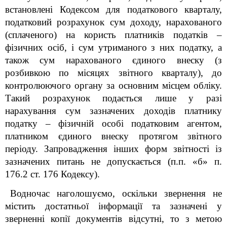
встановлені Кодексом для податкового кварталу,
податковий розрахунок сум доходу, нарахованого
(сплаченого) на користь платників податків –
фізичних осіб, і сум утриманого з них податку, а
також сум нарахованого єдиного внеску (з
розбивкою по місяцях звітного кварталу), до
контролюючого органу за основним місцем обліку.
Такий розрахунок подається лише у разі
нарахування сум зазначених доходів платнику
податку – фізичній особі податковим агентом,
платником єдиного внеску протягом звітного
періоду. Запровадження інших форм звітності із
зазначених питань не допускається (п.п. «б» п.
176.2 ст. 176 Кодексу).
Водночас наголошуємо, оскільки звернення не
містить достатньої інформації та зазначені у
зверненні копії документів відсутні, то з метою