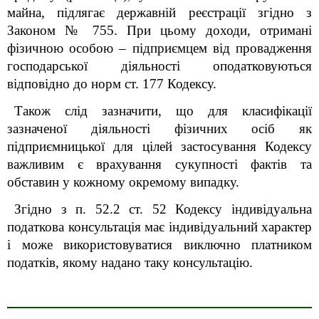
майна, підлягає державній реєстрації згідно з
Законом № 755. При цьому доходи, отримані
фізичною особою – підприємцем від провадження
господарської діяльності оподатковуються
відповідно до норм ст. 177 Кодексу.
Також слід зазначити, що для класифікації
зазначеної діяльності фізичних осіб як
підприємницької для цілей застосування Кодексу
важливим є врахування сукупності фактів та
обставин у кожному окремому випадку.
Згідно з п. 52.2 ст. 52 Кодексу індивідуальна
податкова консультація має індивідуальний характер
і може використовуватися виключно платником
податків, якому надано таку консультацію.