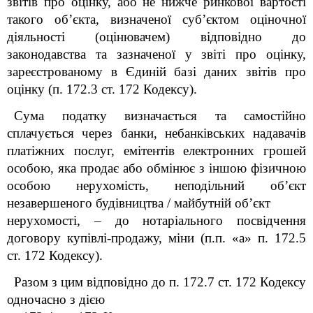
звітів про оцінку, або не нижче ринкової вартості
такого об’єкта, визначеної суб’єктом оціночної
діяльності (оцінювачем) відповідно до
законодавства та зазначеної у звіті про оцінку,
зареєстрованому в Єдиній базі даних звітів про
оцінку (п. 172.3 ст. 172 Кодексу).
Сума податку визначається та самостійно
сплачується через банки, небанківських надавачів
платіжних послуг, емітентів електронних грошей
особою, яка продає або обмінює з іншою фізичною
особою нерухомість, неподільний об’єкт
незавершеного будівництва / майбутній об’єкт
нерухомості, – до нотаріального посвідчення
договору купівлі-продажу, міни (п.п. «а» п. 172.5
ст. 172 Кодексу).
Разом з цим відповідно до п. 172.7 ст. 172 Кодексу
одночасно з дією