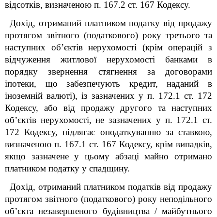
відсотків, визначеною п. 167.2 ст. 167 Кодексу.
Дохід, отриманий платником податку від продажу
протягом звітного (податкового) року третього та
наступних об’єктів нерухомості (крім операцій з
відчуження житлової нерухомості банками в
порядку звернення стягнення за договорами
іпотеки, що забезпечують кредит, наданий в
іноземній валюті), із зазначених у п. 172.1 ст. 172
Кодексу, або від продажу другого та наступних
об’єктів нерухомості, не зазначених у п. 172.1 ст.
172 Кодексу, підлягає оподаткуванню за ставкою,
визначеною п. 167.1 ст. 167 Кодексу, крім випадків,
якщо зазначене у цьому абзаці майно отримано
платником податку у спадщину.
Дохід, отриманий платником податків від продажу
протягом звітного (податкового) року неподільного
об’єкта незавершеного будівництва / майбутнього