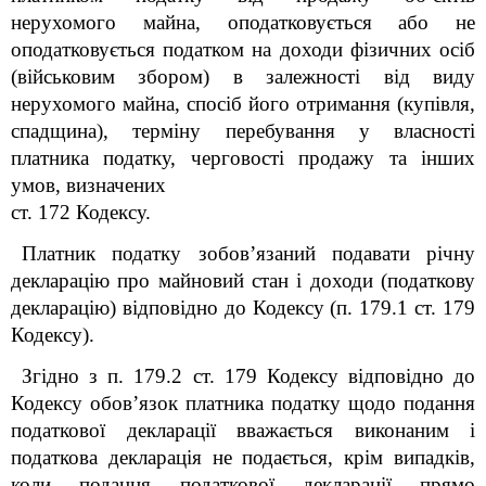
нерухомого майна, оподатковується або не
оподатковується податком на доходи фізичних осіб
(військовим збором) в залежності від виду
нерухомого майна, спосіб його отримання (купівля,
спадщина), терміну перебування у власності
платника податку, черговості продажу та інших
умов, визначених
ст. 172 Кодексу.
Платник податку зобов’язаний подавати річну
декларацію про майновий стан і доходи (податкову
декларацію) відповідно до Кодексу (п. 179.1 ст. 179
Кодексу).
Згідно з п. 179.2 ст. 179 Кодексу відповідно до
Кодексу обов’язок платника податку щодо подання
податкової декларації вважається виконаним і
податкова декларація не подається, крім випадків,
коли подання податкової декларації прямо