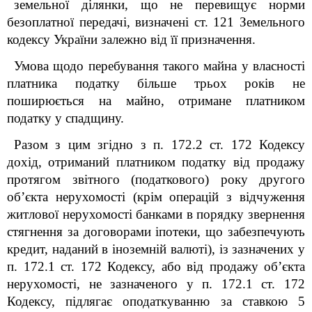
земельної ділянки, що не перевищує норми
безоплатної передачі, визначені ст. 121 Земельного
кодексу України залежно від її призначення.
Умова щодо перебування такого майна у власності
платника податку більше трьох років не
поширюється на майно, отримане платником
податку у спадщину.
Разом з цим згідно з п. 172.2 ст. 172 Кодексу
дохід, отриманий платником податку від продажу
протягом звітного (податкового) року другого
об’єкта нерухомості (крім операцій з відчуження
житлової нерухомості банками в порядку звернення
стягнення за договорами іпотеки, що забезпечують
кредит, наданий в іноземній валюті), із зазначених у
п. 172.1 ст. 172 Кодексу, або від продажу об’єкта
нерухомості, не зазначеного у п. 172.1 ст. 172
Кодексу, підлягає оподаткуванню за ставкою 5