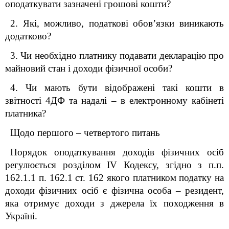
оподаткувати зазначені грошові кошти?
2. Які, можливо, податкові обов’язки виникають
додатково?
3. Чи необхідно платнику подавати декларацію про
майновий стан і доходи фізичної особи?
4. Чи мають бути відображені такі кошти в
звітності 4ДФ та надалі – в електронному кабінеті
платника?
Щодо першого – четвертого питань
Порядок оподаткування доходів фізичних осіб
регулюється розділом IV Кодексу, згідно з п.п.
162.1.1 п. 162.1 ст. 162 якого платником податку на
доходи фізичних осіб є фізична особа – резидент,
яка отримує доходи з джерела їх походження в
Україні.