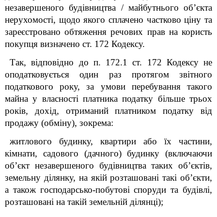
незавершеного будівництва / майбутнього об’єкта
нерухомості, щодо якого сплачено частково ціну та
зареєстровано обтяження речових прав на користь
покупця визначено ст. 172 Кодексу.
Так, відповідно до п. 172.1 ст. 172 Кодексу не
оподатковується один раз протягом звітного
податкового року, за умови перебування такого
майна у власності платника податку більше трьох
років, дохід, отриманий платником податку від
продажу (обміну), зокрема:
житлового будинку, квартири або їх частини,
кімнати, садового (дачного) будинку (включаючи
об’єкт незавершеного будівництва таких об’єктів,
земельну ділянку, на якій розташовані такі об’єкти,
а також господарсько-побутові споруди та будівлі,
розташовані на такій земельній ділянці);