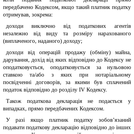
передбачено Кодексом, якщо такий платник податку
отримував, зокрема:
доходи виключно від податкових агентів
незалежно від виду та розміру нарахованого
(виплаченого, наданого) доходу;
доходи від операцій продажу (обміну) майна,
дарування, дохід від яких відповідно до Кодексу не
оподатковується, оподатковується за нульовою
ставкою та/або з яких при нотаріальному
посвідченні договорів, за якими був сплачений
податок відповідно до розділу
IV Кодексу
.
Також податкова декларація не подається у
випадках, прямо передбачених Кодексом.
У разі якщо платник податку зобов’язаний
подавати податкову декларацію відповідно до інших