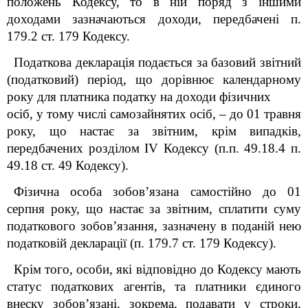
положень Кодексу, то в ній поряд з іншими
доходами зазначаються доходи, передбачені п.
179.2 ст. 179 Кодексу.
Податкова декларація подається за базовий звітний
(податковий) період, що дорівнює календарному
року для платника податку на доходи фізичних
осіб, у тому числі самозайнятих осіб, – до 01 травня
року, що настає за звітним, крім випадків,
передбачених розділом IV Кодексу (п.п. 49.18.4 п.
49.18 ст. 49 Кодексу).
Фізична особа зобов’язана самостійно до 01
серпня року, що настає за звітним, сплатити суму
податкового зобов’язання, зазначену в поданій нею
податковій декларації (п. 179.7 ст. 179 Кодексу).
Крім того, особи, які відповідно до Кодексу мають
статус податкових агентів, та платники єдиного
внеску зобов’язані, зокрема, подавати у строки,