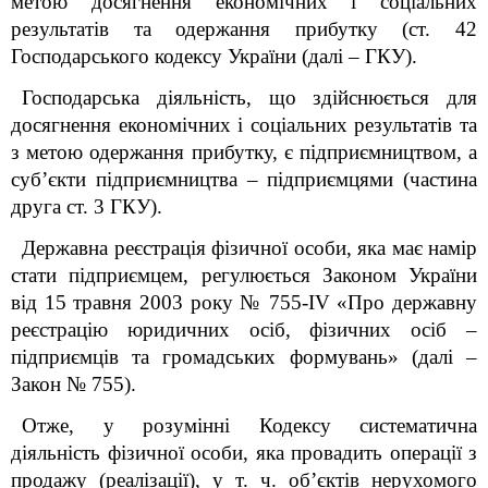
метою досягнення економічних і соціальних
результатів та одержання прибутку (ст. 42
Господарського кодексу України (далі – ГКУ).
Господарська діяльність, що здійснюється для
досягнення економічних і соціальних результатів та
з метою одержання прибутку, є підприємництвом, а
суб’єкти підприємництва – підприємцями (частина
друга ст. 3 ГКУ).
Державна реєстрація фізичної особи, яка має намір
стати підприємцем, регулюється Законом України
від 15 травня 2003 року № 755-IV «Про державну
реєстрацію юридичних осіб, фізичних осіб –
підприємців та громадських формувань» (далі –
Закон № 755).
Отже, у розумінні Кодексу систематична
діяльність фізичної особи, яка провадить операції з
продажу (реалізації), у т. ч. об’єктів нерухомого