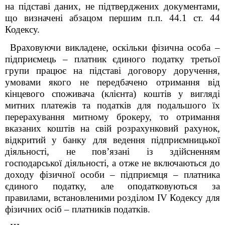
на підставі даних, не підтверджених документами,
що визначені абзацом першим п.п. 44.1 ст. 44
Кодексу.
Враховуючи викладене, оскільки фізична особа –
підприємець – платник єдиного податку третьої
групи працює на підставі договору доручення,
умовами якого не передбачено отримання від
кінцевого споживача (клієнта) коштів у вигляді
митних платежів та податків для подальшого їх
перерахування митному брокеру, то отримання
вказаних коштів на свій розрахунковий рахунок,
відкритий у банку для ведення підприємницької
діяльності, не пов’язані із здійсненням
господарської діяльності, а отже не включаються до
доходу фізичної особи – підприємця – платника
єдиного податку, але оподатковуються за
правилами, встановленими розділом
IV
Кодексу для
фізичних осіб – платників податків.