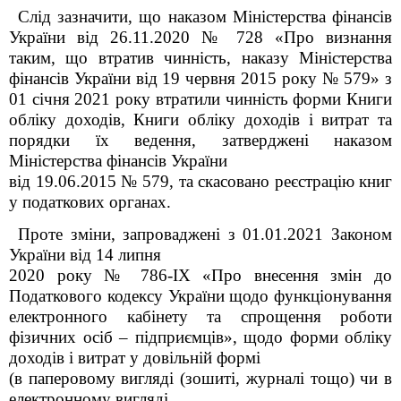
Слід зазначити, що наказом Міністерства фінансів
України від 26.11.2020 № 728 «Про визнання
таким, що втратив чинність, наказу Міністерства
фінансів України від 19 червня 2015 року № 579» з
01 січня 2021 року втратили чинність форми Книги
обліку доходів, Книги обліку доходів і витрат та
порядки їх ведення, затверджені наказом
Міністерства фінансів України
від 19.06.2015 № 579, та скасовано реєстрацію книг
у податкових органах.
Проте зміни, запроваджені з 01.01.2021 Законом
України від 14 липня
2020 року № 786-IX «Про внесення змін до
Податкового кодексу України щодо функціонування
електронного кабінету та спрощення роботи
фізичних осіб – підприємців», щодо форми обліку
доходів і витрат у довільній формі
(в паперовому вигляді (зошиті, журналі тощо) чи в
електронному вигляді