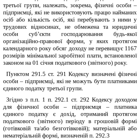
третьої групи, належать, зокрема, фізичні особи –
підприємці, які не використовують працю найманих
осіб або кількість осіб, які перебувають з ними у
трудових відносинах, не обмежена та юридичні
особи суб’єкти господарювання будь-якої
організаційно-правової форми, у яких протягом
календарного року обсяг доходу не перевищує 1167
розмірів мінімальної заробітної плати, встановленої
законом на 01 січня податкового (звітного) року.
Пунктом 291.5 ст. 291 Кодексу визначені фізичні
особи – підприємці, які не можуть бути платниками
єдиного податку третьої групи.
Згідно з п.п. 1 п. 292.1 ст. 292 Кодексу доходом
для фізичної особи – підприємця – платника
єдиного податку є дохід, отриманий протягом
податкового (звітного) періоду в грошовій формі
(готівковій та/або безготівковій); матеріальній або
нематеріальній формі, визначеній п. 292.3