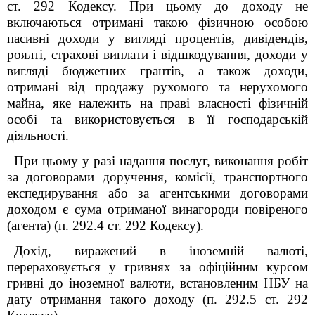
ст. 292 Кодексу. При цьому до доходу не
включаються отримані такою фізичною особою
пасивні доходи у вигляді процентів, дивідендів,
роялті, страхові виплати і відшкодування, доходи у
вигляді бюджетних грантів, а також доходи,
отримані від продажу рухомого та нерухомого
майна, яке належить на праві власності фізичній
особі та використовується в її господарській
діяльності.
При цьому у разі надання послуг, виконання робіт
за договорами доручення, комісії, транспортного
експедирування або за агентськими договорами
доходом є сума отриманої винагороди повіреного
(агента) (п. 292.4 ст. 292 Кодексу).
Дохід, виражений в іноземній валюті,
перераховується у гривнях за офіційним курсом
гривні до іноземної валюти, встановленим НБУ на
дату отримання такого доходу (п. 292.5 ст. 292