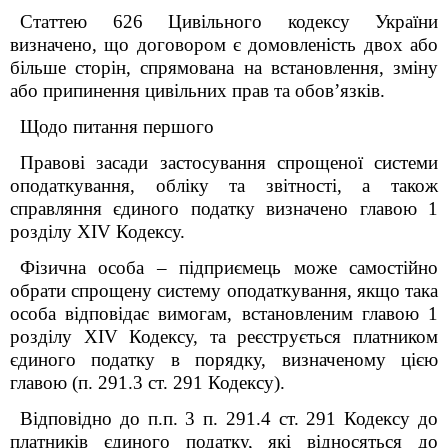
Статтею 626 Цивільного кодексу України
визначено, що договором є домовленість двох або
більше сторін, спрямована на встановлення, зміну
або припинення цивільних прав та обов’язків.
Щодо питання першого
Правові засади застосування спрощеної системи
оподаткування, обліку та звітності, а також
справляння єдиного податку визначено главою 1
розділу XIV Кодексу.
Фізична особа – підприємець може самостійно
обрати спрощену систему оподаткування, якщо така
особа відповідає вимогам, встановленим главою 1
розділу XIV Кодексу, та реєструється платником
єдиного податку в порядку, визначеному цією
главою (п. 291.3 ст. 291 Кодексу).
Відповідно до п.п. 3 п. 291.4 ст. 291 Кодексу до
платників єдиного податку, які відносяться до