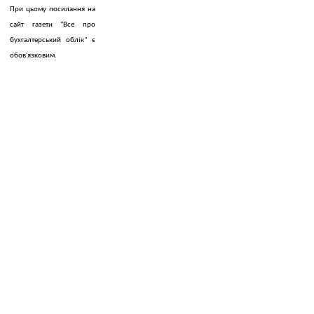
При цьому посилання на
сайт газети "Все про
бухгалтерський облік" є
обов'язковим.