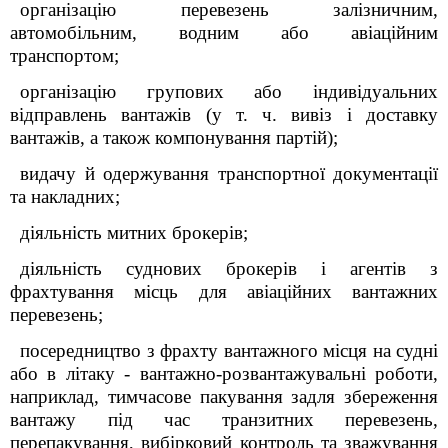
організацію перевезень залізничним,
автомобільним, водним або авіаційним
транспортом;
організацію групових або індивідуальних
відправлень вантажів (у т. ч. вивіз і доставку
вантажів, а також компонування партій);
видачу й одержування транспортної документації
та накладних;
діяльність митних брокерів;
діяльність суднових брокерів і агентів з
фрахтування місць для авіаційних вантажних
перевезень;
посередництво з фрахту вантажного місця на судні
або в літаку - вантажно-розвантажувальні роботи,
наприклад, тимчасове пакування задля збереження
вантажу під час транзитних перевезень,
перепакування, вибірковий контроль та зважування