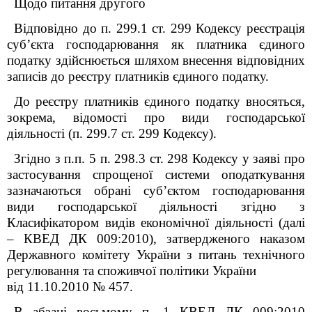
Щодо питання другого
Відповідно до п. 299.1 ст. 299 Кодексу реєстрація
суб’єкта господарювання як платника єдиного
податку здійснюється шляхом внесення відповідних
записів до реєстру платників єдиного податку.
До реєстру платників єдиного податку вносяться,
зокрема, відомості про види господарської
діяльності (п. 299.7 ст. 299 Кодексу).
Згідно з п.п. 5 п. 298.3 ст. 298 Кодексу у заяві про
застосування спрощеної системи оподаткування
зазначаються обрані суб’єктом господарювання
види господарської діяльності згідно з
Класифікатором видів економічної діяльності (далі
– КВЕД ДК 009:2010), затвердженого наказом
Державного комітету України з питань технічного
регулювання та споживчої політики України
від 11.10.2010 № 457.
В абзаці восьмому п. 1 КВЕД ДК 009:2010