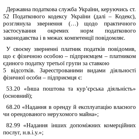
Державна податкова служба України, керуючись ст.
52 Податкового кодексу України (далі – Кодекс),
розглянула звернення (…) щодо практичного
застосування окремих норм податкового
законодавства і в межах компетенції повідомляє.
У своєму зверненні платник податків повідомив,
що є фізичною особою – підприємцем – платником
єдиного податку третьої групи за ставкою
5 відсотків. Зареєстрованими видами діяльності
фізичної особи – підприємця є:
53.20 «Інша поштова та кур’єрська діяльність»
(основний);
68.20 «Надання в оренду й експлуатацію власного
чи орендованого нерухомого майна»;
82.99 «Надання інших допоміжних комерційних
послуг, н.в.і.у.»;