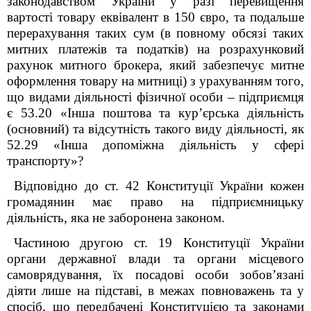
законодавством України у разі перевищення
вартості товару еквівалент в 150 євро, та подальше
перерахування таких сум (в повному обсязі таких
митних платежів та податків) на розрахунковий
рахунок митного брокера, який забезпечує митне
оформлення товару на митниці) з урахуванням того,
що видами діяльності фізичної особи – підприємця
є 53.20 «Інша поштова та кур’єрська діяльність
(основний) та відсутність такого виду діяльності, як
52.29 «Інша допоміжна діяльність у сфері
транспорту»?
Відповідно до ст. 42 Конституції України кожен
громадянин має право на підприємницьку
діяльність, яка не заборонена законом.
Частиною другою ст. 19 Конституції України
органи державної влади та органи місцевого
самоврядування, їх посадові особи зобов’язані
діяти лише на підставі, в межах повноважень та у
спосіб, що передбачені Конституцією та законами