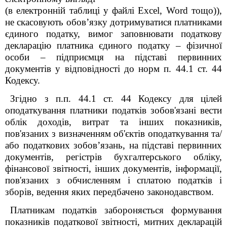
(в електронній таблиці у файлі Excel, Word тощо)),
не скасовують обов’язку дотримуватися платниками
єдиного податку, вимог заповнювати податкову
декларацію платника єдиного податку – фізичної
особи – підприємця на підставі первинних
документів у відповідності до норм п. 44.1 ст. 44
Кодексу.
Згідно з п.п. 44.1 ст. 44 Кодексу для цілей
оподаткування платники податків зобов'язані вести
облік доходів, витрат та інших показників,
пов'язаних з визначенням об'єктів оподаткування та/
або податкових зобов’язань, на підставі первинних
документів, регістрів бухгалтерського обліку,
фінансової звітності, інших документів, інформації,
пов'язаних з обчисленням і сплатою податків і
зборів, ведення яких передбачено законодавством.
Платникам податків забороняється формування
показників податкової звітності, митних декларацій