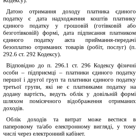
Кодексу).
Датою отримання доходу платника єдиного
податку є дата надходження коштів платнику
єдиного податку у грошовій (готівковій або
безготівковій) формі, дата підписання платником
єдиного податку акта приймання-передачі
безоплатно отриманих товарів (робіт, послуг) (п.
292.6 ст. 292 Кодексу).
Відповідно до п. 296.1 ст. 296 Кодексу фізичні
особи – підприємці – платники єдиного податку
першої і другої груп та платники єдиного податку
третьої групи, які не є платниками податку на
додану вартість, ведуть облік у довільній формі
шляхом помісячного відображення отриманих
доходів.
Облік доходів та витрат може вестися в
паперовому та/або електронному вигляді, у тому
числі через електронний кабінет.