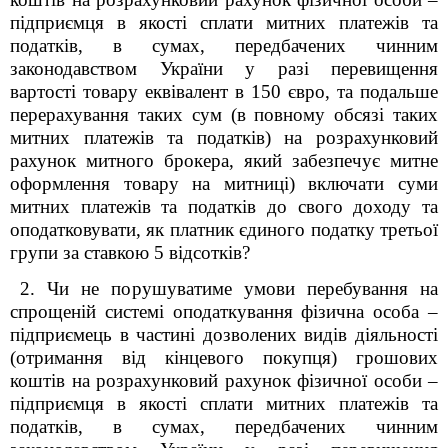
підприємця в якості сплати митних платежів та
податків, в сумах, передбачених чинним
законодавством України у разі перевищення
вартості товару еквівалент в 150 євро, та подальше
перерахування таких сум (в повному обсязі таких
митних платежів та податків) на розрахунковий
рахунок митного брокера, який забезпечує митне
оформлення товару на митниці) включати суми
митних платежів та податків до свого доходу та
оподатковувати, як платник єдиного податку третьої
групи за ставкою 5 відсотків?
2. Чи не порушуватиме умови перебування на
спрощеній системі оподаткування фізична особа –
підприємець в частині дозволених видів діяльності
(отримання від кінцевого покупця) грошових
коштів на розрахунковий рахунок фізичної особи –
підприємця в якості сплати митних платежів та
податків, в сумах, передбачених чинним