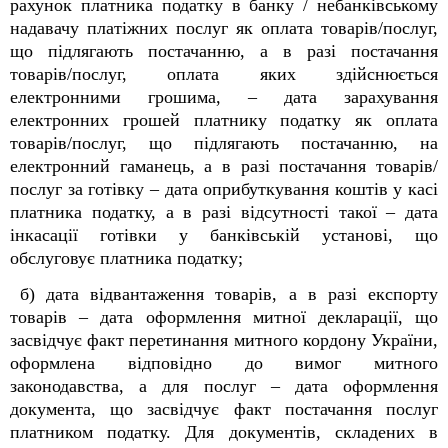
рахунок платника податку в банку / небанківському
надавачу платіжних послуг як оплата товарів/послуг,
що підлягають постачанню, а в разі постачання
товарів/послуг, оплата яких здійснюється
електронними грошима, – дата зарахування
електронних грошей платнику податку як оплата
товарів/послуг, що підлягають постачанню, на
електронний гаманець, а в разі постачання товарів/
послуг за готівку – дата оприбуткування коштів у касі
платника податку, а в разі відсутності такої – дата
інкасації готівки у банківській установі, що
обслуговує платника податку;
б) дата відвантаження товарів, а в разі експорту
товарів – дата оформлення митної декларації, що
засвідчує факт перетинання митного кордону України,
оформлена відповідно до вимог митного
законодавства, а для послуг – дата оформлення
документа, що засвідчує факт постачання послуг
платником податку. Для документів, складених в