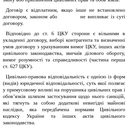
Договір є відплатним, якщо інше не встановлено
договором, законом або не випливає із суті
договору.
Відповідно до ст. 6 ЦКУ сторони є вільними в
укладенні договору, виборі контрагента та визначенні
умов договору з урахуванням вимог ЦКУ, інших актів
цивільного законодавства, звичаїв ділового обороту,
вимог розумності та справедливості (частина перша
ст. 627 ЦКУ).
Цивільно-правова відповідальність є однією із форм
(видів) юридичної відповідальності, суть якої полягає
у примусовому впливі на порушника цивільних прав і
обов’язків шляхом застосування щодо нього санкцій,
які тягнуть за собою додаткові невигідні майнові
наслідки, яка передбачена нормами Цивільного
кодексу України та інших актів цивільного
законодавства.