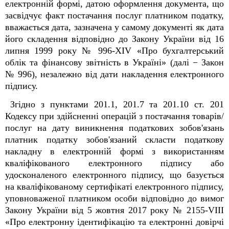
електронній формі, датою оформлення документа, що
засвідчує факт постачання послуг платником податку,
вважається дата, зазначена у самому документі як дата
його складення відповідно до Закону України від 16
липня 1999 року № 996-XIV «Про бухгалтерський
облік та фінансову звітність в Україні» (далі − Закон
№ 996), незалежно від дати накладення електронного
підпису.
Згідно з пунктами 201.1, 201.7 та 201.10 ст. 201
Кодексу при здійсненні операцій з постачання товарів/
послуг на дату виникнення податкових зобов'язань
платник податку зобов'язаний скласти податкову
накладну в електронній формі з використанням
кваліфікованого електронного підпису або
удосконаленого електронного підпису, що базується
на кваліфікованому сертифікаті електронного підпису,
уповноваженої платником особи відповідно до вимог
Закону України
від 5 жовтня 2017 року № 2155-VIII
«Про електронну ідентифікацію та електронні довірчі