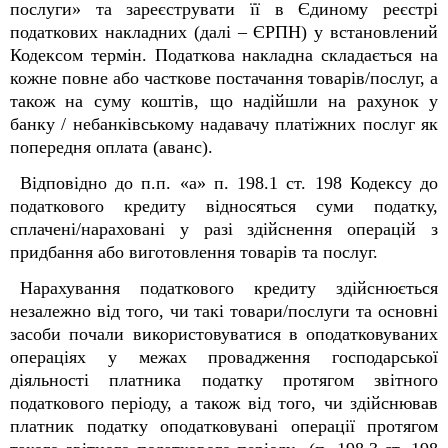
послуги» та зареєструвати її в Єдиному реєстрі
податкових накладних (далі – ЄРПН) у встановлений
Кодексом термін. Податкова накладна складається на
кожне повне або часткове постачання товарів/послуг, а
також на суму коштів, що надійшли на рахунок у
банку / небанківському надавачу платіжних послуг як
попередня оплата (аванс).
Відповідно до п.п. «а» п. 198.1 ст. 198
Кодексу до
податкового кредиту відносяться суми податку,
сплачені/нараховані у разі здійснення операцій з
придбання або виготовлення товарів та послуг.
Нарахування податкового кредиту здійснюється
незалежно від того, чи такі товари/послуги та основні
засоби почали використовуватися в оподатковуваних
операціях у межах провадження господарської
діяльності платника податку протягом звітного
податкового періоду, а також від того, чи здійснював
платник податку оподатковувані операції протягом