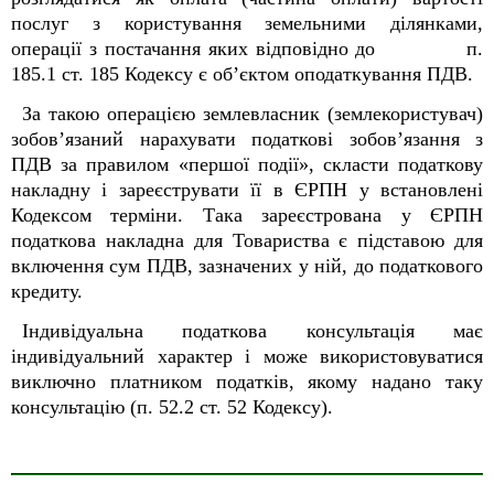
послуг з користування земельними ділянками,
операції з постачання яких відповідно до п.
185.1 ст. 185
Кодексу є об’єктом оподаткування ПДВ.
За такою операцією землевласник (землекористувач)
зобов’язаний нарахувати податкові зобов’язання з
ПДВ за правилом «першої події», скласти податкову
накладну і зареєструвати її в ЄРПН у встановлені
Кодексом терміни. Така зареєстрована у ЄРПН
податкова накладна для Товариства є підставою для
включення сум ПДВ, зазначених у ній, до податкового
кредиту.
Індивідуальна податкова консультація має
індивідуальний характер і може використовуватися
виключно платником податків, якому надано таку
консультацію (п. 52.2 ст. 52 Кодексу).