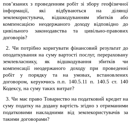
пов’язаних з проведенням робіт зі збору геофізичної
інформації, які відбуваються на ділянці
землекористувача, відшкодуванням збитків або
компенсацією неодержаного доходу відповідно до
цивільного законодавства та цивільно-правових
договорів?
2. Чи потрібно коригувати фінансовий результат до
оподаткування на суму вартості послуг, перераховану
землевласнику, як відшкодування збитків чи
компенсації неодержаного доходу при проведенні
робіт у порядку та на умовах, встановлених
договором, керуючись п.п. 140.5.11 п. 140.5 ст. 140
Кодексу, на суму таких витрат?
3. Чи має право Товариство на податковий кредит на
суму податку на додану вартість згідно з отриманими
податковими накладними від землекористувачів за
такими договорами?