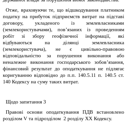
Отже, враховуючи те, що відшкодування платником
податку на прибуток підприємств витрат на підставі
договору, укладеного із землевласниками
(землекористувачами), пов’язаних із проведенням
робіт зі збору геофізичної інформації, які
відбуваються на ділянці землевласника
(землекористувача), не є цивільно-правовою
відповідальністю за порушення виконання або
неналежне виконання господарського зобов’язання,
фінансовий результат до оподаткування не підлягає
коригуванню відповідно до п.п. 140.5.11 п. 140.5 ст.
140 Кодексу на суму таких витрат.
Щодо запитання 3
Правові основи оподаткування ПДВ встановлено
розділом V та підрозділом 2 розділу XX
Кодексу.