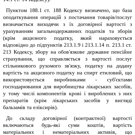
Пунктом 188.1 ст. 188
Кодексу визначено, що база
оподаткування операцій з постачання товарів/послуг
визначається виходячи з їх договірної вартості з
урахуванням загальнодержавних податків та зборів
(крім акцизного податку, який нараховується
відповідно до підпунктів 213.1.9 і 213.1.14 п. 213.1 ст.
213 Кодексу, збору на обов'язкове державне пенсійне
страхування, що справляється з вартості послуг
стільникового рухомого зв'язку, податку на додану
вартість та акцизного податку на спирт етиловий, що
використовується виробниками - суб'єктами
господарювання для виробництва лікарських засобів,
у тому числі компонентів крові і вироблених з них
препаратів (крім лікарських засобів у вигляді
бальзамів та еліксирів).
До складу договірної (контрактної) вартості
включаються будь-які суми коштів, вартість
матеріальних і нематеріальних активів, що