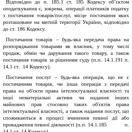
Відповідно до п. 185.1 ст. 185
Кодексу об’єктом
оподаткування є, зокрема, операції платників податку
з постачання товарів/послуг, місце постачання яких
розташоване на митній території України, відповідно
до ст. 186 Кодексу.
Постачання товарів – будь-яка передача права на
розпоряджання товарами як власник, у тому числі
продаж, обмін чи дарування такого товару, а також
постачання товарів за рішенням суду (п.п. 14.1.191 п.
14.1 ст. 14
Кодексу).
Постачання послуг – будь-яка операція, що не є
постачанням товарів, чи інша операція з передачі
права на об'єкти права інтелектуальної власності та
інші нематеріальні активи чи надання інших
майнових прав стосовно таких об'єктів права
інтелектуальної власності, а також надання послуг, що
споживаються в процесі вчинення певної дії або
провадження певної діяльності (п.п. 14.1.185 п.
14.1 ст. 14
Кодексу).