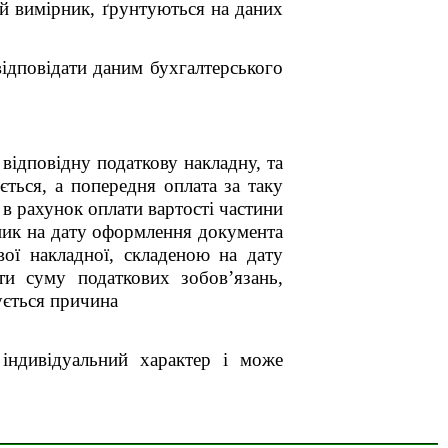
ий вимірник, ґрунтуються на даних
відповідати даним бухгалтерського
відповідну податкову накладну, та
ється, а попередня оплата за таку
 в рахунок оплати вартості частини
ьник на дату оформлення документа
ої накладної, складеною на дату
и суму податкових зобов’язань,
ується причина
 індивідуальний характер і може