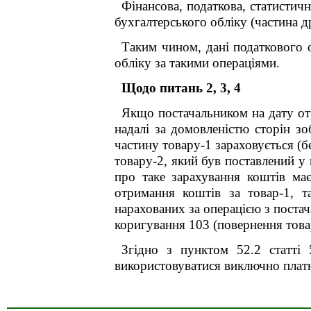
Фінансова, податкова, статистич
бухгалтерського обліку (частина д
Таким чином, дані податкового о
обліку за такими операціями.
Щодо питань 2, 3, 4
Якщо постачальником на дату отр
надалі за домовленістю сторін зо
частину товару-1 зараховується (б
товару-2, який був поставлений у
про таке зарахування коштів ма
отримання коштів за товар-1, 
нарахованих за операцією з поста
коригування 103 (повернення това
Згідно з пунктом 52.2 статті 
використовуватися виключно платн