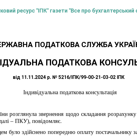
овий ресурс "ІПК" газети "Все про бухгалтерський 
ЕРЖАВНА ПОДАТКОВА СЛУЖБА УКРАЇ
ІДУАЛЬНА ПОДАТКОВА КОНСУЛ
від 11.11.2024 р. № 5216/ІПК/99-00-21-03-02 ІПК
Індивідуальна податкова консультація
їни розглянула звернення щодо складання розрахунку 
далі – ПКУ), повідомляє.
цем було здійснено попередню оплату постачальнику за