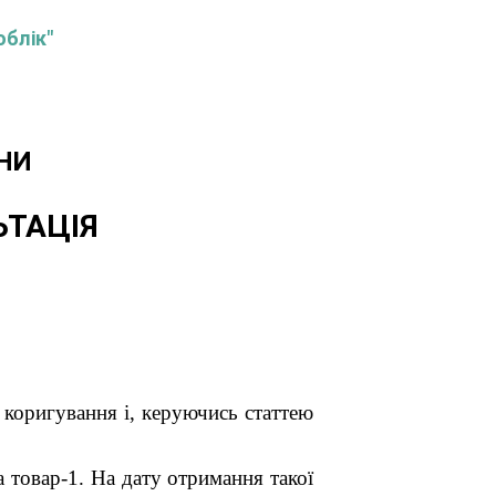
облік"
НИ
ЬТАЦІЯ
коригування і, керуючись статтею
 товар-1. На дату отримання такої