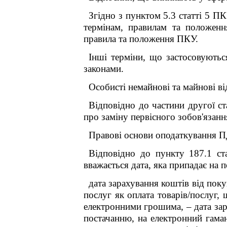
Згідно з пунктом 5.3 статті 5 П
термінам, правилам та положенн
правила та положення ПКУ.
Інші терміни, що застосовують
законами.
Особисті немайнові та майнові в
Відповідно до частини другої ст
про заміну первісного зобов'язан
Правові основи оподаткування П
Відповідно до пункту 187.1 ст
вважається дата, яка припадає на п
дата зарахування коштів від пок
послуг як оплата товарів/послуг, 
електронними грошима, ‒ дата зар
постачанню, на електронний гаман