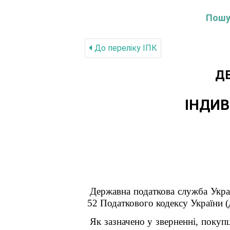
Пошук
До переліку IПК
Д
ІНДИВ
Державна податкова служба Укра
52 Податкового кодексу України (
Як зазначено у зверненні, покуп