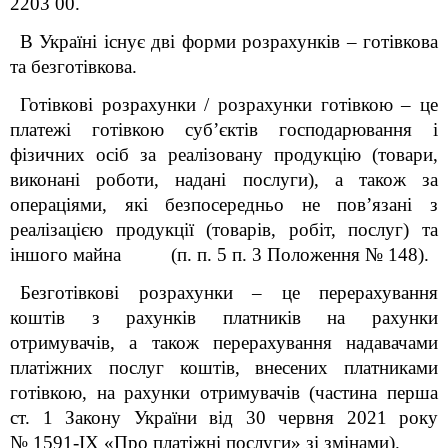
2203 00.
В Україні існує дві форми розрахунків – готівкова
та безготівкова.
Готівкові розрахунки / розрахунки готівкою – це
платежі готівкою суб’єктів господарювання і
фізичних осіб за реалізовану продукцію (товари,
виконані роботи, надані послуги), а також за
операціями, які безпосередньо не пов’язані з
реалізацією продукції (товарів, робіт, послуг) та
іншого майна (п. п. 5 п. 3
Положення № 148)
.
Безготівкові розрахунки – це перерахування
коштів з рахунків платників на рахунки
отримувачів, а також перерахування надавачами
платіжних послуг коштів, внесених платниками
готівкою, на рахунки отримувачів (частина перша
ст. 1 Закону України від 30 червня 2021 року
№ 1591-IX «Про платіжні послуги» зі змінами).