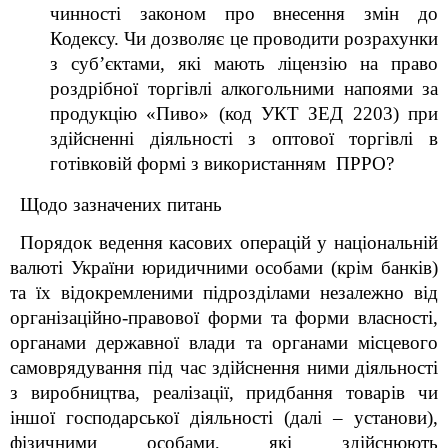
чинності законом про внесення змін до
Кодексу. Чи дозволяє це проводити розрахунки
з суб
’
єктами, які мають ліцензію на право
роздрібної торгівлі алкогольними напоями за
продукцію «Пиво» (код УКТ ЗЕД 2203) при
здійсненні діяльності з оптової торгівлі в
готівковій формі з використанням ПРРО?
Щодо зазначених питань
Порядок ведення касових операцій у національній
валюті України юридичними особами (крім банків)
та їх відокремленими підрозділами незалежно від
організаційно-правової форми та форми власності,
органами
державної влади та органами місцевого
самоврядування під час здійснення ними діяльності
з виробництва, реалізації, придбання товарів чи
іншої господарської діяльності (далі – установи),
фізичними особами, які здійснюють