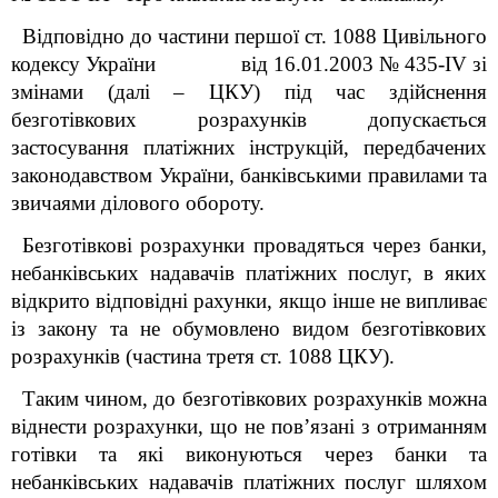
Відповідно до частини першої ст. 1088 Цивільного
кодексу України від 16.01.2003 № 435-IV зі
змінами (далі – ЦКУ) під час здійснення
безготівкових розрахунків допускається
застосування платіжних інструкцій, передбачених
законодавством України, банківськими правилами та
звичаями ділового обороту.
Безготівкові розрахунки провадяться через банки,
небанківських надавачів платіжних послуг, в яких
відкрито відповідні рахунки, якщо інше не випливає
із закону та не обумовлено видом безготівкових
розрахунків (частина третя ст. 1088 ЦКУ).
Таким чином, до безготівкових розрахунків можна
віднести розрахунки, що не пов’язані з отриманням
готівки та які виконуються через банки та
небанківських надавачів платіжних послуг шляхом