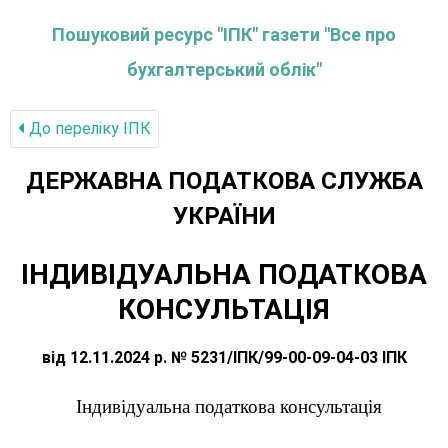
Пошуковий ресурс "ІПК" газети "Все про
бухгалтерський облік"
До переліку IПК
ДЕРЖАВНА ПОДАТКОВА СЛУЖБА
УКРАЇНИ
ІНДИВІДУАЛЬНА ПОДАТКОВА
КОНСУЛЬТАЦІЯ
від 12.11.2024 р. № 5231/ІПК/99-00-09-04-03 ІПК
Індивідуальна податкова консультація