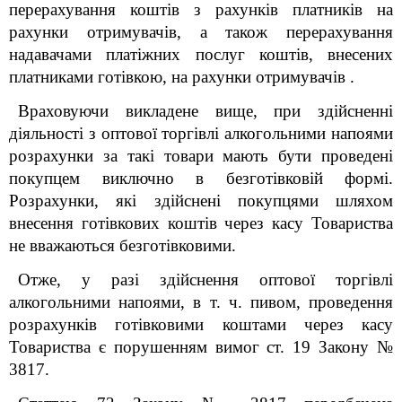
перерахування коштів з рахунків платників на
рахунки отримувачів, а також перерахування
надавачами платіжних послуг коштів, внесених
платниками готівкою, на рахунки отримувачів .
Враховуючи викладене вище, при здійсненні
діяльності з оптової торгівлі алкогольними напоями
розрахунки за такі товари мають бути проведені
покупцем виключно в безготівковій формі.
Розрахунки, які здійснені покупцями шляхом
внесення готівкових коштів через касу Товариства
не вважаються безготівковими.
Отже, у разі здійснення оптової торгівлі
алкогольними напоями, в т. ч. пивом, проведення
розрахунків готівковими коштами через касу
Товариства є порушенням вимог ст. 19 Закону №
3817.