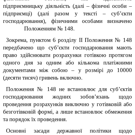
підприємницьку діяльність (далі – фізичні особи –
підприємці) (далі разом у тексті – суб’єкти
господарювання), фізичними особами визначено
Положенням № 148.
Зокрема, пунктом 6 розділу ІІ Положення № 148
передбачено що суб’єкти господарювання мають
право здійснювати розрахунки готівкою протягом
одного дня за одним або кількома платіжними
документами
між собою – у розмірі до 10000
(десяти тисяч) гривень включно.
Положення № 148 не встановлює для суб’єктів
господарювання жодних зобов’язань щодо
проведення розрахунків виключно у готівковій або
безготівковій формі, а лише встановлює обмеження
та порядок їх проведення.
Основні засади державної політики щодо