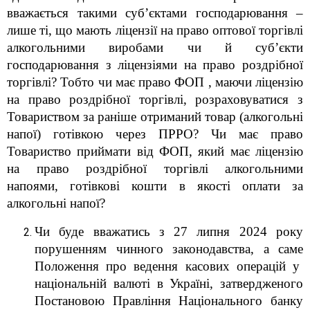
вважається такими суб’єктами господарювання –
лише ті, що мають ліцензії на право оптової торгівлі
алкогольними виробами чи й суб’єкти
господарювання з ліцензіями на право роздрібної
торгівлі? Тобто чи має право ФОП , маючи ліцензію
на право роздрібної торгівлі, розраховуватися з
Товариством за раніше отриманий товар (алкогольні
напої) готівкою через ПРРО? Чи має право
Товариство приймати від ФОП, який має ліцензію
на право роздрібної торгівлі алкогольними
напоями, готівкові кошти в якості оплати за
алкогольні напої?
Чи буде вважатись з 27 липня 2024 року
порушенням чинного законодавства, а саме
Положення про ведення касових операцій у
національній валюті в Україні, затвердженого
Постановою Правління Національного банку