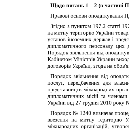
Щодо питань 1 – 2 (в частині П
Правові основи оподаткування П
Згідно з пунктом 197.2 статті 1
на митну територію України товар
установ іноземних держав і предс
дипломатичного персоналу цих 
Порядок звільнення від оподаткув
Кабінетом Міністрів України вихо
договорів України, згода на обов'
Порядок звільнення від оподатк
послуг, передбачених для власн
представництв міжнародних орган
дипломатичних місій та членами
України від 27 грудня 2010 року 
Порядок № 1240 визначає процеду
ввезення на митну територію Ук
міжнародних організацій, утворе