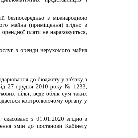
ий безпосередньо з міжнародною
мого майна (приміщення) згідно з
рендної плати не нараховується,
послуг з оренди нерухомого майна
подарювання до бюджету у зв'язку з
 від 27 грудня 2010 року № 1233,
кових пільг, веде облік сум таких
 подається контролюючому органу у
 скасовано з 01.01.2020 згідно з
ення змін до постанови Кабінету