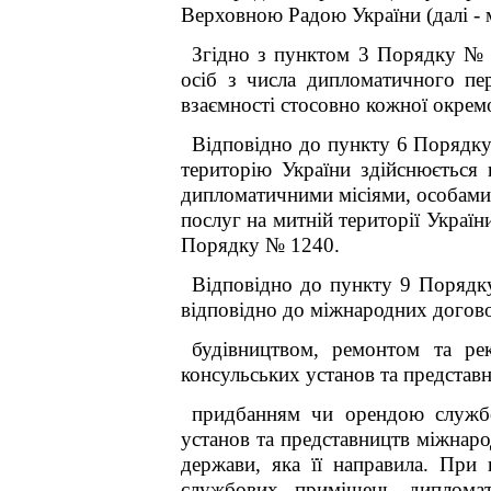
Верховною Радою України (далі - 
Згідно з пунктом 3 Порядку № 
осіб з числа дипломатичного пе
взаємності стосовно кожної окрем
Відповідно до пункту 6 Порядку
територію України здійснюється
дипломатичними місіями, особами 
послуг на митній території Україн
Порядку № 1240.
Відповідно до пункту 9 Порядк
відповідно до міжнародних договор
будівництвом, ремонтом та ре
консульських установ та представн
придбанням чи орендою службо
установ та представництв міжнаро
держави, яка її направила. При
службових приміщень дипломат