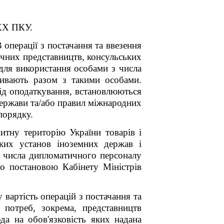
 XX ПКУ.
операції з постачання та ввезення
ичних представництв, консульських
 для використання особами з числа
ивають разом з такими особами.
від оподаткування, встановлюються
держави та/або правил міжнародних
порядку.
итну територію України товарів і
ьких установ іноземних держав і
з числа дипломатичного персоналу
о постановою Кабінету Міністрів
вартість операцій з постачання та
 потреб, зокрема, представництв
да на обов'язковість яких надана