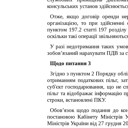
консульських установ здійснюєтьс
Отже, якщо договір оренди не
організацією, то при здійсненні
пунктом 197.2 статті 197 розді
оскільки такі операції звільняють
У разі недотримання таких умов
зобов’язаний нарахувати ПДВ за с
Щодо питання 3
Згідно з пунктом 2 Порядку облік
отриманням податкових пільг, за
суб'єкт господарювання, що не сп
пільг та відображає інформацію п
строки, встановлені ПКУ.
Обов’язок щодо подання до кон
постановою Кабінету Міністрів 
Міністрів України від 27 грудня 