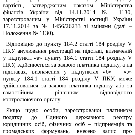
вартість, затвердженим наказом Міністерства
фінансів України від 14.11.2014 № 1130,
зареєстрованим у Міністерстві юстиції України
17.11.2014 за № 1456/26233 зі змінами (далі –
Положення № 1130).
Відповідно до пункту 184.2 статті 184 розділу V
ПКУ анулювання реєстрації на підставі, визначеній
у підпункті «а» пункту 184.1 статті 184 розділу V
ПКУ, здійснюється за заявою платника податку, а на
підставах, визначених у підпунктах «б» – «з»
пункту 184.1 статті 184 розділу V ПКУ, може
здійснюватися за заявою платника податку або за
самостійним рішенням відповідного
контролюючого органу.
Якщо щодо особи, зареєстрованої платником
податку до Єдиного державного реєстру
юридичних осіб, фізичних осіб – підприємців та
громадських формувань, внесено запис про