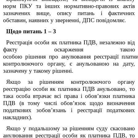
норм ПКУ та інших нормативно-правових актів
зазначених вище, опису питань і фактичних
обставин, наявних у зверненні, ДПС повідомляє.
Щодо питань 1 – 3
Реєстрація особи як платника ПДВ, незалежно від
факту оскарження такою
особою рішення про анулювання реєстрації платн
контролюючого органу, є анульованою на дату,
зазначену у такому рішенні.
Якщо за рішенням контролюючого органу
реєстрацію особи як платника ПДВ анульовано, то
така особа втрачає всі права і обов’язки платника
ПДВ (в тому числі обов’язок щодо визначення
податкових зобов’язань і реєстрації податкових
накладних).
Якщо у подальшому за рішенням суду скасовано
анулювання реєстрації особи як платника ПДВ, то