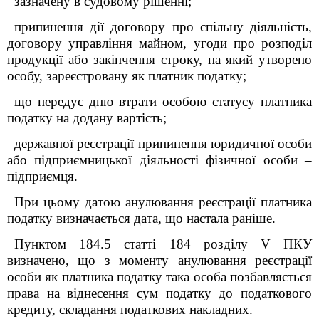
зазначену в судовому рішенні;
припинення дії договору про спільну діяльність,
договору управління майном, угоди про розподіл
продукції або закінчення строку, на який утворено
особу, зареєстровану як платник податку;
що передує дню втрати особою статусу платника
податку на додану вартість;
державної реєстрації припинення юридичної особи
або підприємницької діяльності фізичної особи –
підприємця.
При цьому датою анулювання реєстрації платника
податку визначається дата, що настала раніше.
Пунктом 184.5 статті 184 розділу V ПКУ
визначено, що з моменту анулювання реєстрації
особи як платника податку така особа позбавляється
права на віднесення сум податку до податкового
кредиту, складання податкових накладних.