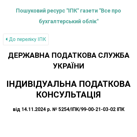
Пошуковий ресурс "ІПК" газети "Все про
бухгалтерський облік"
До переліку IПК
ДЕРЖАВНА ПОДАТКОВА СЛУЖБА
УКРАЇНИ
ІНДИВІДУАЛЬНА ПОДАТКОВА
КОНСУЛЬТАЦІЯ
від 14.11.2024 р. № 5254/ІПК/99-00-21-03-02 ІПК