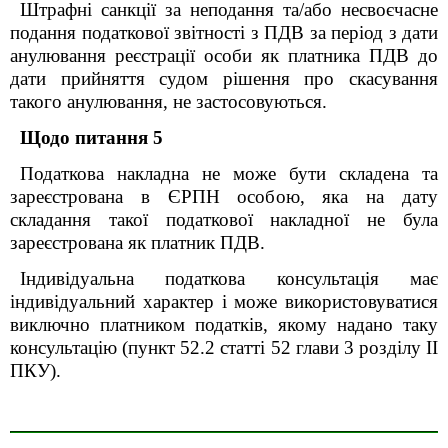
Штрафні санкції за неподання та/або несвоєчасне
подання податкової звітності з ПДВ за період з дати
анулювання реєстрації особи як платника ПДВ до
дати прийняття судом рішення про скасування
такого анулювання, не застосовуються.
Щодо питання 5
Податкова накладна не може бути складена та
зареєстрована в ЄРПН особою, яка на дату
складання такої податкової накладної не була
зареєстрована як платник ПДВ.
Індивідуальна податкова консультація має
індивідуальний характер і може використовуватися
виключно платником податків, якому надано таку
консультацію (пункт 52.2 статті 52 глави 3 розділу ІІ
ПКУ).