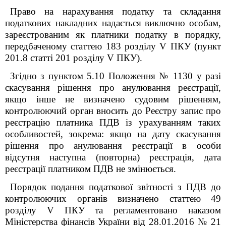
Право на нарахування податку та складання
податкових накладних надається виключно особам,
зареєстрованим як платники податку в порядку,
передбаченому статтею 183 розділу V ПКУ (пункт
201.8 статті 201 розділу V ПКУ).
Згідно з пунктом 5.10 Положення № 1130 у разі
скасування рішення про анулювання реєстрації,
якщо інше не визначено судовим рішенням,
контролюючий орган вносить до Реєстру запис про
реєстрацію платника ПДВ із урахуванням таких
особливостей, зокрема: якщо на дату скасування
рішення про анулювання реєстрації в особи
відсутня наступна (повторна) реєстрація, дата
реєстрації платником ПДВ не змінюється.
Порядок подання податкової звітності з ПДВ до
контролюючих органів визначено статтею 49
розділу V ПКУ та регламентовано наказом
Міністерства фінансів України від 28.01.2016 № 21