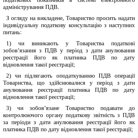
адміністрування ПДВ.
З огляду на викладене, Товариство просить надати
індивідуальну податкову консультацію з наступних
питань:
1) чи виникають у Товариства податкові
зобов’язання з ПДВ у період з дати анулювання
реєстрації його як платника ПДВ по дату
відновлення такої реєстрації;
2) чи підлягають оподаткуванню ПДВ операції
Товариства, що здійснювалися у період з дати
анулювання реєстрації платника ПДВ по дату
відновлення такої реєстрації;
3) чи зобов’язане Товариство подавати до
контролюючого органу податкову звітність з ПДВ
за періоди з дати анулювання реєстрації його як
платника ПДВ по дату відновлення такої реєстрації;