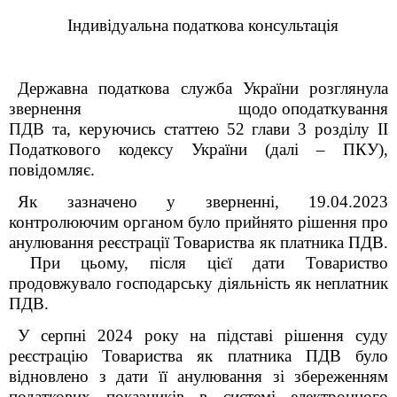
Індивідуальна п
одаткова консультація
Державна податкова служба України розглянула
звернення щодо оподаткування
ПДВ
та, керуючись статтею 52 глави 3 розділу ІІ
Податкового кодексу України (далі – ПКУ),
повідомляє.
Як зазначено у зверненні, 19.04.2023
контролюючим органом було прийнято рішення про
анулювання реєстрації Товариства як платника ПДВ.
При цьому, після цієї дати Товариство
продовжувало господарську діяльність як неплатник
ПДВ.
У серпні 2024 року на підставі рішення суду
реєстрацію Товариства як платника ПДВ було
відновлено з дати її анулювання зі збереженням
податкових показників в системі електронного