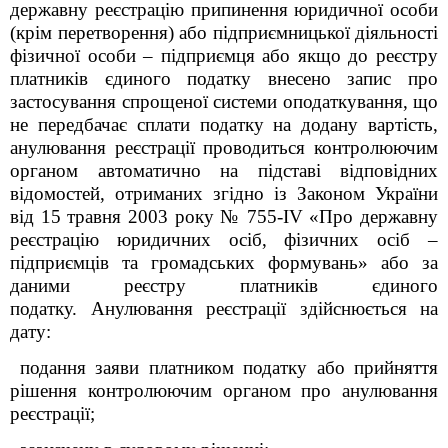
державну реєстрацію припинення юридичної особи
(крім перетворення) або підприємницької діяльності
фізичної особи – підприємця або якщо до реєстру
платників єдиного податку внесено запис про
застосування спрощеної системи оподаткування, що
не передбачає сплати податку на додану вартість,
анулювання реєстрації проводиться контролюючим
органом автоматично на підставі відповідних
відомостей, отриманих згідно із Законом України
від 15 травня 2003 року № 755-IV «Про державну
реєстрацію юридичних осіб, фізичних осіб –
підприємців та громадських формувань» або за
даними реєстру платників єдиного
податку. Анулювання реєстрації здійснюється на
дату:
подання заяви платником податку або прийняття
рішення контролюючим органом про анулювання
реєстрації;