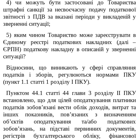
4) чи можуть бути застосовані до Товариства
штрафні санкції за несвоєчасну подачу податкової
звітності з ПДВ за вказані періоди у викладеній у
зверненні ситуації;
5) яким чином Товариство може зареєструвати в
Єдиному реєстрі податкових накладних (далі –
ЄРПН) податкову накладну в описаній у зверненні
ситуації?
Відносини, що виникають у сфері справляння
податків і зборів, регулюються нормами ПКУ
(пункт 1.1 статті 1 розділу І ПКУ).
Пунктом 44.1 статті 44 глави 3 розділу ІІ ПКУ
встановлено, що для цілей оподаткування платники
податків зобов’язані вести облік доходів, витрат та
інших показників, пов’язаних з визначенням
об’єктів оподаткування та/або податкових
зобов’язань, на підставі первинних документів,
регістрів бухгалтерського обліку, фінансової