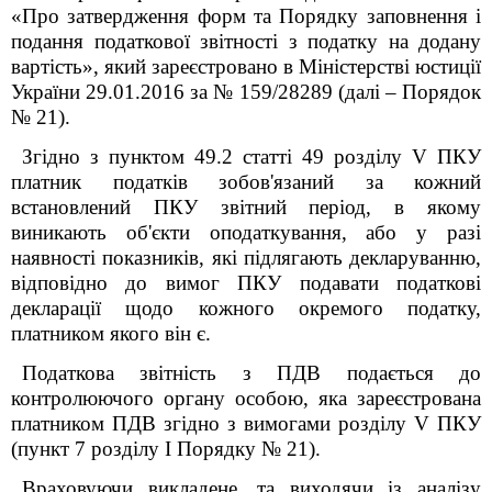
«Про затвердження форм та Порядку заповнення і
подання податкової звітності з податку на додану
вартість», який зареєстровано в Міністерстві юстиції
України 29.01.2016 за № 159/28289 (далі – Порядок
№ 21).
Згідно з пунктом 49.2 статті 49 розділу V ПКУ
платник податків зобов'язаний за кожний
встановлений ПКУ звітний період, в якому
виникають об'єкти оподаткування, або у разі
наявності показників, які підлягають декларуванню,
відповідно до вимог ПКУ подавати податкові
декларації щодо кожного окремого податку,
платником якого він є.
Податкова звітність з ПДВ подається до
контролюючого органу особою, яка зареєстрована
платником ПДВ згідно з вимогами розділу V ПКУ
(пункт 7 розділу I Порядку № 21).
Враховуючи викладене, та виходячи із аналізу