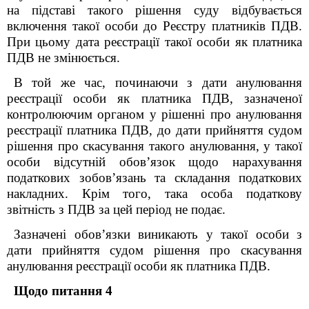
на підставі такого рішення суду відбувається
включення такої особи до Реєстру платників ПДВ.
При цьому дата реєстрації такої особи як платника
ПДВ не змінюється.
В той же час, починаючи з дати анулювання
реєстрації особи як платника ПДВ, зазначеної
контролюючим органом у рішенні про анулювання
реєстрації платника ПДВ, до дати прийняття судом
рішення про скасування такого анулювання, у такої
особи відсутній обов’язок щодо нарахування
податкових зобов’язань та складання податкових
накладних. Крім того, така особа податкову
звітність з ПДВ за цей період не подає.
Зазначені обов’язки виникають у такої особи з
дати прийняття судом рішення про скасування
анулювання
реєстрації
особи як платника ПДВ.
Щодо питання 4