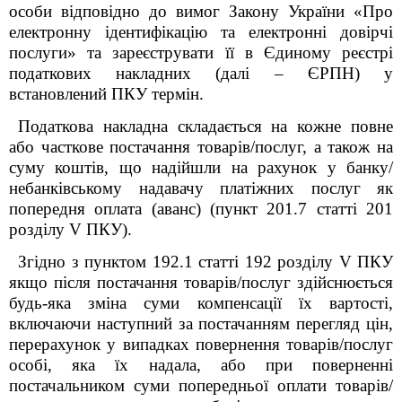
особи відповідно до вимог Закону України «Про
електронну ідентифікацію та електронні довірчі
послуги» та зареєструвати її в Єдиному реєстрі
податкових накладних (далі – ЄРПН) у
встановлений ПКУ термін.
Податкова накладна складається на кожне повне
або часткове постачання товарів/послуг, а також на
суму коштів, що надійшли на рахунок у банку/
небанківському надавачу платіжних послуг як
попередня оплата (аванс) (пункт 201.7 статті 201
розділу V ПКУ).
Згідно з пунктом 192.1 статті 192 розділу V ПКУ
якщо після постачання товарів/послуг здійснюється
будь-яка зміна суми компенсації їх вартості,
включаючи наступний за постачанням перегляд цін,
перерахунок у випадках повернення товарів/послуг
особі, яка їх надала, або при поверненні
постачальником суми попередньої оплати товарів/