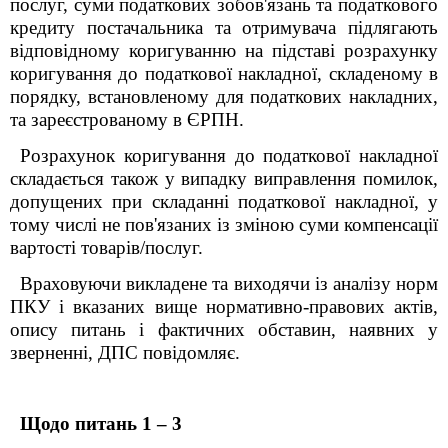
послуг, суми податкових зобов'язань та податкового
кредиту постачальника та отримувача підлягають
відповідному коригуванню на підставі розрахунку
коригування до податкової накладної, складеному в
порядку, встановленому для податкових накладних,
та зареєстрованому в ЄРПН.
Розрахунок коригування до податкової накладної
складається також у випадку виправлення помилок,
допущених при складанні податкової накладної, у
тому числі не пов'язаних із зміною суми компенсації
вартості товарів/послуг.
Враховуючи викладене та виходячи із аналізу норм
ПКУ і вказаних вище нормативно-правових актів,
опису питань і фактичних обставин, наявних у
зверненні, ДПС повідомляє.
Щодо питань 1 – 3