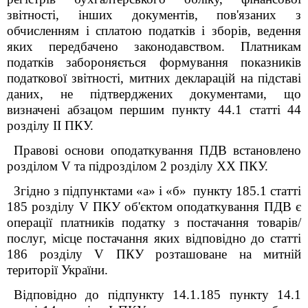
звітності, інших документів, пов'язаних з
обчисленням і сплатою податків і зборів, ведення
яких передбачено законодавством. Платникам
податків забороняється формування показників
податкової звітності, митних декларацій на підставі
даних, не підтверджених документами, що
визначені абзацом першим пункту 44.1 статті 44
розділу II ПКУ.
Правові основи оподаткування ПДВ встановлено
розділом V та підрозділом 2 розділу XX ПКУ.
Згідно з підпунктами «а» і «б» пункту 185.1 статті
185 розділу V ПКУ об'єктом оподаткування ПДВ є
операції платників податку з постачання товарів/
послуг, місце постачання яких відповідно до статті
186 розділу V ПКУ розташоване на митній
території України.
Відповідно до підпункту 14.1.185 пункту 14.1