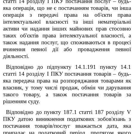
статті 14 розділу I ПКУ постачання послуг – будь-
яка операція, що не є постачанням товарів, чи інша
операція з передачі права на об'єкти права
інтелектуальної власності та інші нематеріальні
активи чи надання інших майнових прав стосовно
таких об'єктів права інтелектуальної власності, а
також надання послуг, що споживаються в процесі
вчинення певної дії або провадження певної
діяльності.
Відповідно до підпункту 14.1.191 пункту 14.1
статті 14 розділу I ПКУ постачання товарів – будь-
яка передача права на розпоряджання товарами як
власник, у тому числі продаж, обмін чи дарування
такого товару, а також постачання товарів за
рішенням суду.
Відповідно до пункту 187.1 статті 187 розділу V
ПКУ датою виникнення податкових зобов'язань з
постачання товарів/послуг вважається дата, яка
припадає на податковий період, протягом якого