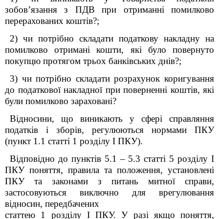
зобов’язання з ПДВ при отриманні помилково
перерахованих коштів?;
2) чи потрібно складати податкову накладну на
помилково отримані кошти, які було повернуто
покупцю протягом трьох банківських днів?;
3) чи потрібно складати розрахунок коригування
до податкової накладної при поверненні коштів, які
були помилково зараховані?
Відносини, що виникають у сфері справляння
податків і зборів, регулюються нормами ПКУ
(пункт 1.1 статті 1 розділу I ПКУ).
Відповідно до пунктів 5.1 – 5.3 статті 5 розділу I
ПКУ поняття, правила та положення, установлені
ПКУ та законами з питань митної справи,
застосовуються виключно для врегулювання
відносин, передбачених
статтею 1 розділу I ПКУ. У разі якщо поняття,