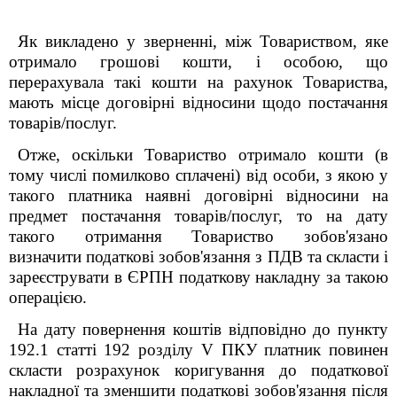
Як викладено у зверненні, між Товариством, яке
отримало грошові кошти, і особою, що
перерахувала такі кошти на рахунок Товариства,
мають місце договірні відносини щодо постачання
товарів/послуг.
Отже, оскільки Товариство отримало кошти (в
тому числі помилково сплачені) від особи, з якою у
такого платника наявні договірні відносини на
предмет постачання товарів/послуг, то на дату
такого отримання Товариство зобов'язано
визначити податкові зобов'язання з ПДВ та скласти і
зареєструвати в ЄРПН податкову накладну за такою
операцією.
На дату повернення коштів відповідно до пункту
192.1 статті 192 розділу V ПКУ платник повинен
скласти розрахунок коригування до податкової
накладної та зменшити податкові зобов'язання після