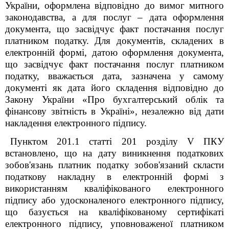
України, оформлена відповідно до вимог митного
законодавства, а для послуг – дата оформлення
документа, що засвідчує факт постачання послуг
платником податку. Для документів, складених в
електронній формі, датою оформлення документа,
що засвідчує факт постачання послуг платником
податку, вважається дата, зазначена у самому
документі як дата його складення відповідно до
Закону України «Про бухгалтерський облік та
фінансову звітність в Україні», незалежно від дати
накладення електронного підпису.
Пунктом 201.1 статті 201 розділу V ПКУ
встановлено, що на дату виникнення податкових
зобов'язань платник податку зобов'язаний скласти
податкову накладну в електронній формі з
використанням кваліфікованого електронного
підпису або удосконаленого електронного підпису,
що базується на кваліфікованому сертифікаті
електронного підпису, уповноваженої платником