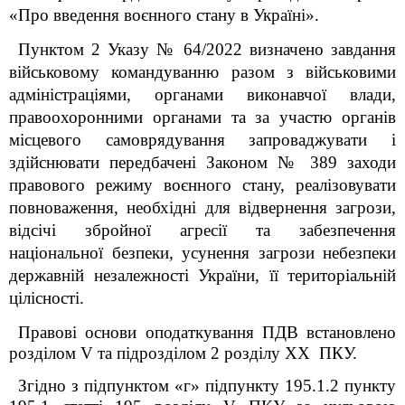
«Про введення воєнного стану в Україні».
Пунктом 2 Указу № 64/2022 визначено завдання
військовому командуванню разом з військовими
адміністраціями, органами виконавчої влади,
правоохоронними органами та за участю органів
місцевого самоврядування запроваджувати і
здійснювати передбачені Законом № 389 заходи
правового режиму воєнного стану, реалізовувати
повноваження, необхідні для відвернення загрози,
відсічі збройної агресії та забезпечення
національної безпеки, усунення загрози небезпеки
державній незалежності України, її територіальній
цілісності.
Правові основи оподаткування ПДВ встановлено
розділом V та підрозділом 2 розділу ХХ ПКУ.
Згідно з підпунктом «г» підпункту 195.1.2 пункту