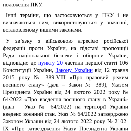
положення ПКУ.
Інші терміни, що застосовуються у ПКУ і не
визначаються ним, використовуються у значенні,
встановленому іншими законами.
У зв’язку з військовою агресією російської
федерації проти України, на підставі пропозиції
Ради національної безпеки і оборони України,
відповідно до
пункту 20
частини першої статті 106
Конституції України,
Закону України
від 12 травня
2015 року № 389-VІІІ «Про правовий режим
воєнного стану
» (далі – Закон № 389), Указом
Президента України від 24 лютого 2022 року №
64/2022 «Про введення воєнного стану в Україні»
(далі – Указ № 64/2022) на території України
введено воєнний стан. Указ № 64/2022 затверджено
Законом України від 24 лютого 2022 року № 2102-
IX «Про затвердження Указу Президента України