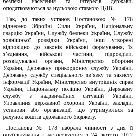
безпеки населення та інтересів держави,
оподатковуються за нульовою ставкою ПДВ.
Так, до таких установ Постановою № 178
віднесено Збройні Сили України, Національну
гвардію України, Службу безпеки України, Службу
зовнішньої розвідки України, інші утворені
відповідно до законів військові формування, їх
з’єднання, військові частини, підрозділи,
розвідувальні органи, Міністерство оборони
України, Державну прикордонну службу України,
Державну службу спеціального зв’язку та захисту
інформації України, Міністерство внутрішніх справ
України, Національну поліцію України, Державну
службу з надзвичайних ситуацій України,
Управління державної охорони України, заклади,
установи або організації, що утримуються за
рахунок коштів державного бюджету.
Постанова № 178 набрала чинності з дня її
опублікування і застосовується з 24 лютого 2022