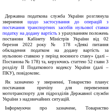
Державна податкова служба України розглянула
звернення
щодо застосування до операцій з
постачання транспортних засобів нульової ставки
податку на додану вартість
з урахуванням положень
постанови Кабінету Міністрів України від 02
березня 2022 року № 178 «Деякі питання
обкладення податком на додану вартість за
нульовою ставкою у період воєнного стану» (далі –
Постанова № 178)
та
, керуючись статтею 52 глави 3
розділу ІІ Податкового кодексу України (далі –
ПКУ), повідомляє.
Як зазначено у зверненні, Товариство планує
постачання причіпу для перевезення
мототранспорту для підрозділів Державної служби
України з надзвичайних ситуацій.
Інформуючи про зазначене, Товариство