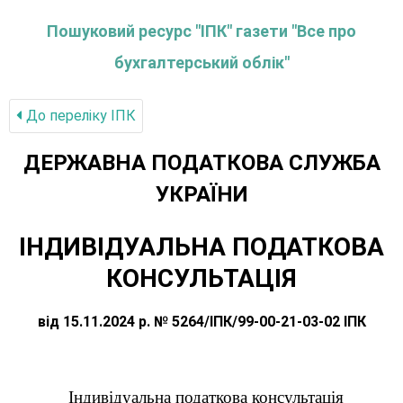
Пошуковий ресурс "ІПК" газети "Все про
бухгалтерський облік"
До переліку IПК
ДЕРЖАВНА ПОДАТКОВА СЛУЖБА
УКРАЇНИ
ІНДИВІДУАЛЬНА ПОДАТКОВА
КОНСУЛЬТАЦІЯ
від 15.11.2024 р. № 5264/ІПК/99-00-21-03-02 ІПК
Індивідуальна податкова консультація