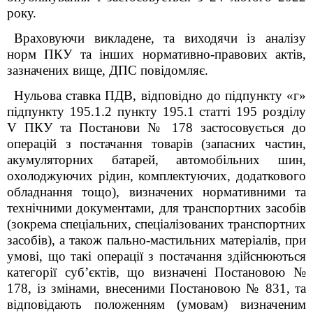
року.
Враховуючи викладене, та виходячи із аналізу
норм ПКУ та інших нормативно-правових актів,
зазначених вище, ДПС повідомляє.
Нульова ставка ПДВ, відповідно до підпункту «г»
підпункту 195.1.2 пункту 195.1 статті 195 розділу
V ПКУ та Постанови № 178 застосовується до
операцій з постачання товарів (запасних частин,
акумуляторних батарей, автомобільних шин,
охолоджуючих рідин, комплектуючих, додаткового
обладнання тощо), визначених нормативними та
технічними документами, для транспортних засобів
(зокрема спеціальних, спеціалізованих транспортних
засобів), а також пально-мастильних матеріалів, при
умові, що такі операції з постачання здійснюються
категорії суб’єктів, що визначені Постановою №
178, із змінами, внесеними Постановою № 831, та
відповідають положенням (умовам) визначеним