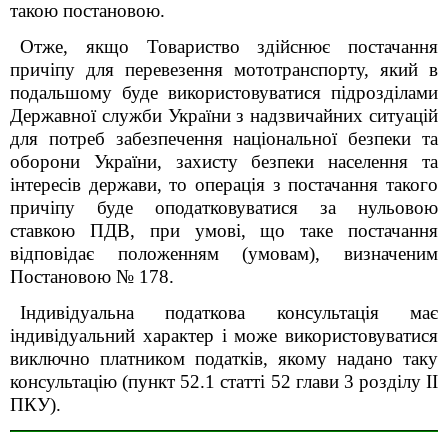
такою постановою.
Отже, якщо Товариство здійснює постачання
причіпу для перевезення мототранспорту, який в
подальшому буде використовуватися підрозділами
Державної служби України з надзвичайних ситуацій
для потреб забезпечення національної безпеки та
оборони України, захисту безпеки населення та
інтересів держави, то операція з постачання такого
причіпу буде оподатковуватися за нульовою
ставкою ПДВ, при умові, що таке постачання
відповідає положенням (умовам), визначеним
Постановою № 178.
Індивідуальна податкова консультація має
індивідуальний характер і може використовуватися
виключно платником податків, якому надано таку
консультацію (пункт 52.1 статті 52 глави 3 розділу ІІ
ПКУ).