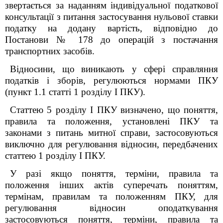
звертається за наданням індивідуальної податкової
консультації з питання застосування нульової ставки
податку на додану вартість, відповідно до
Постанови № 178 до операцій з постачання
транспортних засобів.
Відносини, що
виникають у сфері справляння
податків і зборів, регулюються нормами ПКУ
(пункт 1.1 статті 1 розділу І ПКУ).
Статтею 5 розділу І ПКУ визначено, що поняття,
правила та положення, установлені ПКУ та
законами з питань митної справи, застосовуються
виключно для регулювання відносин, передбачених
статтею 1 розділу І ПКУ.
У разі якщо поняття, терміни, правила та
положення інших актів суперечать поняттям,
термінам, правилам та положенням ПКУ, для
регулювання відносин оподаткування
застосовуються поняття, терміни, правила та