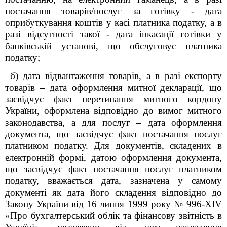
постачання товарів/послуг за готівку - дата
оприбуткування коштів у касі платника податку, а в
разі відсутності такої - дата інкасації готівки у
банківській установі, що обслуговує платника
податку;
б) дата відвантаження товарів, а в разі експорту
товарів – дата оформлення митної декларації, що
засвідчує факт перетинання митного кордону
України, оформлена відповідно до вимог митного
законодавства, а для послуг – дата оформлення
документа, що засвідчує факт постачання послуг
платником податку. Для документів, складених в
електронній формі, датою оформлення документа,
що засвідчує факт постачання послуг платником
податку, вважається дата, зазначена у самому
документі як дата його складення відповідно до
Закону України від 16 липня 1999 року № 996-ХІV
«Про бухгалтерський облік та фінансову звітність в