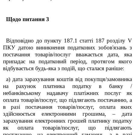
Щодо питання 3
Відповідно до пункту 187.1 статті 187 розділу V
ПКУ датою виникнення податкових зобов'язань з
постачання товарів/послуг вважається дата, яка
припадає на податковий період, протягом якого
відбувається будь-яка з подій, що сталася раніше:
а) дата зарахування коштів від покупця/замовника
на рахунок платника податку в банку /
небанківському надавачу платіжних послуг як
оплата товарів/послуг, що підлягають постачанню, а
в разі постачання товарів/послуг, оплата яких
здійснюється електронними грошима, – дата
зарахування електронних грошей платнику податку
як оплата товарів/послуг, що підлягають
постачанню, на електронний гаманець, а в разі