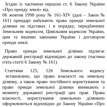
Згідно із частиною першою ст. 6 Закону України
«Про оренду землі» від
06 жовтня 1998 року № 161-XIV (далі – Закон №
161) орендарі набувають права оренди земельної
ділянки на підставах і в порядку, передбачених
Земельним кодексом, Цивільним кодексом України,
цим та іншими законами України і договором
оренди землі.
Право оренди земельної ділянки підлягає
державній реєстрації відповідно до закону (частина
п'ята статті 6 Закону № 161).
Статтями 125, 126 Земельного кодексу
встановлено, що право власності на земельну
ділянку, а також право постійного користування та
право оренди земельної ділянки виникають з
моменту державної реєстрації цих прав. Права
власності, користування земельною ділянкою
оформлюються відповідно до Закону України «Про