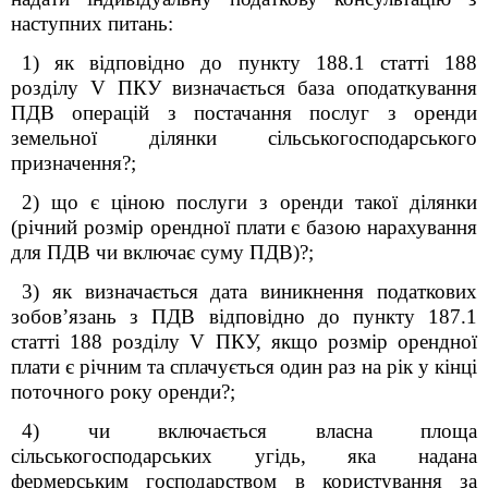
наступних питань:
1) як відповідно до пункту 188.1 статті 188
розділу V ПКУ визначається база оподаткування
ПДВ операцій з постачання послуг з оренди
земельної ділянки сільськогосподарського
призначення?;
2) що є ціною послуги з оренди такої ділянки
(річний розмір орендної плати є базою нарахування
для ПДВ чи включає суму ПДВ)?;
3) як визначається дата виникнення податкових
зобов’язань з ПДВ відповідно до пункту 187.1
статті 188 розділу V ПКУ, якщо розмір орендної
плати є річним та сплачується один раз на рік у кінці
поточного року оренди?;
4) чи включається власна площа
сільськогосподарських угідь, яка надана
фермерським господарством в користування за