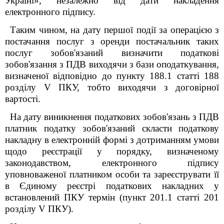
Україні», незалежно від дати накладення
електронного підпису.
Таким чином, на дату першої події за операцією з
постачання послуг з оренди постачальник таких
послуг зобов'язаний визначити податкові
зобов'язання з ПДВ виходячи з бази оподаткування,
визначеної відповідно до пункту 188.1 статті 188
розділу V ПКУ, тобто виходячи з договірної
вартості.
На дату виникнення податкових зобов'язань з ПДВ
платник податку зобов'язаний скласти податкову
накладну в електронній формі з дотриманням умови
щодо реєстрації у порядку, визначеному
законодавством, електронного підпису
уповноваженої платником особи та зареєструвати її
в Єдиному реєстрі податкових накладних у
встановлений ПКУ термін (пункт 201.1 статті 201
розділу V ПКУ).