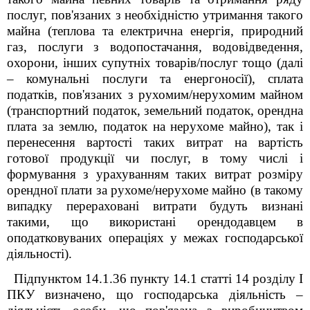
послуг, пов'язаних з необхідністю утримання такого
майна (теплова та електрична енергія, природний
газ, послуги з водопостачання, водовідведення,
охорони, інших супутніх товарів/послуг тощо (далі
– комунальні послуги та енергоносії), сплата
податків, пов'язаних з рухомим/нерухомим майном
(транспортний податок, земельний податок, орендна
плата за землю, податок на нерухоме майно), так і
перенесення вартості таких витрат на вартість
готової продукції чи послуг, в тому числі і
формування з урахуванням таких витрат розміру
орендної плати за рухоме/нерухоме майно (в такому
випадку перераховані витрати будуть визнані
такими, що використані орендодавцем в
оподатковуваних операціях у межах господарської
діяльності).
Підпунктом 14.1.36 пункту 14.1 статті 14 розділу І
ПКУ визначено, що господарська діяльність –