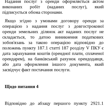
Надання послуг з оренди оформляється актом
виконаних робіт (наданих послуг), який
підписується обома сторонами.
Якщо згідно з умовами договору оренди за
операцією з надання послуг з довгострокової
оренди земельних ділянок акт наданих послуг не
складається, то датою виникнення податкових
зобов'язань за такою операцією відповідно до
положень пункту 187.1 статті 187 розділу V ПКУ є
дата зарахування коштів (орендної плати, сплаченої
орендарем), на банківський рахунок орендодавця,
або дата оформлення іншого документа, який
засвідчує факт постачання послуги.
Щодо питання 4
Відповідно до абзацу першого пункту 292
1
.1