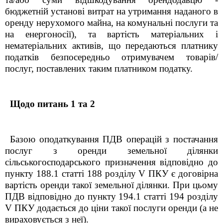
бюджетній установі витрат на утримання наданого в
оренду нерухомого майна, на комунальні послуги та
на енергоносії), та вартість матеріальних і
нематеріальних активів, що передаються платнику
податків безпосередньо отримувачем товарів/
послуг, поставлених таким платником податку.
Щодо питань 1 та 2
Базою оподаткування ПДВ операцій з постачання
послуг з оренди земельної ділянки
сільськогосподарського призначення відповідно до
пункту 188.1 статті 188 розділу V ПКУ є договірна
вартість оренди такої земельної ділянки. При цьому
ПДВ відповідно до пункту 194.1 статті 194 розділу
V ПКУ додається до ціни такої послуги оренди (а не
вираховується з неї).