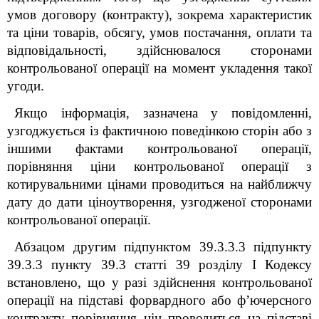
умов договору (контракту), зокрема характеристик
та ціни товарів, обсягу, умов постачання, оплати та
відповідальності, здійснювалося сторонами
контрольованої операції на момент укладення такої
угоди.
Якщо інформація, зазначена у повідомленні,
узгоджується із фактичною поведінкою сторін або з
іншими фактами контрольованої операції,
порівняння ціни контрольованої операції з
котирувальними цінами проводиться на найближчу
дату до дати ціноутворення, узгодженої сторонами
контрольованої операції.
Абзацом другим підпунктом 39.3.3.3 підпункту
39.3.3 пункту 39.3 статті 39 розділу I Кодексу
встановлено, що у разі здійснення контрольованої
операції на підставі форвардного або ф’ючерсного
контракту порівняння цін проводиться на підставі