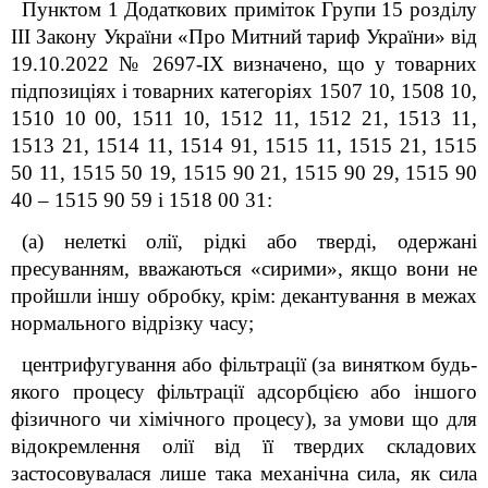
Пунктом 1 Додаткових приміток Групи 15 розділу
III Закону України «Про Митний тариф України» від
19.10.2022 № 2697-IX визначено, що у товарних
підпозиціях і товарних категоріях 1507 10, 1508 10,
1510 10 00, 1511 10, 1512 11, 1512 21, 1513 11,
1513 21, 1514 11, 1514 91, 1515 11, 1515 21, 1515
50 11, 1515 50 19, 1515 90 21, 1515 90 29, 1515 90
40 – 1515 90 59 і 1518 00 31:
(a) нелеткі олії, рідкі або тверді, одержані
пресуванням, вважаються «сирими», якщо вони не
пройшли іншу обробку, крім: декантування в межах
нормального відрізку часу;
центрифугування або фільтрації (за винятком будь-
якого процесу фільтрації адсорбцією або іншого
фізичного чи хімічного процесу), за умови що для
відокремлення олії від її твердих складових
застосовувалася лише така механічна сила, як сила