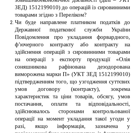
ЗЕД) 1512199010) до операцій із сировинними
товарами згідно з Переліком?
Чи буде направлене платником податків до
Державної податкової служби України
Повідомлення про укладання форвардного,
ф’ючерного контракту або контракту на
здійснення операцій з сировинними товарами
на операції з експорту продукції «Олія
соняшникова рафінована дезодорована
виморожена марки П» (УКТ ЗЕД 1512199010)
підтвердженням того, що узгодження суттєвих
умов договору (контракту), зокрема
характеристик та ціни товарів, обсягу, умов
постачання, оплати та відповідальності,
здійснювалось сторонами контрольованої
операції на момент укладання такої угоди у
разі, якщо інформація, зазначена у