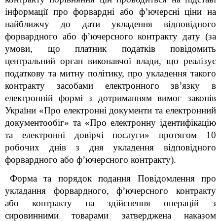
інформації про форвардні або ф’ючерсні ціни на
найближчу до дати укладення відповідного
форвардного або ф’ючерсного контракту дату (за
умови, що платник податків повідомить
центральний орган виконавчої влади, що реалізує
податкову та митну політику, про укладення такого
контракту засобами електронного зв’язку в
електронній формі з дотриманням вимог законів
України «Про електронні документи та електронний
документообіг» та «Про електронну ідентифікацію
та електронні довірчі послуги» протягом 10
робочих днів з дня укладення відповідного
форвардного або ф’ючерсного контракту).
Форма та порядок подання Повідомлення про
укладання форвардного, ф’ючерсного контракту
або контракту на здійснення операцій з
сировинними товарами затверджена наказом