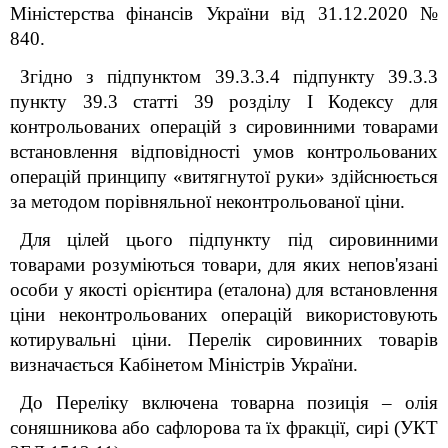
Міністерства фінансів України від 31.12.2020 №
840.
Згідно з підпунктом 39.3.3.4 підпункту 39.3.3
пункту 39.3 статті 39 розділу I Кодексу для
контрольованих операцій з сировинними товарами
встановлення відповідності умов контрольованих
операцій принципу «витягнутої руки» здійснюється
за методом порівняльної неконтрольованої ціни.
Для цілей цього підпункту під сировинними
товарами розуміються товари, для яких непов'язані
особи у якості орієнтира (еталона) для встановлення
ціни неконтрольованих операцій використовують
котирувальні ціни. Перелік сировинних товарів
визначається Кабінетом Міністрів України.
До Переліку включена товарна позиція – олія
соняшникова або сафлорова та їх фракції, сирі (УКТ