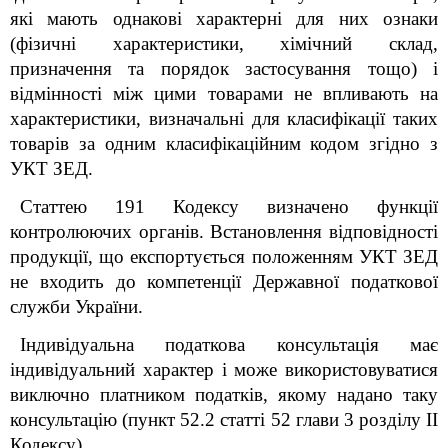
які мають однакові характерні для них ознаки
(фізичні характеристики, хімічний склад,
призначення та порядок застосування тощо) і
відмінності між цими товарами не впливають на
характеристики, визначальні для класифікації таких
товарів за одним класифікаційним кодом згідно з
УКТ ЗЕД.
Статтею 19
1
Кодексу визначено функції
контролюючих органів. Встановлення відповідності
продукції, що експортується положенням УКТ ЗЕД
не входить до компетенції Державної податкової
служби України.
Індивідуальна податкова консультація має
індивідуальний характер і може використовуватися
виключно платником податків, якому надано таку
консультацію (пункт 52.2 статті 52 глави 3 розділу ІІ
Кодексу).