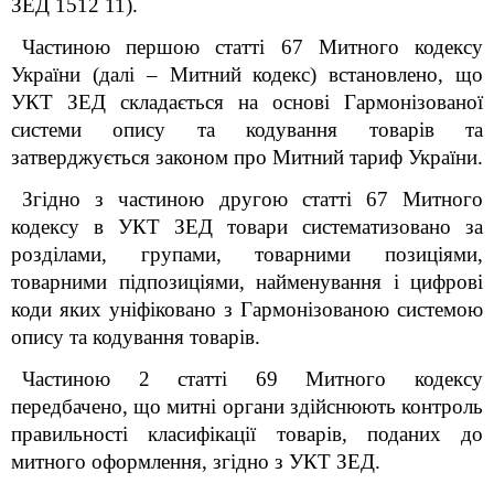
ЗЕД 1512 11).
Частиною першою статті 67 Митного кодексу
України (далі – Митний кодекс) встановлено, що
УКТ ЗЕД складається на основі Гармонізованої
системи опису та кодування товарів та
затверджується законом про Митний тариф України.
Згідно з частиною другою статті 67 Митного
кодексу в УКТ ЗЕД товари систематизовано за
розділами, групами, товарними позиціями,
товарними підпозиціями, найменування і цифрові
коди яких уніфіковано з Гармонізованою системою
опису та кодування товарів.
Частиною 2 статті 69 Митного кодексу
передбачено, що митні органи здійснюють контроль
правильності класифікації товарів, поданих до
митного оформлення, згідно з УКТ ЗЕД.