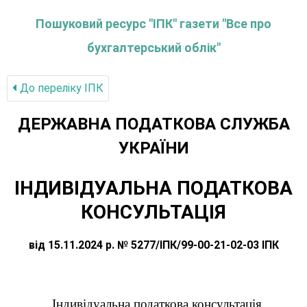
Пошуковий ресурс "ІПК" газети "Все про
бухгалтерський облік"
До переліку IПК
ДЕРЖАВНА ПОДАТКОВА СЛУЖБА
УКРАЇНИ
ІНДИВІДУАЛЬНА ПОДАТКОВА
КОНСУЛЬТАЦІЯ
від 15.11.2024 р. № 5277/ІПК/99-00-21-02-03 ІПК
Індивідуальна податкова консультація