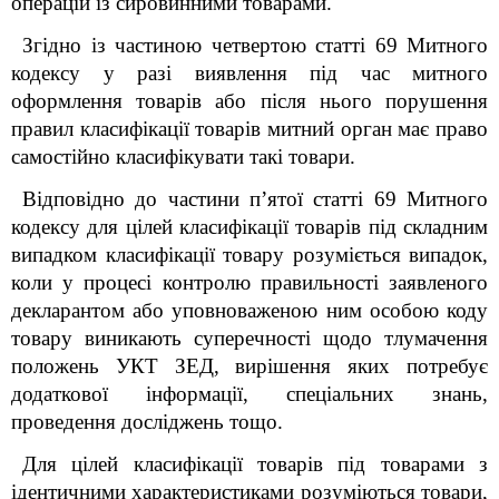
операцій із сировинними товарами.
Згідно із частиною четвертою статті 69 Митного
кодексу у разі виявлення під час митного
оформлення товарів або після нього порушення
правил класифікації товарів митний орган має право
самостійно класифікувати такі товари.
Відповідно до частини п’ятої статті 69 Митного
кодексу для цілей класифікації товарів під складним
випадком класифікації товару розуміється випадок,
коли у процесі контролю правильності заявленого
декларантом або уповноваженою ним особою коду
товару виникають суперечності щодо тлумачення
положень УКТ ЗЕД, вирішення яких потребує
додаткової інформації, спеціальних знань,
проведення досліджень тощо.
Для цілей класифікації товарів під товарами з
ідентичними характеристиками розуміються товари,