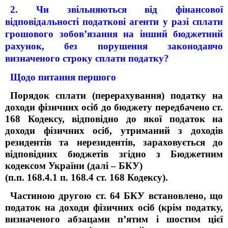
2. Чи звільняються від фінансової
відповідальності податкові агенти у разі сплати
грошового зобов’язання на інший бюджетний
рахунок, без порушення законодавчо
визначеного строку сплати податку?
Щодо питання першого
Порядок сплати (перерахування) податку на
доходи фізичних осіб до бюджету передбачено ст.
168 Кодексу, відповідно до якої податок на
доходи фізичних осіб, утриманий з доходів
резидентів та нерезидентів, зараховується до
відповідних бюджетів згідно з Бюджетним
кодексом України (далі – БКУ)
(п.п. 168.4.1 п. 168.4 ст. 168 Кодексу).
Частиною другою ст. 64 БКУ встановлено, що
податок на доходи фізичних осіб (крім податку,
визначеного абзацами п’ятим і шостим цієї