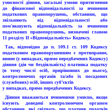
умисності діяння, загальні умови притягнення
до фінансової відповідальності за вчинення
податкових правопорушень, обставини, що
звільняють від відповідальності або
пом'якшують відповідальність за вчинення
податкових правопорушень, визначені главою
11 розділу II «Відповідальність» Кодексу.
Так, відповідно до п. 109.1 ст. 109 Кодексу
податковим правопорушенням є протиправне,
винне (у випадках, прямо передбачених Кодексу)
діяння (дія чи бездіяльність) платника податку
(в тому числі осіб, прирівняних до нього),
контролюючих органів та/або їх посадових
(службових) осіб, інших суб’єктів
у випадках, прямо передбачених Кодексу.
Діяння вважаються вчиненими умисно, якщо
існують доведені контролюючим органом
обставини, які свідчать, що платник податків