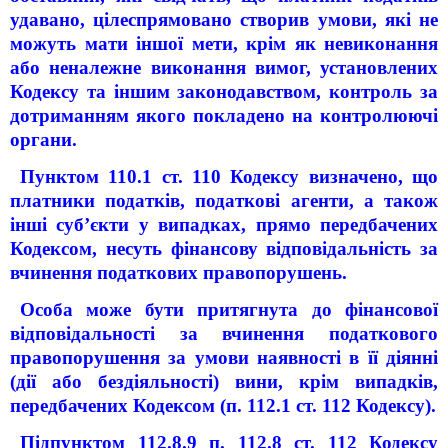
удавано, цілеспрямовано створив умови, які не
можуть мати іншої мети, крім як невиконання
або неналежне виконання вимог, установлених
Кодексу та іншим законодавством, контроль за
дотриманням якого покладено на контролюючі
органи.
Пунктом 110.1 ст. 110 Кодексу визначено, що
платники податків, податкові агенти, а також
інші суб’єкти у випадках, прямо передбачених
Кодексом, несуть фінансову відповідальність за
вчинення податкових правопорушень.
Особа може бути притягнута до фінансової
відповідальності за вчинення податкового
правопорушення за умови наявності в її діянні
(дії або бездіяльності) вини, крім випадків,
передбачених Кодексом (п. 112.1 ст. 112 Кодексу).
Підпунктом 112.8.9 п. 112.8 ст. 112 Кодексу