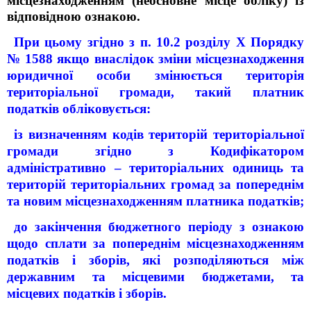
місцезнаходженням (неосновне місце обліку) із
відповідною ознакою.
При цьому згідно з п. 10.2 розділу Х Порядку
№ 1588 якщо внаслідок зміни місцезнаходження
юридичної особи змінюється територія
територіальної громади, такий платник
податків обліковується:
із визначенням кодів територій територіальної
громади згідно з Кодифікатором
адміністративно – територіальних одиниць та
територій територіальних громад за попереднім
та новим місцезнаходженням платника податків;
до закінчення бюджетного періоду з ознакою
щодо сплати за попереднім місцезнаходженням
податків і зборів, які розподіляються між
державним та місцевими бюджетами, та
місцевих податків і зборів.