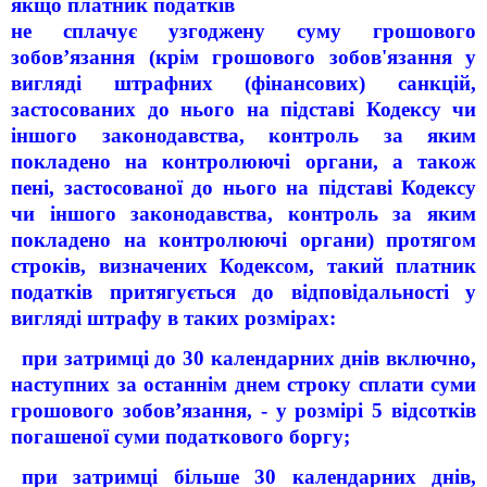
якщо платник податків
не сплачує узгоджену суму грошового
зобов’язання (крім грошового зобов'язання у
вигляді штрафних (фінансових) санкцій,
застосованих до нього на підставі Кодексу чи
іншого законодавства, контроль за яким
покладено на контролюючі органи, а також
пені, застосованої до нього на підставі Кодексу
чи іншого законодавства, контроль за яким
покладено на контролюючі органи) протягом
строків, визначених Кодексом, такий платник
податків притягується до відповідальності у
вигляді штрафу в таких розмірах:
при затримці до 30 календарних днів включно,
наступних за останнім днем строку сплати суми
грошового зобов’язання, - у розмірі 5 відсотків
погашеної суми податкового боргу;
при затримці більше 30 календарних днів,