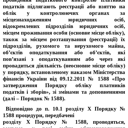
податків підлягають реєстрації або взяттю на
облік у контролюючих органах за
місцезнаходженням юридичних осіб,
відокремлених підрозділів юридичних осіб,
місцем проживання особи (основне місце обліку),
також за місцем розташування (реєстрації) їх
підрозділів, рухомого та нерухомого майна,
об’єктів оподаткування або об’єктів, які
пов’язані з оподаткуванням або через які
провадиться діяльність (неосновне місце обліку)
у порядку, встановленому наказом Міністерства
фінансів України від 09.12.2011 № 1588 «Про
затвердження Порядку обліку платників
податків і зборів», зі змінами та доповненнями
(далі – Порядок № 1588).
Відповідно до п. 10.1 розділу X Порядку №
1588 процедури, передбачені
розділу X Порядку № 1588, проводяться,