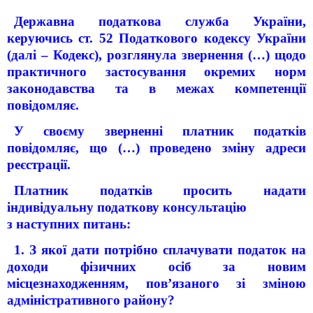
Державна податкова служба України,
керуючись ст. 52 Податкового кодексу України
(далі – Кодекс), розглянула звернення
(…)
щодо
практичного застосування окремих норм
законодавства та в межах компетенції
повідомляє.
У своєму зверненні платник податків
повідомляє, що (…) проведено зміну адреси
реєстрації.
Платник податків просить надати
індивідуальну податкову консультацію
з наступних питань:
1. З якої дати потрібно сплачувати податок на
доходи фізичних осіб за новим
місцезнаходженням, пов’язаного зі зміною
адміністративного району?