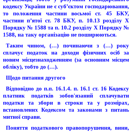
кодексу України не є суб’єктом господарювання,
то положення частини восьмої ст. 45 БКУ,
частини п’ятої ст. 78 БКУ, п. 10.13 розділу X
Порядку № 1588 та п. 10.2 розділу Х Порядку №
1588, на таку організацію не поширюються.
Таким чином, (…) починаючи з (…) року
сплачує податок на доходи фізичних осіб за
новим місцезнаходженням (за основним місцем
обліку), тобто до (…).
Щодо питання другого
Відповідно до п.п. 16.1.4. п. 16.1 ст. 16 Кодексу
платник податків зобов'язаний сплачувати
податки та збори в строки та у розмірах,
встановлених Кодексом та законами з питань
митної справи.
Поняття податкового правопорушення, вини,