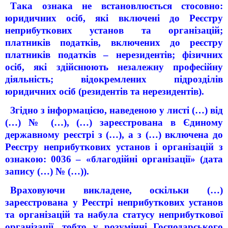
Така ознака не встановлюється стосовно:
юридичних осіб, які включені до Реєстру
неприбуткових установ та організацій;
платників податків, включених до реєстру
платників податків – нерезидентів; фізичних
осіб, які здійснюють незалежну професійну
діяльність; відокремлених підрозділів
юридичних осіб (резидентів та нерезидентів).
Згідно з інформацією, наведеною у листі (…) від
(…) № (…), (…) зареєстрована в Єдиному
державному реєстрі з (…), а з (…) включена до
Реєстру неприбуткових установ і організацій з
ознакою: 0036 – «благодійні організації» (дата
запису (…) № (…)).
Враховуючи викладене, оскільки (…)
зареєстрована у Реєстрі неприбуткових установ
та організацій та набула статусу неприбуткової
організації, тобто у розумінні Господарського