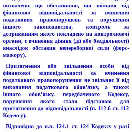
визначено, що обставиною, що звільняє від
фінансової відповідальності за вчинення
податкових правопорушень та порушення
іншого законодавства, контроль за
дотриманням якого покладено на контролюючі
органи, є вчинення діяння (дії або бездіяльності)
внаслідок обставин непереборної сили (форс-
мажору).
Притягнення або звільнення особи від
фінансової відповідальності за вчинення
податкового правопорушення не звільняє її від
виконання податкового обов’язку, а також
іншого обов’язку, передбаченого Кодексу,
порушення якого стало підставою для
притягнення до відповідальності (п. 112.6 ст. 112
Кодексу).
Відповідно до п.п. 124.1 ст. 124 Кодексу у разі