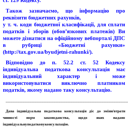
ст. 129 Кодексу.
Також зазначаємо, що інформацію про
реквізити бюджетних рахунків,
у т. ч. коди бюджетної класифікації, для сплати
податків і зборів (обов’язкових платежів) Ви
можете дізнатися на офіційному вебпорталі ДПС
в рубриці «Бюджетні рахунки»
(http://tax.gov.ua/byudjetni-rahunki/).
Відповідно до п. 52.2 ст. 52 Кодексу
індивідуальна податкова консультація має
індивідуальний характер і може
використовуватися виключно платником
податків, якому надано таку консультацію.
_______________________________________________________________________
Дана індивідуальна податкова консультація діє до зміни/втрати
чинності норм законодавства, щодо яких надано
індивідуальнуподатковуконсультацію.