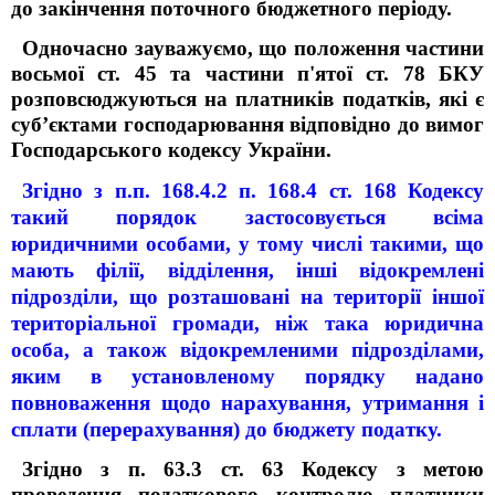
до закінчення поточного бюджетного періоду.
Одночасно зауважуємо, що положення частини
восьмої ст. 45 та частини п'ятої ст. 78 БКУ
розповсюджуються на платників податків, які є
суб’єктами господарювання відповідно до вимог
Господарського кодексу України.
Згідно з п.п. 168.4.2 п. 168.4 ст. 168 Кодексу
такий порядок застосовується всіма
юридичними особами, у тому числі такими, що
мають філії, відділення, інші відокремлені
підрозділи, що розташовані на території іншої
територіальної громади, ніж така юридична
особа, а також відокремленими підрозділами,
яким в установленому порядку надано
повноваження щодо нарахування, утримання і
сплати (перерахування) до бюджету податку.
Згідно з п. 63.3 ст. 63 Кодексу з метою
проведення податкового контролю платники