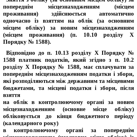
попереднім місцезнаходженням (місцем
проживання) здійснюється автоматично
одночасно із взяттям на облік (за основним
місцем обліку) за новим місцезнаходженням
(місцем проживання) (п. 10.10 розділу X
Порядку № 1588).
Відповідно до п.
10.13 розділу X Порядку №
1588 платник податків, який згідно з п. 10.2
розділу Х Порядку № 1588, має сплачувати за
попереднім місцезнаходженням податки і збори,
які розподіляються між державним та місцевими
бюджетами, та місцеві податки і збори, після
взяття
на облік в контролюючому органі за новим
місцезнаходженням (основне місце обліку)
обліковується до кінця бюджетного періоду
(календарного року)
в контролюючому органі за попереднім