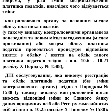
зокрема, у разі зміни місцезнаходження
платника податків, внаслідок чого відбувається
зміна:
контролюючого органу за основним місцем
обліку платника податків
(у такому випадку контролюючими органами за
попереднім та новим місцезнаходженням (місцем
проживання) або місцем обліку платника
податків проводяться процедури відповідно
зняття з обліку / взяття на облік такого
платника податків згідно з п.п. 10.6 - 10.21
розділу X Порядку № 1588);
ДПІ обслуговування, яка виконує реєстрацію
та облік платників податків (без зміни
контролюючого органу) згідно з Порядком№
1588 (у такому випадку контролюючий орган
вносить відповідні зміни до Єдиного банку
даних юридичних осіб або Реєстру самозайнятих
осіб згідно з п. 10.25 розділу X Порядку № 1588);