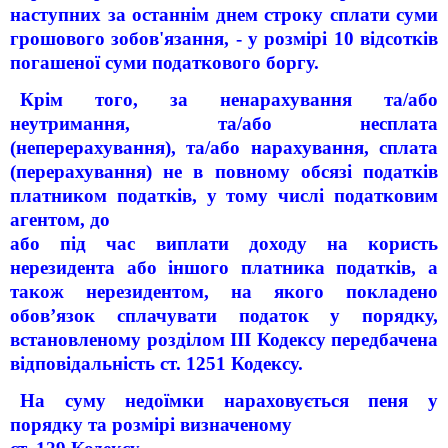
наступних за останнім днем строку сплати суми
грошового зобов'язання, - у розмірі 10 відсотків
погашеної суми податкового боргу.
Крім того, за ненарахування та/або
неутримання, та/або несплата
(неперерахування), та/або нарахування, сплата
(перерахування) не в повному обсязі податків
платником податків, у тому числі податковим
агентом, до
або під час виплати доходу на користь
нерезидента або іншого платника податків, а
також нерезидентом, на якого покладено
обов’язок сплачувати податок у порядку,
встановленому розділом III Кодексу передбачена
відповідальність ст. 125
1
Кодексу.
На суму недоїмки нараховується пеня у
порядку та розмірі визначеному