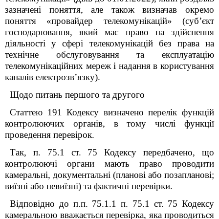
зазначені поняття, але також визначав окремо
поняття «провайдер телекомунікацій» (суб’єкт
господарювання, який має право на здійснення
діяльності у сфері телекомунікацій без права на
технічне обслуговування та експлуатацію
телекомунікаційних мереж і надання в користування
каналів електрозв’язку).
Щодо питань першого та другого
Статтею 19
1
Кодексу визначено перелік функцій
контролюючих органів, в тому числі функції
проведення перевірок.
Так, п. 75.1 ст. 75 Кодексу передбачено, що
контролюючі органи мають право проводити
камеральні, документальні (планові або позапланові;
виїзні або невиїзні) та фактичні перевірки.
Відповідно до п.п. 75.1.1 п. 75.1 ст. 75 Кодексу
камеральною вважається перевірка, яка проводиться