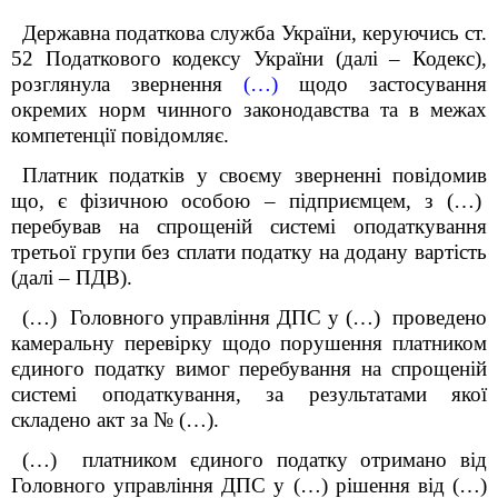
Державна податкова служба України, керуючись ст.
52 Податкового кодексу України (далі – Кодекс),
розглянула звернення
(…)
щодо застосування
окремих норм чинного законодавства та в межах
компетенції повідомляє.
Платник податків у своєму зверненні повідомив
що, є фізичною особою – підприємцем, з (…)
перебував на спрощеній системі оподаткування
третьої групи без сплати податку на додану вартість
(далі – ПДВ).
(…) Головного управління ДПС у (…) проведено
камеральну перевірку щодо порушення платником
єдиного податку вимог перебування на спрощеній
системі оподаткування, за результатами якої
складено акт за № (…).
(…) платником єдиного податку отримано від
Головного управління ДПС у (…) рішення від (…)