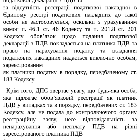
податкової декларації з ПДВ та
за відсутність реєстрації податкової накладної в
Єдиному реєстрі податкових накладних до такої
особи не застосовується, оскільки з урахуванням
вимог п. 46.1 ст. 46 Кодексу та п. 201.8 ст. 201
Кодексу обов’язок щодо подання податкової
декларації з ПДВ покладається на платника ПДВ та
право на нарахування податку та складання
податкових накладних надається виключно особам,
зареєстрованим
як платники податку в порядку, передбаченому ст.
183 Кодексу.
Крім того, ДПС звертає увагу, що будь-яка особа,
яка підлягає обов’язковій реєстрації як платник
ПДВ у випадках та в порядку, передбачених ст. 183
Кодексу, але не подала до контролюючого органу
реєстраційну заяву, несе відповідальність за
ненарахування або несплату ПДВ на рівні
зареєстрованого платника ПДВ