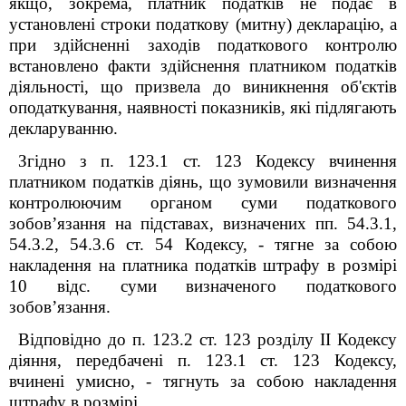
якщо, зокрема, платник податків не подає в
установлені строки податкову (митну) декларацію, а
при здійсненні заходів податкового контролю
встановлено факти здійснення платником податків
діяльності, що призвела до виникнення об'єктів
оподаткування, наявності показників, які підлягають
декларуванню.
Згідно з п. 123.1 ст. 123 Кодексу вчинення
платником податків діянь, що зумовили визначення
контролюючим органом суми податкового
зобов’язання на підставах, визначених пп. 54.3.1,
54.3.2, 54.3.6 ст. 54 Кодексу, - тягне за собою
накладення на платника податків штрафу в розмірі
10 відс. суми визначеного податкового
зобов’язання.
Відповідно до п. 123.2 ст. 123 розділу II Кодексу
діяння, передбачені п. 123.1 ст. 123 Кодексу,
вчинені умисно, - тягнуть за собою накладення
штрафу в розмірі