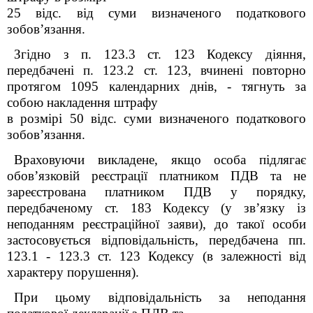
25 відс. від суми визначеного податкового
зобов’язання.
Згідно з п. 123.3 ст. 123 Кодексу діяння,
передбачені п. 123.2 ст. 123, вчинені повторно
протягом 1095 календарних днів, - тягнуть за
собою накладення штрафу
в розмірі 50 відс. суми визначеного податкового
зобов’язання.
Враховуючи викладене, якщо особа підлягає
обов’язковій реєстрації платником ПДВ та не
зареєстрована платником ПДВ у порядку,
передбаченому ст. 183 Кодексу (у зв’язку із
неподанням реєстраційної заяви), до такої особи
застосовується відповідальність, передбачена пп.
123.1 - 123.3 ст. 123 Кодексу (в залежності від
характеру порушення).
При цьому відповідальність за неподання