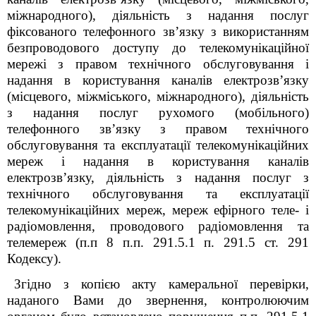
міжнародного), діяльність з надання послуг
фіксованого телефонного зв’язку з використанням
безпроводового доступу до телекомунікаційної
мережі з правом технічного обслуговування і
надання в користування каналів електрозв’язку
(місцевого, міжміського, міжнародного), діяльність
з надання послуг рухомого (мобільного)
телефонного зв’язку з правом технічного
обслуговування та експлуатації телекомунікаційних
мереж і надання в користування каналів
електрозв’язку, діяльність з надання послуг з
технічного обслуговування та експлуатації
телекомунікаційних мереж, мереж ефірного теле- і
радіомовлення, проводового радіомовлення та
телемереж (п.п 8 п.п. 291.5.1 п. 291.5 ст. 291
Кодексу).
Згідно з копією акту камеральної перевірки,
наданого Вами до звернення, контролюючим