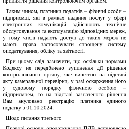
прийняття рішення контролюючим органом.
Таким чином, платники податків – фізичні особи –
підприємці, які в рамках надання послуг у сфері
електронних комунікацій здійснюють технічне
обслуговування та експлуатацію відповідних мереж,
у тому числі надають доступ до таких мереж не
мають права застосовувати спрощену систему
оподаткування, обліку та звітності.
При цьому слід зазначити, що оскільки нормами
Кодексу не передбачено зупинення дії рішення
контролюючого органу, яке винесено на підставі
акту камеральної перевірки, у разі оскарження його
у судовому порядку фізичною особою –
підприємцем, то на підставі зазначеного рішення
Вам ануловано реєстрацію платника єдиного
податку з 01.10.2024.
Щодо питання третього
Правові основи оподаткування ПДВ встановлено