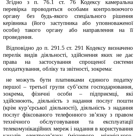
Згідно з п. 76.1 ст. 76 Кодексу камеральна
перевірка проводиться особами контролюючого
органу без будь-якого спеціального рішення
керівника (його заступника або уповноваженої
особи) такого органу або направлення на її
проведення.
Відповідно до п. 291.5 ст. 291 Кодексу визначено
перелік видів діяльності, здійснення яких не дає
права на застосування спрощеної системи
оподаткування, обліку та звітності, зокрема:
не можуть бути платниками єдиного податку
першої – третьої групи суб’єкти господарювання,
зокрема, фізичні особи – підприємці, які
здійснюють, діяльність з надання послуг пошти
(крім кур’єрської діяльності), діяльність з надання
послуг фіксованого телефонного зв’язку з правом
технічного обслуговування та експлуатації
телекомунікаційних мереж і надання в користування
каналів електрозв’язку (місцевого, міжміського,