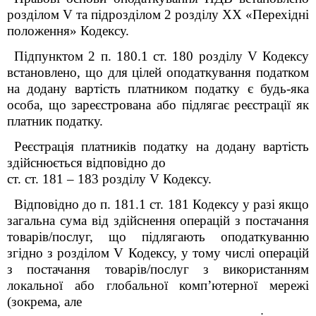
розділом V та підрозділом 2 розділу XX «Перехідні
положення» Кодексу.
Підпунктом 2 п. 180.1 ст. 180 розділу V Кодексу
встановлено, що для цілей оподаткування податком
на додану вартість платником податку є будь-яка
особа, що зареєстрована або підлягає реєстрації як
платник податку.
Реєстрація платників податку на додану вартість
здійснюється відповідно до
ст. ст. 181 – 183 розділу V Кодексу.
Відповідно до п. 181.1 ст. 181 Кодексу у разі якщо
загальна сума від здійснення операцій з постачання
товарів/послуг, що підлягають оподаткуванню
згідно з розділом V Кодексу, у тому числі операцій
з постачання товарів/послуг з використанням
локальної або глобальної комп’ютерної мережі
(зокрема, але