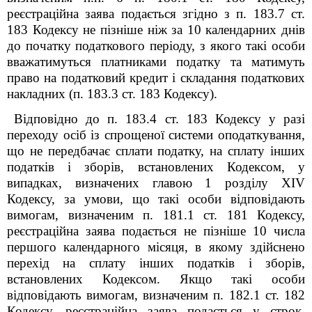
реєстраційна заява подається згідно з п. 183.7 ст.
183 Кодексу не пізніше ніж за 10 календарних днів
до початку податкового періоду, з якого такі особи
вважатимуться платниками податку та матимуть
право на податковий кредит і складання податкових
накладних (п. 183.3 ст. 183 Кодексу).
Відповідно до п. 183.4 ст. 183 Кодексу у разі
переходу осіб із спрощеної системи оподаткування,
що не передбачає сплати податку, на сплату інших
податків і зборів, встановлених Кодексом, у
випадках, визначених главою 1 розділу XIV
Кодексу, за умови, що такі особи відповідають
вимогам, визначеним п. 181.1 ст. 181 Кодексу,
реєстраційна заява подається не пізніше 10 числа
першого календарного місяця, в якому здійснено
перехід на сплату інших податків і зборів,
встановлених Кодексом. Якщо такі особи
відповідають вимогам, визначеним п. 182.1 ст. 182
Кодексу, реєстраційна заява подається у строк,