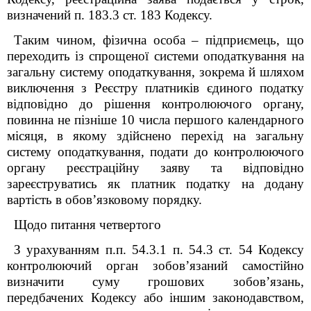
визначений п. 183.3 ст. 183 Кодексу.
Таким чином, фізична особа – підприємець, що
переходить із спрощеної системи оподаткування на
загальну систему оподаткування,
зокрема й шляхом
виключення з Реєстру платників єдиного податку
відповідно до
р
ішення контролюючого органу,
повинна не пізніше 10 числа першого календарного
місяця, в якому здійснено перехід на загальну
систему оподаткування, подати до контролюючого
органу реєстраційну заяву та відповідно
зареєструватись як платник податку на додану
вартість в обов’язковому порядку.
Щодо питання четвертого
З урахуванням п.п. 54.3.1 п. 54.3 ст. 54 Кодексу
контролюючий орган зобов’язаний самостійно
визначити суму грошових зобов’язань,
передбачених Кодексу або іншим законодавством,