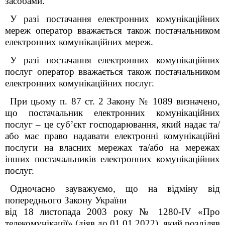
засобами.
У разі постачання електронних комунікаційних
мереж оператор вважається також постачальником
електронних комунікаційних мереж.
У разі постачання електронних комунікаційних
послуг оператор вважається також постачальником
електронних комунікаційних послуг.
При цьому п. 87 ст. 2 Закону № 1089 визначено,
що постачальник електронних комунікаційних
послуг – це суб’єкт господарювання, який надає та/
або має право надавати електронні комунікаційні
послуги на власних мережах та/або на мережах
інших постачальників електронних комунікаційних
послуг.
Одночасно зауважуємо, що на відміну від
попереднього Закону України
від 18 листопада 2003 року № 1280-IV «Про
телекомунікації» (діяв до 01.01.2022), який розділяв