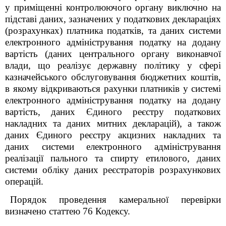
у приміщенні контролюючого органу виключно на
підставі даних, зазначених у податкових деклараціях
(розрахунках) платника податків, та даних системи
електронного адміністрування податку на додану
вартість (даних центрального органу виконавчої
влади, що реалізує державну політику у сфері
казначейського обслуговування бюджетних коштів,
в якому відкриваються рахунки платників у системі
електронного адміністрування податку на додану
вартість, даних Єдиного реєстру податкових
накладних та даних митних декларацій), а також
даних Єдиного реєстру акцизних накладних та
даних системи електронного адміністрування
реалізації пального та спирту етилового, даних
системи обліку даних реєстраторів розрахункових
операцій.
Порядок проведення камеральної перевірки
визначено статтею 76 Кодексу.