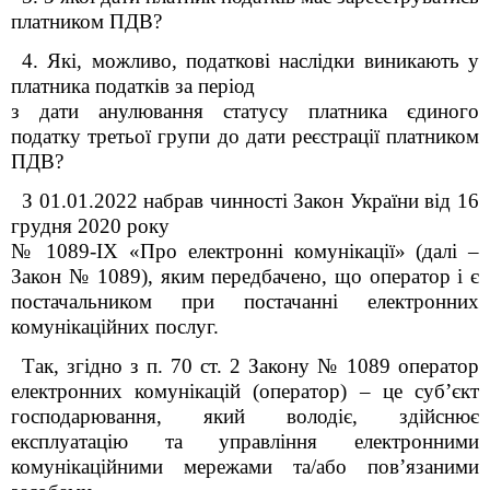
платником ПДВ?
4. Які, можливо, податкові наслідки виникають у
платника податків за період
з дати анулювання статусу платника єдиного
податку третьої групи до дати реєстрації платником
ПДВ?
З 01.01.2022 набрав чинності Закон України від 16
грудня 2020 року
№ 1089-IX «Про електронні комунікації» (далі –
Закон № 1089), яким передбачено, що оператор і є
постачальником при постачанні електронних
комунікаційних послуг.
Так, згідно з п. 70 ст. 2 Закону № 1089 оператор
електронних комунікацій (оператор) – це суб’єкт
господарювання, який володіє, здійснює
експлуатацію та управління електронними
комунікаційними мережами та/або пов’язаними