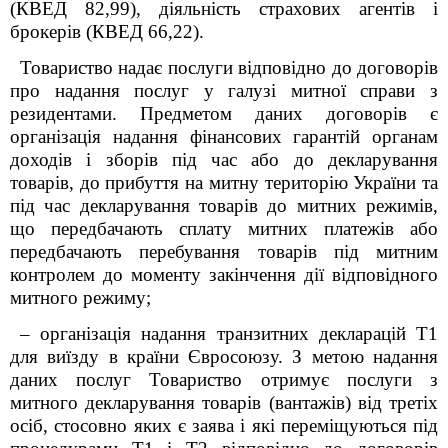
(КВЕД 82,99), діяльність страхових агентів і
брокерів (КВЕД 66,22).
Товариство надає послуги відповідно до договорів
про надання послуг у галузі митної справи з
резидентами. Предметом даних договорів є
організація надання фінансових гарантій органам
доходів і зборів під час або до декларування
товарів, до прибуття на митну територію України та
під час декларування товарів до митних режимів,
що передбачають сплату митних платежів або
передбачають перебування товарів під митним
контролем до моменту закінчення дії відповідного
митного режиму;
– організація надання транзитних декларацій Т1
для виїзду в країни Євросоюзу. З метою надання
даних послуг Товариство отримує послуги з
митного декларування товарів (вантажів) від третіх
осіб, стосовно яких є заява і які переміщуються під