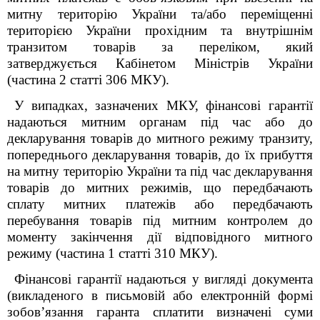
митну територію України та/або переміщенні
територією України прохідним та внутрішнім
транзитом товарів за переліком, який
затверджується Кабінетом Міністрів України
(частина 2 статті 306 МКУ).
У випадках, зазначених МКУ, фінансові гарантії
надаються митним органам під час або до
декларування товарів до митного режиму транзиту,
попереднього декларування товарів, до їх прибуття
на митну територію України та під час декларування
товарів до митних режимів, що передбачають
сплату митних платежів або передбачають
перебування товарів під митним контролем до
моменту закінчення дії відповідного митного
режиму (частина 1 статті 310 МКУ).
Фінансові гарантії надаються
у вигляді документа
(викладеного в письмовій або електронній формі
зобов’язання гаранта сплатити визначені суми