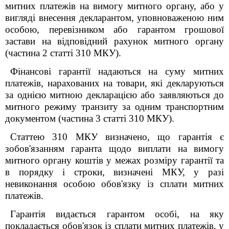
митних платежів на вимогу митного органу, або у
вигляді внесення декларантом, уповноваженою ним
особою, перевізником або гарантом грошової
застави на відповідний рахунок митного органу
(частина 2 статті 310 МКУ).
Фінансові гарантії надаються на суму митних
платежів, нарахованих на товари, які декларуються
за однією митною декларацією або заявляються до
митного режиму транзиту за одним транспортним
документом
(частина 3 статті 310 МКУ).
Статтею 310 МКУ визначено, що гарантія є
зобов'язанням гаранта щодо виплати на вимогу
митного органу коштів у межах розміру гарантії та
в порядку і строки, визначені МКУ, у разі
невиконання особою обов'язку із сплати митних
платежів.
Гарантія видається гарантом особі, на яку
покладається обов'язок із сплати митних платежів, у