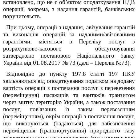
встановлено, що не є об’єктом оподаткування ПДВ
операції, зокрема, з надання гарантій, банківських
поручительств.
При цьому, операції з надання, авізування гарантій
та виконання операцій за наданими/авізованими
гарантіями, містяться в
Переліку послуг з
розрахунково-касового обслуговування
затверджено постановою Національного банку
України від 01.08.2017 № 73 (далі – Перелік №73).
Відповідно до пункту 197.8 статті 197 ПКУ
звільняються від оподаткування податком на додану
вартість операції з постачання послуг з перевезення
(переміщення) пасажирів та вантажів транзитом
через митну територію України, а також постачання
послуг, пов'язаних із таким перевезенням
(переміщенням), окрім операції з постачання послуг,
що виконуються (надаються) для забезпечення
переміщення (транспортування) природного газу
транскордонними газопроводами (транспортування