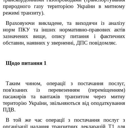
природного газу територією України в митному
режимі транзиту).
Враховуючи викладене, та виходячи із аналізу
норм ПКУ та інших нормативно-правових актів
зазначених вище, опису питання і фактичних
обставин, наявних у зверненні, ДПС повідомляє.
Щодо питання 1
Таким чином, операції з постачання послуг,
пов'язаних із перевезенням (переміщенням)
пасажирів та вантажів транзитом через митну
територію України, звільняються від оподаткування
ПДВ.
В той же час операції з постачання послуг з
організації надання транзитних декларацій Т1 для