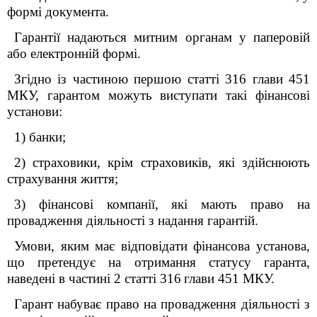
формі документа.
Гарантії надаються митним органам у паперовій
або електронній формі.
Згідно із частиною
першою
статті 316
глави 45
1
МКУ, гарантом можуть виступати такі фінансові
установи:
1) банки;
2) страховики, крім страховиків, які здійснюють
страхування життя;
3) фінансові компанії, які мають право на
провадження діяльності з надання гарантій.
Умови, яким має відповідати фінансова установа,
що претендує на отримання статусу гаранта,
наведені в частині 2 статті 316
глави 45
1
МКУ.
Гарант набуває право на провадження діяльності з