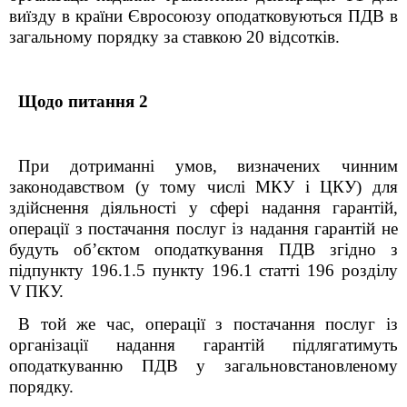
виїзду в країни Євросоюзу оподатковуються ПДВ в
загальному порядку за ставкою 20 відсотків.
Щодо питання 2
При дотриманні умов, визначених чинним
законодавством (у тому числі МКУ і ЦКУ) для
здійснення діяльності у сфері надання гарантій,
операції
з
постачання послуг із надання гарантій не
будуть об’єктом оподаткування ПДВ згідно з
підпункту 196.1.5 пункту 196.1 статті 196
розділу
V
ПКУ.
В той же час,
операції
з
постачання послуг із
організації надання гарантій підлягатимуть
оподаткуванню ПДВ у загальновстановленому
порядку.