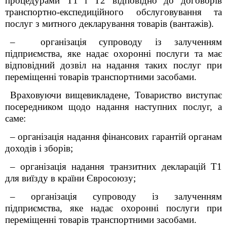
процедурами Т1 і Т2 відповідно до договорів
транспортно-експедиційного обслуговування та
послуг з митного декларування товарів (вантажів).
– організація супроводу із залученням
підприємства, яке надає охоронні послуги та має
відповідний дозвіл на надання таких послуг при
переміщенні товарів транспортними засобами.
Враховуючи вищевикладене, Товариство виступає
посередником щодо надання наступних послуг, а
саме:
– організація надання фінансових гарантій органам
доходів і зборів;
– організація надання транзитних декларацій Т1
для виїзду в країни Євросоюзу;
– організація супроводу із залученням
підприємства, яке надає охоронні послуги при
переміщенні товарів транспортними засобами.