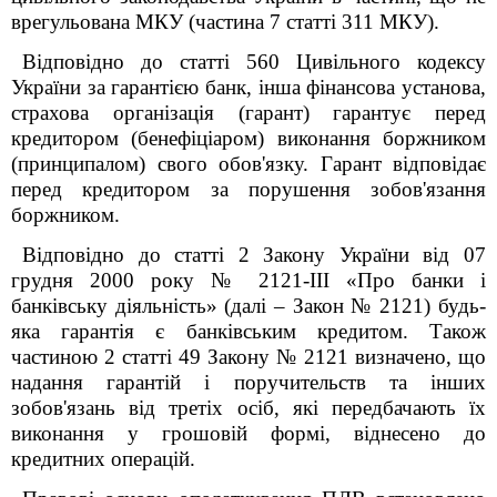
врегульована МКУ (частина 7 статті 311 МКУ).
Відповідно до статті 560
Цивільного кодексу
України
за гарантією банк, інша фінансова установа,
страхова організація (гарант) гарантує перед
кредитором (бенефіціаром) виконання боржником
(принципалом) свого обов'язку. Гарант відповідає
перед кредитором за порушення зобов'язання
боржником.
Відповідно до статті 2 Закону України від 07
грудня 2000 року № 2121-ІІІ «Про банки і
банківську діяльність» (далі – Закон № 2121) будь-
яка гарантія є банківським кредитом. Також
частиною 2 статті 49 Закону № 2121 визначено, що
надання гарантій і поручительств та інших
зобов'язань від третіх осіб, які передбачають їх
виконання у грошовій формі, віднесено до
кредитних операцій.