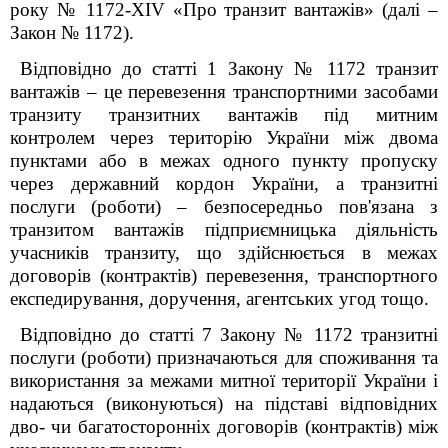
року № 1172-XIV «Про транзит вантажів» (далі –
Закон № 1172).
Відповідно до статті 1 Закону № 1172 транзит
вантажів – це перевезення транспортними засобами
транзиту транзитних вантажів під митним
контролем через територію України між двома
пунктами або в межах одного пункту пропуску
через державний кордон України, а транзитні
послуги (роботи) – безпосередньо пов'язана з
транзитом вантажів підприємницька діяльність
учасників транзиту, що здійснюється в межах
договорів (контрактів) перевезення, транспортного
експедирування, доручення, агентських угод тощо.
Відповідно до статті 7 Закону № 1172 транзитні
послуги (роботи) призначаються для споживання та
використання за межами митної території України і
надаються (виконуються) на підставі відповідних
дво- чи багатосторонніх договорів (контрактів) між