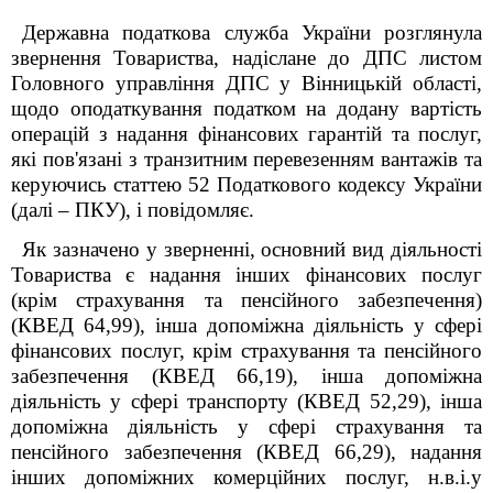
Державна податкова служба України розглянула
звернення Товариства, надіслане до ДПС листом
Головного управління ДПС у Вінницькій області,
щодо
оподаткування податком на додану вартість
операцій з надання фінансових гарантій та
послуг,
які
пов'язані з транзитним перевезенням вантажів
та
керуючись статтею 52 Податкового кодексу України
(далі – ПКУ), і повідомляє.
Як зазначено у зверненні, основний вид діяльності
Товариства є надання інших фінансових послуг
(крім страхування та пенсійного забезпечення)
(КВЕД 64,99), інша допоміжна діяльність у сфері
фінансових послуг, крім страхування та пенсійного
забезпечення (КВЕД 66,19), інша допоміжна
діяльність у сфері транспорту (КВЕД 52,29), інша
допоміжна діяльність у сфері страхування та
пенсійного забезпечення (КВЕД 66,29), надання
інших допоміжних комерційних послуг, н.в.і.у