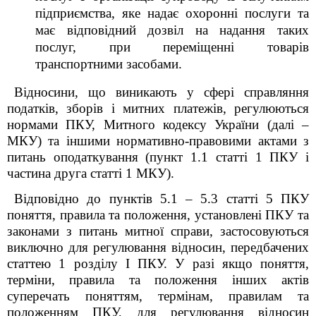
підприємства, яке надає охоронні послуги та
має відповідний дозвіл на надання таких
послуг, при переміщенні товарів
транспортними засобами.
Відносини, що виникають у сфері справляння
податків, зборів і митних платежів, регулюються
нормами ПКУ, Митного кодексу України (далі –
МКУ) та іншими нормативно-правовими актами з
питань оподаткування (пункт 1.1 статті 1 ПКУ і
частина друга статті 1 МКУ).
Відповідно до пунктів 5.1 – 5.3 статті 5 ПКУ
поняття, правила та положення, установлені ПКУ та
законами з питань митної справи, застосовуються
виключно для регулювання відносин, передбачених
статтею 1 розділу I ПКУ. У разі якщо поняття,
терміни, правила та положення інших актів
суперечать поняттям, термінам, правилам та
положенням ПКУ, для регулювання відносин