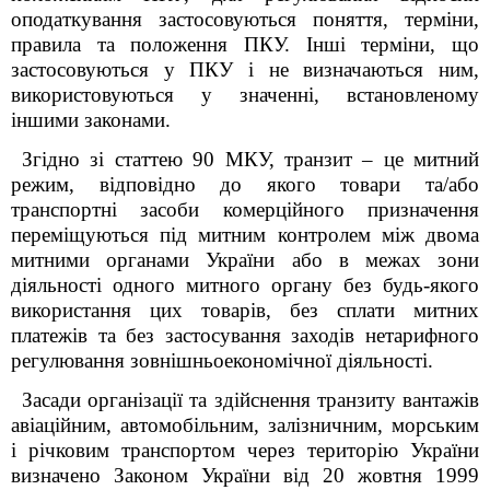
оподаткування застосовуються поняття, терміни,
правила та положення ПКУ. Інші терміни, що
застосовуються у ПКУ і не визначаються ним,
використовуються у значенні, встановленому
іншими законами.
Згідно зі статтею 90 МКУ,
транзит – це митний
режим, відповідно до якого товари та/або
транспортні засоби комерційного призначення
переміщуються під митним контролем між двома
митними органами України або в межах зони
діяльності одного митного органу без будь-якого
використання цих товарів, без сплати митних
платежів та без застосування заходів нетарифного
регулювання зовнішньоекономічної діяльності.
Засади організації та здійснення транзиту вантажів
авіаційним, автомобільним, залізничним, морським
і річковим транспортом через територію України
визначено Законом України від 20 жовтня 1999