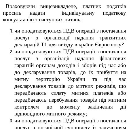
Враховуючи вищевикладене, платник податків
просить надати індивідуальну податкову
консультацію з
наступних
питань
:
чи оподатковуються ПДВ операції з постачання
послуг з організації надання транзитних
декларацій Т1 для виїзду в країни Євросоюзу?
чи оподатковуються ПДВ операції з постачання
послуг з організації надання фінансових
гарантій органам доходів і зборів під час або
до декларування товарів, до їх прибуття на
митну територію України та під час
декларування товарів до митних режимів, що
передбачають сплату митних платежів або
передбачають перебування товарів під митним
контролем до моменту закінчення дії
відповідного митного режиму;
чи оподатковуються ПДВ операції з постачання
послуг з організації супроводу із залученням