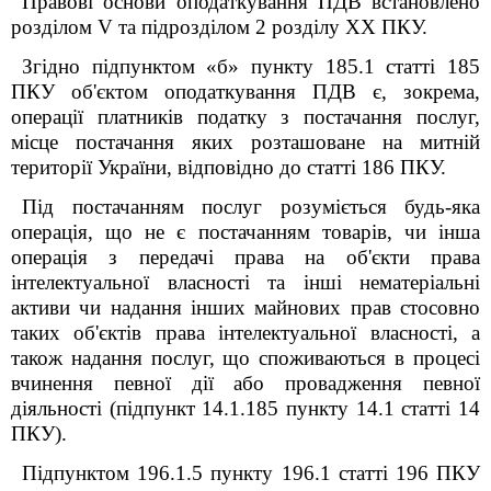
Правові основи оподаткування ПДВ встановлено
розділом V та підрозділом 2 розділу XX ПКУ.
Згідно підпунктом «б» пункту 185.1 статті 185
ПКУ об'єктом оподаткування ПДВ є, зокрема,
операції платників податку з постачання послуг,
місце постачання яких розташоване на митній
території України, відповідно до статті 186 ПКУ.
Під постачанням послуг розуміється будь-яка
операція, що не є постачанням товарів, чи інша
операція з передачі права на об'єкти права
інтелектуальної власності та інші нематеріальні
активи чи надання інших майнових прав стосовно
таких об'єктів права інтелектуальної власності, а
також надання послуг, що споживаються в процесі
вчинення певної дії або провадження певної
діяльності (підпункт 14.1.185 пункту 14.1 статті 14
ПКУ).
Підпунктом 196.1.5 пункту 196.1 статті 196 ПКУ