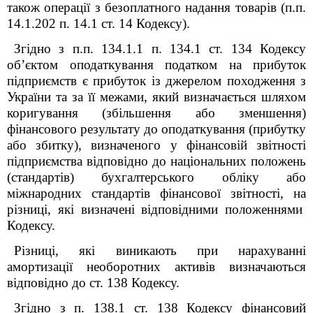
також операції з безоплатного надання товарів (п.п.
14.1.202 п. 14.1 ст. 14 Кодексу).
Згідно з п.п. 134.1.1 п. 134.1 ст. 134 Кодексу
об’єктом оподаткування податком на прибуток
підприємств є прибуток із джерелом походження з
України та за її межами, який визначається шляхом
коригування (збільшення або зменшення)
фінансового результату до оподаткування (прибутку
або збитку), визначеного у фінансовій звітності
підприємства відповідно до національних положень
(стандартів) бухгалтерського обліку або
міжнародних стандартів фінансової звітності, на
різниці, які визначені відповідними положеннями
Кодексу.
Різниці, які виникають при нарахуванні
амортизації необоротних активів визначаються
відповідно до ст. 138 Кодексу.
Згідно з п. 138.1 ст. 138 Кодексу фінансовий