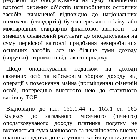
вартості окремих об’єктів невиробничих основних
засобів, визначеної відповідно до національних
положень (стандартів) бухгалтерського обліку або
міжнародних стандартів фінансової звітності та
зменшує фінансовий результат до оподаткування на
суму первісної вартості придбання невиробничих
основних засобів, але не більше суми доходу
(виручки), отриманої від такого продажу.
Щодо оподаткування податком на доходи
фізичних осіб та військовим збором доходу від
операції з повернення майна (приміщення) фізичній
особі, попередньо внесеного нею до статутного
капіталу ТОВ
Відповідно до п.п. 165.1.44 п. 165.1 ст. 165
Кодексу до загального місячного (річного)
оподатковуваного доходу платника податку не
включається сума майнового та немайнового внеску
платника податку до статутного капіталу юридичної