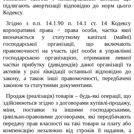
підлягають амортизації відповідно до норм цього
Кодексу.
Згідно з п.п. 14.1.90 п. 14.1 ст. 14 Кодексу
корпоративні права − права особи, частка якої
визначається у статутному капіталі (майні)
господарської організації, що включають
правомочності на участь цієї особи в управлінні
господарською організацією, отримання певної
частки прибутку (дивідендів) даної організації та
активів у разі ліквідації останньої відповідно до
закону, а також інші правомочності, передбачені
законом та статутними документами.
Продаж (реалізація) товарів – будь-які операції, що
здійснюються згідно з договорами купівлі-продажу,
міни, поставки та іншими господарськими,
цивільно-правовими договорами, які передбачають
передачу прав власності на такі товари за плату або
компенсацію незалежно від строків її надання, а