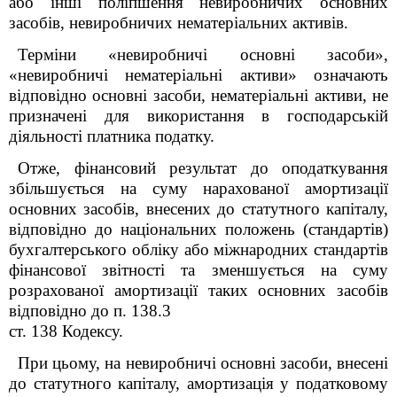
або інші поліпшення невиробничих основних
засобів, невиробничих нематеріальних активів.
Терміни «невиробничі основні засоби»,
«невиробничі нематеріальні активи» означають
відповідно основні засоби, нематеріальні активи, не
призначені для використання в господарській
діяльності платника податку.
Отже, фінансовий результат до оподаткування
збільшується на суму нарахованої амортизації
основних засобів, внесених до статутного капіталу,
відповідно до національних положень (стандартів)
бухгалтерського обліку або міжнародних стандартів
фінансової звітності та зменшується на суму
розрахованої амортизації таких основних засобів
відповідно до п. 138.3
ст. 138 Кодексу.
При цьому, на невиробничі основні засоби, внесені
до статутного капіталу, амортизація у податковому