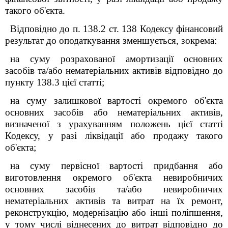
такого об'єкта.
Відповідно до п. 138.2 ст. 138 Кодексу фінансовий
результат до оподаткування зменшується, зокрема:
на суму розрахованої амортизації основних
засобів та/або нематеріальних активів відповідно до
пункту 138.3 цієї статті;
на суму залишкової вартості окремого об'єкта
основних засобів або нематеріальних активів,
визначеної з урахуванням положень цієї статті
Кодексу, у разі ліквідації або продажу такого
об'єкта;
на суму первісної вартості придбання або
виготовлення окремого об'єкта невиробничих
основних засобів та/або невиробничих
нематеріальних активів та витрат на їх ремонт,
реконструкцію, модернізацію або інші поліпшення,
у тому числі віднесених до витрат відповідно до