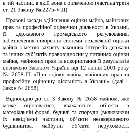
в тій частині, в якій вона є оплаченою (частина третя
ст. 21 Закону № 2275-VIII).
Правові засади здійснення оцінки майна, майнових
прав та професійної оціночної діяльності в Україні,
її державного громадського регулювання,
забезпечення створення системи незалежної оцінки
майна з метою захисту законних інтересів держави
та інших суб’єктів правовідносин у питаннях оцінки
майна, майнових прав та використання її результатів
визначено Законом України від 12 липня 2001 року
№ 2658-III «Про оцінку майна, майнових прав та
професійну оціночну діяльність в Україні» (далі –
Закон № 2658).
Відповідно до ст. 3 Закону № 2658 майном, яке
може оцінюватися, вважаються об’єкти в
матеріальній формі, будівлі та споруди (включаючи
їх невід’ємні частини), об’єкти незавершеного
будівництва, майбутні об’єкти нерухомості,