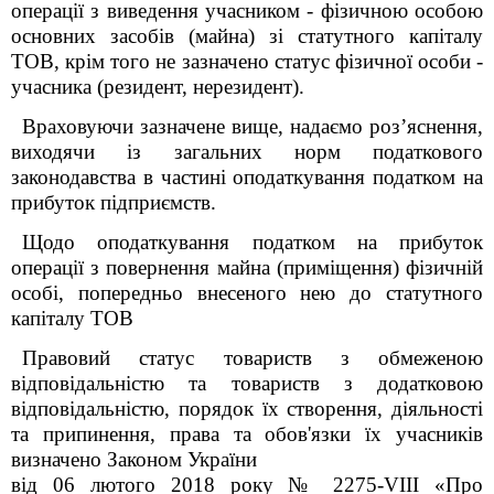
операції з виведення учасником - фізичною особою
основних засобів (майна) зі статутного капіталу
ТОВ, крім того не зазначено статус фізичної особи -
учасника (резидент, нерезидент).
Враховуючи зазначене вище, надаємо роз’яснення,
виходячи із загальних норм податкового
законодавства в частині оподаткування податком на
прибуток підприємств.
Щодо оподаткування податком на прибуток
операції з повернення майна (приміщення) фізичній
особі, попередньо внесеного нею до статутного
капіталу ТОВ
Правовий статус товариств з обмеженою
відповідальністю та товариств з додатковою
відповідальністю, порядок їх створення, діяльності
та припинення, права та обов'язки їх учасників
визначено Законом України
від 06 лютого 2018 року № 2275-VIII «Про