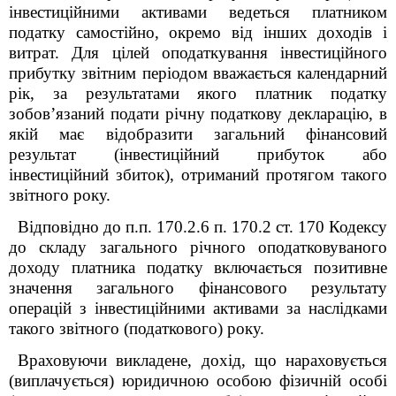
інвестиційними активами ведеться платником
податку самостійно, окремо від інших доходів і
витрат. Для цілей оподаткування інвестиційного
прибутку звітним періодом вважається календарний
рік, за результатами якого платник податку
зобов’язаний подати річну податкову декларацію, в
якій має відобразити загальний фінансовий
результат (інвестиційний прибуток або
інвестиційний збиток), отриманий протягом такого
звітного року.
Відповідно до п.п. 170.2.6 п. 170.2 ст. 170 Кодексу
до складу загального річного оподатковуваного
доходу платника податку включається позитивне
значення загального фінансового результату
операцій з інвестиційними активами за наслідками
такого звітного (податкового) року.
Враховуючи викладене, дохід, що нараховується
(виплачується) юридичною особою фізичній особі