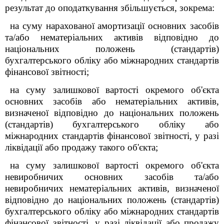
результат до оподаткування збільшується, зокрема:
на суму нарахованої амортизації основних засобів
та/або нематеріальних активів відповідно до
національних положень (стандартів)
бухгалтерського обліку або міжнародних стандартів
фінансової звітності;
на суму залишкової вартості окремого об'єкта
основних засобів або нематеріальних активів,
визначеної відповідно до національних положень
(стандартів) бухгалтерського обліку або
міжнародних стандартів фінансової звітності, у разі
ліквідації або продажу такого об'єкта;
на суму залишкової вартості окремого об'єкта
невиробничих основних засобів та/або
невиробничих нематеріальних активів, визначеної
відповідно до національних положень (стандартів)
бухгалтерського обліку або міжнародних стандартів
фінансової звітності, у разі ліквідації або продажу