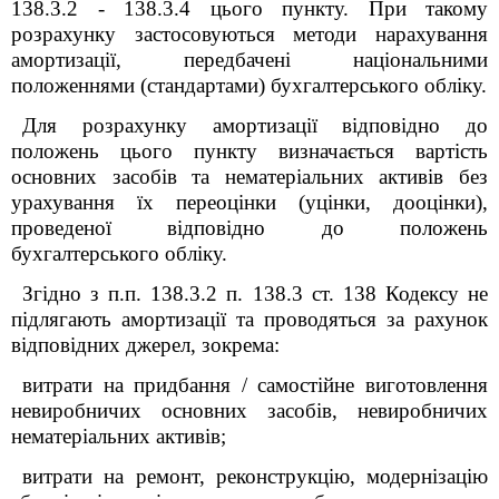
138.3.2 - 138.3.4 цього пункту. При такому
розрахунку застосовуються методи нарахування
амортизації, передбачені національними
положеннями (стандартами) бухгалтерського обліку.
Для розрахунку амортизації відповідно до
положень цього пункту визначається вартість
основних засобів та нематеріальних активів без
урахування їх переоцінки (уцінки, дооцінки),
проведеної відповідно до положень
бухгалтерського обліку.
Згідно з п.п. 138.3.2 п. 138.3 ст. 138 Кодексу не
підлягають амортизації та проводяться за рахунок
відповідних джерел, зокрема:
витрати на придбання / самостійне виготовлення
невиробничих основних засобів, невиробничих
нематеріальних активів;
витрати на ремонт, реконструкцію, модернізацію