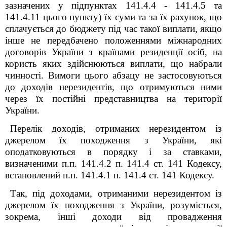
зазначених у підпунктах 141.4.4 - 141.4.5 та
141.4.11 цього пункту) їх суми та за їх рахунок, що
сплачується до бюджету під час такої виплати, якщо
інше не передбачено положеннями міжнародних
договорів України з країнами резиденції осіб, на
користь яких здійснюються виплати, що набрали
чинності. Вимоги цього абзацу не застосовуються
до доходів нерезидентів, що отримуються ними
через їх постійні представництва на території
України.
Перелік доходів, отриманих нерезидентом із
джерелом їх походження з України, які
оподатковуються в порядку і за ставками,
визначеними п.п. 141.4.2 п. 141.4 ст. 141 Кодексу,
встановлений п.п. 141.4.1 п. 141.4 ст. 141 Кодексу.
Так, під доходами, отриманими нерезидентом із
джерелом їх походження з України, розуміється,
зокрема, інші доходи від провадження