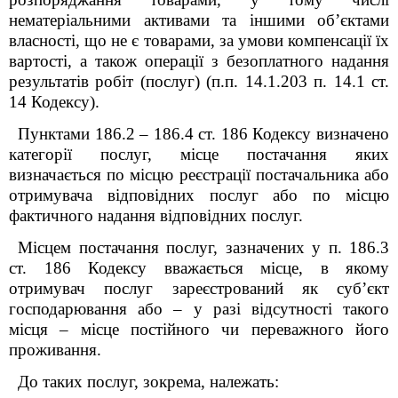
нематеріальними активами та іншими об’єктами
власності, що не є товарами, за умови компенсації їх
вартості, а також операції з безоплатного надання
результатів робіт (послуг) (п.п. 14.1.203 п. 14.1 ст.
14
Кодексу
).
Пунктами 186.2 – 186.4 ст. 186 Кодексу визначено
категорії послуг, місце постачання яких
визначається по місцю реєстрації постачальника
або
отримувача відповідних послуг або по місцю
фактичного надання відповідних послуг.
Місцем постачання послуг, зазначених у п. 186.3
ст. 186
Кодексу
вважається місце, в якому
отримувач послуг зареєстрований як суб’єкт
господарювання або – у разі відсутності такого
місця – місце постійного чи переважного його
проживання.
До таких послуг, зокрема, належать: