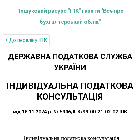
Пошуковий ресурс "ІПК" газети "Все про
бухгалтерський облік"
До переліку IПК
ДЕРЖАВНА ПОДАТКОВА СЛУЖБА
УКРАЇНИ
ІНДИВІДУАЛЬНА ПОДАТКОВА
КОНСУЛЬТАЦІЯ
від 18.11.2024 р. № 5306/ІПК/99-00-21-02-02 ІПК
Індивідуальна податкова консультація