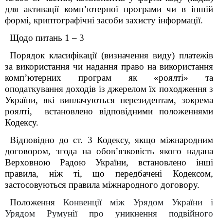
для активації комп’ютерної програми чи в іншій
формі, криптографічні засоби захисту інформації.
Щодо питань 1 – 3
Порядок класифікації (визначення виду) платежів
за використання чи надання право на використання
компʼютерних програм як «роялті» та
оподаткування доходів із джерелом їх походження з
України, які виплачуються нерезидентам, зокрема
роялті, встановлено відповідними положеннями
Кодексу.
Відповідно до ст. 3 Кодексу, якщо міжнародним
договором, згода на обов’язковість якого надана
Верховною Радою України, встановлено інші
правила, ніж ті, що передбачені Кодексом,
застосовуються правила міжнародного договору.
Положення
Конвенції між Урядом України і
Урядом Румунії про уникнення подвійного