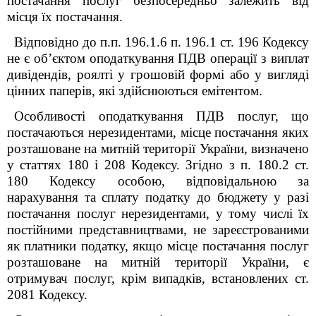
постачання послуг безпосередньо залежить від
місця їх постачання.
Відповідно до п.п. 196.1.6 п. 196.1 ст. 196 Кодексу
не є об’єктом оподаткування ПДВ операції з виплат
дивідендів, роялті у грошовій формі або у вигляді
цінних паперів, які здійснюються емітентом.
Особливості оподаткування ПДВ послуг, що
постачаються нерезидентами, місце постачання яких
розташоване на митній території України, визначено
у статтях 180 і 208 Кодексу. Згідно з п. 180.2 ст.
180 Кодексу особою, відповідальною за
нарахування та сплату податку до бюджету у разі
постачання послуг нерезидентами, у тому числі їх
постійними представництвами, не зареєстрованими
як платники податку, якщо місце постачання послуг
розташоване на митній території України, є
отримувач послуг, крім випадків, встановлених ст.
208
1
Кодексу.