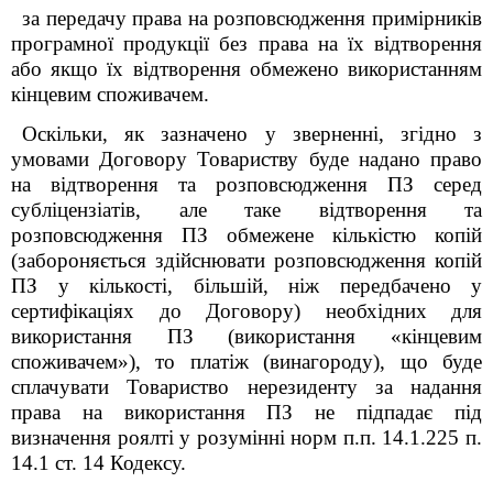
за передачу права на розповсюдження примірників
програмної продукції без права на їх відтворення
або якщо їх відтворення обмежено використанням
кінцевим споживачем.
Оскільки, як зазначено у зверненні, згідно з
умовами Договору Товариству буде надано право
на відтворення та розповсюдження ПЗ серед
субліцензіатів, але таке відтворення та
розповсюдження ПЗ обмежене кількістю копій
(забороняється здійснювати розповсюдження копій
ПЗ у кількості, більшій, ніж передбачено у
сертифікаціях до Договору) необхідних для
використання ПЗ (використання «кінцевим
споживачем»),
то платіж (винагороду), що буде
сплачувати Товариство нерезиденту за надання
права на використання ПЗ не підпадає під
визначення роялті у розумінні норм
п.п. 14.1.225 п.
14.1 ст. 14 Кодексу.