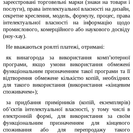
зареєстровані торговельні марки (знаки на товари і
послуги), права інтелектуальної власності на дизайн,
секретне креслення, модель, формулу, процес, права
інтелектуальної власності на інформацію щодо
промислового, комерційного або наукового досвіду
(ноу-хау).
Не вважаються роялті платежі, отримані:
як винагорода за використання комп’ютерної
програми, якщо умови використання обмежені
функціональним призначенням такої програми та її
відтворення обмежене кількістю копій, необхідних
для такого використання (використання «кінцевим
споживачем»);
за придбання примірників (копій, екземплярів)
об’єктів інтелектуальної власності, у тому числі в
електронній формі, для використання за своїм
функціональним призначенням для кінцевого
споживання або для перепродажу такого