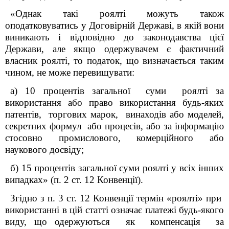
«Однак такі роялті можуть також
оподатковуватись у Договірній Державі, в якій вони
виникають і відповідно до законодавства цієї
Держави, але якщо одержувачем є фактичний
власник роялті, то податок, що визначається таким
чином, не може перевищувати:
а) 10 процентів загальної суми роялті за
використання або право використання будь-яких
патентів, торгових марок, винаходів або моделей,
секретних формул або процесів, або за інформацію
стосовно промислового, комерційного або
наукового досвіду;
б) 15 процентів загальної суми роялті у всіх інших
випадках
» (п. 2 ст. 12 Конвенції).
Згідно з п. 3 ст. 12 Конвенції термін «роялті» при
використанні в цій статті означає платежі будь-якого
виду, що одержуються як компенсація за