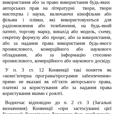
використання або за право використання будь-яких
авторських прав на літературні твори, твори
мистецтва і науки, включаючи кінофільми або
фільми і плівки, які використовуються для
радіомовлення або телебачення, на будь-який
патент, торгову марку, винахід або модель, схему,
секретну формулу або процес, або за використання,
або за надання права використання будь-якого
промислового, комерційного або наукового
обладнання, або за інформацію стосовно
промислового, комерційного або наукового досвіду.
У п. 3 ст. 12 Конвенції такі поняття як
«комп’ютерна програма/програмне забезпечення»
прямо не вказані як об’єкти авторського права,
платежі за користування або за надання права
користування якими є роялті.
Водночас відповідно до п. 2 ст. 3 (Загальні
визначення) Конвенції «при застосуванні цієї