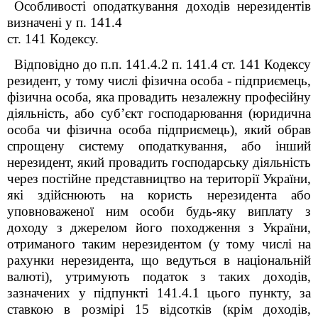
Особливості оподаткування доходів нерезидентів
визначені у п. 141.4
ст. 141 Кодексу.
Відповідно до п.п. 141.4.2 п. 141.4 ст. 141 Кодексу
резидент, у тому числі фізична особа - підприємець,
фізична особа, яка провадить незалежну професійну
діяльність, або суб’єкт господарювання (юридична
особа чи фізична особа підприємець), який обрав
спрощену систему оподаткування, або інший
нерезидент, який провадить господарську діяльність
через постійне представництво на території України,
які здійснюють на користь нерезидента або
уповноваженої ним особи будь-яку виплату з
доходу з джерелом його походження з України,
отриманого таким нерезидентом (у тому числі на
рахунки нерезидента, що ведуться в національній
валюті), утримують податок з таких доходів,
зазначених у підпункті 141.4.1 цього пункту, за
ставкою в розмірі 15 відсотків (крім доходів,