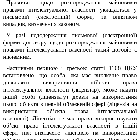
Правочин щодо розпоряджання майновими
правами інтелектуальної власності укладається у
письмовій (електронній) формі, за винятком
випадків, визначених законом.
У разі недодержання письмової (електронної)
форми договору щодо розпоряджання майновими
правами інтелектуальної власності такий договір є
нікчемним.
Частинами першою і третьою статті 1108 ЦКУ
встановлено, що особа, яка має виключне право
дозволяти використання об’єкта права
інтелектуальної власності (ліцензіар), може надати
іншій особі (ліцензіату) дозвіл на використання
цього об’єкта в певній обмеженій сфері (ліцензія на
використання об’єкта права інтелектуальної
власності). Ліцензіат не має права використовувати
об’єкт права інтелектуальної власності в іншій
сфері, ніж визначено ліцензією на використання
об’єкта права інтелектуальної власності. Ліцензія на