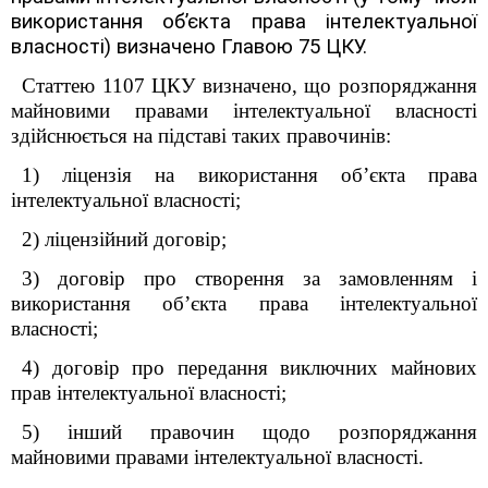
використання об’єкта права інтелектуальної
власності) визначено
Главою 75 ЦКУ.
Статтею 1107 ЦКУ визначено, що розпоряджання
майновими правами інтелектуальної власності
здійснюється на підставі таких правочинів:
1) ліцензія на використання об’єкта права
інтелектуальної власності;
2) ліцензійний договір;
3) договір про створення за замовленням і
використання об’єкта права інтелектуальної
власності;
4) договір про передання виключних майнових
прав інтелектуальної власності;
5) інший правочин щодо розпоряджання
майновими правами інтелектуальної власності.