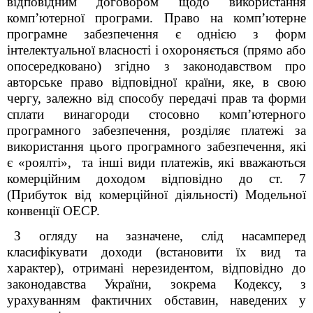
відповідним договором щодо використання
комп’ютерної програми. Право на комп’ютерне
програмне забезпечення є однією з форм
інтелектуальної власності і охороняється (прямо або
опосередковано) згідно з законодавством про
авторське право відповідної країни, яке, в свою
чергу, залежно від способу передачі прав та форми
сплати винагороди стосовно комп’ютерного
програмного забезпечення, розділяє платежі за
використання цього програмного забезпечення, які
є «роялті», та інші види платежів, які вважаються
комерційним доходом відповідно до ст. 7
(Прибуток від комерційної діяльності) Модельної
конвенції ОЕСР.
З огляду на зазначене, слід насамперед
класифікувати доходи (встановити їх вид та
характер), отримані нерезидентом, відповідно до
законодавства України, зокрема Кодексу, з
урахуванням фактичних обставин, наведених у