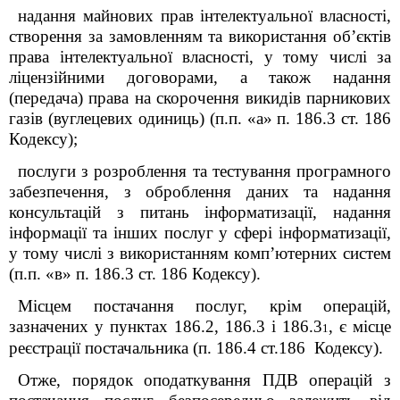
надання майнових прав інтелектуальної власності,
створення за замовленням та використання об’єктів
права інтелектуальної власності, у тому числі за
ліцензійними договорами, а також надання
(передача) права на скорочення викидів парникових
газів (вуглецевих одиниць) (п.п. «а» п. 186.3 ст. 186
Кодексу
);
послуги з розроблення та тестування програмного
забезпечення, з оброблення даних та надання
консультацій з питань інформатизації, надання
інформації та інших послуг у сфері інформатизації,
у тому числі з використанням комп’ютерних систем
(п.п. «в» п. 186.3 ст. 186 Кодексу).
Місцем постачання послуг, крім операцій,
зазначених у пунктах 186.2, 186.3 і 186.3
, є місце
1
реєстрації постачальника (п. 186.4 ст.186 Кодексу).
Отже, порядок оподаткування ПДВ операцій з