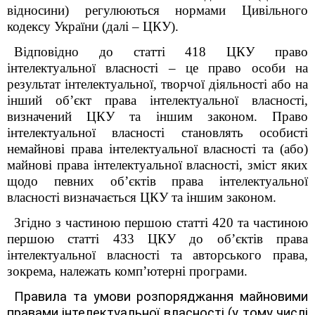
відносини) регулюються нормами Цивільного
кодексу України (далі – ЦКУ).
Відповідно до статті 418 ЦКУ право
інтелектуальної власності – це право особи на
результат інтелектуальної, творчої діяльності або на
інший об’єкт права інтелектуальної власності,
визначений ЦКУ та іншим законом. Право
інтелектуальної власності становлять особисті
немайнові права інтелектуальної власності та (або)
майнові права інтелектуальної власності, зміст яких
щодо певних об’єктів права інтелектуальної
власності визначається ЦКУ та іншим законом.
Згідно з частиною першою статті 420 та частиною
першою статті 433 ЦКУ до об’єктів права
інтелектуальної власності та авторського права,
зокрема, належать комп’ютерні програми.
Правила та умови розпоряджання майновими
правами інтелектуальної власності (у тому числі