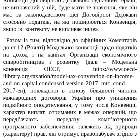
Конвенції Договірною Державою будь-який термін,
не визначений у ній, буде мати те значення, яке він
має за законодавством цієї Договірної Держави
стосовно податків, на які поширюється Конвенція,
якщо із контексту не випливає інше».
Разом із тим, відповідно до офіційних Коментарів
до ст.12 (Роялті) Модельної конвенції щодо податків
на доход і на капітал Організації економічного
співробітництва і розвитку (далі – Модельна
конвенція ОЕСР, https://www.oecd-
ilibrary.org/taxation/model-tax-convention-on-income-
and-on-capital-condensed-version-2017_mtc_cond-
2017-en), покладеної в основу більшості чинних
міжнародних договорів України про уникнення
подвійного оподаткування, у тому числі Конвенції,
характер виплат, отриманих в межах операцій, що
передбачають передачу компʼютерного
програмного забезпечення, залежить від природи
(характеру) прав, які отримує правонабувач згідно з