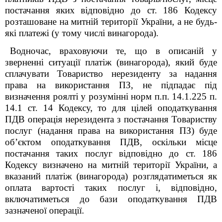
постачання яких відповідно до ст. 186 Кодексу
розташоване на митній території України, а не будь-
які платежі (у тому числі винагорода).
Водночас, враховуючи те, що в описаній у
зверненні ситуації платіж (винагорода), який буде
сплачувати Товариство нерезиденту за надання
права на використання ПЗ, не підпадає під
визначення роялті у розумінні норм
п.п. 14.1.225 п.
14.1 ст. 14
Кодексу
, то для цілей оподаткування
ПДВ операція нерезидента з постачання Товариству
послуг (надання права на використання ПЗ) буде
об’єктом оподаткування ПДВ, оскільки
місце
постачання таких послуг відповідно до ст. 186
Кодексу визначено на митній території України,
а
вказаний платіж (винагорода) розглядатиметься як
оплата вартості таких послуг і, відповідно,
включатиметься до бази оподаткування ПДВ
зазначеної операції.