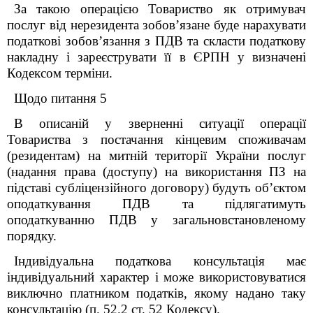
За такою операцією Товариство як отримувач
послуг від нерезидента зобов’язане буде нарахувати
податкові зобов’язання з ПДВ та скласти податкову
накладну і зареєструвати її в ЄРПН у визначені
Кодексом терміни.
Щодо питання 5
В описаній у зверненні ситуації операції
Товариства з постачання кінцевим споживачам
(резидентам) на митній території України послуг
(надання права (доступу) на використання ПЗ на
підставі субліцензійного договору) будуть об’єктом
оподаткування ПДВ та підлягатимуть
оподаткуванню ПДВ у загальновстановленому
порядку.
Індивідуальна податкова консультація має
індивідуальний характер і може використовуватися
виключно платником податків, якому надано таку
консультацію (п. 52.2 ст. 52 Кодексу).