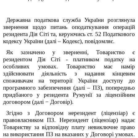
Державна податкова служба України розглянула
звернення щодо питань оподаткування операцій
резидента Дія Сіті та, керуючись ст. 52 Податкового
кодексу України (далі – Кодекс), повідомляє.
Як зазначено у зверненні, Товариство є
резидентом Дія Сіті - платником податку на
особливих умовах. Товариство має намір
здійснювати діяльність з надання кінцевим
споживачам на території України доступу до
програмного забезпечення (далі – ПЗ), попередньо
придбаного у резидента Румунії за ліцензійним
договором (далі − Договір).
Згідно з Договором нерезидент (ліцензіар) є
правовласником ПЗ. Нерезидент (ліцензіар) надає
Товариству за відповідну плату невиключне право
на використання ПЗ на вказаних у Договорі умовах.