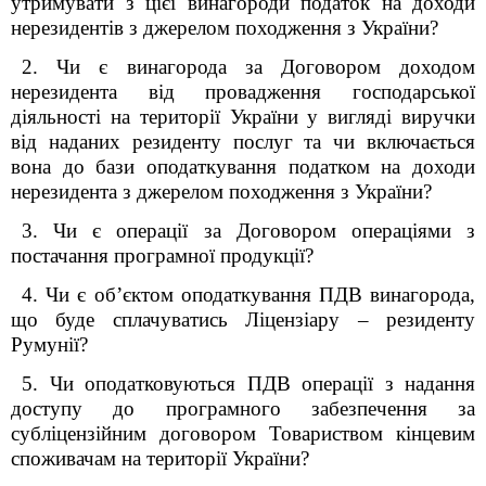
утримувати з цієї винагороди податок на доходи
нерезидентів з джерелом походження з України?
2. Чи є винагорода за Договором доходом
нерезидента від провадження господарської
діяльності на території України у вигляді виручки
від наданих резиденту послуг та чи включається
вона до бази оподаткування податком на доходи
нерезидента з джерелом походження з України?
3. Чи є операції за Договором операціями з
постачання програмної продукції?
4. Чи є об’єктом оподаткування ПДВ винагорода,
що буде сплачуватись Ліцензіару – резиденту
Румунії?
5. Чи оподатковуються ПДВ операції з надання
доступу до програмного забезпечення за
субліцензійним договором Товариством кінцевим
споживачам на території України?