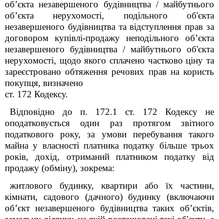
об’єкта незавершеного будівництва / майбутнього
об’єкта нерухомості, подільного об'єкта
незавершеного будівництва та відступлення прав за
договором купівлі-продажу неподільного об’єкта
незавершеного будівництва / майбутнього об'єкта
нерухомості, щодо якого сплачено частково ціну та
зареєстровано обтяження речових прав на користь
покупця, визначено
ст. 172 Кодексу.
Відповідно до п. 172.1 ст. 172 Кодексу не
оподатковується один раз протягом звітного
податкового року, за умови перебування такого
майна у власності платника податку більше трьох
років, дохід, отриманий платником податку від
продажу (обміну), зокрема:
житлового будинку, квартири або їх частини,
кімнати, садового (дачного) будинку (включаючи
об’єкт незавершеного будівництва таких об’єктів,