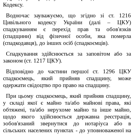
Кодексу.
Водночас зауважуємо, що згідно зі ст. 1216
Цивільного кодексу України (далі – ЦКУ)
спадкуванням є перехід прав та обов'язків
(спадщини) від фізичної особи, яка померла
(спадкодавця), до інших осіб (спадкоємців).
Спадкування здійснюється за заповітом або за
законом (ст. 1217 ЦКУ).
Відповідно до частини першої ст. 1296 ЦКУ
спадкоємець, який прийняв спадщину, може
одержати свідоцтво про право на спадщину.
При цьому спадкоємець, який прийняв спадщину,
у складі якої є майно та/або майнові права, які
обтяжені, та/або нерухоме майно та інше майно,
щодо якого здійснюється державна реєстрація,
зобов'язаний звернутися до нотаріуса або в
сільських населених пунктах - до уповноваженої на