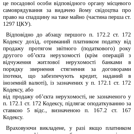
це посадової особи відповідного органу місцевого
самоврядування за видачею йому свідоцтва про
право на спадщину на таке майно (частина перша ст.
1297 ЦКУ).
Відповідно до абзацу першого п. 172.2 ст. 172
Кодексу дохід, отриманий платником податку від
продажу протягом звітного (податкового) року
другого об’єкта нерухомості (крім операцій з
відчуження житлової нерухомості банками в
порядку звернення стягнення за договорами
іпотеки, що забезпечують кредит, наданий в
іноземній валюті), із зазначених у п. 172.1 ст. 172
Кодексу, або
від продажу об’єкта нерухомості, не зазначеного у
п. 172.1 ст. 172 Кодексу, підлягає оподаткуванню за
ставкою 5 відс., визначеною п. 167.2 ст. 167
Кодексу.
Враховуючи викладене, у разі якщо
платником