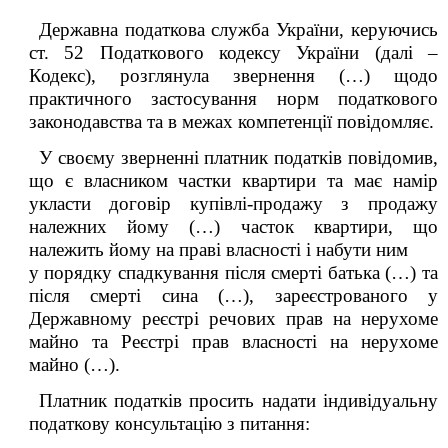
Державна податкова служба України, керуючись
ст. 52 Податкового кодексу України (далі –
Кодекс),
розглянула звернення
(…) щодо
практичного застосування норм податкового
законодавства та в межах компетенції повідомляє.
У своєму зверненні платник податків повідомив,
що є власником частки квартири та має намір
укласти договір купівлі-продажу з продажу
належних йому (…) часток квартири, що
належить йому на праві власності і набути ним
у порядку спадкування після смерті батька (…) та
після смерті сина (…), зареєстрованого у
Державному реєстрі речових прав на нерухоме
майно та Реєстрі прав власності на нерухоме
майно (…).
Платник податків просить надати індивідуальну
податкову консультацію з питання: