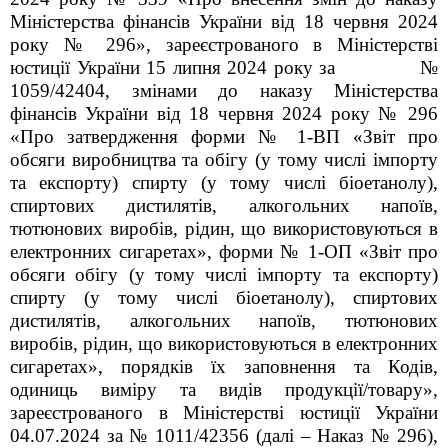
Міністерства фінансів України від 18 червня 2024
року
№
296
», зареєстрованого в Міністерстві
юстиції України 15 липня 2024 року за №
1059/42404, змінами до наказу Міністерства
фінансів України від 18 червня 2024 року № 296
«Про затвердження форми № 1-ВП «Звіт про
обсяги виробництва та обігу (у тому числі імпорту
та експорту) спирту (у тому числі біоетанолу),
спиртових дистилятів, алкогольних напоїв,
тютюнових виробів, рідин, що використовуються в
електронних сигаретах», форми № 1-ОП «Звіт про
обсяги обігу (у тому числі імпорту та експорту)
спирту (у тому числі біоетанолу), спиртових
дистилятів, алкогольних напоїв, тютюнових
виробів, рідин, що використовуються в електронних
сигаретах», порядків їх заповнення та Кодів,
одиниць виміру та видів продукції/товару»,
зареєстрованого в Міністерстві юстиції України
04.07.2024 за № 1011/42356 (далі – Наказ № 296),