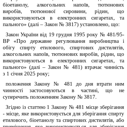
біоетанолу, алкогольних напоїв, тютюнових
виробів, тютюнової сировини, рідин, що
використовуються в електронних сигаретах, та
пального» (далі – Закон № 3817) установлено, що:
Закон України від 19 грудня 1995 року № 481/95-
ВР «Про державне регулювання виробництва і
обігу спирту етилового, спиртових дистилятів,
алкогольних напоїв, тютюнових виробів, рідин, що
використовуються в електронних сигаретах, та
пального» (далі – Закон № 481) втрачає чинність
з 1 січня 2025 року;
положення Закону № 481 до дня втрати ним
чинності застосовуються в частині, що не
суперечить положенням Закону № 3817.
Згідно із статтею 1 Закону № 481 місце зберігання
- місце, яке використовується для зберігання спирту
етилового, біоетанолу та спиртових дистилятів, або
приміщення, яке використовується для зберігання