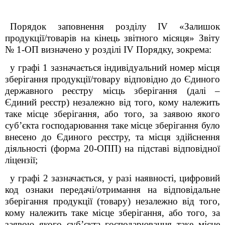
Порядок заповнення розділу IV «Залишок
продукції/товарів на кінець звітного місяця» Звіту
№ 1-ОП визначено у розділі IV Порядку, зокрема:
у графі 1 зазначається індивідуальний номер місця
зберігання продукції/товару відповідно до Єдиного
державного реєстру місць зберігання (далі –
Єдиний реєстр) незалежно від того, кому належить
таке місце зберігання, або того, за заявою якого
суб’єкта господарювання таке місце зберігання було
внесено до Єдиного реєстру, та місця здійснення
діяльності (форма 20-ОПП) на підставі відповідної
ліцензії;
у графі 2 зазначається, у разі наявності, цифровий
код ознаки передачі/отримання на відповідальне
зберігання продукції (товару) незалежно від того,
кому належить таке місце зберігання, або того, за
заявою якого суб’єкта господарювання таке місце