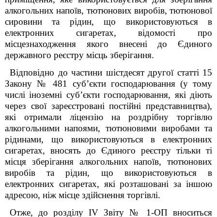
алкогольних напоїв, тютюнових виробів, тютюнової
сировини та рідин, що використовуються в
електронних
сигаретах, відомості про
місцезнаходження якого внесені до Єдиного
державного реєстру місць зберігання.
Відповідно до частини шістдесят другої статті 15
Закону № 481 суб’єкти господарювання (у тому
числі іноземні суб’єкти господарювання, які діють
через свої зареєстровані постійні представництва),
які отримали ліцензію на роздрібну торгівлю
алкогольними напоями, тютюновими виробами та
рідинами, що використовуються в електронних
сигаретах, вносять до Єдиного реєстру тільки ті
місця зберігання алкогольних напоїв, тютюнових
виробів та рідин, що використовуються в
електронних сигаретах, які розташовані за іншою
адресою, ніж місце здійснення торгівлі.
Отже, до розділу IV Звіту № 1-ОП вноситься