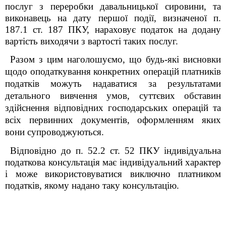
послуг з переробки давальницької сировини, та
виконавець на дату першої події, визначеної п.
187.1 ст. 187 ПКУ, нараховує податок на додану
вартість виходячи з вартості таких послуг.
Разом з цим наголошуємо, що будь-які висновки
щодо оподаткування конкретних операцій платників
податків можуть надаватися за результатами
детального вивчення умов, суттєвих обставин
здійснення відповідних господарських операцій та
всіх первинних документів, оформленням яких
вони супроводжуються.
Відповідно до п. 52.2 ст. 52 ПКУ індивідуальна
податкова консультація має індивідуальний характер
і може використовуватися виключно платником
податків, якому надано таку консультацію
.