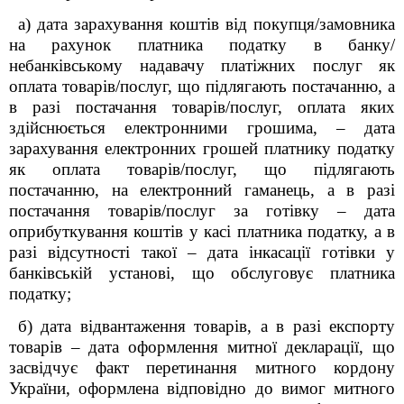
а) дата зарахування коштів від покупця/замовника
на рахунок платника податку в банку/
небанківському надавачу платіжних послуг як
оплата товарів/послуг, що підлягають постачанню, а
в разі постачання товарів/послуг, оплата яких
здійснюється електронними грошима, – дата
зарахування електронних грошей платнику податку
як оплата товарів/послуг, що підлягають
постачанню, на електронний гаманець, а в разі
постачання товарів/послуг за готівку – дата
оприбуткування коштів у касі платника податку, а в
разі відсутності такої – дата інкасації готівки у
банківській установі, що обслуговує платника
податку;
б) дата відвантаження товарів, а в разі експорту
товарів – дата оформлення митної декларації, що
засвідчує факт перетинання митного кордону
України, оформлена відповідно до вимог митного