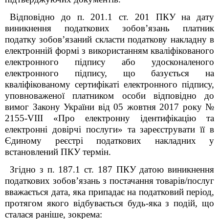
Відповідно до п. 201.1 ст. 201 ПКУ на дату
виникнення податкових зобов’язань платник
податку зобов’язаний скласти податкову накладну в
електронній формі з використанням кваліфікованого
електронного підпису або удосконаленого
електронного підпису, що базується на
кваліфікованому сертифікаті електронного підпису,
уповноваженої платником особи відповідно до
вимог Закону України від 05 жовтня 2017 року №
2155-VIII «Про електронну ідентифікацію та
електронні довірчі послуги» та зареєструвати її в
Єдиному реєстрі податкових накладних у
встановлений ПКУ термін.
Згідно з п. 187.1 ст. 187 ПКУ датою виникнення
податкових зобов’язань з постачання товарів/послуг
вважається дата, яка припадає на податковий період,
протягом якого відбувається будь-яка з подій, що
сталася раніше, зокрема: