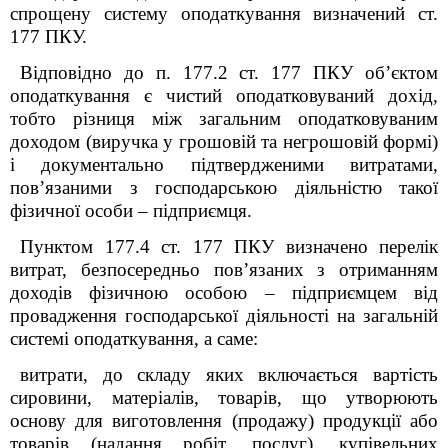
спрощену систему оподаткування визначений ст.
177 ПКУ.
Відповідно до п. 177.2 ст. 177 ПКУ об’єктом
оподаткування є чистий оподатковуваний дохід,
тобто різниця між загальним оподатковуваним
доходом (виручка у грошовій та негрошовій формі)
і документально підтвердженими витратами,
пов’язаними з господарською діяльністю такої
фізичної особи – підприємця.
Пунктом 177.4 ст. 177 ПКУ визначено перелік
витрат, безпосередньо пов’язаних з отриманням
доходів фізичною особою – підприємцем від
провадження господарської діяльності на загальній
системі оподаткування, а саме:
витрати, до складу яких включається вартість
сировини, матеріалів, товарів, що утворюють
основу для виготовлення (продажу) продукції або
товарів (надання робіт, послуг), купівельних