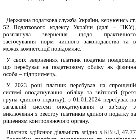
Державна податкова служба України, керуючись ст.
52 Податкового кодексу України (далі – ПКУ),
розглянула
звернення щодо
практичного
застосування норм чинного законодавства
та
в
межах компетенції повідомляє.
У своїх зверненнях платник податків повідомив,
що перебуває на податковому обліку як фізична
особа – підприємець.
У 2023 році платник перебував на спрощеній
системі оподаткування, обліку та звітності (третя
група єдиного податку), з 01.01.2024 перебуває на
загальній системі оподаткування в зв’язку з
виключення з реєстру платників єдиного податку за
рішенням контролюючого органу.
Платник здійснює діяльність згідно з КВЕД 47.77