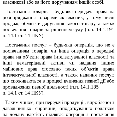
власникові або за його дорученням іншій особі.
Постачання товарів – будь-яка передача права на
розпоряджання товарами як власник, у тому числі
продаж, обмін чи дарування такого товару, а також
постачання товарів за рішенням суду (п.п. 14.1.191
п. 14.1 ст. 14 ПКУ).
Постачання послуг – будь-яка операція, що не є
постачанням товарів, чи інша операція з передачі
права на об’єкти права інтелектуальної власності та
інші нематеріальні активи чи надання інших
майнових прав стосовно таких об’єктів права
інтелектуальної власності, а також надання послуг,
що споживаються в процесі вчинення певної дії або
провадження певної діяльності (п.п. 14.1.185
п. 14.1 ст. 14 ПКУ).
Таким чином, при передачі продукції, виробленої з
давальницької сировини, оподаткуванню податком
на додану вартість підлягає операція з постачання