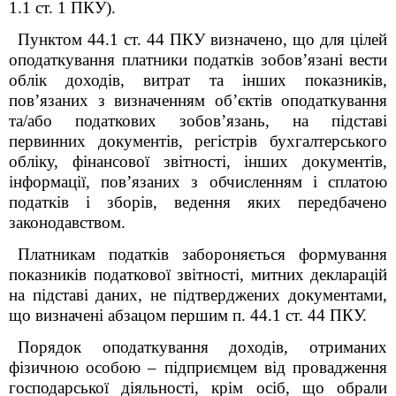
1.1 ст. 1 ПКУ).
Пунктом 44.1 ст. 44 ПКУ визначено, що для цілей
оподаткування платники податків зобов’язані вести
облік доходів, витрат та інших показників,
пов’язаних з визначенням об’єктів оподаткування
та/або податкових зобов’язань, на підставі
первинних документів, регістрів бухгалтерського
обліку, фінансової звітності, інших документів,
інформації, пов’язаних з обчисленням і сплатою
податків і зборів, ведення яких передбачено
законодавством.
Платникам податків забороняється формування
показників податкової звітності, митних декларацій
на підставі даних, не підтверджених документами,
що визначені абзацом першим п. 44.1 ст. 44 ПКУ.
Порядок оподаткування доходів, отриманих
фізичною особою – підприємцем від провадження
господарської діяльності, крім осіб, що обрали