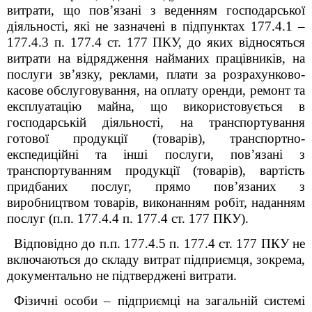
витрати, що пов’язані з веденням господарської
діяльності, які не зазначені в підпунктах 177.4.1 –
177.4.3 п. 177.4 ст. 177 ПКУ, до яких відносяться
витрати на відрядження найманих працівників, на
послуги зв’язку, реклами, плати за розрахунково-
касове обслуговування, на оплату оренди, ремонт та
експлуатацію майна, що використовується в
господарській діяльності, на транспортування
готової продукції (товарів), транспортно-
експедиційні та інші послуги, пов’язані з
транспортуванням продукції (товарів), вартість
придбаних послуг, прямо пов’язаних з
виробництвом товарів, виконанням робіт, наданням
послуг (п.п. 177.4.4 п. 177.4 ст. 177 ПКУ).
Відповідно до п.п. 177.4.5 п. 177.4 ст. 177 ПКУ не
включаються до складу витрат підприємця, зокрема,
документально не підтверджені витрати.
Фізичні особи – підприємці на загальній системі