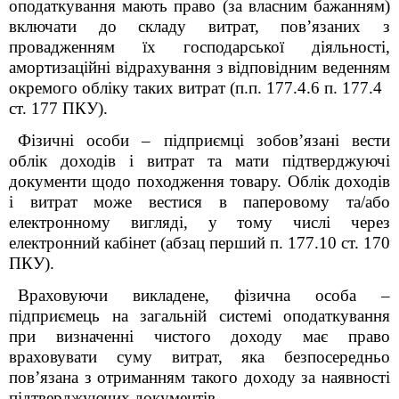
оподаткування мають право (за власним бажанням)
включати до складу витрат, пов’язаних з
провадженням їх господарської діяльності,
амортизаційні відрахування з відповідним веденням
окремого обліку таких витрат (п.п. 177.4.6 п. 177.4
ст. 177 ПКУ).
Фізичні особи – підприємці зобов’язані вести
облік доходів і витрат та мати підтверджуючі
документи щодо походження товару. Облік доходів
і витрат може вестися в паперовому та/або
електронному вигляді, у тому числі через
електронний кабінет (абзац перший п. 177.10 ст. 170
ПКУ).
Враховуючи викладене, фізична особа –
підприємець на загальній системі оподаткування
при визначенні чистого доходу має право
враховувати суму витрат, яка безпосередньо
пов’язана з отриманням такого доходу за наявності
підтверджуючих документів.