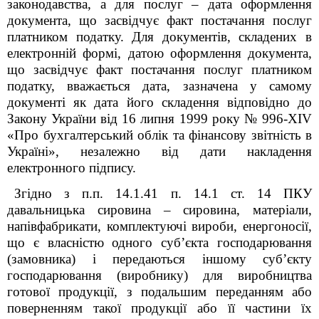
законодавства, а для послуг – дата оформлення
документа, що засвідчує факт постачання послуг
платником податку. Для документів, складених в
електронній формі, датою оформлення документа,
що засвідчує факт постачання послуг платником
податку, вважається дата, зазначена у самому
документі як дата його складення відповідно до
Закону України від 16 липня 1999 року № 996-XIV
«Про бухгалтерський облік та фінансову звітність в
Україні», незалежно від дати накладення
електронного підпису.
Згідно з п.п. 14.1.41 п. 14.1 ст. 14 ПКУ
давальницька сировина – сировина, матеріали,
напівфабрикати, комплектуючі вироби, енергоносії,
що є власністю одного суб’єкта господарювання
(замовника) і передаються іншому суб’єкту
господарювання (виробнику) для виробництва
готової продукції, з подальшим переданням або
поверненням такої продукції або її частини їх