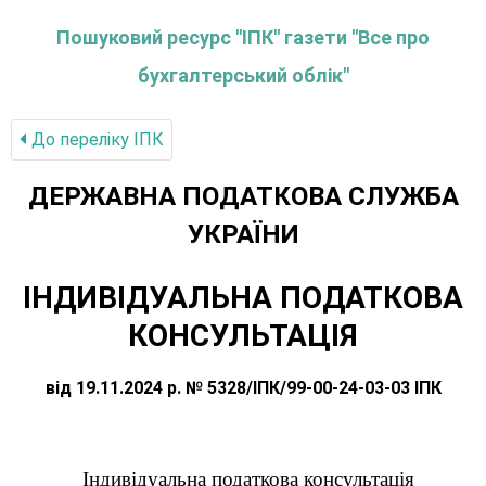
Пошуковий ресурс "ІПК" газети "Все про
бухгалтерський облік"
До переліку IПК
ДЕРЖАВНА ПОДАТКОВА СЛУЖБА
УКРАЇНИ
ІНДИВІДУАЛЬНА ПОДАТКОВА
КОНСУЛЬТАЦІЯ
від 19.11.2024 р. № 5328/ІПК/99-00-24-03-03 ІПК
Індивідуальна податкова консультація