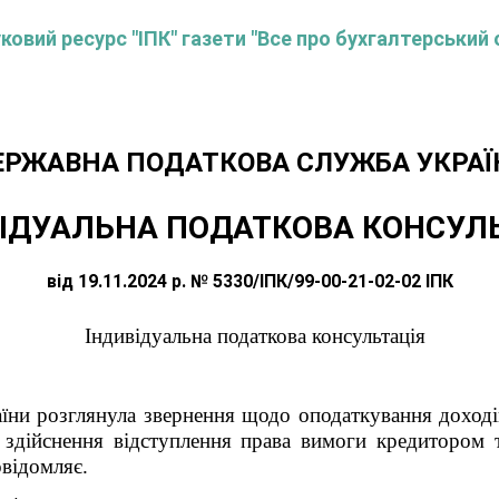
овий ресурс "ІПК" газети "Все про бухгалтерський 
ЕРЖАВНА ПОДАТКОВА СЛУЖБА УКРАЇ
ІДУАЛЬНА ПОДАТКОВА КОНСУЛ
від 19.11.2024 р. № 5330/ІПК/99-00-21-02-02 ІПК
Індивідуальна податкова консультація
їни розглянула звернення щодо оподаткування доходів
зі здійснення відступлення права вимоги кредитором 
овідомляє.