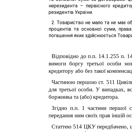
нерезидента – первісного кредито
резидентів України.
2. Товариство не мало та не має об
процентів та основної суми, права
погашення яких здійснюється Товари
Відповідно до п.п. 14.1.255 п. 
вимоги боргу третьої особи но
кредитору або без такої компенсаці
Частиною першою ст. 511 Цивіль
для третьої особи. У випадках, 
боржника та (або) кредитора.
Згідно п.п. 1 частини першої 
передання ним своїх прав іншій ос
Статтею 514
ЦКУ передбачено, 