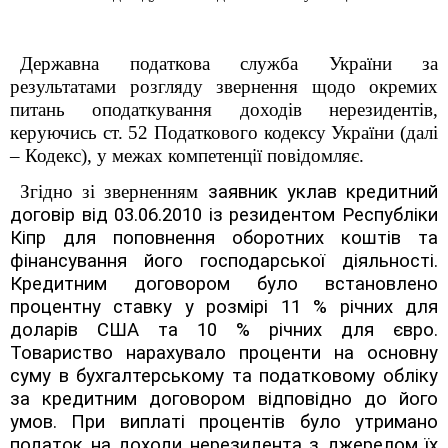
Державна податкова служба України за
результатами розгляду звернення щодо окремих
питань оподаткування доходів нерезидентів,
керуючись ст. 52 Податкового кодексу України (далі
– Кодекс), у межах компетенції повідомляє.
Згідно зі зверненням
заявник уклав кредитний
договір від 03.06.2010 із резидентом
Республіки
Кіпр для поповнення оборотних коштів та
фінансування його господарської діяльності
.
Кредитним договором було встановлено
процентну ставку у розмірі 11 % річних для
доларів США та 10 % річних для євро.
Товариство нарахувало проценти на основну
суму в бухгалтерському та податковому обліку
за кредитним договором відповідно до його
умов. При виплаті процентів було утримано
податок на доходи нерезидента з джерелом їх