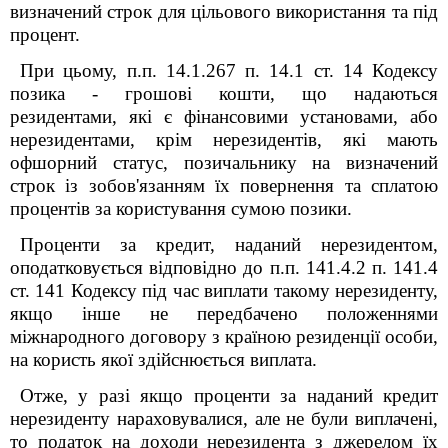
визначений строк для цільового використання та під
процент.
При цьому, п.п. 14.1.267 п. 14.1 ст. 14 Кодексу
позика - грошові кошти, що надаються
резидентами, які є фінансовими установами, або
нерезидентами, крім нерезидентів, які мають
офшорний статус, позичальнику на визначений
строк із зобов'язанням їх повернення та сплатою
процентів за користування сумою позики.
Проценти за кредит, наданий нерезидентом,
оподатковується відповідно до п.п. 141.4.2 п. 141.4
ст. 141 Кодексу під час виплати такому нерезиденту,
якщо інше не передбачено положеннями
міжнародного договору з країною резиденції особи,
на користь якої здійснюється виплата.
Отже, у разі якщо проценти за наданий кредит
нерезиденту нараховувалися, але не були виплачені,
то податок на доходи нерезидента з джерелом їх