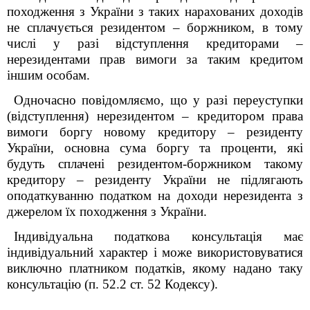
походження з України з таких нарахованих доходів
не сплачується резидентом – боржником, в тому
числі у разі відступлення кредиторами –
нерезидентами прав вимоги за таким кредитом
іншим особам.
Одночасно повідомляємо, що у разі переуступки
(відступлення) нерезидентом – кредитором права
вимоги боргу новому кредитору – резиденту
України, основна сума боргу та проценти, які
будуть сплачені резидентом-боржником такому
кредитору – резиденту України не підлягають
оподаткуванню податком на доходи нерезидента з
джерелом їх походження з України.
Індивідуальна податкова консультація має
індивідуальний характер і може використовуватися
виключно платником податків, якому надано таку
консультацію (п. 52.2 ст. 52 Кодексу).