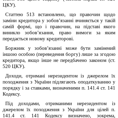
ЦКУ).
Статтею 513 встановлено, що правочин щодо
заміни кредитора у зобов’язанні вчиняється у такій
самій формі, що і правочин, на підставі якого
виникло зобов’язання, право вимоги за яким
передається новому кредиторові.
Боржник у зобов’язанні може бути замінений
іншою особою (переведення боргу) лише за згодою
кредитора, якщо інше не передбачено законом (ст.
520 ЦКУ).
Доходи, отримані нерезидентом із джерелом їх
походження з України підлягають оподаткуванню у
порядку і за ставками, визначеними п. 141.4 ст. 141
Кодексу.
Під доходами, отриманими нерезидентом із
джерелом їх походження з України для цілей п.
141.4 ст. 141 Кодексу визначено, зокрема,