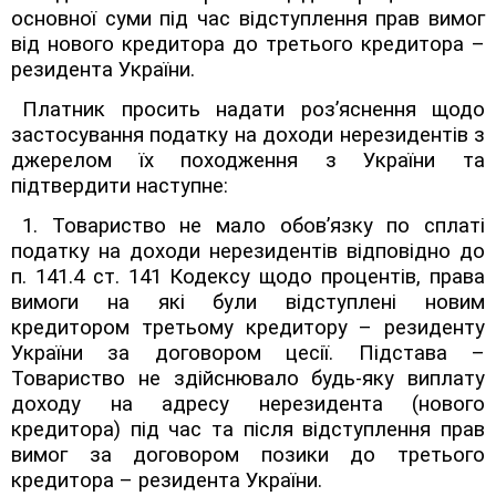
основної суми під час відступлення прав вимог
від нового кредитора до третього кредитора –
резидента України.
Платник просить надати роз’яснення щодо
застосування податку на доходи нерезидентів з
джерелом їх походження з України та
підтвердити наступне:
1. Товариство не мало обов’язку по сплаті
податку на доходи нерезидентів відповідно до
п. 141.4 ст. 141 Кодексу щодо процентів, права
вимоги на які були відступлені новим
кредитором третьому кредитору – резиденту
України за договором цесії. Підстава –
Товариство не здійснювало будь-яку виплату
доходу на адресу нерезидента (нового
кредитора) під час та після відступлення прав
вимог за договором позики до третього
кредитора – резидента України.