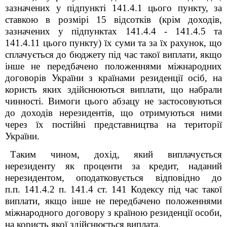
зазначених у підпункті 141.4.1 цього пункту, за
ставкою в розмірі 15 відсотків (крім доходів,
зазначених у підпунктах 141.4.4 - 141.4.5 та
141.4.11 цього пункту) їх суми та за їх рахунок, що
сплачується до бюджету під час такої виплати, якщо
інше не передбачено положеннями міжнародних
договорів України з країнами резиденції осіб, на
користь яких здійснюються виплати, що набрали
чинності. Вимоги цього абзацу не застосовуються
до доходів нерезидентів, що отримуються ними
через їх постійні представництва на території
України.
Таким чином, дохід, який виплачується
нерезиденту як проценти за кредит, наданий
нерезидентом, оподатковується відповідно до
п.п. 141.4.2 п. 141.4 ст. 141 Кодексу під час такої
виплати, якщо інше не передбачено положеннями
міжнародного договору з країною резиденції особи,
на користь якої здійснюється виплата.