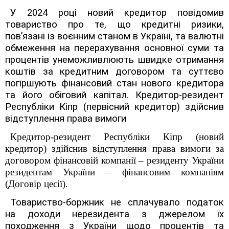
У 2024 році новий кредитор повідомив
товариство про те, що кредитні ризики,
пов’язані із воєнним станом в Україні, та валютні
обмеження на перерахування основної суми та
процентів унеможливлюють швидке отримання
коштів за кредитним договором та суттєво
погіршують фінансовий стан нового кредитора
та його обіговий капітал. Кредитор-резидент
Республіки Кіпр (первісний кредитор) здійснив
відступлення права вимоги
Кредитор-резидент Республіки Кіпр (новий
кредитор) здійснив відступлення права вимоги за
договором фінансовій компанії – резиденту України
резидентам України – фінансовим компаніям
(Договір цесії).
Товариство-боржник не сплачувало податок
на доходи нерезидента з джерелом їх
походження з України щодо процентів та