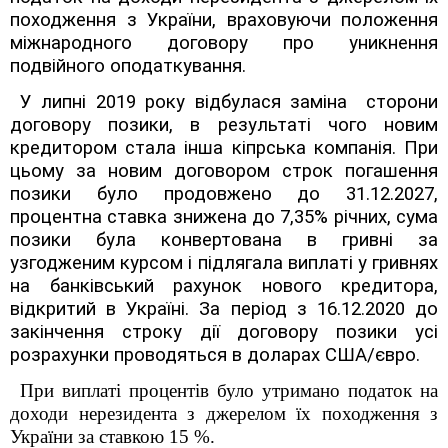
походження з України, враховуючи положення
міжнародного договору про уникнення
подвійного оподаткування.
У липні 2019 року відбулася заміна сторони
договору позики, в результаті чого новим
кредитором стала інша кіпрська компанія. При
цьому за новим договором строк погашення
позики було продовжено до 31.12.2027,
процентна ставка знижена до 7,35% річних, сума
позики була конвертована в гривні за
узгодженим курсом і підлягала виплаті у гривнях
на банківський рахунок нового кредитора,
відкритий в Україні. За період з 16.12.2020 до
закінчення строку дії договору позики усі
розрахунки проводяться в доларах США/євро.
При виплаті процентів було утримано податок на
доходи нерезидента з джерелом їх походження з
України за ставкою 15 %.