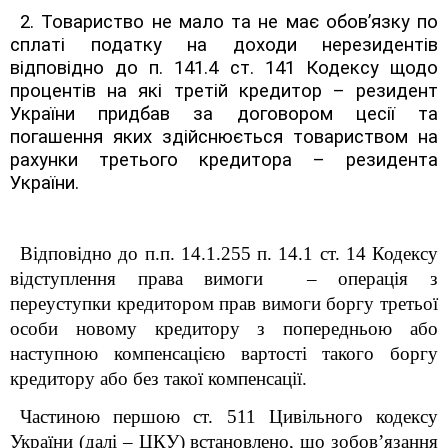
2. Товариство не мало та не має обов’язку по
сплаті податку на доходи нерезидентів
відповідно до п. 141.4 ст. 141 Кодексу щодо
процентів на які третій кредитор – резидент
України придбав за договором цесії та
погашення яких здійснюється товариством на
рахунки третього кредитора – резидента
України.
Відповідно до п.п. 14.1.255 п. 14.1 ст. 14 Кодексу
відступлення права вимоги – операція з
переуступки кредитором прав вимоги боргу третьої
особи новому кредитору з попередньою або
наступною компенсацією вартості такого боргу
кредитору або без такої компенсації.
Частиною першою ст. 511 Цивільного кодексу
України (далі – ЦКУ) встановлено, що зобов’язання