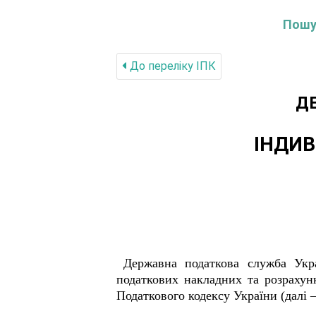
Пошук
До переліку IПК
Д
ІНДИВ
Державна податкова служба Укр
податкових накладних та розрахунк
Податкового кодексу України (далі –