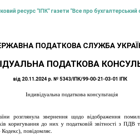
овий ресурс "ІПК" газети "Все про бухгалтерський 
ЕРЖАВНА ПОДАТКОВА СЛУЖБА УКРАЇ
ІДУАЛЬНА ПОДАТКОВА КОНСУЛ
від 20.11.2024 р. № 5343/ІПК/99-00-21-03-01 ІПК
Індивідуальна податкова консультація
аїни розглянула звернення щодо відображення помил
ів коригування до них у податковій звітності з ПДВ т
 Кодекс), повідомляє.