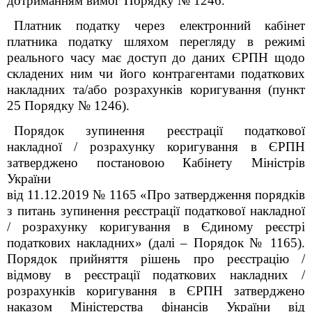
дотриманням вимог Порядку № 1246.
Платник податку через електронний кабінет
платника податку шляхом перегляду в режимі
реального часу має доступ до даних ЄРПН щодо
складених ним чи його контрагентами податкових
накладних та/або розрахунків коригування (пункт
25 Порядку № 1246).
Порядок зупинення реєстрації податкової
накладної / розрахунку коригування в ЄРПН
затверджено постановою Кабінету Міністрів
України
від 11.12.2019 № 1165 «Про затвердження порядків
з питань зупинення реєстрації податкової накладної
/ розрахунку коригування в Єдиному реєстрі
податкових накладних» (далі – Порядок № 1165).
Порядок прийняття рішень про реєстрацію /
відмову в реєстрації податкових накладних /
розрахунків коригування в ЄРПН затверджено
наказом Міністерства фінансів України від