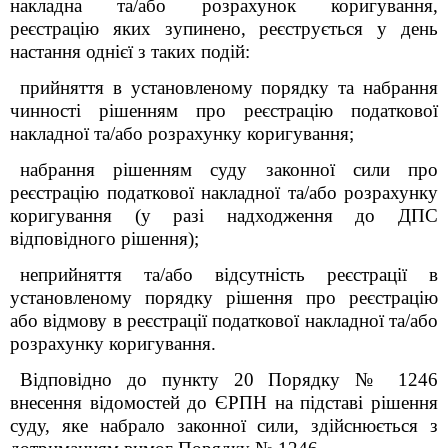
накладна та/або розрахунок коригування,
реєстрацію яких зупинено, реєструється у день
настання однієї з таких подій:
прийняття в установленому порядку та набрання
чинності рішенням про реєстрацію податкової
накладної та/або розрахунку коригування;
набрання рішенням суду законної сили про
реєстрацію податкової накладної та/або розрахунку
коригування (у разі надходження до ДПС
відповідного рішення);
неприйняття та/або відсутність реєстрації в
установленому порядку рішення про реєстрацію
або відмову в реєстрації податкової накладної та/або
розрахунку коригування.
Відповідно до пункту 20 Порядку № 1246
внесення відомостей до ЄРПН на підставі рішення
суду, яке набрало законної сили, здійснюється з