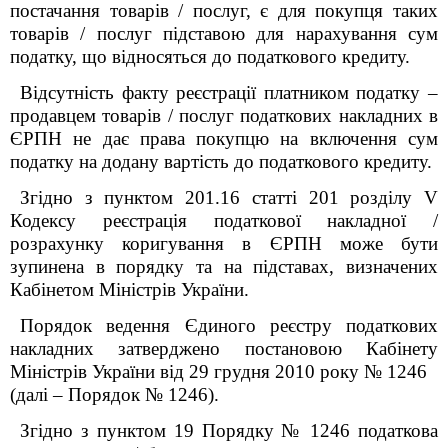
постачання товарів / послуг, є для покупця таких
товарів / послуг підставою для нарахування сум
податку, що відносяться до податкового кредиту.
Відсутність факту реєстрації платником податку –
продавцем товарів / послуг податкових накладних в
ЄРПН не дає права покупцю на включення сум
податку на додану вартість до податкового кредиту.
Згідно з пунктом 201.16 статті 201 розділу V
Кодексу реєстрація податкової накладної /
розрахунку коригування в ЄРПН може бути
зупинена в порядку та на підставах, визначених
Кабінетом Міністрів України.
Порядок ведення Єдиного реєстру податкових
накладних затверджено постановою Кабінету
Міністрів України від 29 грудня 2010 року № 1246
(далі – Порядок № 1246).
Згідно з пунктом 19 Порядку № 1246 податкова