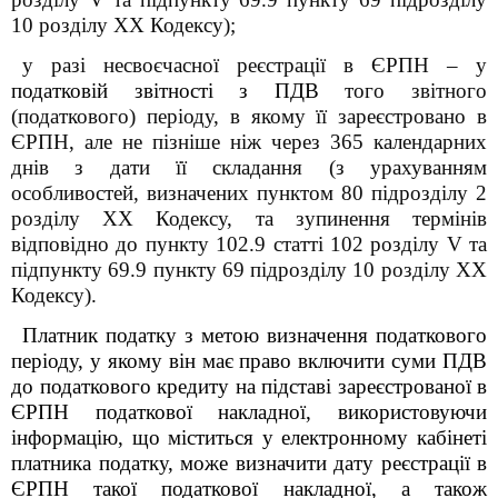
10 розділу XX Кодексу);
у разі несвоєчасної реєстрації в ЄРПН – у
податковій звітності з ПДВ
того звітного
(податкового) періоду, в якому її зареєстровано в
ЄРПН, але не пізніше ніж через 365 календарних
днів з дати її складання (з урахуванням
особливостей, визначених пунктом 80 підрозділу 2
розділу XX Кодексу, та зупинення термінів
відповідно до пункту 102.9 статті 102 розділу V та
підпункту 69.9 пункту 69 підрозділу 10 розділу XX
Кодексу).
Платник податку з метою визначення податкового
періоду, у якому він має право включити суми ПДВ
до податкового кредиту на підставі зареєстрованої в
ЄРПН податкової накладної, використовуючи
інформацію, що міститься у електронному кабінеті
платника податку, може визначити дату реєстрації в
ЄРПН такої податкової накладної, а також