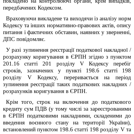
покладено на контролюючі органи, крім випадків,
передбачених Кодексом.
Враховуючи викладене та виходячи із аналізу норм
Кодексу та інших нормативно-правових актів, опису
питання і фактичних обставин, наявних у зверненні,
ДПС повідомляє.
У разі зупинення реєстрації податкової накладної /
розрахунку коригування в ЄРПН згідно з пунктом
201.16 статті 201 розділу V Кодексу перебіг
строків, зазначених у пункті 198.6 статті 198
розділу V Кодексу, переривається на період
зупинення реєстрації таких податкових накладних /
розрахунків коригування в ЄРПН.
Крім того, строк на включення до податкового
кредиту сум ПДВ (у тому числі за зареєстрованими
в ЄРПН податковими накладними, складеними до
введення воєнного стану на території України),
встановлений пунктом 198.6 статті 198 розділу V та