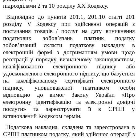
підрозділами 2 та 10 розділу XX Кодексу.
Відповідно до пунктів 201.1, 201.10 статті 201
розділу V Кодексу при здійсненні операцій з
постачання товарів / послуг на дату виникнення
податкових зобов’язань платник податку
зобов’язаний скласти податкову накладну в
електронній формі з дотриманням умови щодо
реєстрації у порядку, визначеному законодавством,
кваліфікованого електронного підпису або
удосконаленого електронного підпису, що базується
на кваліфікованому сертифікаті електронного
підпису, уповноваженої платником особи
відповідно до вимог Закону України «Про
електронну ідентифікацію та електронні довірчі
послуги» та зареєструвати її в ЄРПН у
встановлений Кодексом термін.
Податкова накладна, складена та зареєстрована в
ЄРПН платником податку, який здійснює операції з