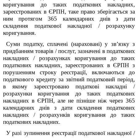
коригування до таких податкових накладних,
зареєстрованих в ЄРПН, таке право зберігається за
ним протягом 365 календарних днів з дати
складення податкової накладної / розрахунку
коригування.
Суми податку, сплачені (нараховані) у зв’язку з
придбанням товарів / послуг, зазначені в податкових
накладних / розрахунках коригування до таких
податкових накладних, зареєстрованих в ЄРПН з
порушенням строку реєстрації, включаються до
податкового кредиту за звітний податковий період,
в якому зареєстровано податкові накладні /
розрахунки коригування до таких податкових
накладних в ЄРПН, але не пізніше ніж через 365
календарних днів з дати складення податкових
накладних / розрахунків коригування до таких
податкових накладних.
У разі зупинення реєстрації податкової накладної /