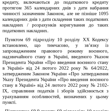
кредиту, включаються до податкового кредиту
протягом 365 календарних днів з дати набрання
чинності зазначеним Законом, але не пізніше 1095
календарних днів з дати складення таких податкових
накладних / розрахунків коригування до таких
податкових накладних.
Пунктом 69 підрозділу 10 розділу XX Кодексу
встановлено, що тимчасово, у зв’язку із
запровадженням правового режиму воєнного,
надзвичайного стану в Україні, введеного Указом
Президента України «Про введення воєнного стану
в Україні» від 24 лютого 2022 року № 64/2022,
затвердженим Законом України «Про затвердження
Указу Президента України «Про введення воєнного
стану в Україні» від 24 лютого 2022 року № 2102-
IX, справляння податків і зборів здійснюється з
урахуванням особливостей, визначених у цьому
пункті.