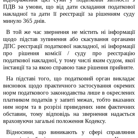
ПДВ за умови, що від дати складання податкової
накладної та дати її реєстрації за рішенням суду
минуло 365 днів.
В той же час звернення не містить ні інформації
щодо підстав зупинення або скасування органами
ДПС реєстрації податкової накладної, ні інформації
про рішення комісії / суду про реєстрацію
податкової накладної, у тому числі яким судом, якої
інстанції та за якою справою таке рішення прийняте.
На підставі того, що податковий орган викладає
висновок щодо практичного застосування окремих
норм податкового законодавства лише в окреслених
платником податків у запиті межах, тобто вказаних
ним норм та в розрізі приведених ним фактичних
обставин, тому відповідь на звернення надається
враховуючи загальні положення Кодексу.
Відносини, що виникають у сфері справляння