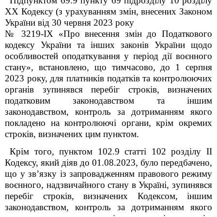
Підпунктом 69.9 пункту 69 підрозділу 10 розділу
XX Кодексу (з урахуванням змін, внесених Законом
України від 30 червня 2023 року
№ 3219-IX «Про внесення змін до Податкового
кодексу України та інших законів України щодо
особливостей оподаткування у період дії воєнного
стану», встановлено, що тимчасово, до 1 серпня
2023 року, для платників податків та контролюючих
органів зупинявся перебіг строків, визначених
податковим законодавством та іншим
законодавством, контроль за дотриманням якого
покладено на контролюючі органи, крім окремих
строків, визначених цим пунктом.
Крім того, пунктом 102.9 статті 102 розділу II
Кодексу, який діяв до 01.08.2023, було передбачено,
що у зв’язку із запровадженням правового режиму
воєнного, надзвичайного стану в Україні, зупинявся
перебіг строків, визначених Кодексом, іншим
законодавством, контроль за дотриманням якого