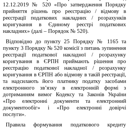
12.12.2019 № 520 «Про затвердження Порядку
прийняття рішень про реєстрацію / відмову в
реєстрації податкових накладних / розрахунків
коригування в Єдиному реєстрі податкових
накладних» (далі – Порядок № 520).
Відповідно до пункту 25 Порядку № 1165 та
пункту 3 Порядку № 520 комісії з питань зупинення
реєстрації податкової накладної / розрахунку
коригування в ЄРПН приймають рішення про
реєстрацію податкової накладної / розрахунку
коригування в ЄРПН або відмову в такій реєстрації,
та надсилають його платнику податку засобами
електронного зв’язку в електронній формі з
дотриманням вимог Кодексу та Законів України
«Про електронні документи та електронний
документообіг» і «Про електронні довірчі
послуги».
Правила формування податкового кредиту