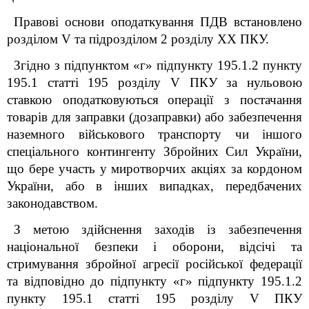
Правові основи оподаткування ПДВ встановлено
розділом V та підрозділом 2 розділу ХХ ПКУ.
Згідно з підпунктом «г» підпункту 195.1.2 пункту
195.1 статті 195 розділу V ПКУ
за нульовою
ставкою оподатковуються
операції з постачання
товарів для заправки (дозаправки) або забезпечення
наземного військового транспорту чи іншого
спеціального контингенту Збройних Сил України,
що бере участь у миротворчих акціях за кордоном
України, або в інших випадках, передбачених
законодавством.
З метою здійснення заходів із забезпечення
національної безпеки і оборони, відсічі та
стримування збройної агресії російської федерації
та відповідно до підпункту «г» підпункту 195.1.2
пункту 195.1 статті 195 розділу V ПКУ