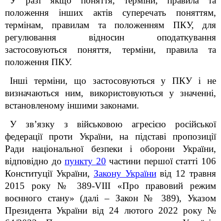
У разі якщо поняття, терміни, правила та
положення інших актів суперечать поняттям,
термінам, правилам та положенням ПКУ, для
регулювання відносин оподаткування
застосовуються поняття, терміни, правила та
положення ПКУ.
Інші терміни, що застосовуються у ПКУ і не
визначаються ним, використовуються у значенні,
встановленому іншими законами.
У зв’язку з військовою агресією російської
федерації проти України, на підставі пропозиції
Ради національної безпеки і оборони України,
відповідно до
пункту 20
частини першої статті 106
Конституції України,
Закону України
від 12 травня
2015 року № 389-VІІІ «Про правовий режим
воєнного стану
» (далі – Закон № 389), Указом
Президента України від 24 лютого 2022 року №