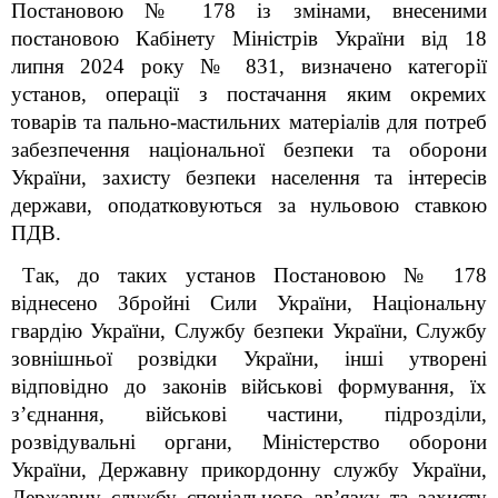
Постановою № 178
із змінами, внесеними
постановою Кабінету Міністрів України від 18
липня 2024 року № 831, визначено категорії
установ, операції з постачання яким окремих
товарів та пально-мастильних матеріалів для потреб
забезпечення національної безпеки та оборони
України, захисту безпеки населення та інтересів
держави, оподатковуються за нульовою ставкою
ПДВ.
Так, до таких установ Постановою № 178
віднесено Збройні Сили України, Національну
гвардію України, Службу безпеки України, Службу
зовнішньої розвідки України, інші утворені
відповідно до законів військові формування, їх
з’єднання, військові частини, підрозділи,
розвідувальні органи, Міністерство оборони
України, Державну прикордонну службу України,
Державну службу спеціального зв’язку та захисту