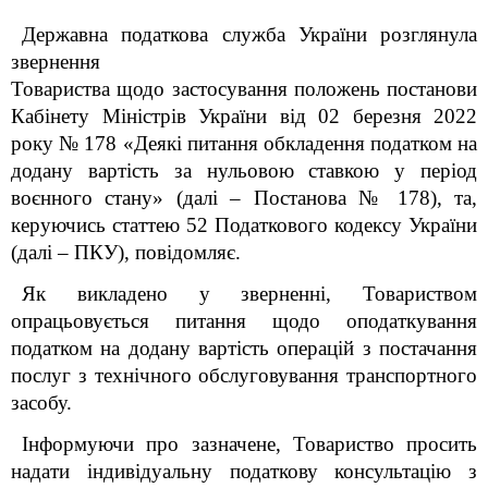
Державна податкова служба України розглянула
звернення
Товариства щодо застосування положень постанови
Кабінету Міністрів України від 02 березня 2022
року № 178 «Деякі питання обкладення податком на
додану вартість за нульовою ставкою у період
воєнного стану» (далі – Постанова № 178), та,
керуючись статтею 52 Податкового кодексу України
(далі – ПКУ), повідомляє.
Як викладено у зверненні, Товариством
опрацьовується питання щодо оподаткування
податком на додану вартість операцій з постачання
послуг з технічного обслуговування транспортного
засобу.
Інформуючи про зазначене, Товариство просить
надати індивідуальну податкову консультацію з