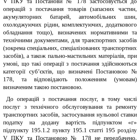
V ПКУ та Постанови № 178 застосовується до
операцій з постачання товарів (запасних частин,
акумуляторних батарей, автомобільних шин,
охолоджуючих рідин, комплектуючих, додаткового
обладнання тощо), визначених нормативними та
технічними документами, для транспортних засобів
(зокрема спеціальних, спеціалізованих транспортних
засобів), а також пально-мастильних матеріалів, при
умові, що такі операції з постачання здійснюються
категорії суб’єктів, що визначені Постановою №
178, та відповідають положенням (умовам)
визначеним такою постановою.
До операцій з постачання послуг, в тому числі
послуг з технічного обслуговування та ремонту
транспортних засобів
, застосування нульової ставки
податку на додану вартість підпунктом «г»
підпункту 195.1.2 пункту 195.1 статті 195 розділу
V ПКУ та Постановою № 178 не передбачено.