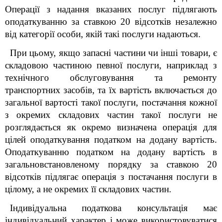
Операції з надання вказаних послуг підлягають
оподаткуванню за ставкою 20 відсотків незалежно
від категорії особи, якій такі послуги надаються.
При цьому, якщо запасні частини чи інші товари, є
складовою частиною певної послуги, наприклад з
технічного обслуговування та ремонту
транспортних засобів
, та їх вартість включається до
загальної вартості такої послуги, постачання кожної
з окремих складових частин такої послуги не
розглядається як окремо визначена операція для
цілей оподаткування податком на додану вартість.
Оподаткуванню податком на додану вартість в
загальновстановленому порядку за ставкою 20
відсотків підлягає операція з постачання послуги в
цілому, а не окремих її складових частин.
Індивідуальна податкова консультація має
індивідуальний характер і може використовуватися