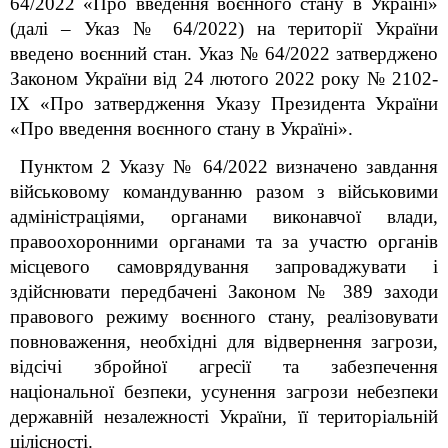
64/2022 «Про введення воєнного стану в Україні»
(далі – Указ № 64/2022) на території України
введено воєнний стан. Указ № 64/2022 затверджено
Законом України від 24 лютого 2022 року № 2102-
IX «Про затвердження Указу Президента України
«Про введення воєнного стану в Україні».
Пунктом 2 Указу № 64/2022 визначено завдання
військовому командуванню разом з військовими
адміністраціями, органами виконавчої влади,
правоохоронними органами та за участю органів
місцевого самоврядування запроваджувати і
здійснювати передбачені Законом № 389 заходи
правового режиму воєнного стану, реалізовувати
повноваження, необхідні для відвернення загрози,
відсічі збройної агресії та забезпечення
національної безпеки, усунення загрози небезпеки
державній незалежності України, її територіальній
цілісності.