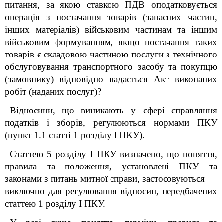
питання, за якою ставкою ПДВ оподатковується
операція з постачання товарів (запасних частин,
інших матеріалів) військовим частинам та іншим
військовим формуванням, якщо постачання таких
товарів є складовою частиною послуги з технічного
обслуговування транспортного засобу та покупцю
(замовнику) відповідно надається Акт виконаних
робіт (наданих послуг)?
Відносини, що
виникають у сфері справляння
податків і зборів, регулюються нормами ПКУ
(пункт 1.1 статті 1 розділу І ПКУ).
Статтею 5 розділу І ПКУ визначено, що поняття,
правила та положення, установлені ПКУ та
законами з питань митної справи, застосовуються
виключно для регулювання відносин, передбачених
статтею 1 розділу І ПКУ.