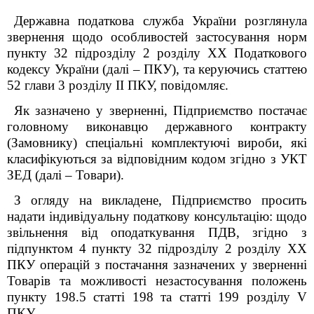
Державна податкова служба України розглянула
звернення
щодо особливостей застосування норм
пункту 32 підрозділу 2 розділу XX Податкового
кодексу України (далі – ПКУ), та керуючись статтею
52 глави 3 розділу ІІ ПКУ, повідомляє.
Як зазначено у зверненні, Підприємство постачає
головному виконавцю державного контракту
(Замовнику) спеціальні комплектуючі вироби, які
класифікуються за відповідним кодом згідно з УКТ
ЗЕД (далі – Товари).
З огляду на викладене, Підприємство просить
надати індивідуальну податкову консультацію:
щодо
звільнення від оподаткування ПДВ, згідно з
підпунктом 4 пункту 32 підрозділу 2 розділу XX
ПКУ операцій з постачання зазначених у зверненні
Товарів та можливості незастосування положень
пункту 198.5 статті 198 та статті 199 розділу V
ПКУ.