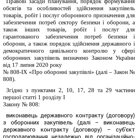
Правові засади планування, порядок формування
обсягів та особливостей здійснення закупівель
товарів, робіт і послуг оборонного призначення для
забезпечення потреб сектору безпеки і оборони, а
також інших товарів, робіт і послуг для
гарантованого забезпечення потреб безпеки і
оборони, а також порядок здійснення державного і
демократичного цивільного контролю у сфері
оборонних закупівель визначено Законом України
від 17 липня 2020 року
№ 808-IX
«Про оборонні закупівлі» (далі – Закон №
808).
Згідно з пунктами 2, 10, 17, 28 та 29 частини
першої статті 1 розділу І
Закону № 808:
виконавець державного контракту (договору)
з оборонних закупівель (далі
–
виконавець
державного контракту (договору)
–
суб'єкт
господарювання незалежно від організаційно-