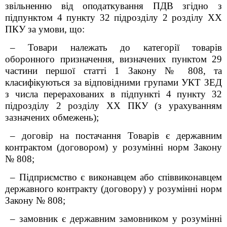
звільненню від оподаткування ПДВ згідно з
підпунктом 4 пункту 32 підрозділу 2 розділу XX
ПКУ за умови, що:
– Товари належать до категорії товарів
оборонного призначення, визначених пунктом 29
частини першої статті 1 Закону № 808, та
класифікуються за відповідними групами УКТ ЗЕД
з числа перерахованих в підпункті 4 пункту 32
підрозділу 2 розділу XX ПКУ (з урахуванням
зазначених обмежень);
– договір на постачання Товарів
є
державним
контрактом (договором)
у розумінні норм Закону
№ 808;
– Підприємство є виконавцем або співвиконавцем
державного контракту (договору) у розумінні норм
Закону № 808;
– замовник є державним замовником у розумінні