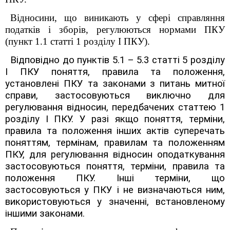
Відносини, що виникають у сфері справляння
податків і зборів, регулюються нормами ПКУ
(пункт 1.1 статті 1 розділу І ПКУ).
Відповідно до пунктів 5.1
–
5.3 статті 5 розділу
I ПКУ поняття, правила та положення,
установлені ПКУ та законами з питань митної
справи, застосовуються виключно для
регулювання відносин, передбачених статтею 1
розділу I ПКУ. У разі якщо поняття, терміни,
правила та положення інших актів суперечать
поняттям, термінам, правилам та положенням
ПКУ, для регулювання відносин оподаткування
застосовуються поняття, терміни, правила та
положення ПКУ. Інші терміни, що
застосовуються у ПКУ і не визначаються ним,
використовуються у значенні, встановленому
іншими законами.