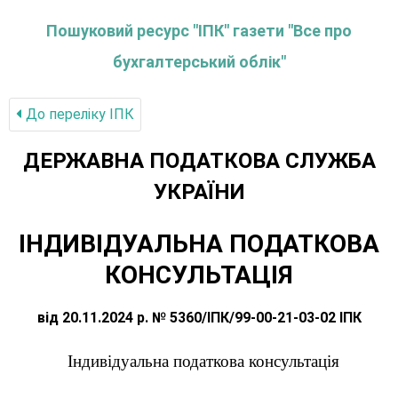
Пошуковий ресурс "ІПК" газети "Все про
бухгалтерський облік"
До переліку IПК
ДЕРЖАВНА ПОДАТКОВА СЛУЖБА
УКРАЇНИ
ІНДИВІДУАЛЬНА ПОДАТКОВА
КОНСУЛЬТАЦІЯ
від 20.11.2024 р. № 5360/ІПК/99-00-21-03-02 ІПК
Індивідуальна податкова консультація