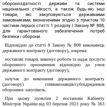
обороноздатності держави та системи
національної стійкості, а також будь-які інші
товари, які закуповуються державними
замовниками, визначеними згідно з пунктом 10
частини першої статті 1 розділу І Закону № 808,
для гарантованого забезпечення потреб
безпеки і оборони.
Відповідно до статті 8 Закону № 808 виконавець
державного контракту (договору), зокрема:
поставляє товари, виконує роботи та надає послуги
оборонного призначення відповідно до умов
державного контракту (договору);
залучає до виконання державного контракту
(договору) співвиконавців/субпідрядників
оборонних закупівель.
При цьому пунктом 2 постанови Кабінету
Міністрів України від 03 березня 2021 року № 363