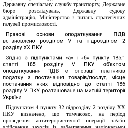
Державну спеціальну службу транспорту, Державне
бюро розслідувань, Державну судову
адміністрацію, Міністерство з питань стратегічних
галузей промисловості.
Правові основи оподаткування ПДВ
встановлено розділом V та підрозділом 2
розділу XX ПКУ.
Згідно з підпунктами «а» і «б» пункту 185.1
статті 185 розділу V ПКУ об’єктом
оподаткування ПДВ є операції платників
податку з постачання товарів/послуг, місце
постачання яких відповідно до статті 186
розділу V ПКУ розташоване на митній території
України.
Підпунктом 4 пункту 32
підрозділу 2 розділу XX
ПКУ визначено, що тимчасово, на період
проведення антитерористичної операції та/або
здійснення заходів із забезпечення національної