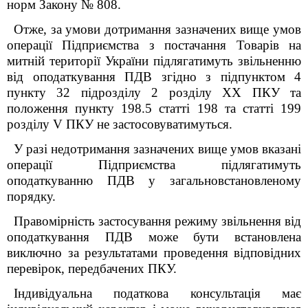
норм Закону № 808.
Отже, за умови дотримання зазначених вище умов
операції Підприємства з постачання Товарів на
митній території України підлягатимуть звільненню
від оподаткування ПДВ згідно з підпунктом 4
пункту 32 підрозділу 2 розділу XX ПКУ та
положення пункту 198.5 статті 198 та статті 199
розділу V ПКУ не застосовуватимуться.
У разі недотримання зазначених вище умов вказані
операції Підприємства підлягатимуть
оподаткуванню ПДВ у загальновстановленому
порядку.
Правомірність застосування режиму звільнення від
оподаткування ПДВ
може бути встановлена
виключно за результатами проведення відповідних
перевірок, передбачених ПКУ.
Індивідуальна податкова консультація має