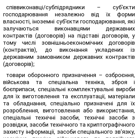
співвиконавці/субпідрядники
–
суб'єкти
господарювання незалежно від їх форми
власності, іноземні суб'єкти господарювання, які
залучаються виконавцями державних
контрактів (договорів) на підставі договорів, у
тому числі зовнішньоекономічних договорів
(контрактів), до виконання укладених із
державним замовником державних контрактів
(договорів);
товари оборонного призначення
–
озброєння,
військова та спеціальна техніка, зброя і
боєприпаси, спеціальні комплектувальні вироби
для їх виготовлення та експлуатації, матеріали
та обладнання, спеціально призначені для їх
розроблення, виготовлення або використання,
спеціальні технічні засоби, технічні засоби з
розвідки, засоби технічного та криптографічного
захисту інформації, засоби спеціального зв'язку,