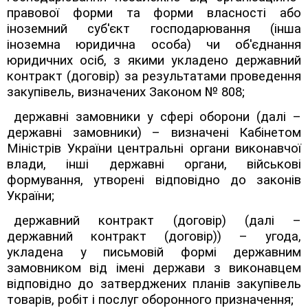
правової форми та форми власності або
іноземний суб'єкт господарювання (інша
іноземна юридична особа) чи об'єднання
юридичних осіб, з якими укладено державний
контракт (договір) за результатами проведення
закупівель, визначених Законом № 808;
державні замовники у сфері оборони (далі
–
державні замовники)
–
визначені Кабінетом
Міністрів України центральні органи виконавчої
влади, інші державні органи, військові
формування, утворені відповідно до законів
України;
державний контракт (договір) (далі
–
державний контракт (договір))
–
угода,
укладена у письмовій формі державним
замовником від імені держави з виконавцем
відповідно до затверджених планів закупівель
товарів, робіт і послуг оборонного призначення;