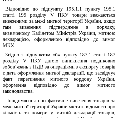
Відповідно до підпункту 195.1.1 пункту 195.1
статті 195 розділу V ПКУ товари вважаються
вивезеними за межі митної території України, якщо
таке вивезення підтверджене в порядку,
визначеному Кабінетом Міністрів України, митною
декларацією, оформленою відповідно до вимог
МКУ.
Згідно з підпунктом «б» пункту 187.1 статті 187
розділу V ПКУ датою виникнення податкових
зобов’язань з ПДВ за операціями з експорту товарів
є дата оформлення митної декларації, що засвідчує
факт перетинання митного кордону України,
оформлена відповідно до вимог митного
законодавства.
Повідомлення про фактичне вивезення товарів за
межі митної території України містить відомості про
кількість та номери у митній декларації товарів,