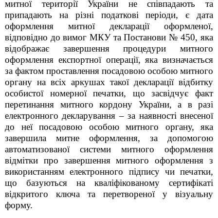
митної території України не співпадають та
припадають на різні податкові періоди, є дата
оформлення митної декларації оформленої,
відповідно до вимог МКУ та Постанови № 450, яка
відображає завершення процедури митного
оформлення експортної операції, яка визначається
за фактом проставлення посадовою особою митного
органу на всіх аркушах такої декларації відбитку
особистої номерної печатки, що засвідчує факт
перетинання митного кордону України, а в разі
електронного декларування – за наявності внесеної
до неї посадовою особою митного органу, яка
завершила митне оформлення, за допомогою
автоматизованої системи митного оформлення
відмітки про завершення митного оформлення з
використанням електронного підпису чи печатки,
що базуються на кваліфікованому сертифікаті
відкритого ключа та перетвореної у візуальну
форму.