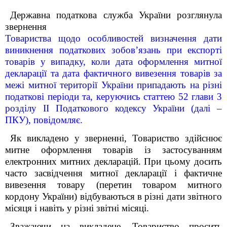
Державна податкова служба України розглянула
звернення
Товариства щодо особливостей визначення дати
виникнення податкових зобов’язань при експорті
товарів у випадку, коли дата оформлення митної
декларації та дата фактичного вивезення товарів за
межі митної території України припадають на різні
податкові періоди та, керуючись статтею 52 глави 3
розділу ІІ Податкового кодексу України (далі –
ПКУ), повідомляє.
Як викладено у зверненні, Товариство здійснює
митне оформлення товарів із застосуванням
електронних митних декларацій. При цьому досить
часто засвідчення митної декларації і фактичне
вивезення товару (перетин товаром митного
кордону України) відбуваються в різні дати звітного
місяця і навіть у різні звітні місяці.
Зважаючи на викладене, Товариство просить