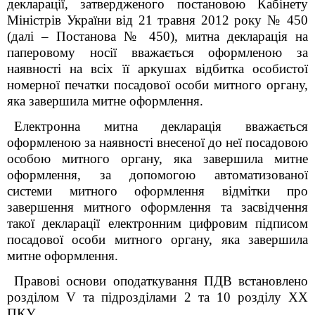
декларації, затвердженого постановою Кабінету
Міністрів України від 21 травня 2012 року № 450
(далі – Постанова № 450), митна декларація на
паперовому носії вважається оформленою за
наявності на всіх її аркушах відбитка особистої
номерної печатки посадової особи митного органу,
яка завершила митне оформлення.
Електронна митна декларація вважається
оформленою за наявності внесеної до неї посадовою
особою митного органу, яка завершила митне
оформлення, за допомогою автоматизованої
системи митного оформлення відмітки про
завершення митного оформлення та засвідчення
такої декларації електронним цифровим підписом
посадової особи митного органу, яка завершила
митне оформлення.
Правові основи оподаткування ПДВ встановлено
розділом V та підрозділами 2 та 10 розділу XX
ПКУ.