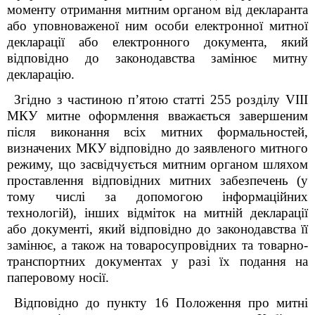
моменту отримання митним органом від декларанта
або уповноваженої ним особи електронної митної
декларації або електронного документа, який
відповідно до законодавства замінює митну
декларацію.
Згідно з частиною п’ятою статті 255 розділу
V
ІІІ
МКУ митне оформлення вважається завершеним
після виконання всіх митних формальностей,
визначених МКУ відповідно до заявленого митного
режиму, що засвідчується митним органом шляхом
проставлення відповідних митних забезпечень (у
тому числі за допомогою інформаційних
технологій), інших відміток на митній декларації
або документі, який відповідно до законодавства її
замінює, а також на товаросупровідних та товарно-
транспортних документах у разі їх подання на
паперовому носії.
Відповідно до пункту 16 Положення про митні