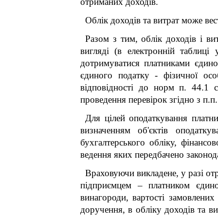
отриманих доходів.
Облік доходів та витрат може вес
Разом з тим, облік доходів і в
вигляді (в електронній таблиці
дотримуватися платниками єдино
єдиного податку - фізичної осо
відповідності до норм п. 44.1 
проведення перевірок згідно з п.п. 
Для цілей оподаткування платник
визначенням об'єктів оподаткув
бухгалтерського обліку, фінансов
ведення яких передбачено законода
Враховуючи викладене, у разі о
підприємцем – платником єдиног
винагороди, вартості замовлених
доручення, в обліку доходів та ви