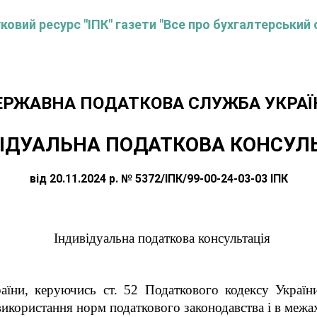
овий ресурс "ІПК" газети "Все про бухгалтерський 
ЕРЖАВНА ПОДАТКОВА СЛУЖБА УКРАЇ
ІДУАЛЬНА ПОДАТКОВА КОНСУЛ
від 20.11.2024 р. № 5372/ІПК/99-00-24-03-03 ІПК
Індивідуальна податкова консультація
аїни, керуючись ст. 52 Податкового кодексу Україн
икористання норм податкового законодавства і в межах