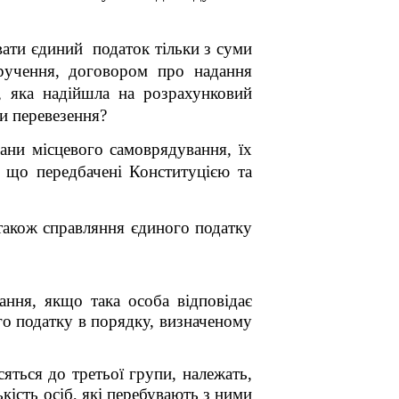
вати єдиний податок тільки з суми
оручення, договором про надання
 яка надійшла на розрахунковий
и перевезення?
ани місцевого самоврядування, їх
, що передбачені Конституцією та
 також справляння єдиного податку
ння, якщо така особа відповідає
го податку в порядку, визначеному
сяться до третьої групи, належать,
кість осіб, які перебувають з ними