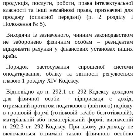
продукція, послуги, роботи, права інтелектуальної
власності та інші немайнові права, призначені для
продажу (оплатної передачі) (п. 2 розділу I
Положення № 5).
Виходячи із зазначеного, чинним законодавством
не заборонено фізичним особам – резидентам
відкривати рахунки у фінансових установах інших
країн.
Порядок застосування спрощеної системи
оподаткування, обліку та звітності регулюється
главою 1 розділу XIV Кодексу.
Відповідно до п. 292.1 ст. 292 Кодексу доходом
для фізичної особи – підприємця є дохід,
отриманий протягом податкового (звітного) періоду
в грошовій формі (готівковій та/або безготівковій);
матеріальній або нематеріальній формі, визначеній
п. 292.3 ст. 292 Кодексу. При цьому до доходу не
включаються отримані такою фізичною особою