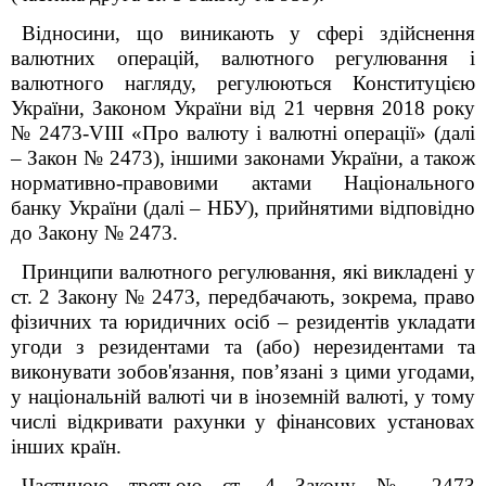
Відносини, що виникають у сфері здійснення
валютних операцій, валютного регулювання і
валютного нагляду, регулюються Конституцією
України, Законом України від 21 червня 2018 року
№ 2473-VIII «Про валюту і валютні операції» (далі
– Закон № 2473), іншими законами України, а також
нормативно-правовими актами Національного
банку України (далі – НБУ), прийнятими відповідно
до Закону № 2473.
Принципи валютного регулювання, які викладені у
ст. 2 Закону № 2473, передбачають, зокрема, право
фізичних та юридичних осіб – резидентів укладати
угоди з резидентами та (або) нерезидентами та
виконувати зобов'язання, пов’язані з цими угодами,
у національній валюті чи в іноземній валюті, у тому
числі відкривати рахунки у фінансових установах
інших країн.
Частиною третьою ст. 4 Закону № 2473