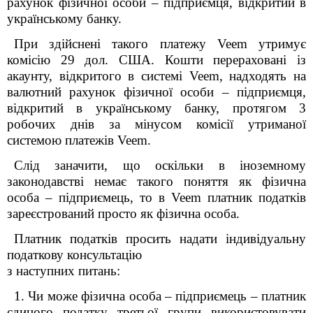
рахунок фізичної особи – підприємця, відкритий в
українському банку.
При здійснені такого платежу Veem утримує
комісію 29 дол. США. Кошти перераховані із
акаунту, відкритого в системі Veem, надходять на
валютний рахунок фізичної особи – підприємця,
відкритий в українському банку, протягом 3
робочих днів за мінусом комісії утриманої
системою платежів Veem.
Слід заначити, що оскільки в іноземному
законодавстві немає такого поняття як фізична
особа – підприємець, то в Veem платник податків
зареєстрований просто як фізична особа.
Платник податків просить надати індивідуальну
податкову консультацію
з наступних питань:
1. Чи може фізична особа – підприємець – платник
єдиного податку третьої групи використовувати