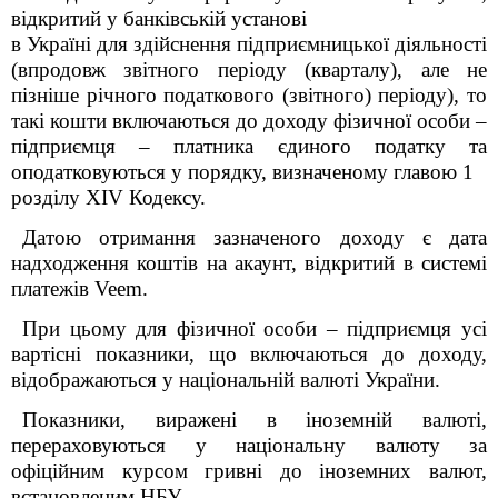
відкритий у банківській установі
в Україні для здійснення підприємницької діяльності
(впродовж звітного періоду (кварталу), але не
пізніше річного податкового (звітного) періоду), то
такі кошти включаються до доходу фізичної особи –
підприємця – платника єдиного податку та
оподатковуються у порядку, визначеному главою 1
розділу XIV Кодексу.
Датою отримання зазначеного доходу є дата
надходження коштів на акаунт, відкритий в системі
платежів Veem.
При цьому для фізичної особи – підприємця усі
вартісні показники, що включаються до доходу,
відображаються у національній валюті України.
Показники, виражені в іноземній валюті,
перераховуються у національну валюту за
офіційним курсом гривні до іноземних валют,
встановленим НБУ