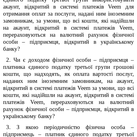
акаунт, відкритий в системі платежів Veem для
отримання оплат за послуги, надані ним іноземним
замовникам, за умови, що всі кошти, які надійшли
на акаунт, відкритий в системі платежів Veem,
перераховуються на валютний рахунок фізичної
особи – підприємця, відкритий в українському
банку?
2. Чи є доходом фізичної особи – підприємця –
платника єдиного податку третьої групи грошові
кошти, що надходять, як оплата вартості послуг,
наданих ним іноземним замовникам, на акаунт,
відкритий в системі платежів Veem за умови, що всі
кошти, які надійшли на акаунт, відкритий в системі
платежів Veem, перераховуються на валютний
рахунок фізичної особи – підприємця, відкритий в
українському банку?
3. З якою періодичністю фізична особа –
підприємець – платник єдиного податку третьої