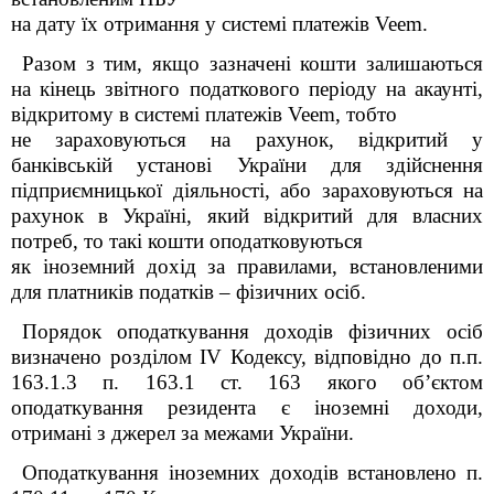
на дату їх отримання у системі платежів Veem.
Разом з тим, якщо зазначені кошти залишаються
на кінець звітного податкового періоду на акаунті,
відкритому в системі платежів Veem, тобто
не зараховуються на рахунок, відкритий у
банківській установі України для здійснення
підприємницької діяльності, або зараховуються на
рахунок в Україні, який відкритий для власних
потреб, то такі кошти оподатковуються
як іноземний дохід за правилами, встановленими
для платників податків – фізичних осіб.
Порядок оподаткування доходів фізичних осіб
визначено розділом ІV Кодексу, відповідно до п.п.
163.1.3 п. 163.1 ст. 163 якого об’єктом
оподаткування резидента є іноземні доходи,
отримані з джерел за межами України.
Оподаткування іноземних доходів встановлено п.