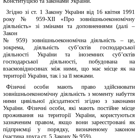
Конституцією та законами України.
Згідно зі ст. 1 Закону України від 16 квітня 1991
року № 959-XII «Про зовнішньоекономічну
діяльність» зі змінами та доповненнями (далі –
Закон
№ 959) зовнішньоекономічна діяльність – це,
зокрема, діяльність суб’єктів господарської
діяльності України та іноземних суб’єктів
господарської діяльності, побудована на
взаємовідносинах між ними, що має місце як на
території України, так і за її межами.
Фізичні особи мають право здійснювати
зовнішньоекономічну діяльність з моменту набуття
ними цивільної дієздатності згідно з законами
України. Фізичні особи, які мають постійне місце
проживання на території України, користуються
зазначеним правом, якщо вони зареєстровані як
підприємці у порядку, визначеному законом
(частина друга ст. 5 Закону № 959).