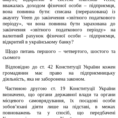
вважалась доходом фізичної особи – підприємця,
вона повинна бути: списана (перерахована) із
акаунту Veem до закінчення «звітного податкового
періоду», чи вона повинна бути зарахована до
закінчення «звітного податкового періоду» на
валютний рахунок фізичної особи – підприємця,
відкритий в українському банку?
Щодо питань першого – четвертого, шостого та
сьомого
Відповідно до ст. 42 Конституції України кожен
громадянин має право на підприємницьку
діяльність, яка не заборонена законом.
Частиною другою ст. 19 Конституції України
визначено, що органи державної влади та органи
місцевого самоврядування, їх посадові особи
зобов’язані діяти лише на підставі, в межах
повноважень та у спосіб, що передбачені