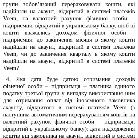
групи зобов’язаний перераховувати кошти, які
надійшли на акаунт, відкритий в системі платежів
Veem, на валютний рахунок фізичної особи –
підприємця, відкритий в українському банку, щоб ці
кошти вважались доходом фізичної особи –
підприємця: до закінчення місяця в якому кошти
надійшли на акаунт, відкритий в системі платежів
Veem, чи до закінчення кварталу в якому кошти
надійшли на акаунт, відкритий в системі платежів
Veem?
4. Яка дата буде датою отримання доходів
фізичної особи – підприємця – платника єдиного
податку третьої групи у випадку використання ним
для отримання оплат від іноземного замовника
акаунту, відкритого в системі платежів Veem (з
наступним автоматичним перерахуванням коштів на
валютний рахунок фізичної особи – підприємця,
відкритий в українському банку): дата надходження
коштів від замовника на акаунт, відкритий в системі