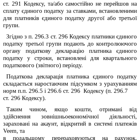
ст. 291 Кодексу, та/або самостійно не перейшов на
сплату єдиного податку за ставками, встановленими
для платників єдиного податку другої або третьої
групи.
Згідно з п. 296.3 ст. 296 Кодексу платники єдиного
податку третьої групи подають до контролюючого
органу податкову декларацію платника єдиного
податку у строки, встановлені для квартального
податкового (звітного) періоду.
Податкова декларація платника єдиного податку
складається наростаючим підсумком з урахуванням
норм п.п. 296.5 і 296.6 ст. 296 Кодексу (п. 296.7
ст. 296 Кодексу).
Таким чином, якщо кошти, отримані від
здійснення зовнішньоекономічної діяльності,
зараховані на акаунт, відкритий в системі платежів
Veem, та
в подальшому перераховуються на рахунок,