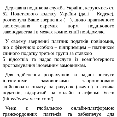
Державна податкова служба України, керуючись ст.
52 Податкового кодексу України (далі – Кодекс),
розглянула Ваше звернення ( ), щодо практичного
застосування окремих норм податкового
законодавства і в межах компетенції повідомляє.
У своєму зверненні платник податків повідомив,
що є фізичною особою – підприємцем – платником
єдиного податку третьої групи за ставкою
5 відсотків та надає послуги із комп’ютерного
програмування іноземним замовникам.
Для здійснення розрахунків за надані послуги
іноземними замовниками запропоновано
здійснювати оплату на рахунок (акаунт) платника
податків, відкритий на онлайн платформі Veem
(https://www.veem.com/).
Veem є глобальною онлайн-платформою
транскордонних платежів та забезпечує для