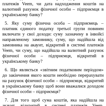
платежів Veem, чи дата надходження коштів на
валютний рахунок фізичної особи – підприємця в
українському банку?
5. Яку суму фізична особа – підприємець –
платник єдиного податку третьої групи повинен
включати у свої доходи: суму зазначену в інвойсі
направленому замовнику, суму, що надійшла від
замовника на акаунт, відкритий в системі платежів
Veem, чи суму, що надійшла на валютний рахунок
фізичної особи – підприємця, відкритий в
українському банку?
6. Що являється «звітним податковим періодом»
до закінчення якого кошти необхідно перерахувати
на рахунок фізичної особи – підприємця, відкритий
в українському банку щоб вони вважалися доходом
фізичної особи – підприємця?
7. Для того щоб сума коштів, яка надійшла на
акаунт, відкритий в системі платежів Veem,