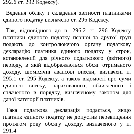
292.6 ст. 292 Кодексу).
Ведення обліку і складення звітності платниками
єдиного податку визначено ст. 296 Кодексу.
Так, відповідного до п. 296.2 ст. 296 Кодексу
платники єдиного податку першої та другої груп
подають до контролюючого органу податкову
декларацію платника єдиного податку у строк,
встановлений для річного податкового (звітного)
періоду, в якій відображаються обсяг отриманого
доходу, щомісячні авансові внески, визначені п.
295.1 ст. 295 Кодексу, а також відомості про суми
єдиного внеску, нарахованого, обчисленого і
сплаченого в порядку, визначеному законом для
даної категорії платників.
Така податкова декларація подається, якщо
платник єдиного податку не допустив перевищення
протягом року обсягу доходу, визначеного у п.
291.4