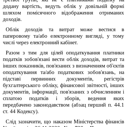
додану вартість, ведуть облік у довільній формі
шляхом помісячного відображення отриманих
доходів.
Облік доходів та витрат може вестися в
паперовому та/або електронному вигляді, у тому
числі через електронний кабінет.
Разом з тим для цілей оподаткування платники
податків зобов'язані вести облік доходів, витрат та
інших показників, пов'язаних з визначенням об'єктів
оподаткування та/або податкових зобов'язань, на
підставі первинних документів, регістрів
бухгалтерського обліку, фінансової звітності, інших
документів, інформації, пов'язаних з обчисленням і
сплатою податків і зборів, ведення яких
передбачено законодавством (абзац перший п. 44.1
ст. 44 Кодексу).
Слід зазначити, що наказом Міністерства фінансів