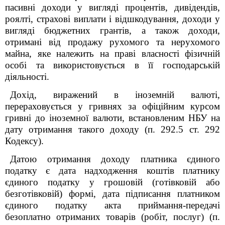
пасивні доходи у вигляді процентів, дивідендів,
роялті, страхові виплати і відшкодування, доходи у
вигляді бюджетних грантів, а також доходи,
отримані від продажу рухомого та нерухомого
майна, яке належить на праві власності фізичній
особі та використовується в її господарській
діяльності.
Дохід, виражений в іноземній валюті,
перераховується у гривнях за офіційним курсом
гривні до іноземної валюти, встановленим НБУ на
дату отримання такого доходу (п. 292.5 ст. 292
Кодексу).
Датою отримання доходу платника єдиного
податку є дата надходження коштів платнику
єдиного податку у грошовій (готівковій або
безготівковій) формі, дата підписання платником
єдиного податку акта приймання-передачі
безоплатно отриманих товарів (робіт, послуг) (п.