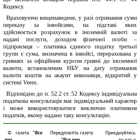
Кодексу.
Враховуючи вищенаведене, у разі отримання суми
переказу за інвойсами, на підставі яких
здійснюється розрахунок в іноземній валюті за
надані послуги, доходом фізичної особи –
підприємця – платника єдиного податку третьої
групи є сума, визначена в інвойсі, перерахована у
гривнях за офіційним курсом гривні до іноземної
валюти, встановленим НБУ на дату отримання
валюти коштів на акаунт виконавця, відкритий у
системі Veem.
Відповідно до п. 52.2 ст. 52 Кодексу індивідуальна
податкова консультація має індивідуальний характер
і може використовуватися виключно платником
податків, якому надано таку консультацію.
© газета
"Все
Передплатіть газету
Приєднуйтесь