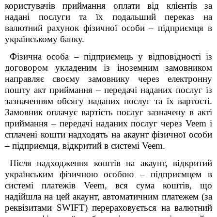
користувачів приймання оплати від клієнтів за
надані послуги та їх подальший переказ на
валютний рахунок фізичної особи – підприємця в
українському банку.
Фізична особа – підприємець у відповідності із
договором укладеним із іноземним замовником
направляє своєму замовнику через електронну
пошту акт приймання – передачі наданих послуг із
зазначенням обсягу наданих послуг та їх вартості.
Замовник оплачує вартість послуг зазначену в акті
приймання – передачі наданих послуг через Veem і
сплачені кошти надходять на акаунт фізичної особи
– підприємця, відкритий в системі Veem.
Після надходження коштів на акаунт, відкритий
українським фізичною особою – підприємцем в
системі платежів Veem, вся сума коштів, що
надійшла на цей акаунт, автоматичним платежем (за
реквізитами SWIFT) перераховується на валютний