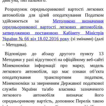
двигуна, тип пального.
Розрахунок середньоринкової вартості легкових
автомобілів для цілей оподаткування Податком
здійснюється за
Методикою визначення
середньоринкової вартості легкових автомобілів,
затвердженою постановою Кабінету Міністрів
України № 66 від 18.02.2016 року
(зі змінами) (далі
– Методика).
Відповідно до абзацу другого пункту 13
Методики у разі відсутності на офіційному веб-сайті
Мінекономіки інформації про марку, модель
легкового автомобіля, що має ознаки об’єкта
оподаткування транспортним податком,
Мінекономіки за зверненням Державної податкової
служби України та/або власника зазначеного
легкового автомобіля визначає його
середньоринкову вартість, доповнює Перелік такою