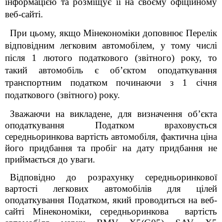
інформацією та розміщує її на своєму офіційному
веб-сайті.
При цьому, якщо Мінекономіки доповнює Перелік
відповідним легковим автомобілем, у тому числі
після 1 лютого податкового (звітного) року, то
такий автомобіль є об’єктом оподаткування
транспортним податком починаючи з 1 січня
податкового (звітного) року.
Зважаючи на викладене, для визначення об’єкта
оподаткування Податком враховується
середньоринкова вартість автомобіля, фактична ціна
його придбання та пробіг на дату придбання не
приймається до уваги.
Відповідно до розрахунку середньоринкової
вартості легкових автомобілів для цілей
оподаткування Податком, який проводиться на веб-
сайті Мінекономіки, середньоринкова вартість