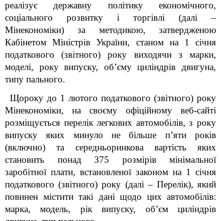
реалізує державну політику економічного,
соціального розвитку і торгівлі (далі –
Мінекономіки) за методикою, затвердженою
Кабінетом Міністрів України, станом на 1 січня
податкового (звітного) року виходячи з марки,
моделі, року випуску, об’єму циліндрів двигуна,
типу пального.
Щороку до 1 лютого податкового (звітного) року
Мінекономіки, на своєму офіційному веб-сайті
розміщується перелік легкових автомобілів, з року
випуску яких минуло не більше п’яти років
(включно) та середньоринкова вартість яких
становить понад 375 розмірів мінімальної
заробітної плати, встановленої законом на 1 січня
податкового (звітного) року (далі – Перелік), який
повинен містити такі дані щодо цих автомобілів:
марка, модель, рік випуску, об’єм циліндрів