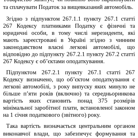
та сплачувати Податок за вищевказаний автомобіль.
Згідно з підпунктом 267.1.1 пункту 267.1 статті
267 Кодексу платниками Податку є фізичні та
юридичні особи, в тому числі нерезиденти, які
мають зареєстровані в Україні згідно з чинним
законодавством власні легкові автомобілі, що
відповідно до підпункту 267.2.1 пункту 267.2 статті
267 Кодексу є об’єктами оподаткування.
Підпунктом 267.2.1 пункту 267.1 статті 267
Кодексу визначено, що об’єктом оподаткування є
легкові автомобілі, з року випуску яких минуло не
більше п’яти років (включно) та середньоринкова
вартість яких становить понад 375 розмірів
мінімальної заробітної плати, встановленої законом
на 1 січня податкового (звітного) року.
Така вартість визначається центральним органом
виконавчої влади, що забезпечує формування та