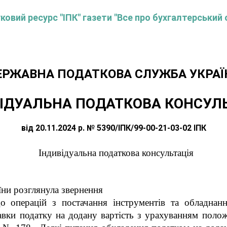
овий ресурс "ІПК" газети "Все про бухгалтерський 
ЕРЖАВНА ПОДАТКОВА СЛУЖБА УКРАЇ
ІДУАЛЬНА ПОДАТКОВА КОНСУЛ
від 20.11.2024 р. № 5390/ІПК/99-00-21-03-02 ІПК
Індивідуальна податкова консультація
їни розглянула звернення
о операцій з постачання інструментів та обладнан
авки податку на додану вартість з урахуванням поло