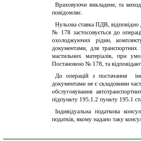
Враховуючи викладене, та вихо
повідомляє.
Нульова ставка ПДВ, відповідно 
№ 178 застосовується до операці
охолоджуючих рідин, комплект
документами, для транспортних з
мастильних матеріалів, при умо
Постановою № 178, та відповідаю
До операцій з постачання
інс
документами не є складовими част
обслуговування автотранспортни
підпункту 195.1.2 пункту 195.1 ст
Індивідуальна податкова консу
податків, якому надано таку консул