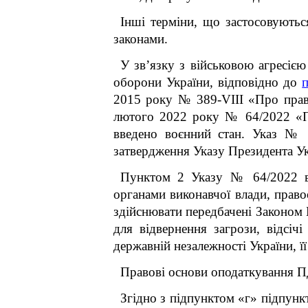
Інші терміни, що застосовують
законами.
У зв’язку з військовою агресією 
оборони України, відповідно до
2015 року № 389-VІІІ «Про прав
лютого 2022 року № 64/2022 «Пр
введено воєнний стан. Указ №
затвердження Указу Президента Ук
Пунктом 2 Указу № 64/2022 в
органами виконавчої влади, прав
здійснювати передбачені Законом 
для відвернення загрози, відсіч
державній незалежності України, її
Правові основи оподаткування П
Згідно з підпунктом «г» підпунк