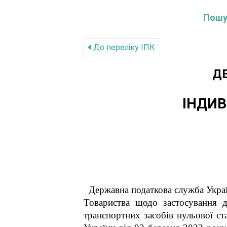
Пошук
До переліку IПК
Д
ІНДИВ
Державна податкова служба Укра
Товариства щодо застосування д
транспортних засобів нульової ст