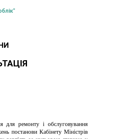
облік"
НИ
ЬТАЦІЯ
ня для ремонту і обслуговування
жень постанови Кабінету Міністрів