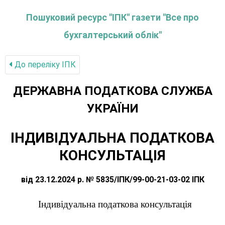
Пошуковий ресурс "ІПК" газети "Все про
бухгалтерський облік"
До переліку IПК
ДЕРЖАВНА ПОДАТКОВА СЛУЖБА
УКРАЇНИ
ІНДИВІДУАЛЬНА ПОДАТКОВА
КОНСУЛЬТАЦІЯ
від 23.12.2024 р. № 5835/ІПК/99-00-21-03-02 ІПК
Індивідуальна податкова консультація