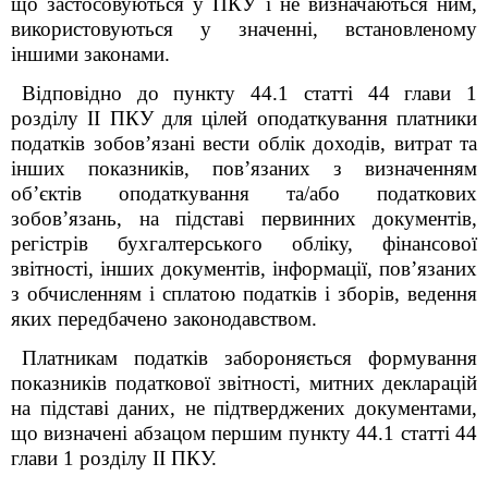
що застосовуються у ПКУ і не визначаються ним,
використовуються у значенні, встановленому
іншими законами.
Відповідно до пункту 44.1 статті 44 глави 1
розділу II ПКУ для цілей оподаткування платники
податків зобов’язані вести облік доходів, витрат та
інших показників, пов’язаних з визначенням
об’єктів оподаткування та/або податкових
зобов’язань, на підставі первинних документів,
регістрів бухгалтерського обліку, фінансової
звітності, інших документів, інформації, пов’язаних
з обчисленням і сплатою податків і зборів, ведення
яких передбачено законодавством.
Платникам податків забороняється формування
показників податкової звітності, митних декларацій
на підставі даних, не підтверджених документами,
що визначені абзацом першим пункту 44.1 статті 44
глави 1 розділу II ПКУ.