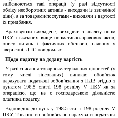
здійснюються такі операції (у разі відсутності
обліку необоротних активів - виходячи із звичайної
ціни), а за товарами/послугами - виходячи з вартості
їх придбання.
Враховуючи викладене, виходячи з аналізу норм
ПКУ і вказаних вище нормативно-правових актів,
опису питань і фактичних обставин, наявних у
зверненні, ДПС повідомляє.
Щодо податку на додану вартість
У разі списання товарно-матеріальних цінностей (у
тому числі зіпсованих) виникає обов’язок
нарахувати податкові зобов’язання з ПДВ згідно з
пунктом 198.5 статті 198 розділу
V
ПКУ
як за
операцією, що не є господарською діяльністю
платника податку.
Відповідно до пункту 198.5 статті 198 розділу
V
ПКУ, Товариство зобов’язане нарахувати податкові