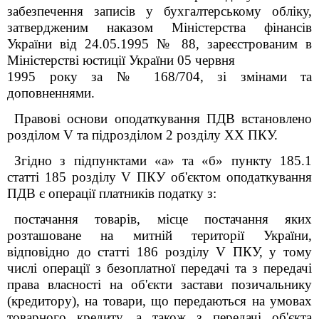
забезпечення записів у бухгалтерському обліку,
затвердженим наказом Міністерства фінансів
України від 24.05.1995 № 88, зареєстрованим в
Міністерстві юстиції України 05 червня
1995 року за № 168/704, зі змінами та
доповненнями.
Правові основи оподаткування ПДВ встановлено
розділом V та підрозділом 2 розділу XX ПКУ.
Згідно з підпунктами «а» та «б» пункту 185.1
статті 185 розділу V ПКУ об'єктом оподаткування
ПДВ є операції платників податку з:
постачання товарів, місце постачання яких
розташоване на митній території України,
відповідно до статті 186 розділу V ПКУ, у тому
числі операції з безоплатної передачі та з передачі
права власності на об'єкти застави позичальнику
(кредитору), на товари, що передаються на умовах
товарного кредиту, а також з передачі об'єкта