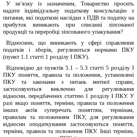
У зв’язку із зазначеним, Товариство просить
надати
індивідуальну податкову консультацію
з
питання
,
які податкові наслідки
з ПДВ та податку на
прибуток
виникають при списанні зіпсованої
продукції та переробці зіпсованого упакування
?
Відносини, що виникають у сфері справляння
податків і зборів, регулюються нормами ПКУ
(пункт 1.1 статті 1 розділу І ПКУ).
Відповідно до пунктів 5.1 – 5.3 статті 5 розділу I
ПКУ поняття, правила та положення, установлені
ПКУ та законами з питань митної справи,
застосовуються виключно для регулювання
відносин, передбачених статтею 1 розділу I ПКУ. У
разі якщо поняття, терміни, правила та положення
інших актів суперечать поняттям, термінам,
правилам та положенням ПКУ, для регулювання
відносин оподаткування застосовуються поняття,
терміни, правила та положення ПКУ. Інші терміни,