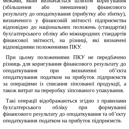
межами, який визначається шляхом коригування
(збільшення або зменшення) фінансового
результату до оподаткування (прибутку або збитку),
визначеного у фінансовій звітності підприємства
відповідно до національних положень (стандартів)
бухгалтерського обліку або міжнародних стандартів
фінансової звітності, на різниці, які визначені
відповідними положеннями
ПКУ
.
При цьому положеннями
ПКУ
не передбачено
різниць для коригування фінансового результату до
оподаткування при визначенні об’єкта
оподаткування податком на прибуток підприємств
за операціями із
списання зіпсованої продукції, а
також витрат на переробку зіпсованого упакування
.
Такі операції відображаються згідно з правилами
бухгалтерського обліку при формуванні
фінансового результату до оподаткування та об’єкту
оподаткування податком на прибуток підприємств.