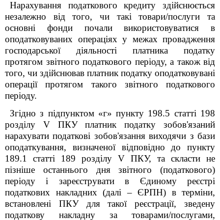
Нарахування податкового кредиту здійснюється
незалежно від того, чи такі товари/послуги та
основні фонди почали використовуватися в
оподатковуваних операціях у межах провадження
господарської діяльності платника податку
протягом звітного податкового періоду, а також від
того, чи здійснював платник податку оподатковувані
операції протягом такого звітного податкового
періоду.
Згідно з підпунктом «г» пункту 198.5 статті 198
розділу V ПКУ платник податку зобов'язаний
нарахувати податкові зобов'язання виходячи з бази
оподаткування, визначеної відповідно до пункту
189.1 статті 189 розділу V ПКУ, та скласти не
пізніше останнього дня звітного (податкового)
періоду і зареєструвати в Єдиному реєстрі
податкових накладних (далі – ЄРПН) в терміни,
встановлені ПКУ для такої реєстрації, зведену
податкову накладну за товарами/послугами,