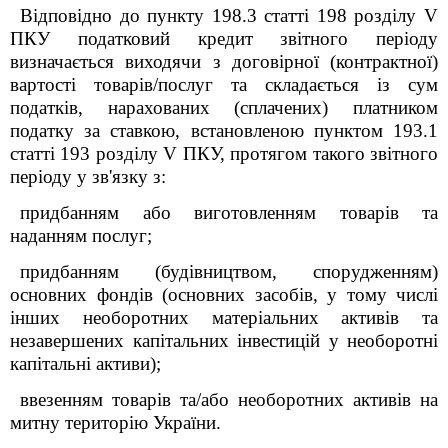
Відповідно до пункту 198.3 статті 198 розділу V
ПКУ податковий кредит звітного періоду
визначається виходячи з договірної (контрактної)
вартості товарів/послуг та складається із сум
податків, нарахованих (сплачених) платником
податку за ставкою, встановленою пунктом 193.1
статті 193 розділу V ПКУ, протягом такого звітного
періоду у зв'язку з:
придбанням або виготовленням товарів та
наданням послуг;
придбанням (будівництвом, спорудженням)
основних фондів (основних засобів, у тому числі
інших необоротних матеріальних активів та
незавершених капітальних інвестицій у необоротні
капітальні активи);
ввезенням товарів та/або необоротних активів на
митну територію України.