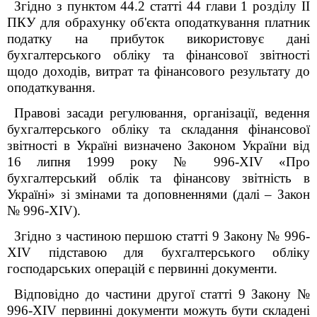
Згідно з пунктом 44.2 статті
44 глави 1 розділу II
ПКУ
для обрахунку об'єкта оподаткування платник
податку на прибуток використовує дані
бухгалтерського обліку та фінансової звітності
щодо доходів, витрат та фінансового результату до
оподаткування.
Правові засади регулювання, організації, ведення
бухгалтерського обліку та складання фінансової
звітності в Україні визначено Законом України від
16 липня 1999 року № 996-XIV «Про
бухгалтерський облік та фінансову звітність в
Україні» зі змінами та доповненнями (далі – Закон
№ 996-XIV).
Згідно з частиною першою статті 9 Закону № 996-
XIV підставою для бухгалтерського обліку
господарських операцій є первинні документи.
Відповідно до частини другої статті 9 Закону №
996-XIV первинні документи можуть бути складені