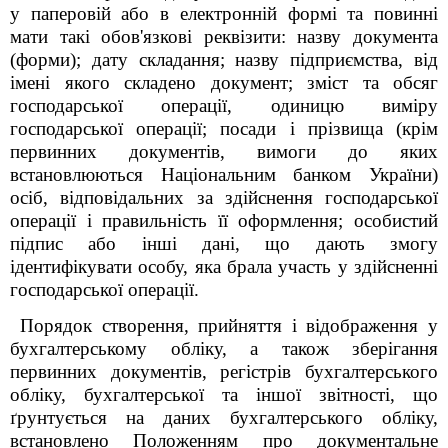
у паперовій або в електронній формі та повинні
мати такі обов'язкові реквізити: назву документа
(форми); дату складання; назву підприємства, від
імені якого складено документ; зміст та обсяг
господарської операції, одиницю виміру
господарської операції; посади і прізвища (крім
первинних документів, вимоги до яких
встановлюються Національним банком України)
осіб, відповідальних за здійснення господарської
операції і правильність її оформлення; особистий
підпис або інші дані, що дають змогу
ідентифікувати особу, яка брала участь у здійсненні
господарської операції.
Порядок створення, прийняття і відображення у
бухгалтерському обліку, а також зберігання
первинних документів, регістрів бухгалтерського
обліку, бухгалтерської та іншої звітності, що
ґрунтується на даних бухгалтерського обліку,
встановлено Положенням про документальне