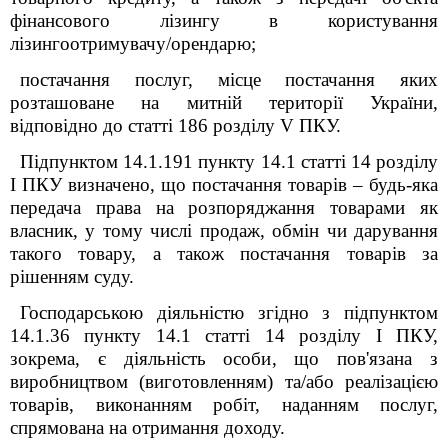
фінансового лізингу в користування
лізингоотримувачу/орендарю;
постачання послуг, місце постачання яких
розташоване на митній території України,
відповідно до статті 186 розділу V ПКУ.
Підпунктом 14.1.191 пункту 14.1 статті 14 розділу
I ПКУ визначено, що постачання товарів – будь-яка
передача права на розпоряджання товарами як
власник, у тому числі продаж, обмін чи дарування
такого товару, а також постачання товарів за
рішенням суду.
Господарською діяльністю згідно з підпунктом
14.1.36 пункту 14.1 статті 14 розділу І ПКУ,
зокрема, є діяльність особи, що пов'язана з
виробництвом (виготовленням) та/або реалізацією
товарів, виконанням робіт, наданням послуг,
спрямована на отримання доходу.