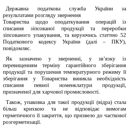
Державна податкова служба України за
результатами розгляду звернення
Товариства щодо оподаткування операцій із
списання зіпсованої продукції та переробки
зіпсованого упакування
, та керуючись статтею 52
Податкового кодексу України (далі – ПКУ),
повідомляє.
Як зазначено у зверненні, у зв’язку із
перевищенням терміну гарантійного зберігання
продукції та порушення температурного режиму її
зберігання у Товариства виникла необхідність
списання певної номенклатури продукції,
призначеної для харчової промисловості.
Також, упаковка для такої продукції (відра) стала
більш крихкою та не відповідає вимогам
герметичного її закриття, що призвело до часткової
розгерметизації.