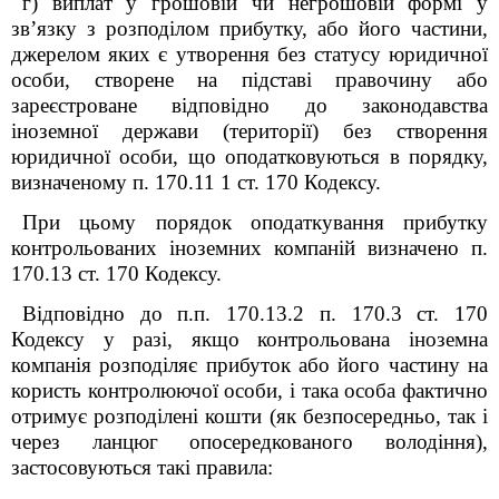
г) виплат у грошовій чи негрошовій формі у
зв’язку з розподілом прибутку, або його частини,
джерелом яких є утворення без статусу юридичної
особи, створене на підставі правочину або
зареєстроване відповідно до законодавства
іноземної держави (території) без створення
юридичної особи, що оподатковуються в порядку,
визначеному п. 170.11
1
ст. 170 Кодексу.
При цьому порядок оподаткування прибутку
контрольованих іноземних компаній визначено п.
170.13 ст. 170 Кодексу.
Відповідно до п.п. 170.13.2 п. 170.3 ст. 170
Кодексу у разі, якщо контрольована іноземна
компанія розподіляє прибуток або його частину на
користь контролюючої особи, і така особа фактично
отримує розподілені кошти (як безпосередньо, так і
через ланцюг опосередкованого володіння),
застосовуються такі правила: