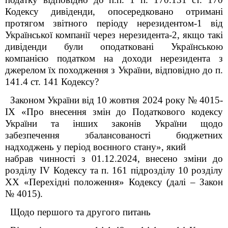
Кодексу дивіденди, опосередковано отримані
протягом звітного періоду нерезидентом-1 від
Української компанії через нерезидента-2, якщо такі
дивіденди були оподатковані Українською
компанією податком на доходи нерезидента з
джерелом їх походження з України, відповідно до п.
141.4 ст. 141 Кодексу?
Законом України від 10 жовтня 2024 року № 4015-
ІХ «Про внесення змін до Податкового кодексу
України та інших законів України щодо
забезпечення збалансованості бюджетних
надходжень у період воєнного стану», який
набрав чинності з 01.12.2024, внесено зміни до
розділу IV Кодексу та
п. 16
1
підрозділу 10 розділу
XX «Перехідні положення» Кодексу (далі – Закон
№ 4015).
Щодо першого та другого питань