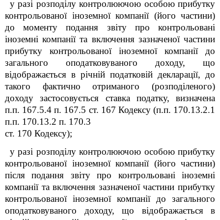
у разі розподілу контролюючою особою прибутку
контрольованої іноземної компанії (його частини)
до моменту подання звіту про контрольовані
іноземні компанії та включення зазначеної частини
прибутку контрольованої іноземної компанії до
загального оподатковуваного доходу, що
відображається в річній податковій декларації, до
такого фактично отриманого (розподіленого)
доходу застосовується ставка податку, визначена
п.п. 167.5.4 п. 167.5 ст. 167 Кодексу (п.п. 170.13.2.1
п.п. 170.13.2 п. 170.3
ст. 170 Кодексу);
у разі розподілу контролюючою особою прибутку
контрольованої іноземної компанії (його частини)
після подання звіту про контрольовані іноземні
компанії та включення зазначеної частини прибутку
контрольованої іноземної компанії до загального
оподатковуваного доходу, що відображається в