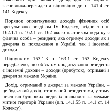
засновника-нерезидента відповідно до п. 141.4 ст.
141 Кодексу.
Порядок оподаткування доходів фізичних осіб
врегульовано розділом IV Кодексу, згідно з
п.п.
162.1.1 п. 162.1 ст. 162 якого платником податку є
фізична особа – резидент, яка отримує доходи як з
джерела їх походження в Україні, так і іноземні
доходи.
Підпунктом 163.1.3 п. 163.1 ст. 163 Кодексу
передбачено, що об’єктом оподаткування резидента
є іноземні доходи – доходи (прибуток), отримані з
джерел за межами України.
Дохід, отриманий з джерел за межами України, –
це будь-який дохід, отриманий резидентами, у тому
числі від будь-яких видів їх діяльності за межами
митної території України (
п.п.
14.1.55 п. 14.1 ст. 14
Кодексу).