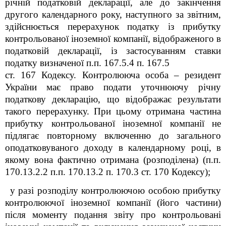
річній податковій декларації, але до закінчення
другого календарного року, наступного за звітним,
здійснюється перерахунок податку із прибутку
контрольованої іноземної компанії, відображеного в
податковій декларації, із застосуванням ставки
податку визначеної п.п. 167.5.4 п. 167.5
ст. 167 Кодексу. Контролююча особа – резидент
України має право подати уточнюючу річну
податкову декларацію, що відображає результати
такого перерахунку. При цьому отримана частина
прибутку контрольованої іноземної компанії не
підлягає повторному включенню до загального
оподатковуваного доходу в календарному році, в
якому вона фактично отримана (розподілена) (п.п.
170.13.2.2 п.п. 170.13.2 п. 170.3 ст. 170 Кодексу);
у разі розподілу контролюючою особою прибутку
контролюючої іноземної компанії (його частини)
після моменту подання звіту про контрольовані