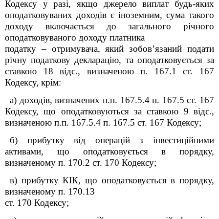
Кодексу у разі, якщо джерело виплат будь-яких
оподатковуваних доходів є іноземним, сума такого
доходу включається до загального річного
оподатковуваного доходу платника
податку – отримувача, який зобов’язаний подати
річну податкову декларацію, та оподатковується за
ставкою 18 відс., визначеною п. 167.1 ст. 167
Кодексу, крім:
а) доходів, визначених
п.п.
167.5.4 п. 167.5 ст. 167
Кодексу, що оподатковуються за ставкою 9 відс.,
визначеною
п.п.
167.5.4 п. 167.5 ст. 167 Кодексу;
б) прибутку від операцій з інвестиційними
активами, що оподатковується в порядку,
визначеному п. 170.2 ст. 170 Кодексу;
в) прибутку КІК, що оподатковується в порядку,
визначеному п. 170.13
ст. 170 Кодексу;