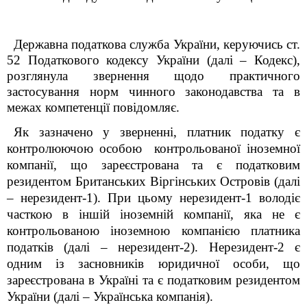
Державна податкова служба України, керуючись ст.
52 Податкового кодексу України (далі – Кодекс),
розглянула звернення щодо практичного
застосування норм чинного законодавства та в
межах компетенції повідомляє.
Як зазначено у зверненні, платник податку
є
контролюючою особою контрольованої іноземної
компанії, що зареєстрована та є податковим
резидентом Британських Віргінських Островів (далі
– нерезидент-1). При цьому нерезидент-1 володіє
часткою в іншій іноземній компанії, яка не є
контрольованою іноземною компанією платника
податків (далі – нерезидент-2). Нерезидент-2 є
одним із засновників юридичної особи, що
зареєстрована в Україні та є податковим резидентом
України (далі – Українська компанія).