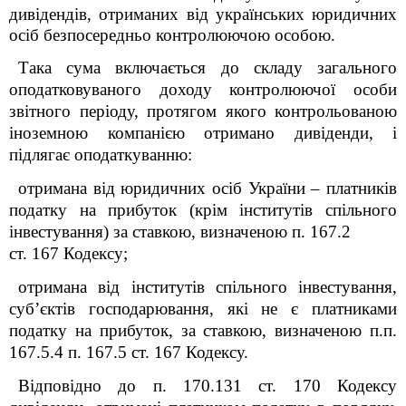
дивідендів, отриманих від українських юридичних
осіб безпосередньо контролюючою особою.
Така сума включається до складу загального
оподатковуваного доходу контролюючої особи
звітного періоду, протягом якого
контрольованою
іноземною компанією
отримано дивіденди, і
підлягає оподаткуванню:
отримана від юридичних осіб України – платників
податку на прибуток (крім інститутів спільного
інвестування) за ставкою, визначеною п. 167.2
ст. 167 Кодексу;
отримана від інститутів спільного інвестування,
суб’єктів господарювання, які не є платниками
податку на прибуток, за ставкою, визначеною п.п.
167.5.4 п. 167.5 ст. 167 Кодексу.
Відповідно до п. 170.13
1
ст. 170 Кодексу