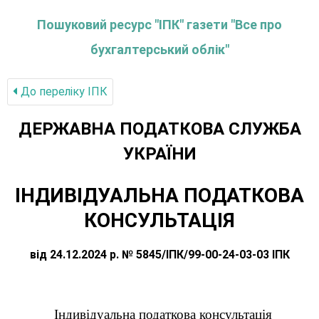
Пошуковий ресурс "ІПК" газети "Все про
бухгалтерський облік"
До переліку IПК
ДЕРЖАВНА ПОДАТКОВА СЛУЖБА
УКРАЇНИ
ІНДИВІДУАЛЬНА ПОДАТКОВА
КОНСУЛЬТАЦІЯ
від 24.12.2024 р. № 5845/ІПК/99-00-24-03-03 ІПК
Індивідуальна податкова консультація