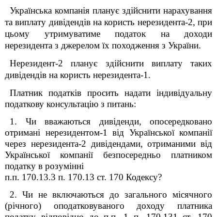
Українська компанія планує здійснити нарахування
та виплату дивідендів на користь нерезидента-2, при
цьому утримуватиме податок на доходи
нерезидента з джерелом їх походження з України.
Нерезидент-2 планує здійснити виплату таких
дивідендів на користь нерезидента-1.
Платник податків просить надати індивідуальну
податкову консультацію з питань:
1. Чи вважаються дивіденди, опосередковано
отримані нерезидентом-1 від Української компанії
через нерезидента-2 дивідендами, отриманими від
Української компанії безпосередньо платником
податку в розумінні
п.п. 170.13.3 п. 170.13 ст. 170 Кодексу?
2. Чи не включаються до загального місячного
(річного) оподатковуваного доходу платника
податку відповідно до п.п. 1 п. 170.13
1
ст. 170