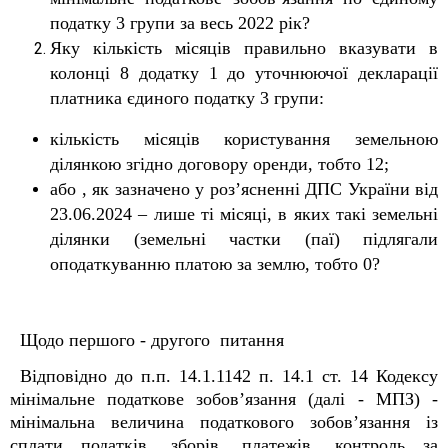
податку 3 групи за весь 2022 рік?
Яку кількість місяців правильно вказувати в
колонці 8 додатку 1 до уточнюючої декларації
платника єдиного податку 3 групи:
кількість місяців користування земельною
ділянкою згідно договору оренди, тобто 12;
або , як зазначено у роз’ясненні ДПС України від
23.06.2024 – лише ті місяці, в яких такі земельні
ділянки (земельні частки (паї) підлягали
оподаткуванню платою за землю, тобто 0?
Щодо першого - другого питання
Відповідно до п.п. 14.1.114
2
п. 14.1 ст. 14 Кодексу
мінімальне податкове зобов’язання (далі - МПЗ) -
мінімальна величина податкового зобов’язання із
сплати податків, зборів, платежів, контроль за