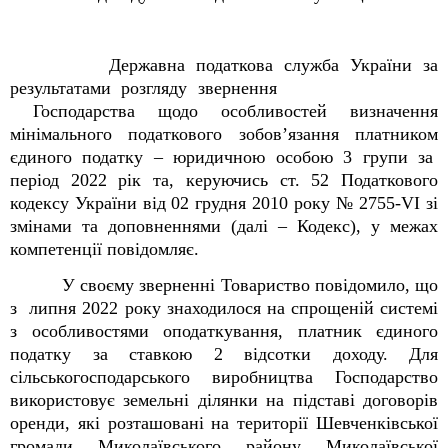
Державна податкова служба України за
результатами розгляду звернення
Господарства щодо особливостей визначення
мінімального податкового зобов’язання платником
єдиного податку – юридичною особою 3 групи за
період 2022 рік та, керуючись ст. 52 Податкового
кодексу України від 02 грудня 2010 року № 2755-VI зі
змінами та доповненнями (далі – Кодекс), у межах
компетенції повідомляє.
У своєму зверненні Товариство повідомило, що
з липня 2022 року знаходилося на спрощеній системі
з особливостями оподаткування, платник єдиного
податку за ставкою 2 відсотки доходу. Для
сільськогосподарського виробництва Господарство
використовує земельні ділянки на підставі договорів
оренди, які розташовані на території Шевченківської
громади Миколаївського району Миколаївської