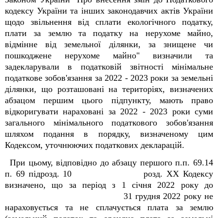
кодексу України та інших законодавчих актів України
щодо звільнення від сплати екологічного податку,
плати за землю та податку на нерухоме майно,
відмінне від земельної ділянки, за знищене чи
пошкоджене нерухоме майно" визначили та
задекларували в податковій звітності мінімальне
податкове зобов'язання за 2022 - 2023 роки за земельні
ділянки, що розташовані на територіях, визначених
абзацом першим цього підпункту, мають право
відкоригувати нараховані за 2022 - 2023 роки суми
загального мінімального податкового зобов'язання
шляхом подання в порядку, визначеному цим
Кодексом, уточнюючих податкових декларацій.
При цьому, відповідно до абзацу першого п.п. 69.14
п. 69 підрозд. 10 розд. XX Кодексу
визначено, що за період з 1 січня 2022 року до
31 грудня 2022 року не
нараховується та не сплачується плата за землю