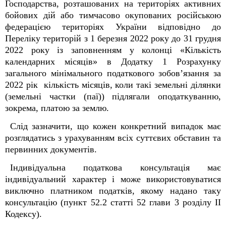
Господарства, розташованих на територіях активних
бойових дій або тимчасово окупованих російською
федерацією територіях України відповідно до
Переліку територій з 1 березня 2022 року до 31 грудня
2022 року із заповненням у колонці «Кількість
календарних місяців» в Додатку 1 Розрахунку
загального мінімального податкового зобов’язання за
2022 рік кількість місяців, коли такі земельні ділянки
(земельні частки (паї)) підлягали оподаткуванню,
зокрема, платою за землю.
Слід зазначити, що кожен конкретний випадок має
розглядатись з урахуванням всіх суттєвих обставин та
первинних документів.
Індивідуальна податкова консультація має
індивідуальний
характер і може використовуватися
виключно платником податків, якому надано таку
консультацію
(пункт 52.2 статті 52
глави 3 розділу ІІ
Кодексу)
.