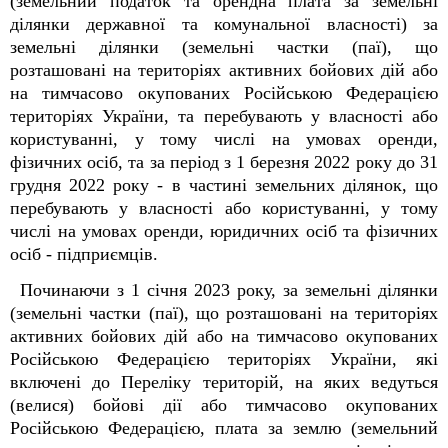
(земельний податок та орендна плата за земельні
ділянки державної та комунальної власності) за
земельні ділянки (земельні частки (паї), що
розташовані на територіях активних бойових дій або
на тимчасово окупованих Російською Федерацією
територіях України, та перебувають у власності або
користуванні, у тому числі на умовах оренди,
фізичних осіб, та за період з 1 березня 2022 року до 31
грудня 2022 року - в частині земельних ділянок, що
перебувають у власності або користуванні, у тому
числі на умовах оренди, юридичних осіб та фізичних
осіб - підприємців.
Починаючи з 1 січня 2023 року, за земельні ділянки
(земельні частки (паї), що розташовані на територіях
активних бойових дій або на тимчасово окупованих
Російською Федерацією територіях України, які
включені до Переліку територій, на яких ведуться
(велися) бойові дії або тимчасово окупованих
Російською Федерацією, плата за землю (земельний