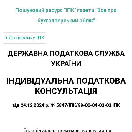
Пошуковий ресурс "ІПК" газети "Все про
бухгалтерський облік"
До переліку IПК
ДЕРЖАВНА ПОДАТКОВА СЛУЖБА
УКРАЇНИ
ІНДИВІДУАЛЬНА ПОДАТКОВА
КОНСУЛЬТАЦІЯ
від 24.12.2024 р. № 5847/ІПК/99-00-04-03-03 ІПК
Індивідуальна податкова консультація