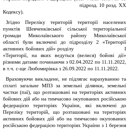
підрозд. 10 розд. XX
Кодексу).
Згідно Переліку територій території населених
пунктів Шевченківської сільської територіальної
громади Миколаївського району Миколаївської
області були включені до підрозділу 2 «Території
активних бойових дій» розділу І
«Території, на яких ведуться (велися) бойові дії»
різними датами починаючи з 02.04.2022 по 11.11.2022,
в т.ч. с-ще Любомирівка з 26.09.2022 по 11.11.2022.
Враховуючи викладене,
не підлягає
нарахуванню та
сплаті загальне МПЗ за земельні ділянки, земельні
частки (паї), що розташовані на територіях активних
бойових дій або на тимчасово окупованих російською
федерацією територіях України, які включені до
Переліку територій, що розташовані на територіях
активних бойових дій або на тимчасово окупованих
російською федерацією територіях України з 1 березня