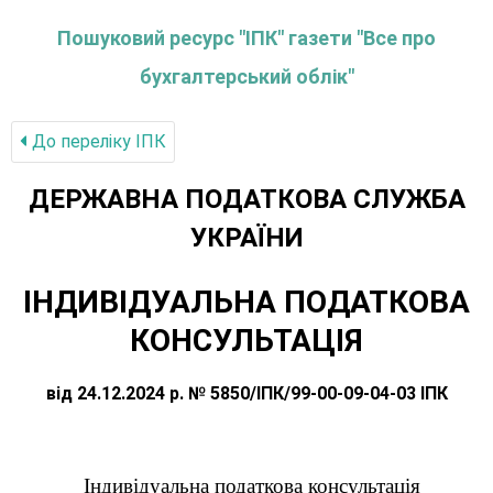
Пошуковий ресурс "ІПК" газети "Все про
бухгалтерський облік"
До переліку IПК
ДЕРЖАВНА ПОДАТКОВА СЛУЖБА
УКРАЇНИ
ІНДИВІДУАЛЬНА ПОДАТКОВА
КОНСУЛЬТАЦІЯ
від 24.12.2024 р. № 5850/ІПК/99-00-09-04-03 ІПК
Індивідуальна податкова консультація