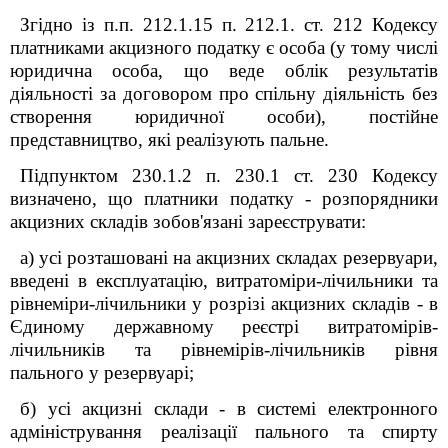
Згідно із п.п. 212.1.15 п. 212.1. ст. 212 Кодексу
платниками акцизного податку є особа (у тому числі
юридична особа, що веде облік результатів
діяльності за договором про спільну діяльність без
створення юридичної особи), постійне
представництво, які реалізують пальне.
Підпунктом 230.1.2 п. 230.1 ст. 230 Кодексу
визначено, що платники податку - розпорядники
акцизних складів зобов'язані зареєструвати:
а) усі розташовані на акцизних складах резервуари,
введені в експлуатацію, витратоміри-лічильники та
рівнеміри-лічильники у розрізі акцизних складів - в
Єдиному державному реєстрі витратомірів-
лічильників та рівнемірів-лічильників рівня
пального у резервуарі;
б) усі акцизні склади - в системі електронного
адміністрування реалізації пального та спирту