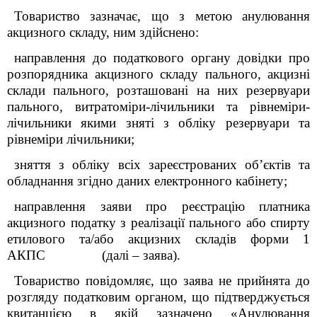
Товариство зазначає, що з метою анулювання
акцизного складу, ним здійснено:
направлення до податкового органу довідки про
розпорядника акцизного складу пального, акцизні
склади пального, розташовані на них резервуари
пального, витратоміри-лічильники та рівнеміри-
лічильники якими зняті з обліку резервуари та
рівнеміри лічильники;
зняття з обліку всіх зареєстрованих об
’
єктів та
обладнання згідно даних електронного кабінету;
направлення заяви про реєстрацію платника
акцизного податку з реалізації пального або спирту
етилового та/або акцизних складів форми 1
АКПС (далі – заява).
Товариство повідомляє, що заява не прийнята до
розгляду податковим органом, що підтверджується
квитанцією в якій зазначено «Анулювання