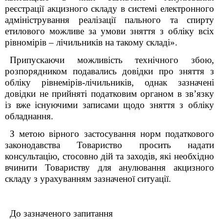
реєстрації акцизного складу
в системі електронного
адміністрування реалізації пального та спирту
етилового
можливе за умови зняття з обліку всіх
рівномірів – лічильників на такому складі».
Припускаючи можливість технічного збою,
розпорядником подавались довідки про зняття з
обліку рівнемірів-лічильників, однак зазначені
довідки не прийняті податковим органом в зв’язку
із вже існуючими записами щодо зняття з обліку
обладнання.
З метою вірного застосування норм податкового
законодавства Товариство просить надати
консультацію, стосовно дій та заходів, які необхідно
вчинити Товариству для анулювання акцизного
складу з урахуванням зазначеної ситуації.
До зазначеного запитання