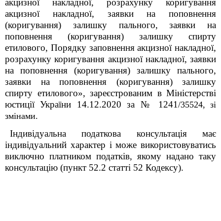
акцизної накладної, розрахунку коригування
акцизної накладної, заявки на поповнення
(коригування) залишку пального, заявки на
поповнення (коригування) залишку спирту
етилового, Порядку заповнення акцизної накладної,
розрахунку коригування акцизної накладної, заявки
на поповнення (коригування) залишку пального,
заявки на поповнення (коригування) залишку
спирту етилового», зареєстрованим в Міністерстві
юстиції України 14.12.2020 за № 1241
/35524,
зі
змінами.
Індивідуальна податкова консультація має
індивідуальний характер і може використовуватись
виключно платником податків, якому надано таку
консультацію (пункт 52.2 статті 52 Кодексу).