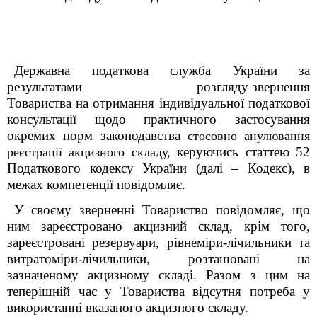
Державна податкова служба України за
результатами розгляду звернення
Товариства
на отримання індивідуальної податкової
консультації
щодо практичного застосування
окремих норм законодавства
стосовно анулювання
керуючись статтею 52
реєстрації акцизного складу,
Податкового кодексу України (далі – Кодекс), в
межах компетенції повідомляє.
У своєму зверненні Товариство повідомляє, що
ним зареєстровано акцизний склад, крім того,
зареєстровані резервуари, рівнеміри-лічильники та
витратоміри-лічильники, розташовані на
зазначеному акцизному складі. Разом з цим на
теперішній час у Товариства відсутня потреба у
використанні вказаного акцизного складу.