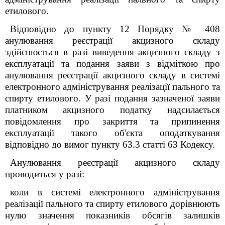
етилового.
Відповідно до пункту 12 Порядку № 408
анулювання реєстрації акцизного складу
здійснюється в разі виведення акцизного складу з
експлуатації та подання заяви з відміткою про
анулювання реєстрації акцизного складу в системі
електронного адміністрування реалізації пального та
спирту етилового. У разі подання зазначеної заяви
платником акцизного податку надсилається
повідомлення про закриття та припинення
експлуатації такого об'єкта оподаткування
відповідно до вимог пункту 63.3 статті 63 Кодексу.
Анулювання реєстрації акцизного складу
проводиться у разі:
коли в системі електронного адміністрування
реалізації пального та спирту етилового дорівнюють
нулю значення показників обсягів залишків