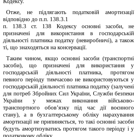
Кодексу.
Отже, не підлягають податковій амортизації
відповідно до п.п. 138.3.1
п. 138.3 ст. 138 Кодексу основні засоби, не
призначені для використання в господарській
діяльності платника податку (невиробничі), а також
ті, що знаходяться на консервації.
Таким чином, якщо основні засоби (транспортні
засоби), що призначені для використання у
господарській діяльності платника, протягом
певного періоду тимчасово не використовуються у
господарській діяльності платника податку (залучені
для потреб Збройних Сил України, Служби безпеки
України у межах виконання військово-
транспортного обов’язку під час дії воєнного
стану), а в бухгалтерському обліку нарахування
амортизації не припиняється, то такі основні засоби
будуть амортизуватись протягом такого періоду і у
податковому обліку.