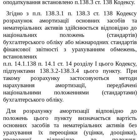
оподаткування встановлено п.138.3 ст. 138 Кодексу.
Згідно з п.п. 138.3.1 п. 138.3 ст. 138 Кодексу
розрахунок амортизації основних засобів та
нематеріальних активів здійснюється відповідно до
національних положень (стандартів)
бухгалтерського обліку або міжнародних стандартів
фінансової звітності з урахуванням обмежень,
встановлених
п.п. 14.1.138 п. 14.1 ст. 14 розділу I цього Кодексу,
підпунктами 138.3.2-138.3.4 цього пункту. При
такому розрахунку застосовуються методи
нарахування амортизації, передбачені
національними положеннями (стандартами)
бухгалтерського обліку.
Для розрахунку амортизації відповідно до
положень цього пункту визначається вартість
основних засобів та нематеріальних активів без
урахування їх переоцінки (уцінки, дооцінки),
проведеної відповідно до положень