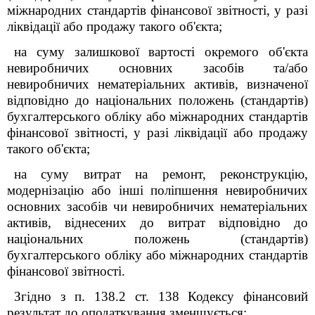
міжнародних стандартів фінансової звітності, у разі
ліквідації або продажу такого об'єкта;
на суму залишкової вартості окремого об'єкта
невиробничих основних засобів та/або
невиробничих нематеріальних активів, визначеної
відповідно до національних положень (стандартів)
бухгалтерського обліку або міжнародних стандартів
фінансової звітності, у разі ліквідації або продажу
такого об'єкта;
на суму витрат на ремонт, реконструкцію,
модернізацію або інші поліпшення невиробничих
основних засобів чи невиробничих нематеріальних
активів, віднесених до витрат відповідно до
національних положень (стандартів)
бухгалтерського обліку або міжнародних стандартів
фінансової звітності.
Згідно з п. 138.2 ст. 138 Кодексу фінансовий
результат до оподаткування зменшується: