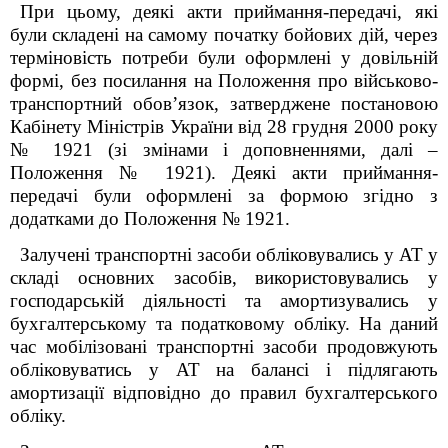
При цьому, деякі акти приймання-передачі, які
були складені на самому початку бойових дій, через
терміновість потреби були оформлені у довільній
формі, без посилання на Положення про військово-
транспортний обов’язок, затверджене постановою
Кабінету Міністрів України від 28 грудня 2000 року
№ 1921 (зі змінами і доповненнями, далі –
Положення № 1921). Деякі акти приймання-
передачі були оформлені за формою згідно з
додатками до Положення № 1921.
Залучені транспортні засоби обліковувались у АТ у
складі основних засобів, використовувались у
господарській діяльності та амортизувались у
бухгалтерському та податковому обліку. На даний
час мобілізовані транспортні засоби продовжують
обліковуватись у АТ на балансі і підлягають
амортизації відповідно до правил бухгалтерського
обліку.