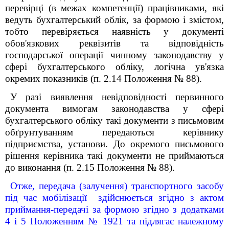
перевірці (в межах компетенції) працівниками, які
ведуть бухгалтерський облік, за формою і змістом,
тобто перевіряється наявність у документі
обов'язкових реквізитів та відповідність
господарської операції чинному законодавству у
сфері бухгалтерського обліку, логічна ув'язка
окремих показників (п. 2.14 Положення № 88).
У разі виявлення невідповідності первинного
документа вимогам законодавства у сфері
бухгалтерського обліку такі документи з письмовим
обґрунтуванням передаються керівнику
підприємства, установи. До окремого письмового
рішення керівника такі документи не приймаються
до виконання (п. 2.15 Положення № 88).
Отже, передача (залучення) транспортного засобу
під час мобілізації здійснюється згідно з актом
приймання-передачі за формою згідно з додатками
4 і 5 Положенням № 1921 та підлягає належному