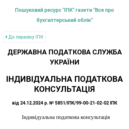
Пошуковий ресурс "ІПК" газети "Все про
бухгалтерський облік"
До переліку IПК
ДЕРЖАВНА ПОДАТКОВА СЛУЖБА
УКРАЇНИ
ІНДИВІДУАЛЬНА ПОДАТКОВА
КОНСУЛЬТАЦІЯ
від 24.12.2024 р. № 5851/ІПК/99-00-21-02-02 ІПК
Індивідуальна податкова консультація