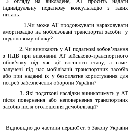
З огляду на викладене, АТ просить надати
індивідуальну податкову консультацію з таких
питань:
1.Чи може АТ продовжувати нараховувати
амортизацію на мобілізовані транспортні засоби у
податковому обліку?
2. Чи виникають у АТ податкові зобов’язання
з ПДВ при виконанні АТ військово-транспортного
обов’язку під час дії воєнного стану, а саме:
залучені під час мобілізації транспортних засобів
або при наданні їх у безоплатне користування для
потреб забезпечення оборони України?
3. Які податкові наслідки виникатимуть у АТ
після повернення або неповернення транспортних
засобів після оголошення демобілізації?
Відповідно до частини першої ст. 6 Закону України