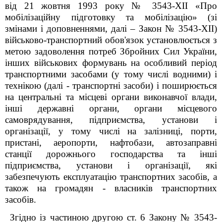
від 21 жовтня 1993 року № 3543-XII «Про
мобілізаційну підготовку та мобілізацію» (зі
змінами і доповненнями, далі – Закон № 3543-XII)
військово-транспортний обов'язок установлюється з
метою задоволення потреб Збройних Сил України,
інших військових формувань на особливий період
транспортними засобами (у тому числі водними) і
технікою (далі - транспортні засоби) і поширюється
на центральні та місцеві органи виконавчої влади,
інші державні органи, органи місцевого
самоврядування, підприємства, установи і
організації, у тому числі на залізниці, порти,
пристані, аеропорти, нафтобази, автозаправні
станції дорожнього господарства та інші
підприємства, установи і організації, які
забезпечують експлуатацію транспортних засобів, а
також на громадян - власників транспортних
засобів.
Згідно із частиною другою ст. 6 Закону № 3543-