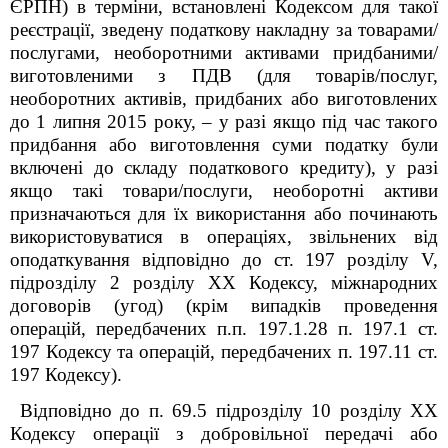
ЄРПН) в терміни, встановлені Кодексом для такої
реєстрації, зведену податкову накладну за товарами/
послугами, необоротними активами придбаними/
виготовленими з ПДВ (для товарів/послуг,
необоротних активів, придбаних або виготовлених
до 1 липня 2015 року, – у разі якщо під час такого
придбання або виготовлення суми податку були
включені до складу податкового кредиту), у разі
якщо такі товари/послуги, необоротні активи
призначаються для їх використання або починають
використовуватися в операціях, звільнених від
оподаткування відповідно до ст. 197 розділу V,
підрозділу 2 розділу XX Кодексу, міжнародних
договорів (угод) (крім випадків проведення
операцій, передбачених п.п. 197.1.28 п. 197.1 ст.
197 Кодексу та операцій, передбачених п. 197.11 ст.
197 Кодексу).
Відповідно до п. 69.5 підрозділу 10 розділу XX
Кодексу операції з добровільної передачі або