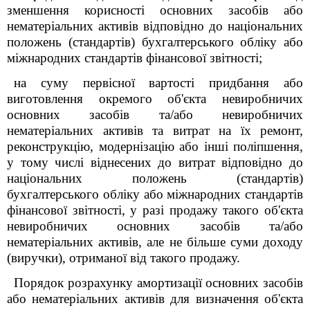
зменшення корисності основних засобів або
нематеріальних активів відповідно до національних
положень (стандартів) бухгалтерського обліку або
міжнародних стандартів фінансової звітності;
на суму первісної вартості придбання або
виготовлення окремого об'єкта невиробничих
основних засобів та/або невиробничих
нематеріальних активів та витрат на їх ремонт,
реконструкцію, модернізацію або інші поліпшення,
у тому числі віднесених до витрат відповідно до
національних положень (стандартів)
бухгалтерського обліку або міжнародних стандартів
фінансової звітності, у разі продажу такого об'єкта
невиробничих основних засобів та/або
нематеріальних активів, але не більше суми доходу
(виручки), отриманої від такого продажу.
Порядок розрахунку амортизації основних засобів
або нематеріальних активів для визначення об'єкта