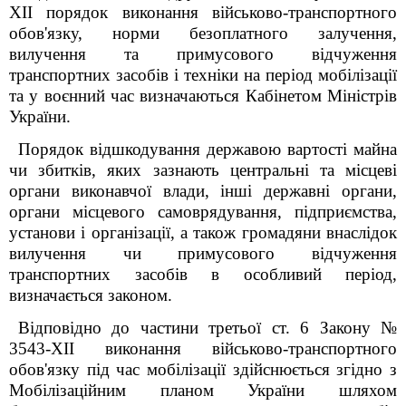
XII порядок виконання військово-транспортного
обов'язку, норми безоплатного залучення,
вилучення та примусового відчуження
транспортних засобів і техніки на період мобілізації
та у воєнний час визначаються Кабінетом Міністрів
України.
Порядок відшкодування державою вартості майна
чи збитків, яких зазнають центральні та місцеві
органи виконавчої влади, інші державні органи,
органи місцевого самоврядування, підприємства,
установи і організації, а також громадяни внаслідок
вилучення чи примусового відчуження
транспортних засобів в особливий період,
визначається законом.
Відповідно до частини третьої ст. 6 Закону №
3543-XII виконання військово-транспортного
обов'язку під час мобілізації здійснюється згідно з
Мобілізаційним планом України шляхом