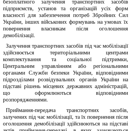
безоплатного залучення транспортних засобів
підприємств, установ та організацій усіх форм
власності для забезпечення потреб Збройних Сил
України, інших військових формувань на умовах їх
повернення власникам після оголошення
демобілізації.
Залучення транспортних засобів під час мобілізації
здійснюється територіальними центрами
комплектування та соціальної підтримки,
Центральним управлінням або регіональними
органами Служби безпеки України, відповідними
підрозділами розвідувальних органів України на
підставі рішень місцевих державних адміністрацій,
що оформлюються відповідними
розпорядженнями.
Приймання-передача транспортних засобів,
залучених під час мобілізації, та їх повернення після
оголошення демобілізації здійснюються на підставі
актів приймання-передачі, в яких зазначаються