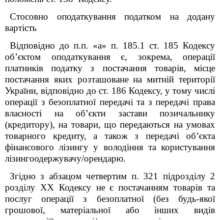
Стосовно оподаткування податком на додану
вартість
Відповідно до п.п. «а» п. 185.1 ст. 185 Кодексу
об’єктом оподаткування є, зокрема, операції
платників податку з постачання товарів, місце
постачання яких розташоване на митній території
України, відповідно до ст. 186 Кодексу, у тому числі
операції з безоплатної передачі та з передачі права
власності на об’єкти застави позичальнику
(кредитору), на товари, що передаються на умовах
товарного кредиту, а також з передачі об’єкта
фінансового лізингу у володіння та користування
лізингоодержувачу/орендарю.
Згідно з абзацом четвертим п. 32
1
підрозділу 2
розділу ХХ Кодексу не є постачанням товарів та
послуг операції з безоплатної (без будь-якої
грошової, матеріальної або інших видів