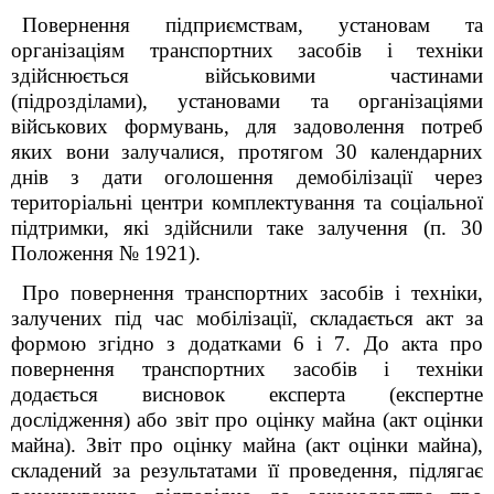
Повернення підприємствам, установам та
організаціям транспортних засобів і техніки
здійснюється військовими частинами
(підрозділами), установами та організаціями
військових формувань, для задоволення потреб
яких вони залучалися, протягом 30 календарних
днів з дати оголошення демобілізації через
територіальні центри комплектування та соціальної
підтримки, які здійснили таке залучення (п. 30
Положення № 1921).
Про повернення транспортних засобів і техніки,
залучених під час мобілізації, складається акт за
формою згідно з додатками 6 і 7. До акта про
повернення транспортних засобів і техніки
додається висновок експерта (експертне
дослідження) або звіт про оцінку майна (акт оцінки
майна). Звіт про оцінку майна (акт оцінки майна),
складений за результатами її проведення, підлягає