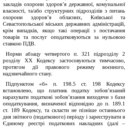
закладів охорони здоров’я державної, комунальної
власності, та/або структурних підрозділів з питань
охорони здоров’я обласних, Київської та
Севастопольської міських державних адміністрацій,
крім випадків, якщо такі операції з постачання
товарів та послуг оподатковуються за нульовою
ставкою ПДВ.
Норми абзацу четвертого п. 32
1
підрозділу 2
розділу ХХ Кодексу застосовуються тимчасово,
протягом дії правового режиму воєнного,
надзвичайного стану.
Підпунктом «б» п. 198.5 ст. 198 Кодексу
встановлено, що платник податку зобов’язаний
нарахувати податкові зобов’язання виходячи з бази
оподаткування, визначеної відповідно до п. 189.1
ст. 189 Кодексу, та скласти не пізніше останнього
дня звітного (податкового) періоду і зареєструвати в
Єдиному реєстрі податкових накладних (далі –