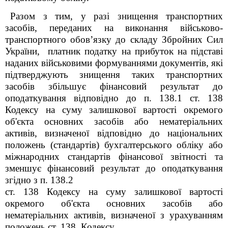
Разом з тим, у разі знищення транспортних
засобів, переданих на виконання військово-
транспортного обов’язку до складу Збройних Сил
України, платник податку на прибуток на підставі
наданих військовими формуваннями документів, які
підтверджують знищення таких транспортних
засобів збільшує фінансовий результат до
оподаткування відповідно до п. 138.1 ст. 138
Кодексу на суму залишкової вартості окремого
об'єкта основних засобів або нематеріальних
активів, визначеної відповідно до національних
положень (стандартів) бухгалтерського обліку або
міжнародних стандартів фінансової звітності та
зменшує фінансовий результат до оподаткування
згідно з п. 138.2
ст. 138 Кодексу на суму залишкової вартості
окремого об'єкта основних засобів або
нематеріальних активів, визначеної з урахуванням
положень ст. 138 Кодексу.