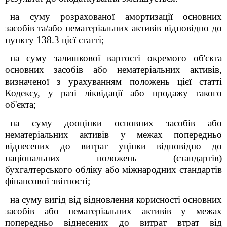
на суму розрахованої амортизації основних
засобів та/або нематеріальних активів відповідно до
пункту 138.3 цієї статті;
на суму залишкової вартості окремого об'єкта
основних засобів або нематеріальних активів,
визначеної з урахуванням положень цієї статті
Кодексу, у разі ліквідації або продажу такого
об'єкта;
на суму дооцінки основних засобів або
нематеріальних активів у межах попередньо
віднесених до витрат уцінки відповідно до
національних положень (стандартів)
бухгалтерського обліку або міжнародних стандартів
фінансової звітності;
на суму вигід від відновлення корисності основних
засобів або нематеріальних активів у межах
попередньо віднесених до витрат втрат від