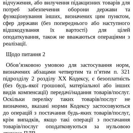
відчуження, або вилучення підакцизних товарів для
потреб забезпечення оборони держави та
функціонування інших, визначених цим пунктом,
сфер держави (без попереднього або наступного
відшкодування їх вартості) для цілей
оподаткування, також не вважаються операціями з
реалізації.
Щодо питання 2
Обов’язковою умовою для застосування норм,
визначених абзацами четвертим та п’ятим п. 32
1
підрозділу 2 розділу ХХ Кодексу, є безоплатність
(без будь-якої грошової, матеріальної або інших
видів компенсації) передачі/надання товарів/послуг.
Оскільки переліку таких товарів/послуг не
визначено, вказані норми Кодексу застосовуються
до операцій з постачання будь-яких товарів/послуг,
крім випадків, якщо такі операції з постачання
товарів/послуг оподатковуються за нульовою