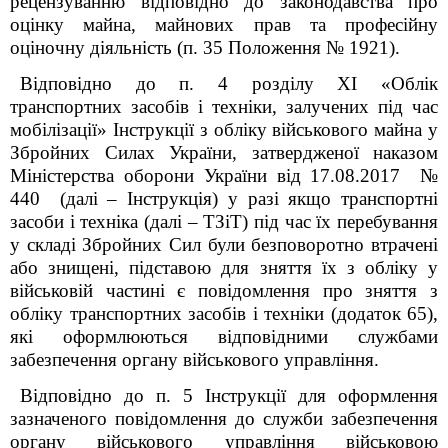
рецензуванню відповідно до законодавства про
оцінку майна, майнових прав та професійну
оціночну діяльність (п. 35 Положення № 1921).
Відповідно до п. 4 розділу XI «Облік
транспортних засобів і техніки, залучених під час
мобілізації» Інструкції з обліку військового майна у
Збройних Силах України, затвердженої наказом
Міністерства оборони України від 17.08.2017 №
440 (далі – Інструкція) у разі якщо транспортні
засоби і техніка (далі – ТЗіТ) під час їх перебування
у складі Збройних Сил були безповоротно втрачені
або знищені, підставою для зняття їх з обліку у
військовій частині є повідомлення про зняття з
обліку транспортних засобів і техніки (додаток 65),
які оформлюються відповідними службами
забезпечення органу військового управління.
Відповідно до п. 5 Інструкції для оформлення
зазначеного повідомлення до служби забезпечення
органу військового управління військовою