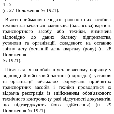
4 і 5
(п. 27 Положення № 1921).
В акті приймання-передачі транспортних засобів і
техніки зазначається залишкова (балансова) вартість
транспортного засобу або техніки, визначена
відповідно до даних балансу підприємства,
установи та організації, складеного на останню
звітну дату (останній день кварталу (року) (п. 28
Положення
№ 1921).
Після взяття на облік в установленому порядку у
відповідній військовій частині (підрозділі), установі
та організації військових формувань прийнятих
транспортних засобів і техніки проводиться їх
відомча реєстрація із здійсненням обов'язкового
технічного контролю (у разі відсутності документів,
що підтверджують його здійснення) (п. 29
Положення № 1921).