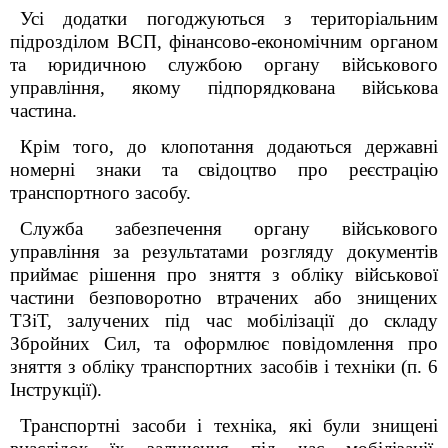
Усі додатки погоджуються з територіальним
підрозділом ВСП, фінансово-економічним органом
та юридичною службою органу військового
управління, якому підпорядкована військова
частина.
Крім того, до клопотання додаються державні
номерні знаки та свідоцтво про реєстрацію
транспортного засобу.
Служба забезпечення органу військового
управління за результатами розгляду документів
приймає рішення про зняття з обліку військової
частини безповоротно втрачених або знищених
ТЗіТ, залучених під час мобілізації до складу
Збройних Сил, та оформлює повідомлення про
зняття з обліку транспортних засобів і техніки (п. 6
Інструкції).
Транспортні засоби і техніка, які були знищені