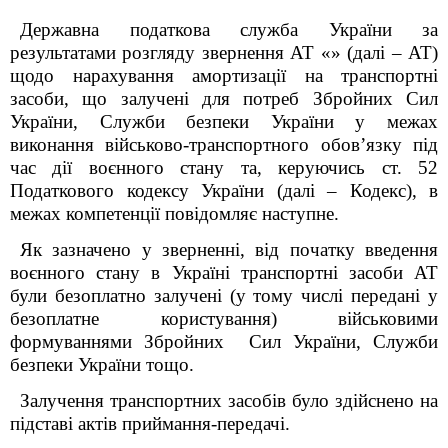
Державна податкова служба України за
результатами розгляду звернення АТ «» (далі – АТ)
щодо нарахування амортизації на транспортні
засоби, що залучені для потреб Збройних Сил
України, Служби безпеки України у межах
виконання військово-транспортного обов’язку під
час дії воєнного стану та, керуючись ст. 52
Податкового кодексу України (далі – Кодекс), в
межах компетенції повідомляє наступне.
Як зазначено у зверненні, від початку введення
воєнного стану в Україні транспортні засоби АТ
були безоплатно залучені (у тому числі передані у
безоплатне користування) військовими
формуваннями Збройних Сил України, Служби
безпеки України тощо.
Залучення транспортних засобів було здійснено на
підставі актів приймання-передачі.