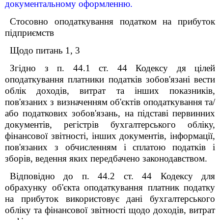
документальному оформленню.
Стосовно оподаткування податком на прибуток
підприємств
Щодо питань 1, 3
Згідно з п. 44.1 ст. 44 Кодексу дя цілей
оподаткування платники податків зобов'язані вести
облік доходів, витрат та інших показників,
пов'язаних з визначенням об'єктів оподаткування та/
або податкових зобов'язань, на підставі первинних
документів, регістрів бухгалтерського обліку,
фінансової звітності, інших документів, інформації,
пов'язаних з обчисленням і сплатою податків і
зборів, ведення яких передбачено законодавством.
Відповідно до п. 44.2 ст. 44 Кодексу для
обрахунку об'єкта оподаткування платник податку
на прибуток використовує дані бухгалтерського
обліку та фінансової звітності щодо доходів, витрат