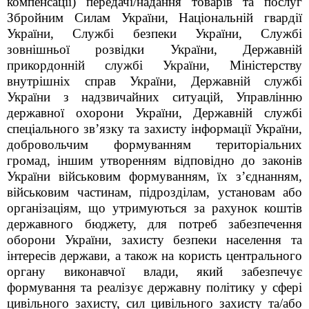
компенсації) передачі/надання товарів та послуг
Збройним Силам України, Національній гвардії
України, Службі безпеки України, Службі
зовнішньої розвідки України, Державній
прикордонній службі України, Міністерству
внутрішніх справ України, Державній службі
України з надзвичайних ситуацій, Управлінню
державної охорони України, Державній службі
спеціального зв’язку та захисту інформації України,
добровольчим формуванням територіальних
громад, іншим утворенням відповідно до законів
України військовим формуванням, їх з’єднанням,
військовим частинам, підрозділам, установам або
організаціям, що утримуються за рахунок коштів
державного бюджету, для потреб забезпечення
оборони України, захисту безпеки населення та
інтересів держави, а також на користь центрального
органу виконавчої влади, який забезпечує
формування та реалізує державну політику у сфері
цивільного захисту, сил цивільного захисту та/або