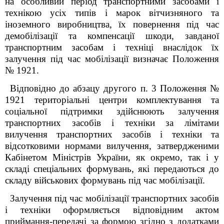
на особливий період транспортними засобами і
технікою усіх типів і марок вітчизняного та
іноземного виробництва, їх повернення під час
демобілізації та компенсації шкоди, завданої
транспортним засобам і техніці внаслідок їх
залучення під час мобілізації визначає Положення
№ 1921.
Відповідно до абзацу другого п. 3 Положення №
1921 територіальні центри комплектування та
соціальної підтримки здійснюють залучення
транспортних засобів і техніки за лімітами
вилучення транспортних засобів і техніки та
відсотковими нормами вилучення, затвердженими
Кабінетом Міністрів України, як окремо, так і у
складі спеціальних формувань, які передаються до
складу військових формувань під час мобілізації.
Залучення під час мобілізації транспортних засобів
і техніки оформляється відповідним актом
приймання-передачі за формою згідно з додатками