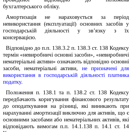
бухгалтерського обліку.
Амортизація не нараховується за період
невикористання (експлуатації) основних засобів у
господарській діяльності у зв’язку з їх
консервацією.
Відповідно до п.п. 138.3.2 п. 138.3 ст. 138 Кодексу
термін «невиробничі основні засоби», «невиробничі
нематеріальні активи» означають відповідно основні
засоби, нематеріальні активи,
не призначені для
використання в господарській діяльності платника
податку
.
Положення п. 138.1 та п. 138.2 ст. 138 Кодексу
передбачають коригування фінансового результату
до оподаткування на різниці, які виникають при
нарахуванні амортизації виключно для активів, що є
основними засобами або нематеріальних активів, які
відповідають вимогам п.п. 14.1.138 п. 14.1 ст. 14