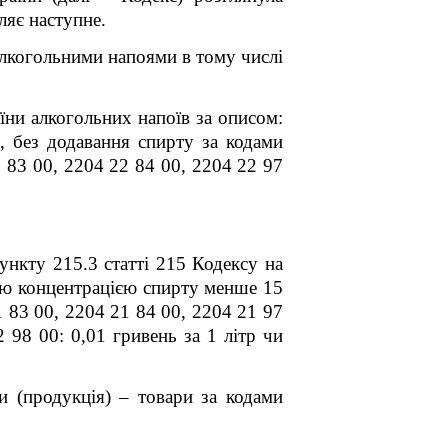
ляє наступне.
алкогольними напоями в тому числі
ни алкогольних напоїв за описом:
, без додавання спирту за кодами
 83 00, 2204 22 84 00, 2204 22 97
215.3 статті 215 Кодексу на
ною концентрацією спирту менше 15
 83 00, 2204 21 84 00, 2204 21 97
 00: 0,01 гривень за 1 літр чи
и (продукція) – товари за кодами