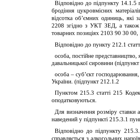
Відповідно до підпункту 14.1.5 
бродіння цукровмісних матеріалі
відсотка об’ємних одиниць, які з
2208 згідно з УКТ ЗЕД, а також 
товарних позиціях 2103 90 30
Відповідно до пункту 212.1 статт
особа, постійне представництво, 
давальницької сировини (підпункт 
особа – суб’єкт господарювання,
України. (підпункт 212.1.2 п
Пунктом 215.3 статті 215 Кодек
оподатковуються
.
Для визначення розміру ставки а
наведений у
підпункті 215.3.1 пун
Відповідно до підпункту 215.3
справляється з алкогольних напо