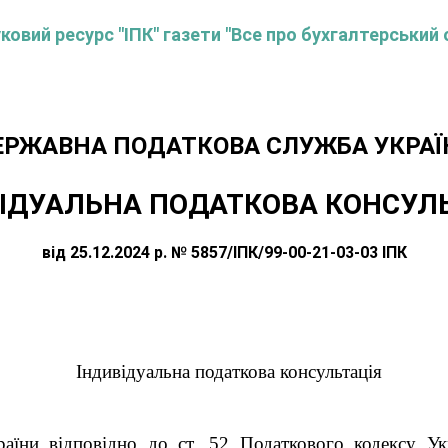
овий ресурс "ІПК" газети "Все про бухгалтерський 
ЕРЖАВНА ПОДАТКОВА СЛУЖБА УКРАЇ
ІДУАЛЬНА ПОДАТКОВА КОНСУЛ
від 25.12.2024 р. № 5857/ІПК/99-00-21-03-03 ІПК
Індивідуальна податкова консультація
аїни відповідно до ст. 52 Податкового кодексу Укр