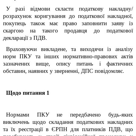
У разі відмови скласти податкову накладну/
розрахунок коригування до податкової накладної,
покупець також має право заповнити заяву із
скаргою на такого продавця до податкової
декларації з ПДВ.
Враховуючи викладене, та виходячи із аналізу
норм ПКУ та інших нормативно-правових актів
зазначених вище, опису питань і фактичних
обставин, наявних у зверненні, ДПС повідомляє.
Щодо питання 1
Нормами ПКУ не передбачено будь-яких
виключень щодо складання податкових накладних
та їх реєстрації в ЄРПН для платників ПДВ, що