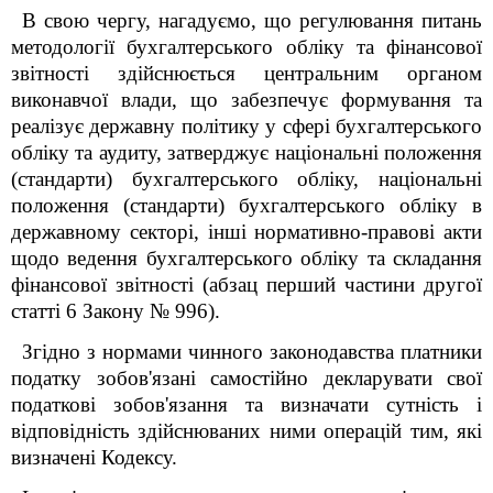
В свою чергу, нагадуємо, що регулювання питань
методології бухгалтерського обліку та фінансової
звітності здійснюється центральним органом
виконавчої влади, що забезпечує формування та
реалізує державну політику у сфері бухгалтерського
обліку та аудиту, затверджує національні положення
(стандарти) бухгалтерського обліку, національні
положення (стандарти) бухгалтерського обліку в
державному секторі, інші нормативно-правові акти
щодо ведення бухгалтерського обліку та складання
фінансової звітності (абзац перший частини другої
статті 6 Закону № 996).
Згідно з нормами чинного законодавства платники
податку зобов'язані самостійно декларувати свої
податкові зобов'язання та визначати сутність і
відповідність здійснюваних ними операцій тим, які
визначені Кодексу.