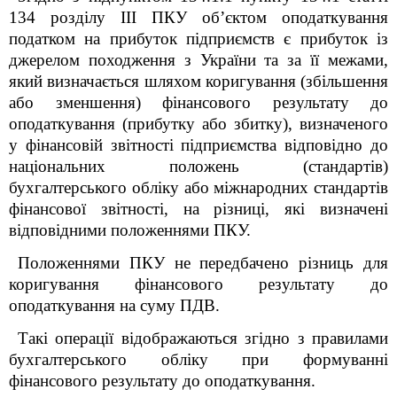
134 розділу ІІІ ПКУ об’єктом оподаткування
податком на прибуток підприємств є прибуток із
джерелом походження з України та за її межами,
який визначається шляхом коригування (збільшення
або зменшення) фінансового результату до
оподаткування (прибутку або збитку), визначеного
у фінансовій звітності підприємства відповідно до
національних положень (стандартів)
бухгалтерського обліку або міжнародних стандартів
фінансової звітності, на різниці, які визначені
відповідними положеннями ПКУ.
Положеннями ПКУ не передбачено різниць для
коригування фінансового результату до
оподаткування на суму ПДВ.
Такі операції відображаються згідно з правилами
бухгалтерського обліку при формуванні
фінансового результату до оподаткування.