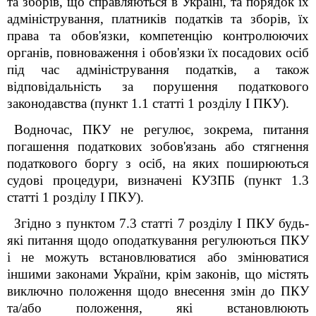
та зборів, що справляються в Україні, та порядок їх
адміністрування, платників податків та зборів, їх
права та обов'язки, компетенцію контролюючих
органів, повноваження і обов'язки їх посадових осіб
під час адміністрування податків, а також
відповідальність за порушення податкового
законодавства (пункт 1.1 статті 1 розділу I ПКУ).
Водночас, ПКУ не регулює, зокрема, питання
погашення податкових зобов'язань або стягнення
податкового боргу з осіб, на яких поширюються
судові процедури, визначені КУЗПБ (пункт 1.3
статті 1 розділу I ПКУ).
Згідно з пунктом 7.3 статті 7 розділу I ПКУ будь-
які питання щодо оподаткування регулюються ПКУ
і не можуть встановлюватися або змінюватися
іншими законами України, крім законів, що містять
виключно положення щодо внесення змін до ПКУ
та/або положення, які встановлюють