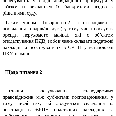
перебувають у стадії ліквідаційної процедури у
зв'язку із визнанням їх банкрутами згідно з
рішеннями суду.
Таким чином, Товариство-2 за операціями з
постачання товарів/послуг ( у тому числі послуг із
оренди нерухомого майна), які є об’єктом
оподаткування ПДВ, зобов’язане складати податкові
накладні та реєструвати їх в ЄРПН у встановлені
ПКУ терміни.
Щодо питання 2
Питання врегулювання господарських
правовідносин між суб'єктами господарювання, у
тому числі тих, які стосуються складання та
реєстрації в ЄРПН податкових накладних за
здійсненими операціями, не належить до