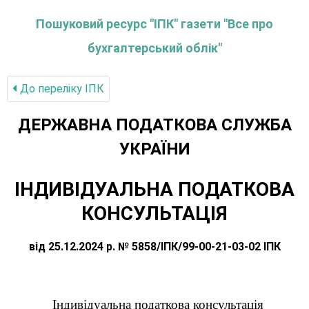
Пошуковий ресурс "ІПК" газети "Все про
бухгалтерський облік"
До переліку IПК
ДЕРЖАВНА ПОДАТКОВА СЛУЖБА
УКРАЇНИ
ІНДИВІДУАЛЬНА ПОДАТКОВА
КОНСУЛЬТАЦІЯ
від 25.12.2024 р. № 5858/ІПК/99-00-21-03-02 ІПК
Індивідуальна податкова консультація