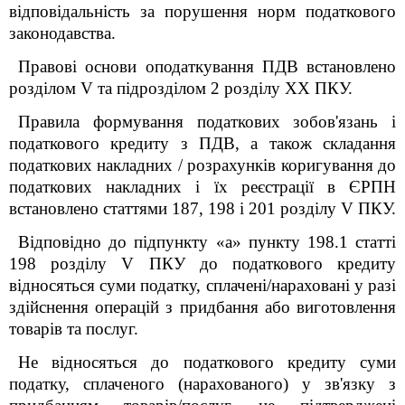
відповідальність за порушення норм податкового
законодавства.
Правові основи оподаткування ПДВ встановлено
розділом V та підрозділом 2 розділу XX ПКУ.
Правила формування податкових зобов'язань і
податкового кредиту з ПДВ, а також складання
податкових накладних / розрахунків коригування до
податкових накладних і їх реєстрації в ЄРПН
встановлено статтями 187, 198 і 201 розділу V ПКУ.
Відповідно до підпункту «а» пункту 198.1 статті
198 розділу V ПКУ до податкового кредиту
відносяться суми податку, сплачені/нараховані у разі
здійснення операцій з придбання або виготовлення
товарів та послуг.
Не відносяться до податкового кредиту суми
податку, сплаченого (нарахованого) у зв'язку з