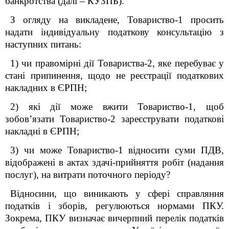
банкротства (далі – КУЗПБ).
З огляду на викладене, Товариство-1 просить
надати індивідуальну податкову консультацію з
наступних питань:
1) чи правомірні дії Товариства-2, яке перебуває у
стані припинення, щодо не реєстрації податкових
накладних в ЄРПН;
2) які дії може вжити Товариство-1, щоб
зобов’язати Товариство-2 зареєструвати податкові
накладні в ЄРПН;
3) чи може Товариство-1 відносити суми ПДВ,
відображені в актах здачі-прийняття робіт (надання
послуг), на витрати поточного періоду?
Відносини, що виникають у сфері справляння
податків і зборів, регулюються нормами ПКУ.
Зокрема, ПКУ визначає вичерпний перелік податків