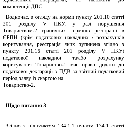
компетенції ДПС.
Водночас, з огляду на норми пункту 201.10 статті
201 розділу V ПКУ, у разі порушення
Товариством-2 граничних термінів реєстрації в
ЄРПН (крім податкових накладних / розрахунків
коригування, реєстрація яких зупинена згідно з
пункту 201.16 статті 201 розділу V ПКУ)
податкової накладної та/або розрахунку
коригування Товариство-1 має право додати до
податкової декларації з ПДВ за звітний податковий
період заяву із скаргою на
Товариство-2.
Щодо питання 3
Згідно з підпунктом 134.1.1 пункту 134.1 статті