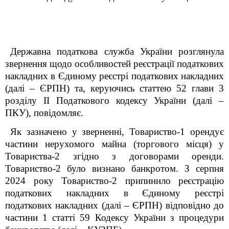
Державна
податкова служба України розглянула
звернення щодо особливостей реєстрації податкових
накладних в Єдиному реєстрі податкових накладних
(далі – ЄРПН) та, керуючись статтею 52 глави 3
розділу ІІ Податкового кодексу України (далі –
ПКУ), повідомляє.
Як зазначено у зверненні, Товариство-1 орендує
частини нерухомого майна (торгового місця) у
Товариства-2 згідно з договорами оренди.
Товариство-2 було визнано банкротом. З серпня
2024 року Товариство-2 припинило реєстрацію
податкових накладних в Єдиному реєстрі
податкових накладних (далі – ЄРПН) відповідно до
частини 1 статті 59 Кодексу України з процедури