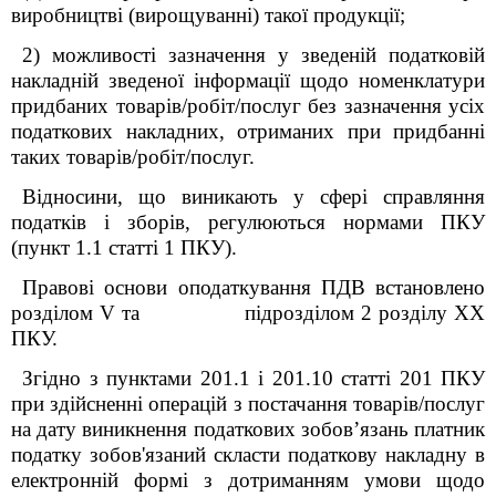
виробництві (вирощуванні) такої продукції;
2) можливості зазначення у зведеній податковій
накладній зведеної інформації щодо номенклатури
придбаних товарів/робіт/послуг без зазначення усіх
податкових накладних, отриманих при придбанні
таких товарів/робіт/послуг.
Відносини, що виникають у сфері справляння
податків і зборів, регулюються нормами ПКУ
(пункт 1.1 статті 1 ПКУ).
Правові основи оподаткування ПДВ встановлено
розділом V та підрозділом 2 розділу XX
ПКУ.
Згідно з пунктами 201.1 і 201.10 статті 201 ПКУ
при здійсненні операцій з постачання товарів/послуг
на дату виникнення податкових зобов’язань платник
податку зобов'язаний скласти податкову накладну в
електронній формі з дотриманням умови щодо