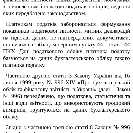
з обчисленням і сплатою податків і зборів, ведення
яких передбачено законодавством.
Платникам податків забороняється формування
показників податкової звітності, митних декларацій
на підставі даних, не підтверджених документами,
що визначені абзацом першим пункту 44.1 статті 44
ПКУ. Дані податкового обліку платника податку
базуються на даних бухгалтерського обліку такого
платника податку.
Частиною другою статті 3 Закону України від 16
липня 1999 року № 996-XIV «Про бухгалтерський
облік та фінансову звітність в Україні» (далі – Закон
№ 996) передбачено, що податкова, статистична та
інші види звітності, що використовують грошовий
вимірник, ґрунтуються на даних бухгалтерського
обліку.
Згідно з частиною третьою статті 8 Закону № 996