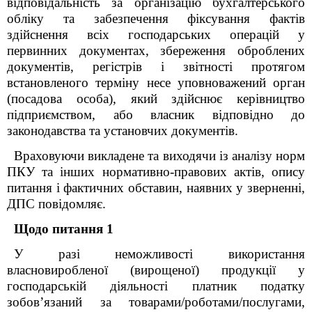
відповідальність за організацію бухгалтерського
обліку та забезпечення фіксування фактів
здійснення всіх господарських операцій у
первинних документах, збереження оброблених
документів, регістрів і звітності протягом
встановленого терміну несе уповноважений орган
(посадова особа), який здійснює керівництво
підприємством, або власник відповідно до
законодавства та установчих документів.
Враховуючи викладене та виходячи із аналізу норм
ПКУ та інших нормативно-правових актів, опису
питання і фактичних обставин, наявних у зверненні,
ДПС повідомляє.
Щодо питання 1
У разі неможливості використання
власновиробленої (вирощеної) продукції у
господарській діяльності платник податку
зобов’язаний за товарами/роботами/послугами,