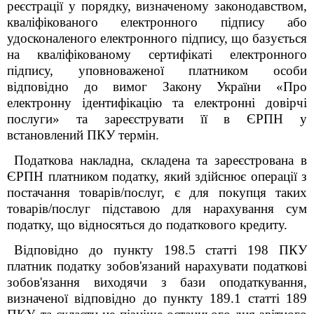
реєстрації у порядку, визначеному законодавством,
кваліфікованого електронного підпису або
удосконаленого електронного підпису, що базується
на кваліфікованому сертифікаті електронного
підпису, уповноваженої платником особи
відповідно до вимог Закону України «Про
електронну ідентифікацію та електронні довірчі
послуги» та зареєструвати її в ЄРПН у
встановлений ПКУ термін.
Податкова накладна, складена та зареєстрована в
ЄРПН платником податку, який здійснює операції з
постачання товарів/послуг, є для покупця таких
товарів/послуг підставою для нарахування сум
податку, що відносяться до податкового кредиту.
Відповідно до пункту 198.5 статті 198 ПКУ
платник податку зобов'язаний нарахувати податкові
зобов'язання виходячи з бази оподаткування,
визначеної відповідно до пункту 189.1 статті 189