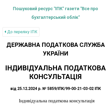
Пошуковий ресурс "ІПК" газети "Все про
бухгалтерський облік"
До переліку IПК
ДЕРЖАВНА ПОДАТКОВА СЛУЖБА
УКРАЇНИ
ІНДИВІДУАЛЬНА ПОДАТКОВА
КОНСУЛЬТАЦІЯ
від 25.12.2024 р. № 5859/ІПК/99-00-21-03-02 ІПК
Індивідуальна податкова консультація