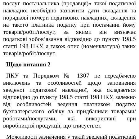
послуг постачальника (продавця)» такої податкової
накладної необхідно зазначити дати складання та
порядкові номери податкових накладних, складених
на такого платника податку при постачанні йому
товарів/робіт/послуг, за якими він визначає
податкові зобов’язання відповідно до пункту 198.5
статті 198 ПКУ, а також опис (номенклатура) таких
товарів/робіт/послуг.
Щодо питання 2
ПКУ та Порядком № 1307 не передбачено
виключень та особливостей щодо заповнення
зведеної податкової накладної, яка складається
відповідно до пункту 198.5 статті 198 ПКУ, залежно
від особливостей ведення платником податку
бухгалтерського обліку за придбаними товарами/
роботами/послугами, які використані при
виробництві продукції, що списується.
Можливості зазначення у такій зведеній податковій