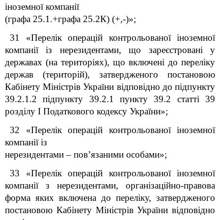
іноземної компанії
(графа 25.1.+графа 25.2К) (+,-)»;
31 «Перелік операцій контрольованої іноземної
компанії із нерезидентами, що зареєстровані у
державах (на територіях), що включені до переліку
держав (територій), затвердженого постановою
Кабінету Міністрів України відповідно до підпункту
39.2.1.2 підпункту 39.2.1 пункту 39.2 статті 39
розділу І Податкового кодексу України»;
32 «Перелік операцій контрольованої іноземної
компанії із
нерезидентами
–
пов’язаними особами»;
33 «Перелік операцій контрольованої іноземної
компанії з нерезидентами, організаційно-правова
форма яких включена до переліку, затвердженого
постановою Кабінету Міністрів України відповідно