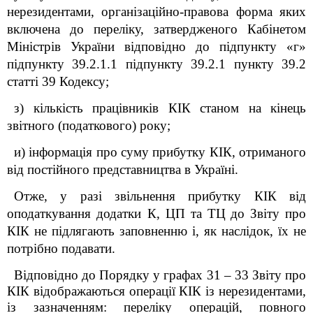
нерезидентами, організаційно-правова форма яких
включена до переліку, затвердженого Кабінетом
Міністрів України відповідно до підпункту «г»
підпункту 39.2.1.1 підпункту 39.2.1 пункту 39.2
статті 39 Кодексу;
з) кількість працівників КІК станом на кінець
звітного (податкового) року;
и) інформація про суму прибутку КІК, отриманого
від постійного представництва в Україні.
Отже, у
разі звільнення прибутку КІК від
оподаткування
додатки К, ЦП та ТЦ
до Звіту про
КІК не підлягають заповненню і, як наслідок, їх не
потрібно подавати.
Відповідно до Порядку у графах 31 – 33 Звіту про
КІК відображаються операції КІК із нерезидентами,
із зазначенням: переліку операцій, повного