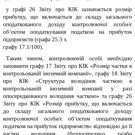
у графі 26 Звіту про КІК зазначається розмір
прибутку, що включається до складу загального
оподаткованого доходу контролюючої особи/є
об’єктом оподаткування податком на прибуток
підприємств (графа 25.3 х
графу 17.1/100).
Таким чином, контролюючій особі необхідно
заповнити графу 17 Звіту про КІК «Розмір частки в
контрольованій іноземній компанії», графу 18 Звіту
про КІК «Структура володіння часткою в
контрольованій іноземній компанії у разі
опосередкованого володіння часткою» та графу 26
Звіту про КІК «Розмір прибутку, що включається
до складу загального оподаткованого доходу
контролюючої особи/є об’єктом оподаткування
податком на прибуток підприємств» відповідно до її
частки володіння (безпосередньо та/або