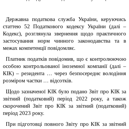
Державна податкова служба України, керуючись
статтею 52 Податкового кодексу України
(далі –
Кодекс
),
розглянула звернення щодо практичного
застосування норм чинного законодавства та в
межах компетенції повідомляє.
Платник податків повідомив, що є
контролюючою
особою контрольованої
іноземної компанії (далі –
КІК) – резидента … через безпосереднє володіння
розміром частки … відсотків.
Щодо зазначеної КІК було подано Звіт про КІК за
звітний (податковий) період 2022 року, а також
скорочений Звіт про КІК за звітний (податковий)
період 2023 року.
При підготовці повного Звіту про КІК за звітний