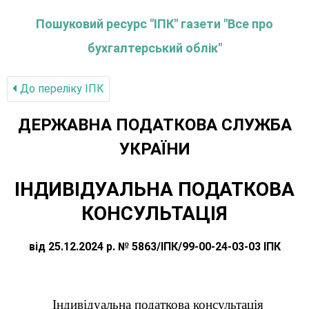
Пошуковий ресурс "ІПК" газети "Все про
бухгалтерський облік"
До переліку IПК
ДЕРЖАВНА ПОДАТКОВА СЛУЖБА
УКРАЇНИ
ІНДИВІДУАЛЬНА ПОДАТКОВА
КОНСУЛЬТАЦІЯ
від 25.12.2024 р. № 5863/ІПК/99-00-24-03-03 ІПК
Індивідуальна податкова консультація