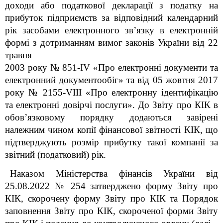
доходи або податкової декларації з податку на
прибуток підприємств за відповідний календарний
рік засобами електронного зв’язку в електронній
формі з дотриманням вимог законів України від 22
травня
2003 року № 851-IV «Про електронні документи та
електронний документообіг» та від 05 жовтня 2017
року № 2155-VIII «Про електронну ідентифікацію
та електронні довірчі послуги». До Звіту про КІК в
обов’язковому порядку додаються завірені
належним чином копії фінансової звітності КІК, що
підтверджують розмір прибутку такої компанії за
звітний (податковий) рік.
Наказом Міністерства фінансів України від
25.08.2022 № 254 затверджено форму Звіту про
КІК, скорочену форму Звіту про КІК та Порядок
заповнення Звіту про КІК, скороченої форми Звіту