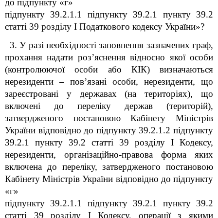
до підпункту «г»
підпункту 39.2.1.1 підпункту 39.2.1 пункту 39.2
статті 39 розділу І Податкового кодексу України»?
3. У разі необхідності заповнення зазначених граф,
прохання надати роз’яснення відносно якої особи
(контролюючої особи або КІК) визначаються
нерезиденти
–
пов’язані особи, нерезиденти, що
зареєстровані у державах (на територіях), що
включені до переліку держав (територій),
затвердженого постановою Кабінету Міністрів
України відповідно до підпункту 39.2.1.2 підпункту
39.2.1 пункту 39.2 статті 39 розділу І Кодексу,
нерезиденти, організаційно-правова форма яких
включена до переліку, затвердженого постановою
Кабінету Міністрів України відповідно до підпункту
«г»
підпункту 39.2.1.1 підпункту 39.2.1 пункту 39.2
статті 39 розділу І Кодексу, операції з якими