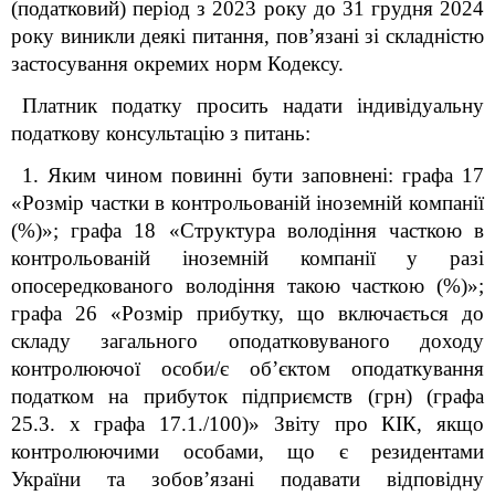
(податковий) період з 2023 року до 31 грудня 2024
року виникли деякі питання, пов’язані зі складністю
застосування окремих норм Кодексу.
Платник податку просить надати індивідуальну
податкову консультацію з питань:
1. Яким чином повинні бути заповнені: графа 17
«Розмір частки в контрольованій іноземній компанії
(%)»; графа 18 «Структура володіння часткою в
контрольованій іноземній компанії у разі
опосередкованого володіння такою часткою (%)»;
графа 26 «Розмір прибутку, що включається до
складу загального оподатковуваного доходу
контролюючої особи/є об’єктом оподаткування
податком на прибуток підприємств (грн) (графа
25.3. х графа 17.1./100)» Звіту про КІК, якщо
контролюючими особами, що є резидентами
України та зобов’язані подавати відповідну