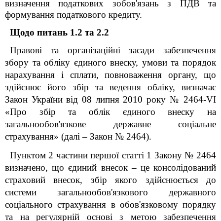
визначення податкових зобов'язань з ПДВ та
формування податкового кредиту.
Щодо питань 1.2 та 2.2
Правові та організаційні засади забезпечення
збору та обліку єдиного внеску, умови та порядок
нарахування і сплати, повноваження органу, що
здійснює його збір та ведення обліку, визначає
Закон України від 08 липня 2010 року № 2464-VI
«Про збір та облік єдиного внеску на
загальнообов'язкове державне соціальне
страхування» (далі – Закон № 2464).
Пунктом 2 частини першої статті 1 Закону № 2464
визначено, що єдиний внесок – це консолідований
страховий внесок, збір якого здійснюється до
системи загальнообов'язкового державного
соціального страхування в обов'язковому порядку
та на регулярній основі з метою забезпечення