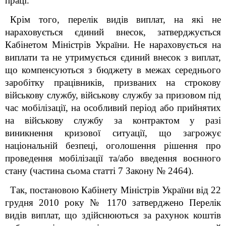
праці.
Крім того, перелік видів виплат, на які не
нараховується єдиний внесок, затверджується
Кабінетом Міністрів України. Не нараховується на
виплати та не утримується єдиний внесок з виплат,
що компенсуються з бюджету в межах середнього
заробітку працівників, призваних на строкову
військову службу, військову службу за призовом під
час мобілізації, на особливий період або прийнятих
на військову службу за контрактом у разі
виникнення кризової ситуації, що загрожує
національній безпеці, оголошення рішення про
проведення мобілізації та/або введення воєнного
стану (частина сьома статті 7 Закону № 2464).
Так, постановою Кабінету Міністрів України від 22
грудня 2010 року № 1170 затверджено Перелік
видів виплат, що здійснюються за рахунок коштів