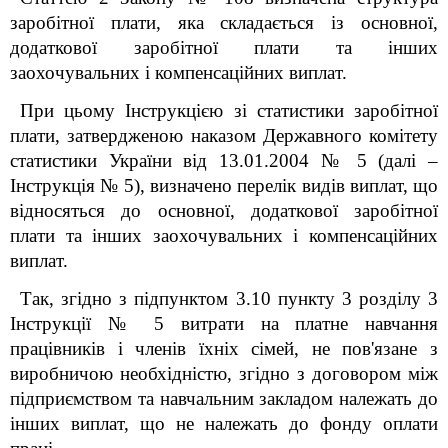
заробітної плати, яка складається із основної,
додаткової заробітної плати та інших
заохочувальних і компенсаційних виплат.
При цьому Інструкцією зі статистики заробітної
плати, затвердженою наказом Державного комітету
статистики України від 13.01.2004 № 5 (далі –
Інструкція № 5), визначено перелік видів виплат, що
відносяться до основної, додаткової заробітної
плати та інших заохочувальних і компенсаційних
виплат.
Так, згідно з підпунктом 3.10 пункту 3 розділу 3
Інструкції № 5 витрати на платне навчання
працівників і членів їхніх сімей, не пов'язане з
виробничою необхідністю, згідно з договором між
підприємством та навчальним закладом належать до
інших виплат, що не належать до фонду оплати