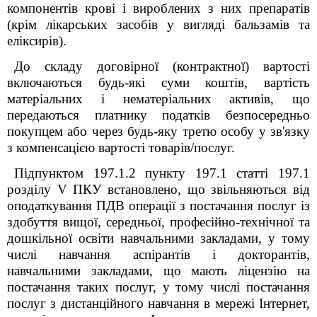
компонентів крові і вироблених з них препаратів
(крім лікарських засобів у вигляді бальзамів та
еліксирів).
До складу договірної (контрактної) вартості
включаються будь-які суми коштів, вартість
матеріальних і нематеріальних активів, що
передаються платнику податків безпосередньо
покупцем або через будь-яку третю особу у зв'язку
з компенсацією вартості товарів/послуг.
Підпунктом 197.1.2 пункту 197.1 статті 197.1
розділу
V
ПКУ встановлено, що звільняються від
оподаткування ПДВ операції з постачання послуг із
здобуття вищої, середньої, професійно-технічної та
дошкільної освіти навчальними закладами, у тому
числі навчання аспірантів і докторантів,
навчальними закладами, що мають ліцензію на
постачання таких послуг, у тому числі постачання
послуг з дистанційного навчання в мережі Інтернет,