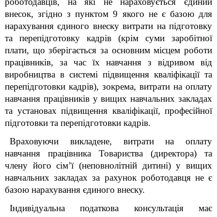
роботодавців, на які не нараховується єдиний
внесок, згідно з пунктом 9 якого не є базою для
нарахування єдиного внеску витрати на підготовку
та перепідготовку кадрів (крім суми заробітної
плати, що зберігається за основним місцем роботи
працівників, за час їх навчання з відривом від
виробництва в системі підвищення кваліфікації та
перепідготовки кадрів), зокрема, витрати на оплату
навчання працівників у вищих навчальних закладах
та установах підвищення кваліфікації, професійної
підготовки та перепідготовки кадрів.
Враховуючи викладене, витрати на оплату
навчання працівника Товариства (директора) та
члену його сім’ї (неповнолітній дитині)
у вищих
навчальних закладах за рахунок роботодавця не є
базою нарахування єдиного внеску.
Індивідуальна податкова консультація має