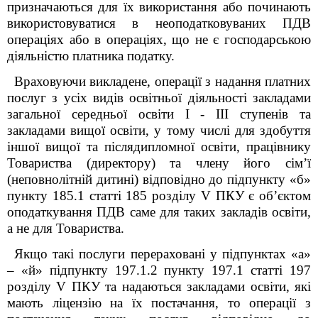
призначаються для їх використання або починають
використовуватися в неоподатковуваних ПДВ
операціях або в операціях, що не є господарською
діяльністю платника податку.
Враховуючи викладене, операції з надання платних
послуг з усіх видів освітньої діяльності закладами
загальної середньої освіти I - III ступенів та
закладами вищої освіти, у тому числі для здобуття
іншої вищої та післядипломної освіти, працівнику
Товариства (директору) та члену його сім’ї
(неповнолітній дитині) відповідно до підпункту «б»
пункту 185.1 статті 185 розділу V ПКУ є об’єктом
оподаткування ПДВ саме для таких закладів освіти,
а не для Товариства.
Якщо такі послуги перераховані у підпунктах «а»
– «й» підпункту 197.1.2 пункту 197.1 статті 197
розділу V ПКУ та надаються закладами освіти, які
мають ліцензію на їх постачання, то операції з