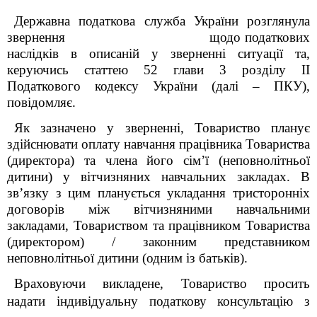
Державна податкова служба України розглянула
звернення щодо податкових
наслідків в описаній у зверненні ситуації та,
керуючись статтею 52 глави 3 розділу ІІ
Податкового кодексу України (далі – ПКУ),
повідомляє.
Як зазначено у зверненні, Товариство планує
здійснювати оплату навчання працівника Товариства
(директора) та члена його сім’ї (неповнолітньої
дитини) у вітчизняних навчальних закладах. В
зв’язку з цим планується укладання тристоронніх
договорів між вітчизняними навчальними
закладами, Товариством та працівником Товариства
(директором) / законним представником
неповнолітньої дитини (одним із батьків).
Враховуючи викладене, Товариство просить
надати індивідуальну податкову консультацію з