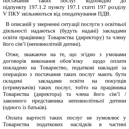
постачання таких послуг відповідно до
підпункту 197.1.2 пункту 197.1 статті 197 розділу
V ПКУ звільняються від оподаткування ПДВ.
В описаній у зверненні ситуації послуги з освітньої
діяльності надаються (будуть надані) закладами
освіти працівнику Товариства (директору) та члену
його сім’ї (неповнолітній дитині).
Отже, зважаючи на те, що згідно з умовами
договорів виконання обов’язку щодо оплати
покладено на Товариство, податкові накладні за
операцією з постачання таких послуг мають бути
складені закладами освіти на покупців
(отримувачів) таких послуг, тобто на працівника
Товариства (директора) та члена його сім’ї /
законного представника неповнолітньої дитини
(одного із батьків).
Оплата вартості таких послуг не зумовлює у
Товариства податкових наслідків в частині