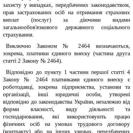
захисту у випадках, передбачених законодавством,
прав застрахованих осіб на отримання страхових
виплат (послуг) за діючими видами
загальнообов'язкового державного соціального
страхування.
Виключно Законом № 2464 визначаються,
зокрема, платники єдиного внеску (частина друга
статті 2 Закону № 2464).
Відповідно до пункту 1 частини першої статті 4
Закону № 2464 платниками єдиного внеску є
роботодавці, зокрема підприємства, установи та
організації, інші юридичні особи, утворені
відповідно до законодавства України, незалежно від
форми власності, виду діяльності та
господарювання, які використовують працю
фізичних осіб на умовах трудового договору
(контракту) або на інших умовах, передбачених