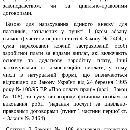
законодавством, чи за цивільно-правовими
договорами.
Базою для нарахування єдиного внеску для
платників, зазначених у пункті 1 (крім абзацу
сьомого) частини першої статті 4 Закону № 2464, є
сума нарахованої кожній застрахованій особі
заробітної плати за видами виплат, які включають
основну та додаткову заробітну плату, інші
заохочувальні та компенсаційні виплати, у тому
числі в натуральній формі, що визначаються
відповідно до Закону України від 24 березня 1995
року № 108/95-ВР «Про оплату праці» (далі – Закон
№ 108), та суму винагороди фізичним особам за
виконання робіт (надання послуг) за цивільно-
правовими договорами (пункт 1 частини першої ст.
4 Закону № 2464)
Статтею 2 Закону № 108 визначена структура