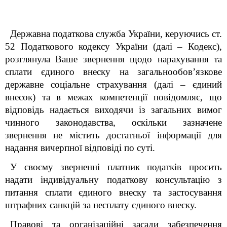
Державна податкова служба України, керуючись ст.
52 Податкового кодексу України (далі – Кодекс),
розглянула Ваше звернення щодо нарахування та
сплати єдиного внеску на загальнообов’язкове
державне соціальне страхування (далі – єдиний
внесок) та в межах компетенції повідомляє, що
в
ідповідь надається виходячи із загальних вимог
чинного законодавства, оскільки зазначене
звернення не містить достатньої інформації для
надання вичерпної відповіді по суті.
У своєму зверненні платник податків просить
надати індивідуальну податкову консультацію з
питання сплати єдиного внеску та застосування
штрафних санкцій за несплату єдиного внеску.
Правові та організаційні засади забезпечення