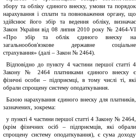
збору та обліку єдиного внеску, умови та порядок
нарахування і сплати та повноваження органу, що
здійснює його збір та ведення обліку, визначає
Закон України від 08 липня 2010 року № 2464-VI
«Про збір та облік єдиного внеску на
загальнообов'язкове державне соціальне
страхування» (далі – Закон № 2464).
Відповідно до пункту 4 частини першої статті 4
Закону № 2464 платниками єдиного внеску є
фізичні особи – підприємці, в тому числі ті, які
обрали спрощену систему оподаткування.
Базою нарахування єдиного внеску для платників,
зазначених, зокрема:
у пункті 4 частини першої статті 4 Закону № 2464,
(крім фізичних осіб – підприємців, які обрали
спрощену систему оподаткування), є сума доходу