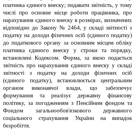
платника єдиного внеску; подавати звітність, у тому
числі про основне місце роботи працівника, про
нарахування єдиного внеску в розмірах, визначених
відповідно до Закону № 2464, у складі звітності з
податку на доходи фізичних осіб (єдиного податку)
до податкового органу за основним місцем обліку
платника єдиного внеску у строки та порядку,
встановлені Кодексом. Форма, за якою подається
звітність про нарахування єдиного внеску у складі
звітності з податку на доходи фізичних осіб
(єдиного податку), встановлюється центральним
органом виконавчої влади, що забезпечує
формування та реалізує державну фінансову
політику, за погодженням з Пенсійним фондом та
Фондом загальнообов'язкового державного
соціального страхування України на випадок
безробіття.