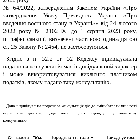
№ 64/2022, затвердженим Законом України «Про
затвердження Указу Президента України «Про
введення воєнного стану в Україні»» від 24 лютого
2022 року № 2102-IX, до 1 серпня 2023 року,
штрафні санкції, визначені частиною одинадцятою
ст. 25 Закону № 2464, не застосовуються.
Згідно з п. 52.2 ст. 52 Кодексу індивідуальна
податкова консультація має індивідуальний характер
і може використовуватися виключно платником
податків, якому надано таку консультацію.
_______________________________________________________________________
Дана індивідуальна податкова консультація діє до зміни/втрати чинності
норм законодавства, щодо яких надано індивідуальну податкову
консультацію.
© газета
"Все
Передплатіть газету
Приєднуйтесь