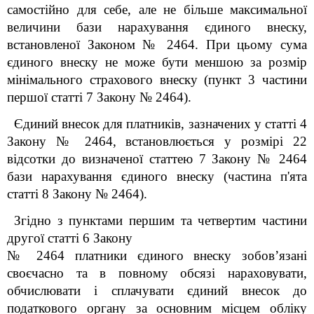
самостійно для себе, але не більше максимальної
величини бази нарахування єдиного внеску,
встановленої Законом № 2464. При цьому сума
єдиного внеску не може бути меншою за розмір
мінімального страхового внеску (пункт 3 частини
першої статті 7 Закону № 2464).
Єдиний внесок для платників, зазначених у статті 4
Закону № 2464, встановлюється у розмірі 22
відсотки до визначеної статтею 7 Закону № 2464
бази нарахування єдиного внеску (частина п'ята
статті 8 Закону № 2464).
Згідно з пунктами першим та четвертим частини
другої статті 6 Закону
№ 2464 платники єдиного внеску зобов’язані
своєчасно та в повному обсязі нараховувати,
обчислювати і сплачувати єдиний внесок до
податкового органу за основним місцем обліку