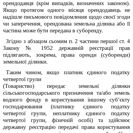
орендодавця (крім випадків, визначених законом).
Якщо протягом одного місяця орендодавець не
надішле письмового повідомлення щодо своєї згоди
чи заперечення, орендована земельна ділянка або її
частина може бути передана в суборенду.
Згідно з абзацом сьомим п. 2 частини першої ст. 4
Закону № 1952 державній реєстрації прав
підлягають, зокрема, права оренди (суборенди)
земельної ділянки.
Таким чином, якщо платник єдиного податку
четвертої групи
(Товариство) передає земельні ділянки
сільськогосподарського призначення та/або земель
водного фонду в користування іншому суб’єкту
господарювання (платнику єдиного податку
четвертої групи, неплатнику єдиного податку
четвертої групи, фізичній особі) та здійснює
державну реєстрацію передачі права користування