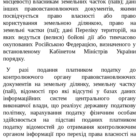
місцевості) власникам земельних часток (паїв); дані
інших правовстановлюючих документів, якими
посвідчується право власності або право
користування земельною ділянкою, право на
земельні частки (паї);
дані Переліку територій, на
яких ведуться (велися) бойові дії або тимчасово
окупованих Російською Федерацією, визначеного у
встановленому Кабінетом Міністрів України
порядку.
У разі подання платником податку до
контролюючого органу правовстановлюючих
документів на земельну ділянку, земельну частку
(пай), відомості про які відсутні у базах даних
інформаційних систем центрального органу
виконавчої влади, що реалізує державну податкову
політику, нарахування податку фізичним особам
здійснюється на підставі поданих платником
податку відомостей до отримання контролюючим
органом інформації про перехід права власності на