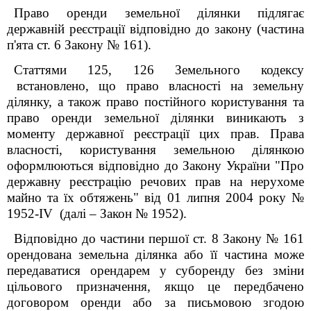
Право оренди земельної ділянки підлягає
державній реєстрації відповідно до закону (частина
п'ята ст. 6 Закону № 161).
Статтями 125, 126 Земельного кодексу
встановлено, що право власності на земельну
ділянку, а також право постійного користування та
право оренди земельної ділянки виникають з
моменту державної реєстрації цих прав. Права
власності, користування земельною ділянкою
оформлюються відповідно до Закону України "Про
державну реєстрацію речових прав на нерухоме
майно та їх обтяжень" від 01 липня 2004 року №
1952-IV (далі – Закон № 1952).
Відповідно до частини першої ст. 8 Закону № 161
орендована земельна ділянка або її частина може
передаватися орендарем у суборенду без зміни
цільового призначення, якщо це передбачено
договором оренди або за письмовою згодою