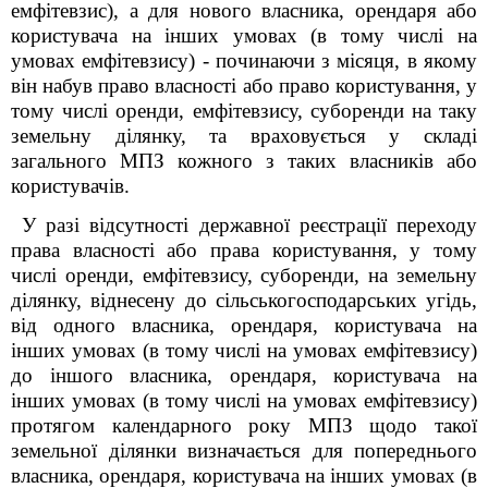
емфітевзис), а для нового власника, орендаря або
користувача на інших умовах (в тому числі на
умовах емфітевзису) - починаючи з місяця, в якому
він набув право власності або право користування, у
тому числі оренди, емфітевзису, суборенди на таку
земельну ділянку, та враховується у складі
загального МПЗ кожного з таких власників або
користувачів.
У разі відсутності державної реєстрації переходу
права власності або права користування, у тому
числі оренди, емфітевзису, суборенди, на земельну
ділянку, віднесену до сільськогосподарських угідь,
від одного власника, орендаря, користувача на
інших умовах (в тому числі на умовах емфітевзису)
до іншого власника, орендаря, користувача на
інших умовах (в тому числі на умовах емфітевзису)
протягом календарного року МПЗ щодо такої
земельної ділянки визначається для попереднього
власника, орендаря, користувача на інших умовах (в