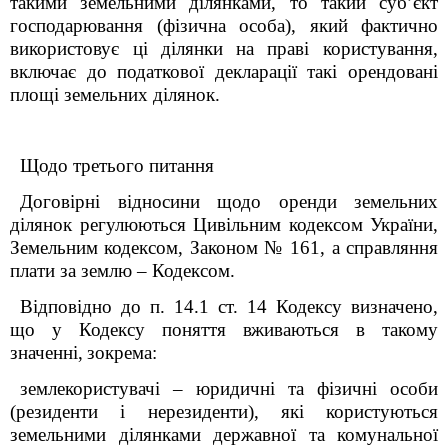
такими земельними ділянками, то такий суб’єкт
господарювання (фізична особа), який фактично
використовує ці ділянки
на праві користування,
включає до податкової декларації такі орендовані
площі земельних ділянок.
Щодо третього питання
Договірні відносини щодо оренди земельних
ділянок регулюються Цивільним кодексом України,
Земельним кодексом, Законом
№ 161
, а справляння
плати за землю – Кодексом.
Відповідно до п
.
14.1 ст
.
14
Кодексу
визначено,
що у
Кодексу
поняття вживаються в такому
значенні,
зокрема:
землекористувачі – юридичні та фізичні особи
(резиденти і нерезиденти), які користуються
земельними ділянками державної та комунальної