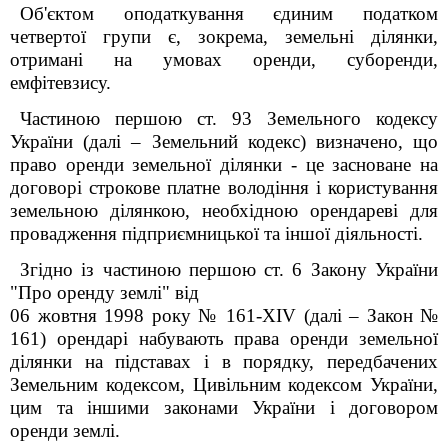
Об'єктом оподаткування єдиним податком
четвертої групи є, зокрема, земельні ділянки,
отримані на умовах оренди, суборенди,
емфітевзису.
Частиною першою ст. 93 Земельного кодексу
України (далі – Земельний кодекс) визначено, що
право оренди земельної ділянки - це засноване на
договорі строкове платне володіння і користування
земельною ділянкою, необхідною орендареві для
провадження підприємницької та іншої діяльності.
Згідно із частиною першою ст. 6 Закону України
"Про оренду землі" від
06 жовтня 1998 року № 161-XIV (далі – Закон №
161) орендарі набувають права оренди земельної
ділянки на підставах і в порядку, передбачених
Земельним кодексом, Цивільним кодексом України,
цим та іншими законами України і договором
оренди землі.