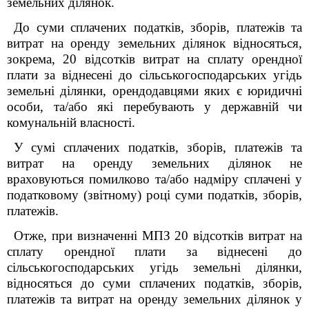
земельних ділянок.
До суми сплачених податків, зборів, платежів та
витрат на оренду земельних ділянок відносяться,
зокрема,
20 відсотків витрат на сплату орендної
плати за віднесені до сільськогосподарських угідь
земельні ділянки, орендодавцями яких є юридичні
особи, та/або які перебувають у державній чи
комунальній власності.
У сумі сплачених податків, зборів, платежів та
витрат на оренду земельних ділянок не
враховуються помилково та/або надміру сплачені у
податковому (звітному) році суми податків, зборів,
платежів.
Отже, при визначенні МПЗ 20 відсотків витрат на
сплату орендної плати за віднесені до
сільськогосподарських угідь земельні ділянки,
відносяться до суми сплачених податків, зборів,
платежів та витрат на оренду земельних ділянок у