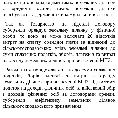
разі, якщо орендодавцями таких земельних ділянок
є юридичні особи, та/або земельні ділянки
перебувають у державній чи комунальній власності.
Так як Товариство, на підставі договору
суборенди орендує земельну ділянку у фізичної
особи, то воно не може включати 20 відсотків
витрат на сплату орендної плати за віднесені до
сільськогосподарських угідь земельні ділянки до
суми сплачених податків, зборів, платежів та витрат
на оренду земельних ділянок при визначенні МПЗ.
Разом з тим повідомляємо, що до суми сплачених
податків, зборів, платежів та витрат на оренду
земельних ділянок при визначенні МПЗ відносяться
податок на доходи фізичних осіб та військовий збір
з доходів фізичних осіб за договорами оренди,
суборенди, емфітевзису земельних ділянок
сільськогосподарського призначення.