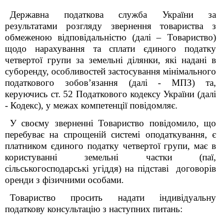
Державна податкова служба України за
результатами розгляду звернення товариства з
обмеженою відповідальністю (далі – Товариство)
щодо нарахування та сплати
єдиного податку
четвертої групи за земельні ділянки, які надані в
суборенду, особливостей застосування
мінімального
податкового зобов’язання (далі - МПЗ) та,
керуючись ст. 52 Податкового кодексу України (далі
- Кодекс), у межах компетенції повідомляє.
У своєму зверненні Товариство повідомило, що
перебуває на спрощеній системі оподаткування, є
платником єдиного податку четвертої групи, має в
користуванні земельні частки (паї,
сільськогосподарські угіддя) на підставі договорів
оренди з фізичними особами.
Товариство просить надати індивідуальну
податкову консультацію з наступних питань: