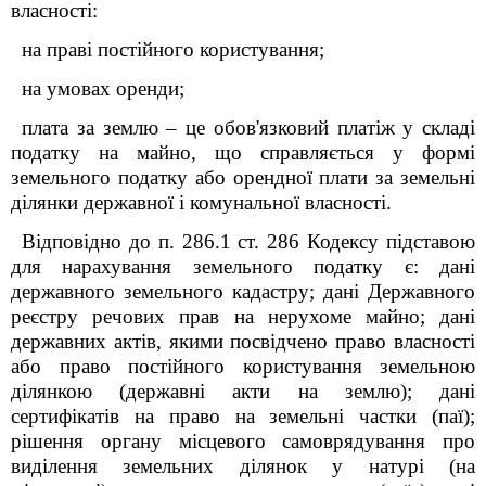
власності:
на праві постійного користування;
на умовах оренди;
плата за землю – це обов'язковий платіж у складі
податку на майно, що справляється у формі
земельного податку або орендної плати за земельні
ділянки державної і комунальної власності.
Відповідно до п. 286.1 ст. 286 Кодексу підставою
для нарахування земельного податку є: дані
державного земельного кадастру; дані Державного
реєстру речових прав на нерухоме майно; дані
державних актів, якими посвідчено право власності
або право постійного користування земельною
ділянкою (державні акти на землю); дані
сертифікатів на право на земельні частки (паї);
рішення органу місцевого самоврядування про
виділення земельних ділянок у натурі (на