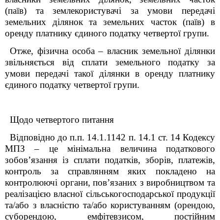
(паїв) та землекористувачі за умови передачі
земельних ділянок та земельних часток (паїв) в
оренду платнику єдиного податку четвертої групи.
Отже, фізична особа – власник земельної ділянки
звільняється від сплати земельного податку за
умови передачі такої ділянки в оренду платнику
єдиного податку четвертої групи.
Щодо четвертого питання
Відповідно до п.п. 14.1.114
2
п. 14.1 ст. 14 Кодексу
МПЗ – це мінімальна величина податкового
зобов’язання із сплати податків, зборів, платежів,
контроль за справлянням яких покладено на
контролюючі органи, пов’язаних з виробництвом та
реалізацією власної сільськогосподарської продукції
та/або з власністю та/або користуванням (орендою,
суборендою, емфітевзисом, постійним