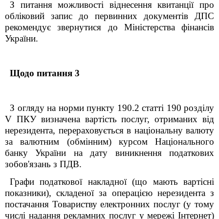
З питання можливості віднесення квитанції про
обліковий запис до первинних документів ДПС
рекомендує звернутися до Міністерства фінансів
України.
Щодо питання 3
З огляду на норми
пункт
у
190.2 статті 190 розділу
V
ПКУ
в
изначена вартість
послуг, отриманих від
нерезидента,
перераховується в національну валюту
за валютним (обмінним) курсом Національного
банку України на дату виникнення податкових
зобов'язань
з ПДВ
.
Графи податкової накладної (що мають вартісні
показники), складеної за операцією нерезидента з
постачання Товариству електронних послуг (у тому
числі
надання рекламних послуг у мережі Інтернет)