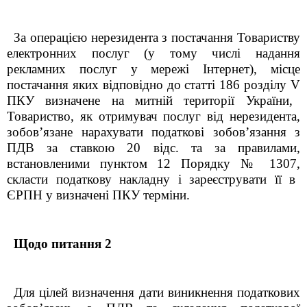
За операцією нерезидента з постачання Товариству
електронних послуг (у тому числі
надання
рекламних послуг у мережі Інтернет), місце
постачання яких відповідно до статті 186 розділу
V
ПКУ визначене на митній території України,
Товариство,
як отримувач послуг від нерезидента,
зобов’язане нарахувати податкові зобов’язання з
ПДВ за ставкою 20 відс.
та
за правилами,
встановленими
пункт
ом
12 Порядку № 1307
,
скласти податкову накладну і зареєструвати її в
ЄРПН у
визначені
ПКУ терміни.
Щодо питання 2
Для цілей визначення дати виникнення податкових