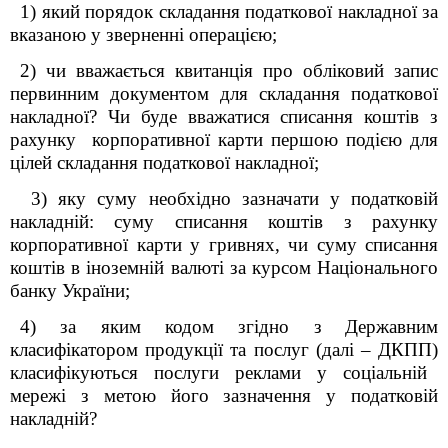
1) який порядок складання податкової накладної за
вказаною у зверненні операцією;
2) чи вважається квитанція про обліковий запис
первинним документом для складання податкової
накладної? Чи буде вважатися списання коштів з
рахунку корпоративної карти першою подією для
цілей складання податкової накладної;
3) яку суму необхідно зазначати у податковій
накладній: суму списання коштів з рахунку
корпоративної карти у гривнях, чи суму списання
коштів в іноземній валюті за курсом Національного
банку України;
4) за яким кодом згідно з
Державним
класифікатором продукції та послуг (далі – ДКПП)
класифікуються послуги реклами у соціальній
мережі з метою його зазначення у податковій
накладній?