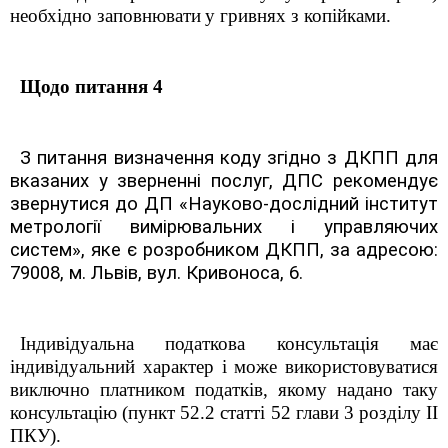
необхідно
заповню
вати
у
гривнях з копійками
.
Щодо питання 4
З питання визначення коду згідно з ДКПП для
вказаних у зверненні послуг, ДПС рекомендує
звернутися до ДП «Науково-дослідний інститут
метрології вимірювальних і управляючих
систем», яке є розробником ДКПП, за адресою:
79008, м. Львів, вул. Кривоноса, 6.
Індивідуальна податкова консультація має
індивідуальний характер і може використовуватися
виключно платником податків, якому надано таку
консультацію (пункт 52.2 статті 52 глави 3 розділу ІІ
ПКУ).