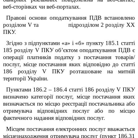
веб-сторінках чи веб-порталах.
Правові основи оподаткування ПДВ встановлено
розділом V та підрозділом 2
розділу XX
ПКУ.
Згідно з підпунктами «а» і «б» пункту 185.1 статті
185 розділу
V
ПКУ об’єктом оподаткування ПДВ є
операції платників податку з постачання товарів/
послуг, місце постачання яких відповідно до статті
186 розділу
V
ПКУ розташоване на митній
території України.
Пунктами 186.2 – 186.4 статті 186 розділу
V
ПКУ
визначено категорії послуг, місце постачання яких
визначається по місцю реєстрації постачальника або
отримувача відповідних послуг або по місцю
фактичного надання відповідних послуг.
Місцем постачання електронних послуг вважається
місцезнаходження отримувача послуг (пункт 186.3
1