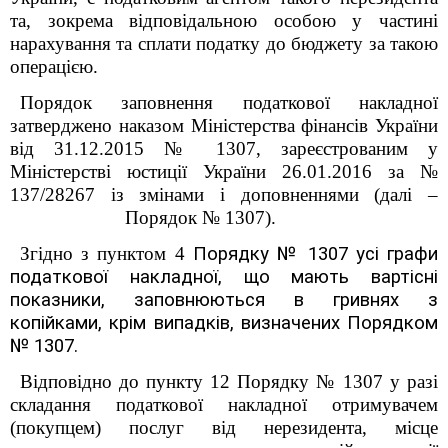
та, зокрема відповідальною особою у частині
нарахування та сплати податку до бюджету за такою
операцією.
Порядок заповнення податкової накладної
затверджено наказом Міністерства фінансів України
від 31.12.2015 № 1307, зареєстрованим у
Міністерстві юстиції України 26.01.2016 за №
137/28267 із змінами і доповненнями (далі –
Порядок № 1307).
Згідно з пунктом 4
Порядку № 1307 усі графи
податкової накладної, що мають вартісні
показники, заповнюються в гривнях з
копійками, крім випадків, визначених Порядком
№ 1307.
Відповідно до пункту 12 Порядку № 1307 у разі
складання податкової накладної отримувачем
(покупцем) послуг від нерезидента, місце