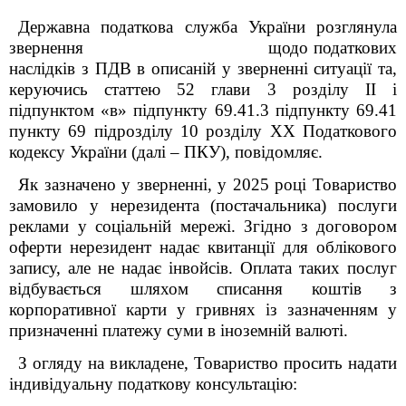
Державна податкова служба України розглянула
звернення щодо податкових
наслідків з ПДВ в описаній у зверненні ситуації та,
керуючись статтею 52 глави 3 розділу ІІ і
підпунктом «в» підпункту 69.41.3 підпункту 69.41
пункту 69 підрозділу 10 розділу ХХ Податкового
кодексу України (далі – ПКУ), повідомляє.
Як зазначено у зверненні, у 2025 році Товариство
замовило у нерезидента (постачальника) послуги
реклами у соціальній мережі. Згідно з договором
оферти нерезидент надає квитанції для облікового
запису, але не надає інвойсів. Оплата таких послуг
відбувається шляхом списання коштів з
корпоративної карти у гривнях із зазначенням у
призначенні платежу суми в іноземній валюті.
З огляду на викладене, Товариство просить надати
індивідуальну податкову консультацію: