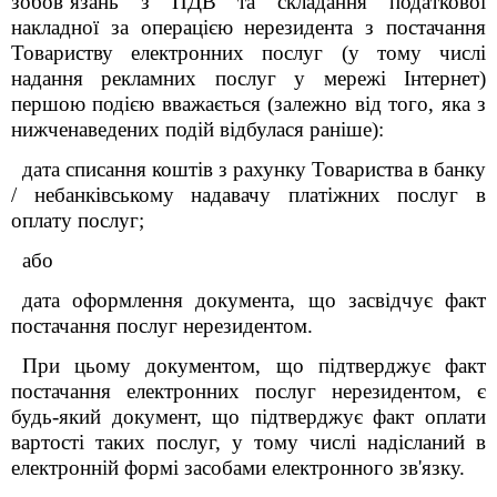
зобов’язань з ПДВ та складання податкової
накладної за операцією нерезидента з постачання
Товариству електронних послуг (у тому числі
надання рекламних послуг у мережі Інтернет)
першою подією вважається (
залежно від того, яка з
нижченаведених подій відбулася раніше)
:
дата списання коштів з рахунку Товариства в банку
/ небанківському надавачу платіжних послуг в
оплату послуг;
або
дата оформлення документа, що засвідчує факт
постачання послуг нерезидентом.
При цьому документом, що підтверджує факт
постачання електронних послуг нерезидентом, є
будь-який документ, що підтверджує факт оплати
вартості таких послуг, у тому числі надісланий в
електронній формі засобами електронного зв'язку.