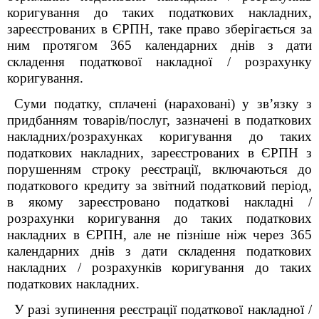
коригування до таких податкових накладних,
зареєстрованих в ЄРПН, таке право зберігається за
ним протягом 365 календарних днів з дати
складення податкової накладної / розрахунку
коригування.
Суми податку, сплачені (нараховані) у зв’язку з
придбанням товарів/послуг, зазначені в податкових
накладних/розрахунках коригування до таких
податкових накладних, зареєстрованих в ЄРПН з
порушенням строку реєстрації, включаються до
податкового кредиту за звітний податковий період,
в якому зареєстровано податкові накладні /
розрахунки коригування до таких податкових
накладних в ЄРПН, але не пізніше ніж через 365
календарних днів з дати складення податкових
накладних / розрахунків коригування до таких
податкових накладних.
У разі зупинення реєстрації податкової накладної /