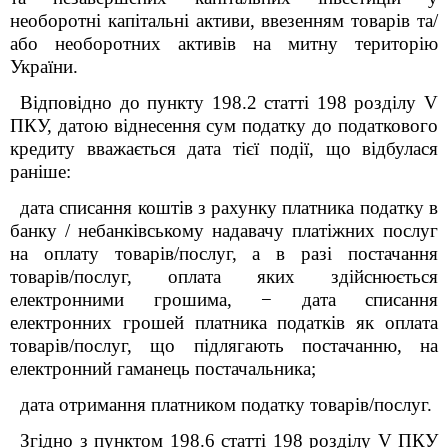
необоротні капітальні активи, ввезенням товарів та/
або необоротних активів на митну територію
України.
Відповідно до пункту 198.2 статті 198 розділу V
ПКУ, датою віднесення сум податку до податкового
кредиту вважається дата тієї події, що відбулася
раніше:
дата списання коштів з рахунку платника податку в
банку / небанківському надавачу платіжних послуг
на оплату товарів/послуг, а в разі постачання
товарів/послуг, оплата яких здійснюється
електронними грошима, − дата списання
електронних грошей платника податків як оплата
товарів/послуг, що підлягають постачанню, на
електронний гаманець постачальника;
дата отримання платником податку товарів/послуг.
Згідно з пунктом 198.6 статті 198 розділу V ПКУ