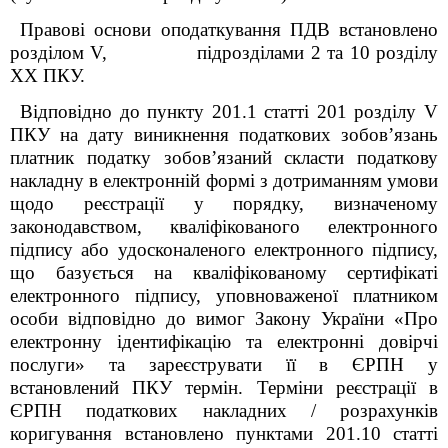
Правові основи оподаткування ПДВ встановлено
розділом V, підрозділами 2 та 10 розділу
XX ПКУ.
Відповідно до пункту 201.1 статті 201 розділу V
ПКУ на дату виникнення податкових зобов’язань
платник податку зобов’язаний скласти податкову
накладну в електронній формі з дотриманням умови
щодо реєстрації у порядку, визначеному
законодавством, кваліфікованого електронного
підпису або удосконаленого електронного підпису,
що базується на кваліфікованому сертифікаті
електронного підпису, уповноваженої платником
особи відповідно до вимог Закону України «Про
електронну ідентифікацію та електронні довірчі
послуги» та зареєструвати її в ЄРПН у
встановлений ПКУ термін. Терміни реєстрації в
ЄРПН податкових накладних / розрахунків
коригування встановлено пунктами 201.10 статті