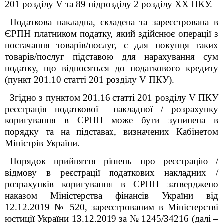
201 розділу V та 89 підрозділу 2 розділу XX ПКУ.
Податкова накладна, складена та зареєстрована в
ЄРПН платником податку, який здійснює операції з
постачання товарів/послуг, є для покупця таких
товарів/послуг підставою для нарахування сум
податку, що відносяться до податкового кредиту
(пункт 201.10 статті 201 розділу V ПКУ).
Згідно з пунктом 201.16 статті 201 розділу V ПКУ
реєстрація податкової накладної / розрахунку
коригування в ЄРПН може бути зупинена в
порядку та на підставах, визначених Кабінетом
Міністрів України.
Порядок прийняття рішень про реєстрацію /
відмову в реєстрації податкових накладних /
розрахунків коригування в ЄРПН затверджено
наказом Міністерства фінансів України від
12.12.2019 № 520, зареєстрованим в Міністерстві
юстиції України 13.12.2019 за № 1245/34216 (далі –