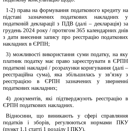
1-2) права на формування податкового кредиту на
підставі зазначених податкових накладних у
податковій декларації з ПДВ (далі – декларація) за
грудень 2024 року / протягом 365 календарних днів
з дати внесення запису про реєстрацію податкових
накладних в ЄРПН;
3) можливості використання суми податку, на яку
платник податку має право зареєструвати в ЄРПН
податкові накладні / розрахунки коригування (далі –
реєстраційна сума), яка збільшилась у звʼязку з
реєстрацією в ЄРПН зазначених у зверненні
податкових накладних;
4) документів, які підтверджують реєстрацію в
ЄРПН податкових накладних.
Відносини, що виникають у сфері справляння
податків і зборів, регулюються нормами ПКУ
(пункт 1.1 статті 1 розділу І ПКУ).