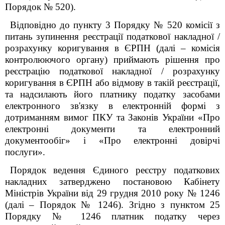
Порядок № 520).
Відповідно до пункту 3 Порядку № 520 комісії з
питань зупинення реєстрації податкової накладної /
розрахунку коригування в ЄРПН (далі – комісія
контролюючого органу) приймають рішення про
реєстрацію податкової накладної / розрахунку
коригування в ЄРПН або відмову в такій реєстрації,
та надсилають його платнику податку засобами
електронного зв'язку в електронній формі з
дотриманням вимог ПКУ та Законів України «Про
електронні документи та електронний
документообіг» і «Про електронні довірчі
послуги».
Порядок ведення Єдиного реєстру податкових
накладних затверджено постановою Кабінету
Міністрів України від 29 грудня 2010 року № 1246
(далі – Порядок № 1246). Згідно з пунктом 25
Порядку № 1246 платник податку через