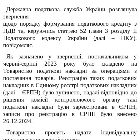
Державна податкова служба України розглянула
звернення
щодо порядку формування податкового кредиту з
ПДВ та, керуючись статтею 52 глави 3 розділу ІІ
Податкового кодексу України (далі – ПКУ),
повідомляє.
Як зазначено у зверненні, постачальником у
червні-серпні 2023 року було складено на
Товариство податкові накладні за операціями з
постачання товарів. Реєстрацію таких податкових
накладних в Єдиному реєстрі податкових накладних
(далі – ЄРПН) було зупинено, надалі відповідно до
рішення комісії контролюючого органу такі
податкові накладні були зареєстровані в ЄРПН,
записи про реєстрацію в ЄРПН було внесено
26.12.2024.
Товариство просить надати індивідуальну
податкову консультацію щодо: