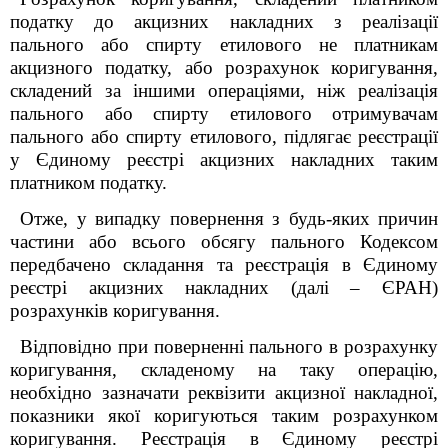
податку до акцизних накладних з реалізації
пального або спирту етилового не платникам
акцизного податку, або розрахунок коригування,
складений за іншими операціями, ніж реалізація
пального або спирту етилового отримувачам
пального або спирту етилового, підлягає реєстрації
у Єдиному реєстрі акцизних накладних таким
платником податку.
Отже, у випадку повернення з будь-яких причин
частини або всього обсягу пального Кодексом
передбачено складання та реєстрація в Єдиному
реєстрі акцизних накладних (далі – ЄРАН)
розрахунків коригування.
Відповідно при поверненні пального в розрахунку
коригування, складеному на таку операцію,
необхідно зазначати реквізити акцизної накладної,
показники якої коригуються таким розрахунком
коригування. Реєстрація в Єдиному реєстрі