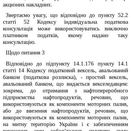
акцизних накладних.
Звертаємо увагу, що відповідно до пункту 52.2
статті 52 Кодексу індивідуальна податкова
консультація може використовуватись виключно
платником податків, якому надано таку
консультацію.
Щодо питання 3
Відповідно до підпункту 14.1.176 пункту 14.1
статті 14 Кодексу податковий вексель, авальований
банком (податкова розписка), - простий вексель,
авальований банком, що видається векселедавцем:
зокрема, до отримання з нафтопереробного
підприємства нафтопродуктів, речовин, що
використовуються як компоненти моторних палив,
або до ввезення нафтопродуктів, речовин, що
використовуються як компоненти моторних палив,
на митну територію України і є забезпеченням
виконання ним зобов’язання сплатити суму