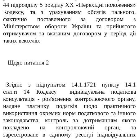
44 підрозділу 5 розділу ХХ «Перехідні положення»
Кодексу, та з урахуванням обсягів пального,
фактично поставленого за договором з
Міністерством оборони України та прийнятого
отримувачем за вказаним договором у період дії
таких векселів.
Щодо питання 2
Згідно з підпунктом 14.1.172
1
пункту 14.1
статті 14 Кодексу індивідуальна податкова
консультація - роз'яснення контролюючого органу,
надане платнику податків щодо практичного
використання окремих норм податкового та іншого
законодавства, контроль за дотриманням якого
покладено на контролюючий орган, та
зареєстроване в єдиному реєстрі індивідуальних