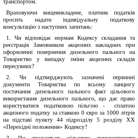
транспортом.
Враховуючи вищевикладене, платник податків
просить надати індивідуальну податкову
консультацію з наступних запитань:
1. Чи відповідає нормам Кодексу складання та
реєстрація Замовником акцизних накладних при
оформленні повернення дизельного пального на
Товариство у випадку зміни акцизних складів
пересувних?
2. Чи підтверджують зазначені первинні
документи Товариства по всьому ланцюгу
постачання дизельного пального факт цільового
використання дизельного пального, що дає право
користуватися податковою пільгою - сплатою
акцизного податку за ставкою 0 євро за 1000 літрів
на підставі пункту 44 підрозділу 5 розділу ХХ
«Перехідні положення» Кодексу?
3. Чи вважається цільовим використанням