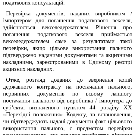
податкових консультацій.
Перевірка документів, наданих виробником /
імпортером для погашення податкового векселя,
здійснюється векселедержателем. Рішення про
погашення податкового векселя приймається
векселедержателем саме за результатами такої
перевірки, якщо цільове використання пального
підтверджено наданими документами та акцизними
накладними, зареєстрованими в Єдиному реєстрі
акцизних накладних.
Отже, розгляд доданих до звернення копій
державного контракту на постачання пального,
первинних документів по всьому ланцюгу
постачання пального від виробника / імпортера до
суб’єкта, визначеного пунктом 44 розділу ХХ
«Перехідні положення» Кодексу, та встановлення,
чи підтверджують надані документи факт цільового
використання пального, є предметом перевірки