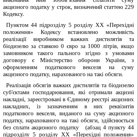
акцизного податку у строк, визначений статтею 229
Кодексу.
Пунктом 44 підрозділу 5 розділу ХХ «Перехідні
положення» Кодексу встановлено можливість
реалізації виробником важких дистилятів та
біодизелю за ставкою 0 євро за 1000 літрів, якщо
замовником такого пального згідно з умовами
договору є Міністерство оборони України, з
оформленням податкового векселя на суму
акцизного податку, нарахованого на такі обсяги.
Реалізація обсягів важких дистилятів та біодизелю
суб'єктами господарювання, які отримали акцизні
накладні, зареєстровані в Єдиному реєстрі акцизних
накладних, із зазначенням в них реквізитів
податкового векселя, виданого на суму акцизного
податку, нарахованого на такі обсяги, здійснюється
без сплати акцизного податку (абзац 4 пункту 44
підрозділу 5 розділу ХХ «Перехідні положення»