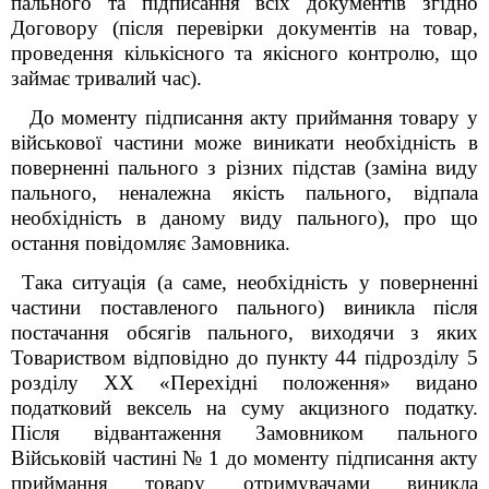
пального та підписання всіх документів згідно
Договору (після перевірки документів на товар,
проведення кількісного та якісного контролю, що
займає тривалий час).
До моменту підписання акту приймання товару у
військової частини може виникати необхідність в
поверненні пального з різних підстав (заміна виду
пального, неналежна якість пального, відпала
необхідність в даному виду пального), про що
остання повідомляє Замовника.
Така ситуація (а саме, необхідність у поверненні
частини поставленого пального) виникла після
постачання обсягів пального, виходячи з яких
Товариством відповідно до пункту 44 підрозділу 5
розділу ХХ «Перехідні положення» видано
податковий вексель на суму акцизного податку.
Після відвантаження Замовником пального
Військовій частині № 1 до моменту підписання акту
приймання товару отримувачами виникла