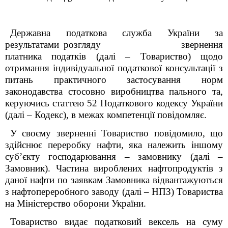
Державна податкова служба України за
результатами розгляду звернення
платника податків (далі – Товариство) щодо
отримання індивідуальної податкової консультації з
питань практичного застосування норм
законодавства стосовно виробництва пального та,
керуючись статтею 52 Податкового кодексу України
(далі – Кодекс), в межах компетенції повідомляє.
У своєму зверненні Товариство повідомило, що
здійснює переробку нафти, яка належить іншому
c
уб’єкту господарювання – замовнику (далі –
Замовник). Частина
вироблених нафтопродуктів з
даної нафти по заявкам Замовника відвантажуються
з нафтопереробного заводу (далі – НПЗ) Товариства
на Міністерство оборони України.
Товариство видає податковий вексель на суму