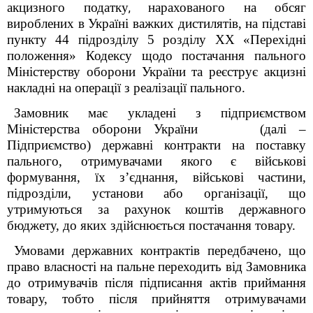
акцизного податку
нарахованого на обсяг
,
вироблених в Україні важких дистилятів, на підставі
пункту 44 підрозділу 5 розділу ХХ «Перехідні
положення» Кодексу щодо постачання пального
Міністерству оборони України та реєструє акцизні
накладні на операції з реалізації пального.
Замовник має укладені з підприємством
Міністерства оборони України (далі –
Підприємство) державні контракти на поставку
пального, отримувачами якого є військові
формування, їх з’єднання, військові частини,
підрозділи, установи або організації, що
утримуються за рахунок коштів державного
бюджету, до яких здійснюється постачання товару.
Умовами державних контрактів передбачено, що
право власності на пальне переходить від Замовника
до отримувачів після підписання актів приймання
товару, тобто після прийняття отримувачами