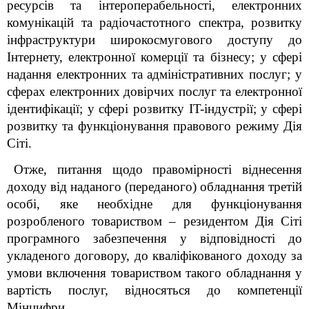
ресурсів та інтероперабельності, електронних
комунікацій та радіочастотного спектра, розвитку
інфраструктури широкосмугового доступу до
Інтернету, електронної комерції та бізнесу; у сфері
надання електронних та адміністративних послуг; у
сферах електронних довірчих послуг та електронної
ідентифікації; у сфері розвитку IT-індустрії; у сфері
розвитку та функціонування правового режиму Дія
Сіті.
Отже, питання щодо правомірності віднесення
доходу від наданого (переданого) обладнання третій
особі, яке необхідне для функціонування
розробленого товариством – резидентом Дія Сіті
програмного забезпечення у відповідності до
укладеного договору, до кваліфікованого доходу за
умови включення товариством такого обладнання у
вартість послуг
,
відносяться до компетенції
Мінцифри.