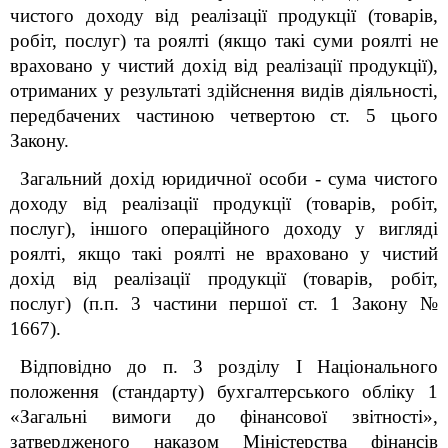
чистого доходу від реалізації продукції (товарів,
робіт, послуг) та роялті (якщо такі суми роялті не
враховано у чистий дохід від реалізації продукції),
отриманих у результаті здійснення видів діяльності,
передбачених частиною четвертою ст. 5 цього
Закону.
Загальний дохід юридичної особи - сума чистого
доходу від реалізації продукції (товарів, робіт,
послуг), іншого операційного доходу у вигляді
роялті, якщо такі роялті не враховано у чистий
дохід від реалізації продукції (товарів, робіт,
послуг) (п.п. 3 частини першої ст. 1 Закону №
1667).
Відповідно до п. 3 розділу І Національного
положення (стандарту) бухгалтерського обліку 1
«Загальні вимоги до фінансової звітності»,
затвердженого наказом Міністерства фінансів