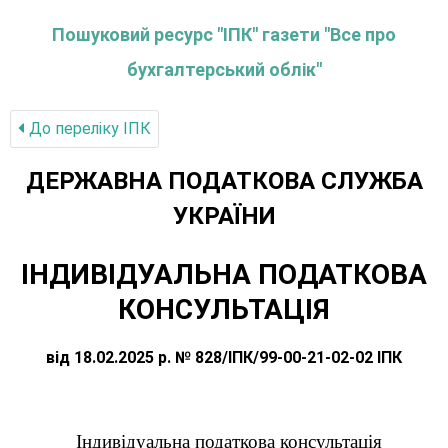
Пошуковий ресурс "ІПК" газети "Все про
бухгалтерський облік"
До переліку IПК
ДЕРЖАВНА ПОДАТКОВА СЛУЖБА
УКРАЇНИ
ІНДИВІДУАЛЬНА ПОДАТКОВА
КОНСУЛЬТАЦІЯ
від 18.02.2025 р. № 828/ІПК/99-00-21-02-02 ІПК
Індивідуальна податкова консультація