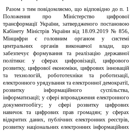
Разом з тим повідомляємо, що відповідно до п.
1
Положення про Міністерство цифрової
трансформації України, затвердженого постановою
Кабінету Міністрів України від 18.09.2019 №
856,
Мінцифри є головним органом у системі
центральних органів виконавчої влади, що
забезпечує формування та реалізацію державної
політики: у сферах цифровізації, цифрового
розвитку, цифрової економіки, цифрових інновацій
та технологій, робототехніки та роботизації,
електронного урядування та електронної демократії,
розвитку інформаційного суспільства,
інформатизації; у сфері впровадження електронного
документообігу; у сфері розвитку цифрових
навичок та цифрових прав громадян; у сферах
відкритих даних, публічних електронних реєстрів,
розвитку національних електронних інформаційних