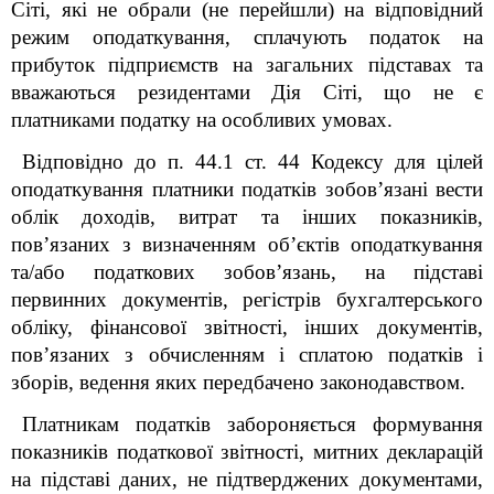
Сіті, які не обрали (не перейшли) на відповідний
режим оподаткування, сплачують податок на
прибуток підприємств на загальних підставах та
вважаються резидентами Дія Сіті, що не є
платниками податку на особливих умовах.
Відповідно до п. 44.1 ст. 44 Кодексу для цілей
оподаткування платники податків зобов’язані вести
облік доходів, витрат та інших показників,
пов’язаних з визначенням об’єктів оподаткування
та/або податкових зобов’язань, на підставі
первинних документів, регістрів бухгалтерського
обліку, фінансової звітності, інших документів,
пов’язаних з обчисленням і сплатою податків і
зборів, ведення яких передбачено законодавством.
Платникам податків забороняється формування
показників податкової звітності, митних декларацій
на підставі даних, не підтверджених документами,