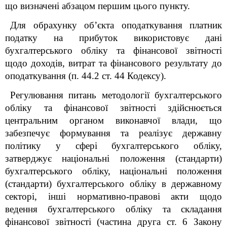
що визначені абзацом першим цього пункту.
Для обрахунку об’єкта оподаткування платник
податку на прибуток використовує дані
бухгалтерського обліку та фінансової звітності
щодо доходів, витрат та фінансового результату до
оподаткування (п. 44.2 ст. 44 Кодексу).
Регулювання питань методології бухгалтерського
обліку та фінансової звітності здійснюється
центральним органом виконавчої влади, що
забезпечує формування та реалізує державну
політику у сфері бухгалтерського обліку,
затверджує національні положення (стандарти)
бухгалтерського обліку, національні положення
(стандарти) бухгалтерського обліку в державному
секторі, інші нормативно-правові акти щодо
ведення бухгалтерського обліку та складання
фінансової звітності (частина друга ст. 6 Закону