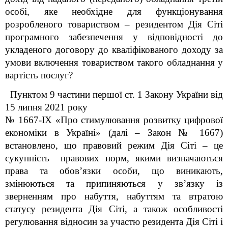
особі, яке необхідне для функціонування
розробленого товариством – резидентом Дія Сіті
програмного забезпечення у відповідності до
укладеного договору до кваліфікованого доходу за
умови включення товариством такого обладнання у
вартість послуг?
Пунктом 9 частини першої ст. 1 Закону України від
15 липня 2021 року
№ 1667-
IX
«Про стимулювання розвитку цифрової
економіки в Україні» (далі – Закон № 1667)
встановлено, що правовий режим Дія Сіті – це
сукупність
правових норм, якими визначаються
права та обов’язки особи, що виникають,
змінюються та припиняються у зв’язку із
зверненням про набуття, набуттям та втратою
статусу резидента Дія Сіті, а також особливості
регулювання відносин за участю резидента Дія Сіті і