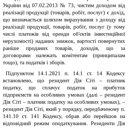
України від 07.02.2013 № 73, чистим доходом від
реалізації продукції (товарів, робіт, послуг) є дохід,
що визначається шляхом вирахування з доходу від
реалізації продукції, товарів, робіт, послуг (у тому
числі платежів від оренди об'єктів інвестиційної
нерухомості) наданих знижок, вартості повернутих
раніше проданих товарів, доходів, що за
договорами належать комітентам (принципалам
тощо), та податків і зборів.
Підпунктом 14.1.282
1
п. 14.1 ст. 14 Кодексу
встановлено, що резидент Дія Сіті – платник
податку, що сплачує податок на прибуток
підприємств на особливих умовах (далі – резидент
Дія Сіті – платник податку на особливих умовах), –
резидент Дія Сіті, який у порядку, передбаченому п.
141.10 ст. 141 Кодексу, обрав або перейшов на
відповідний режим оподаткування. Резиденти Дія