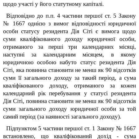
щодо участі у його статутному капіталі.
Відповідно до п.п. 4 частини першої ст. 5 Закону
№ 1667 однією з вимог відповідності юридичної
особи статусу резидента Дія Сіті є вимога щодо
суми кваліфікованого доходу юридичної особи,
отриманого за перші три календарних місяці,
наступні за календарним місяцем, в якому
юридичною особою набуто статус резидента Дія
Сіті, яка повинна становити не менш як 90 відсотків
суми її загального доходу за такий період, а сума
кваліфікованого доходу, отриманого за кожен
календарний рік перебування у статусі резидента
Дія Сіті, повинна становити не менш як 90 відсотків
суми загального доходу юридичної особи за той
самий період (за наявності загального доходу).
Підпунктом 5 частини першої ст. 1 Закону № 1667
встановлено, що кваліфікований дохід - сума