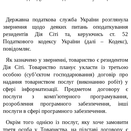
Державна податкова служба України розглянула
звернення щодо деяких питань оподаткування
резидентів Дія Сіті та, керуючись ст. 52
Податкового кодексу України (далі – Кодекс),
повідомляє.
Як зазначено у зверненні, товариство є резидентом
Дія Сіті. Товариство планує укласти із третьою
особою (суб’єктом господарювання) договір про
надання товариством послуг (виконанню робіт) у
сфері інформатизації. Предметом договору є
послуги з комп’ютерного програмування,
розроблення програмного забезпечення, інші
послуги в сфері програмного забезпечення.
Окрім того однією із послуг, яку хоче замовити
третя особа у Товариства, на підставі договору є