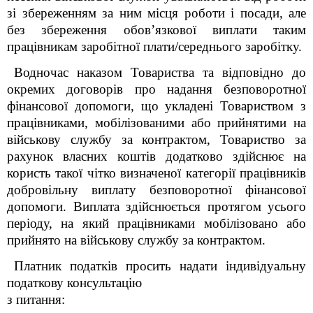
зі збереженням за ним місця роботи і посади, але
без збереження обов’язкової виплати таким
працівникам заробітної плати/середнього заробітку.
Водночас наказом Товариства та відповідно до
окремих договорів про надання безповоротної
фінансової допомоги, що укладені Товариством з
працівниками, мобілізованими або прийнятими на
військову службу за контрактом, Товариство за
рахунок власних коштів додатково здійснює на
користь такої чітко визначеної категорії працівників
добровільну виплату безповоротної фінансової
допомоги. Виплата здійснюється протягом усього
періоду, на який працівниками мобілізовано або
прийнято на військову службу за контрактом.
Платник податків просить
надати індивідуальну
податкову консультацію
з питання: