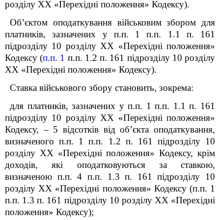
розділу XX «Перехідні положення»
Кодексу
).
Об’єктом оподаткування військовим збором для
платників, зазначених у п.п. 1 п.п. 1.1 п. 16
1
підрозділу 10 розділу
XX
«Перехідні положення»
Кодексу (
п.п. 1
п.п. 1.2 п. 16
1
підрозділу 10 розділу
XX
«Перехідні положення» Кодексу).
Ставка військового збору становить, зокрема:
для платників, зазначених у п.п. 1 п.п. 1.1 п. 16
1
підрозділу 10 розділу XX «Перехідні положення»
Кодексу
, – 5 відсотків від об’єкта оподаткування,
визначеного п.п. 1 п.п. 1.2 п. 16
1
підрозділу 10
розділу XX «Перехідні положення»
Кодексу
, крім
доходів, які оподатковуються за ставкою,
визначеною п.п. 4 п.п. 1.3 п. 16
1
підрозділу 10
розділу XX «Перехідні положення»
Кодексу (
п.п. 1
п.п. 1.3 п. 16
1
підрозділу 10 розділу XX «Перехідні
положення»
Кодексу);