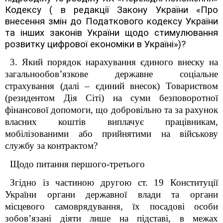
Кодексу ( в редакції Закону України «Про
внесення змін до Податкового кодексу України
та інших законів України щодо стимулювання
розвитку цифрової економіки в Україні»)?
3. Який порядок нарахування
єдиного внеску на
загальнообов’язкове державне соціальне
страхування (далі – єдиний внесок)
Товариством
(резидентом Дія Сіті) на суми безповоротної
фінансової допомоги, що добровільно та за рахунок
власних коштів виплачує працівникам,
мобілізованими або прийнятими на військову
службу за контрактом?
Щодо питання першого-третього
Згідно із частиною другою ст. 19 Конституції
України органи державної влади та органи
місцевого самоврядування, їх посадові особи
зобов’язані діяти лише на підставі, в межах