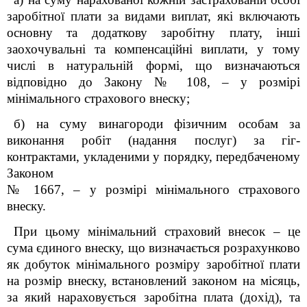
заробітної плати за видами виплат, які включають
основну та додаткову заробітну плату, інші
заохочувальні та компенсаційні виплати, у тому
числі в натуральній формі, що визначаються
відповідно до Закону № 108, – у розмірі
мінімального страхового внеску;
б) на суму винагороди фізичним особам за
виконання робіт (надання послуг) за гіг-
контрактами, укладеними у порядку, передбаченому
Законом
№ 1667, – у розмірі мінімального страхового
внеску.
При цьому мінімальний страховий внесок – це
сума єдиного внеску, що визначається розрахунково
як добуток мінімального розміру заробітної плати
на розмір внеску, встановлений законом на місяць,
за який нараховується заробітна плата (дохід), та