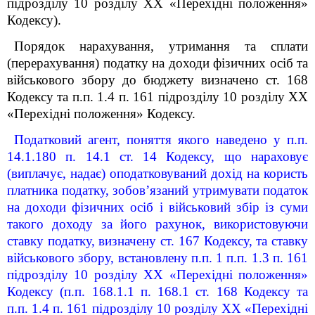
підрозділу 10 розділу XX «Перехідні положення»
Кодексу).
Порядок нарахування, утримання та сплати
(перерахування) податку на доходи фізичних осіб та
військового збору до бюджету визначено ст. 168
Кодексу та п.п. 1.4 п. 16
1
підрозділу 10 розділу XX
«Перехідні положення» Кодексу.
Податковий агент, поняття якого наведено у п.п.
14.1.180 п. 14.1 ст. 14 Кодексу, що нараховує
(виплачує, надає) оподатковуваний дохід на користь
платника податку, зобов’язаний утримувати податок
на доходи фізичних осіб і військовий збір із суми
такого доходу за його рахунок, використовуючи
ставку податку, визначену ст. 167 Кодексу, та ставку
військового збору, встановлену п.п. 1 п.п. 1.3 п. 16
1
підрозділу 10 розділу XX «Перехідні положення»
Кодексу (п.п. 168.1.1 п. 168.1 ст. 168 Кодексу та
п.п. 1.4 п. 16
1
підрозділу 10 розділу XX «Перехідні