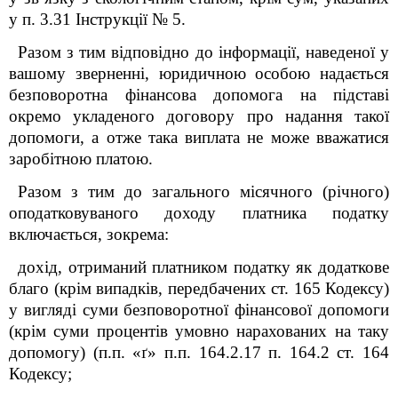
у п. 3.31 Інструкції № 5.
Разом з тим відповідно до інформації, наведеної у
вашому зверненні, юридичною особою надається
безповоротна фінансова допомога на підставі
окремо укладеного договору про надання такої
допомоги, а отже така виплата не може вважатися
заробітною платою.
Разом з тим до загального місячного (річного)
оподатковуваного доходу платника податку
включається, зокрема
:
дохід, отриманий платником податку як додаткове
благо (крім випадків, передбачених ст. 165 Кодексу)
у вигляді суми безповоротної фінансової допомоги
(крім суми процентів умовно нарахованих на таку
допомогу) (п.п. «ґ» п.п. 164.2.17 п. 164.2 ст. 164
Кодексу;