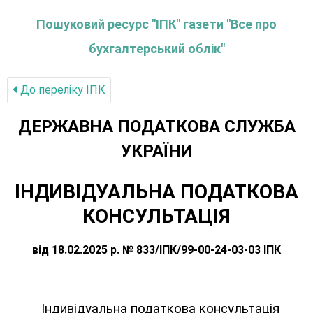
Пошуковий ресурс "ІПК" газети "Все про
бухгалтерський облік"
До переліку IПК
ДЕРЖАВНА ПОДАТКОВА СЛУЖБА
УКРАЇНИ
ІНДИВІДУАЛЬНА ПОДАТКОВА
КОНСУЛЬТАЦІЯ
від 18.02.2025 р. № 833/ІПК/99-00-24-03-03 ІПК
Індивідуальна податкова консультація