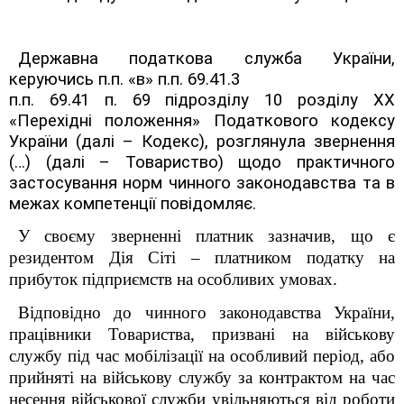
Державна податкова служба України,
керуючись п.п. «в» п.п. 69.41.3
п.п. 69.41 п. 69 підрозділу 10 розділу XX
«Перехідні положення» Податкового кодексу
України (далі – Кодекс), розглянула звернення
(…) (далі – Товариство)
щодо практичного
застосування норм чинного законодавства та в
межах компетенції повідомляє.
У своєму зверненні платник зазначив, що є
резидентом Дія Сіті – платником податку на
прибуток підприємств на особливих умовах.
Відповідно до чинного законодавства України,
працівники Товариства, призвані на військову
службу під час мобілізації на особливий період, або
прийняті на військову службу за контрактом на час
несення військової служби увільняються від роботи