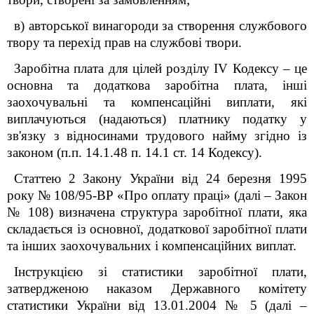
в) авторської винагороди за створення службового
твору та перехід прав на службові твори.
Заробітна плата для цілей розділу IV Кодексу – це
основна та додаткова заробітна плата, інші
заохочувальні та компенсаційні виплати, які
виплачуються (надаються) платнику податку у
зв'язку з відносинами трудового найму згідно із
законом (п.п. 14.1.48 п. 14.1 ст. 14 Кодексу).
Статтею 2 Закону України від 24 березня 1995
року № 108/95-ВР «Про оплату праці» (далі – Закон
№ 108) визначена структура заробітної плати, яка
складається із основної, додаткової заробітної плати
та інших заохочувальних і компенсаційних виплат.
Інструкцією зі статистики заробітної плати,
затвердженою наказом Державного комітету
статистики України від 13.01.2004 № 5 (далі –