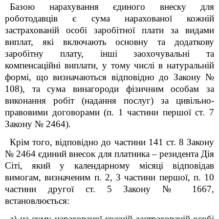
Базою нарахування єдиного внеску для
роботодавців є сума нарахованої кожній
застрахованій особі заробітної плати за видами
виплат, які включають основну та додаткову
заробітну плату, інші заохочувальні та
компенсаційні виплати, у тому числі в натуральній
формі, що визначаються відповідно до Закону №
108), та сума винагороди фізичним особам за
виконання робіт (надання послуг) за цивільно-
правовими договорами (п. 1 частини першої ст. 7
Закону № 2464).
Крім того, відповідно до частини 14
1
ст. 8 Закону
№ 2464 єдиний внесок для платника – резидента Дія
Сіті, який у календарному місяці відповідав
вимогам, визначеним п. 2, 3 частини першої, п. 10
частини другої ст. 5 Закону № 1667,
встановлюється:
а) на суму нарахованої кожній застрахованій особі