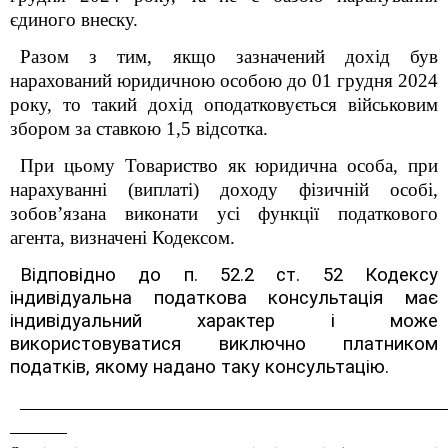
єдиного внеску.
Разом з тим, якщо зазначений дохід був
нарахований юридичною особою до 01 грудня 2024
року, то такий дохід оподатковується військовим
збором за ставкою 1,5 відсотка.
При цьому Товариство як юридична особа, при
нарахуванні (виплаті) доходу фізичній особі,
зобов’язана виконати усі функції податкового
агента, визначені Кодексом.
Відповідно до п. 52.2 ст. 52 Кодексу
індивідуальна податкова консультація має
індивідуальний характер і може
використовуватися виключно платником
податків, якому надано таку консультацію.
____________________________________________________________________
__