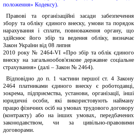
положення» Кодексу).
Правові та організаційні засади забезпечення
збору та обліку єдиного внеску, умови та порядок
нарахування і сплати, повноваження органу, що
здійснює його збір та ведення обліку, визначає
Закон України від 08 липня
2010 року № 2464-VI «Про збір та облік єдиного
внеску на загальнообов'язкове державне соціальне
страхування» (далі – Закон № 2464).
Відповідно до п. 1 частини першої ст. 4 Закону
2464 платниками єдиного внеску є роботодавці,
зокрема, підприємства, установи, організації, інші
юридичні особи, які використовують найману
працю фізичних осіб на умовах трудового договору
(контракту) або на інших умовах, передбачених
законодавством, чи за цивільно-правовими
договорами.